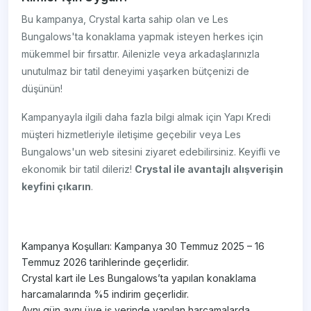
Bu kampanya, Crystal karta sahip olan ve Les
Bungalows'ta konaklama yapmak isteyen herkes için
mükemmel bir fırsattır. Ailenizle veya arkadaşlarınızla
unutulmaz bir tatil deneyimi yaşarken bütçenizi de
düşünün!
Kampanyayla ilgili daha fazla bilgi almak için Yapı Kredi
müşteri hizmetleriyle iletişime geçebilir veya Les
Bungalows'un web sitesini ziyaret edebilirsiniz. Keyifli ve
ekonomik bir tatil dileriz!
Crystal ile avantajlı alışverişin
keyfini çıkarın
.
Kampanya Koşulları: Kampanya 30 Temmuz 2025 – 16
Temmuz 2026 tarihlerinde geçerlidir.
Crystal kart ile Les Bungalows’ta yapılan konaklama
harcamalarında %5 indirim geçerlidir.
Aynı gün aynı üye iş yerinde yapılan harcamalarda,