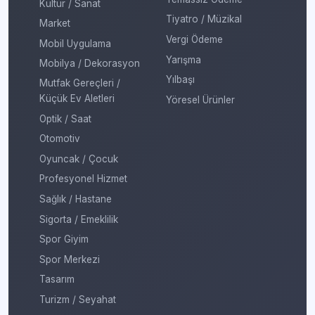
Kültür / Sanat
Tiyatro / Müzikal
Market
Vergi Ödeme
Mobil Uygulama
Yarışma
Mobilya / Dekorasyon
Yılbaşı
Mutfak Gereçleri /
Küçük Ev Aletleri
Yöresel Ürünler
Optik / Saat
Otomotiv
Oyuncak / Çocuk
Profesyonel Hizmet
Sağlık / Hastane
Sigorta / Emeklilik
Spor Giyim
Spor Merkezi
Tasarım
Turizm / Seyahat