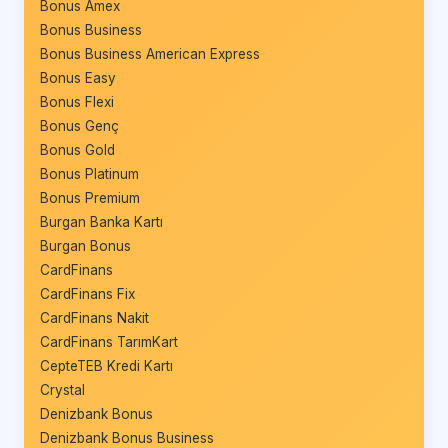
Bonus Amex
Bonus Business
Bonus Business American Express
Bonus Easy
Bonus Flexi
Bonus Genç
Bonus Gold
Bonus Platinum
Bonus Premium
Burgan Banka Kartı
Burgan Bonus
CardFinans
CardFinans Fix
CardFinans Nakit
CardFinans TarımKart
CepteTEB Kredi Kartı
Crystal
Denizbank Bonus
Denizbank Bonus Business