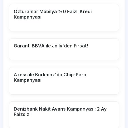
Özturanlar Mobilya %0 Faizli Kredi
Kampanyası
Garanti BBVA ile Jolly'den Fırsat!
Axess ile Korkmaz'da Chip-Para
Kampanyası
Denizbank Nakit Avans Kampanyası: 2 Ay
Faizsiz!