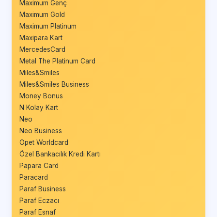
Maximum Genç
Maximum Gold
Maximum Platinum
Maxipara Kart
MercedesCard
Metal The Platinum Card
Miles&Smiles
Miles&Smiles Business
Money Bonus
N Kolay Kart
Neo
Neo Business
Opet Worldcard
Özel Bankacılık Kredi Kartı
Papara Card
Paracard
Paraf Business
Paraf Eczacı
Paraf Esnaf