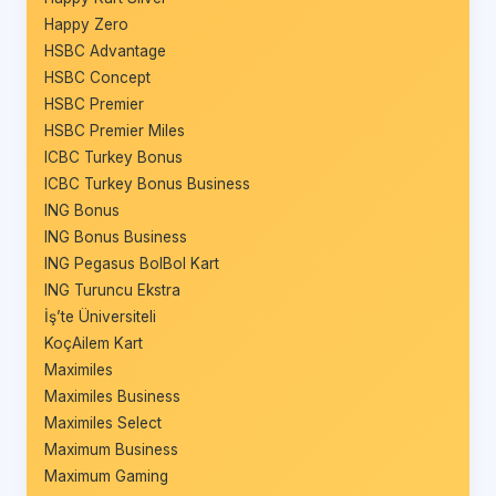
Happy Zero
HSBC Advantage
HSBC Concept
HSBC Premier
HSBC Premier Miles
ICBC Turkey Bonus
ICBC Turkey Bonus Business
ING Bonus
ING Bonus Business
ING Pegasus BolBol Kart
ING Turuncu Ekstra
İş’te Üniversiteli
KoçAilem Kart
Maximiles
Maximiles Business
Maximiles Select
Maximum Business
Maximum Gaming