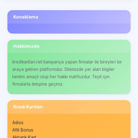
Konaklama
Hakkımızda
kredikartlari.net kampanya yapan firmalar ile bireyleri bir
araya getiren platformdur. Sitemizde yer alan bilgiler
tanıtım amaçlı olup her hakkı mahfuzdur. Teyit için
firmalarla iletişime geçiniz.
Kredi Kartları
Adios
Afili Bonus
Akbank Kart