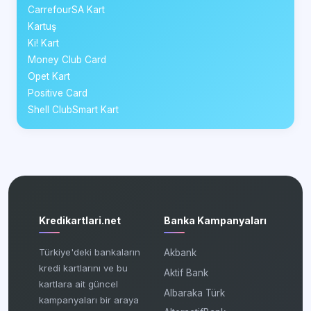
CarrefourSA Kart
Kartuş
Ki! Kart
Money Club Card
Opet Kart
Positive Card
Shell ClubSmart Kart
Kredikartlari.net
Banka Kampanyaları
Türkiye'deki bankaların
Akbank
kredi kartlarını ve bu
Aktif Bank
kartlara ait güncel
Albaraka Türk
kampanyaları bir araya