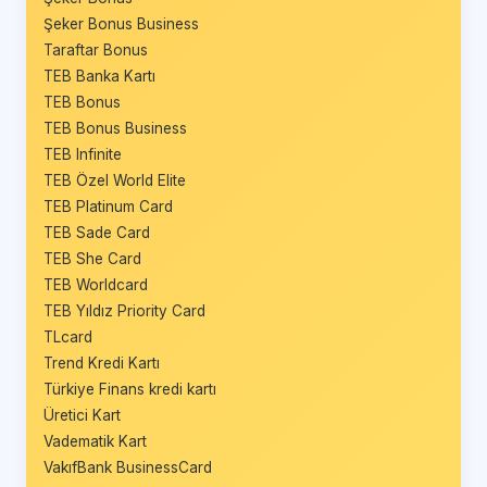
Şeker Bonus Business
Taraftar Bonus
TEB Banka Kartı
TEB Bonus
TEB Bonus Business
TEB Infinite
TEB Özel World Elite
TEB Platinum Card
TEB Sade Card
TEB She Card
TEB Worldcard
TEB Yıldız Priority Card
TLcard
Trend Kredi Kartı
Türkiye Finans kredi kartı
Üretici Kart
Vadematik Kart
VakıfBank BusinessCard