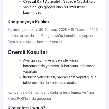
Crystal Kart Ayrıcalığı:
Sadece Crystal kart
sahipleri için geçerli olan bu özel fırsatı
kaçırmayın.
Kampanyaya Katılım
Katılmak çok kolay! 30 Temmuz 2025 – 16 Temmuz 2026
tarihleri arasında Les Bungalows'ta konaklama yaparken
Crystal kartınızı kullanmanız yeterli.
Önemli Koşullar
Aynı gün aynı üye iş yerinde yapılan
harcamalarda yalnızca ilk harcama indirimden
yararlanır.
İndirimin yansıtılması, harcamanın yapıldığı günü
takip edenlerde kartınıza olacaktır.
Kampanya diğer kampanyalarla birleştirilemez ve Yapı
Kredi POS’larında geçerlidir.
Kimler İçin Uygun?