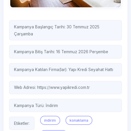
Kampanya Başlangıç Tarihi: 30 Temmuz 2025
Çarşamba
Kampanya Bitiş Tarihi: 16 Temmuz 2026 Perşembe
Kampanya Katılan Firma(lar):
Yapı Kredi Seyahat Hattı
Web Adresi:
https://www.yapikredi.com.tr
Kampanya Türü:
İndirim
indirim
konaklama
Etiketler: