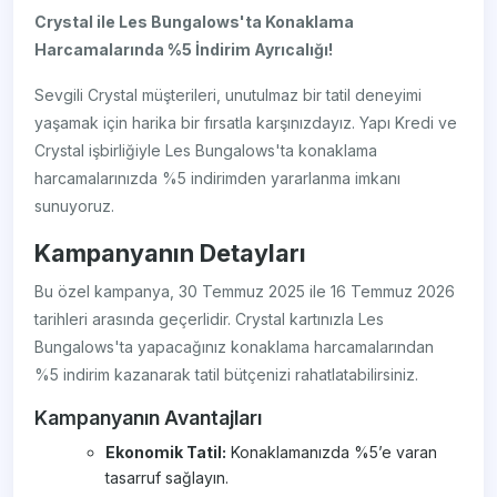
Crystal ile Les Bungalows'ta Konaklama
Harcamalarında %5 İndirim Ayrıcalığı!
Sevgili Crystal müşterileri, unutulmaz bir tatil deneyimi
yaşamak için harika bir fırsatla karşınızdayız. Yapı Kredi ve
Crystal işbirliğiyle Les Bungalows'ta konaklama
harcamalarınızda %5 indirimden yararlanma imkanı
sunuyoruz.
Kampanyanın Detayları
Bu özel kampanya, 30 Temmuz 2025 ile 16 Temmuz 2026
tarihleri arasında geçerlidir. Crystal kartınızla Les
Bungalows'ta yapacağınız konaklama harcamalarından
%5 indirim kazanarak tatil bütçenizi rahatlatabilirsiniz.
Kampanyanın Avantajları
Ekonomik Tatil:
Konaklamanızda %5’e varan
tasarruf sağlayın.