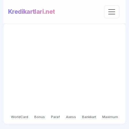
Kredikartlari.net
WorldCard
Bonus
Paraf
Axess
Bankkart
Maximum