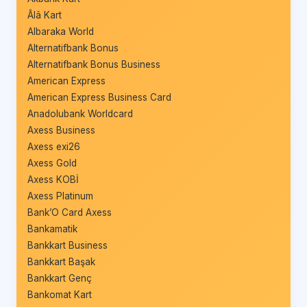
Âlâ Kart
Albaraka World
Alternatifbank Bonus
Alternatifbank Bonus Business
American Express
American Express Business Card
Anadolubank Worldcard
Axess Business
Axess exi26
Axess Gold
Axess KOBİ
Axess Platinum
Bank’O Card Axess
Bankamatik
Bankkart Business
Bankkart Başak
Bankkart Genç
Bankomat Kart