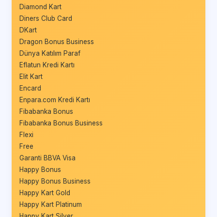
Diamond Kart
Diners Club Card
DKart
Dragon Bonus Business
Dünya Katılım Paraf
Eflatun Kredi Kartı
Elit Kart
Encard
Enpara.com Kredi Kartı
Fibabanka Bonus
Fibabanka Bonus Business
Flexi
Free
Garanti BBVA Visa
Happy Bonus
Happy Bonus Business
Happy Kart Gold
Happy Kart Platinum
Happy Kart Silver