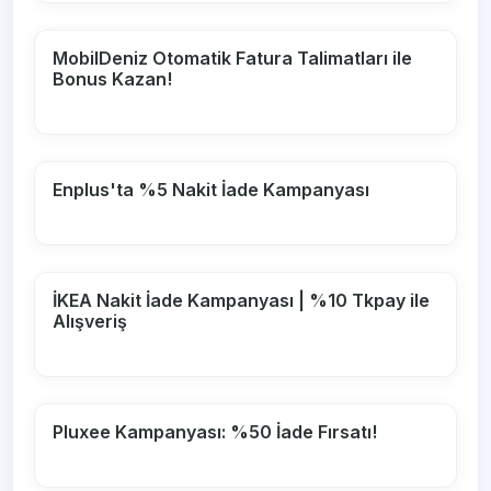
MobilDeniz Otomatik Fatura Talimatları ile
Bonus Kazan!
Enplus'ta %5 Nakit İade Kampanyası
İKEA Nakit İade Kampanyası | %10 Tkpay ile
Alışveriş
Pluxee Kampanyası: %50 İade Fırsatı!