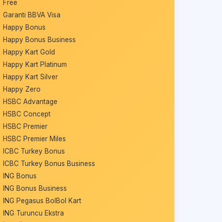
Free
Garanti BBVA Visa
Happy Bonus
Happy Bonus Business
Happy Kart Gold
Happy Kart Platinum
Happy Kart Silver
Happy Zero
HSBC Advantage
HSBC Concept
HSBC Premier
HSBC Premier Miles
ICBC Turkey Bonus
ICBC Turkey Bonus Business
ING Bonus
ING Bonus Business
ING Pegasus BolBol Kart
ING Turuncu Ekstra