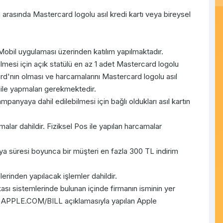
rasında Mastercard logolu asıl kredi kartı veya bireysel
obil uygulaması üzerinden katılım yapılmaktadır.
lmesi için açık statülü en az 1 adet Mastercard logolu
ard'nın olması ve harcamalarını Mastercard logolu asıl
ı ile yapmaları gerekmektedir.
kampanyaya dahil edilebilmesi için bağlı oldukları asıl kartın
ar dahildir. Fiziksel Pos ile yapılan harcamalar
 süresi boyunca bir müşteri en fazla 300 TL indirim
lerinden yapılacak işlemler dahildir.
nkası sistemlerinde bulunan içinde firmanın isminin yer
ya APPLE.COM/BILL açıklamasıyla yapılan Apple