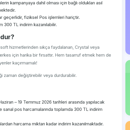
mlerin kampanyaya dahil olması için bağlı oldukları asıl
ektedir.
eçerlidir, fiziksel Pos işlemleri hariçtir.
00 TL indirim kazanılabilir.
ndur?
oft hizmetlerinden sıkça faydalanan, Crystal veya
erkes için harika bir fırsattır. Hem tasarruf etmek hem de
eyenler kaçırmamalı!
i zaman değiştirebilir veya durdurabilir.
ziran – 19 Temmuz 2026 tarihleri arasında yapılacak
e sanal pos harcamalarında toplamda 300 TL indirim
rdan harcama miktarı kadar indirim kazanılmaktadır.