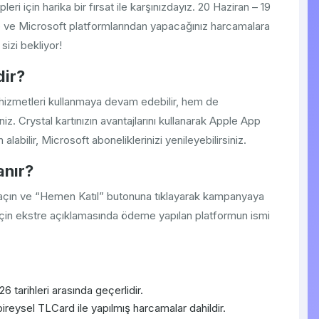
ri için harika bir fırsat ile karşınızdayız. 20 Haziran – 19
 ve Microsoft platformlarından yapacağınız harcamalara
izi bekliyor!
dir?
hizmetleri kullanmaya devam edebilir, hem de
niz. Crystal kartınızın avantajlarını kullanarak Apple App
alabilir, Microsoft aboneliklerinizi yenileyebilirsiniz.
anır?
 açın ve “Hemen Katıl” butonuna tıklayarak kampanyaya
 için ekstre açıklamasında ödeme yapılan platformun ismi
tarihleri arasında geçerlidir.
bireysel TLCard ile yapılmış harcamalar dahildir.