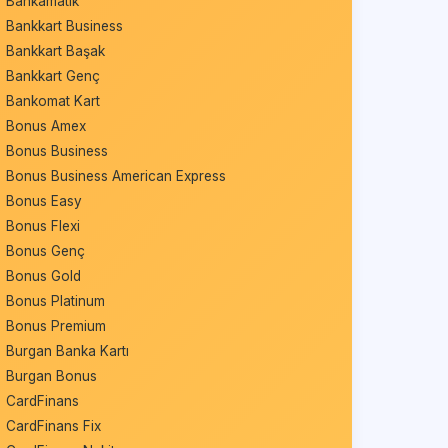
Bankamatik
Bankkart Business
Bankkart Başak
Bankkart Genç
Bankomat Kart
Bonus Amex
Bonus Business
Bonus Business American Express
Bonus Easy
Bonus Flexi
Bonus Genç
Bonus Gold
Bonus Platinum
Bonus Premium
Burgan Banka Kartı
Burgan Bonus
CardFinans
CardFinans Fix