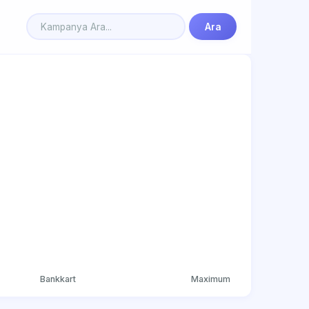
Ara
Bankkart
Maximum