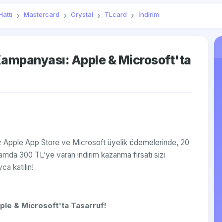
attı
Mastercard
Crystal
TLcard
İndirim
Kampanyası: Apple & Microsoft'ta
ız Apple App Store ve Microsoft üyelik ödemelerinde, 20
amda 300 TL’ye varan indirim kazanma fırsatı sizi
ca katılın!
ple & Microsoft'ta Tasarruf!