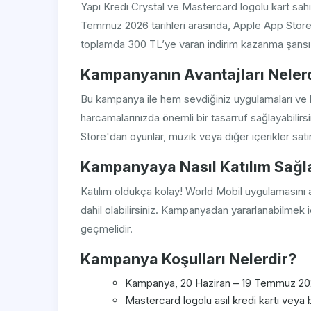
Yapı Kredi Crystal ve Mastercard logolu kart sahiple
Temmuz 2026 tarihleri arasında, Apple App Store
toplamda 300 TL’ye varan indirim kazanma şansı s
Kampanyanın Avantajları Neler
Bu kampanya ile hem sevdiğiniz uygulamaları ve 
harcamalarınızda önemli bir tasarruf sağlayabilirsi
Store'dan oyunlar, müzik veya diğer içerikler satın 
Kampanyaya Nasıl Katılım Sağl
Katılım oldukça kolay! World Mobil uygulamasını
dahil olabilirsiniz. Kampanyadan yararlanabilmek
geçmelidir.
Kampanya Koşulları Nelerdir?
Kampanya, 20 Haziran – 19 Temmuz 2026 
Mastercard logolu asıl kredi kartı veya 