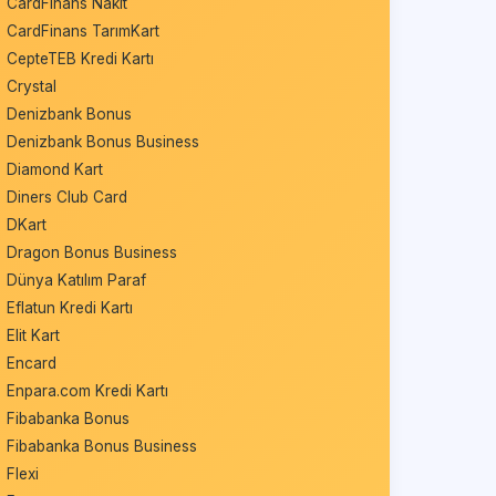
CardFinans Nakit
CardFinans TarımKart
CepteTEB Kredi Kartı
Crystal
Denizbank Bonus
Denizbank Bonus Business
Diamond Kart
Diners Club Card
DKart
Dragon Bonus Business
Dünya Katılım Paraf
Eflatun Kredi Kartı
Elit Kart
Encard
Enpara.com Kredi Kartı
Fibabanka Bonus
Fibabanka Bonus Business
Flexi