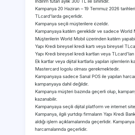
İndirim tutarı aylık 300 TL ile sınırlıdır.
Kampanya 20 Haziran – 19 Temmuz 2026 tarihleri a
TLcard'larda geçerlidir.
Kampanya seçili müşterilere özeldir.
Kampanyaya katılım gereklidir ve sadece World M
Müşterilerin World Mobil üzerinden katılım yapabi
Yapı Kredi bireysel kredi kartı veya bireysel TLc
Yapı Kredi bireysel kredi kartları veya TLcard'lar
Ek kartlar veya dijital kartlarla yapılan işlemlerin 
Mastercard logolu olması gerekmektedir.
Kampanyaya sadece Sanal POS ile yapılan harcamal
kampanyaya dahil değildir.
Kampanya müşteri bazında geçerli olup, kampanya
kazanabilir.
Kampanyaya seçili dijital platform ve internet site
Kampanya, ilgili yurtdışı firmaların Yapı Kredi Ba
aldığı işlem açıklamalarında geçerlidir. Kampan
harcamalarında geçerlidir.