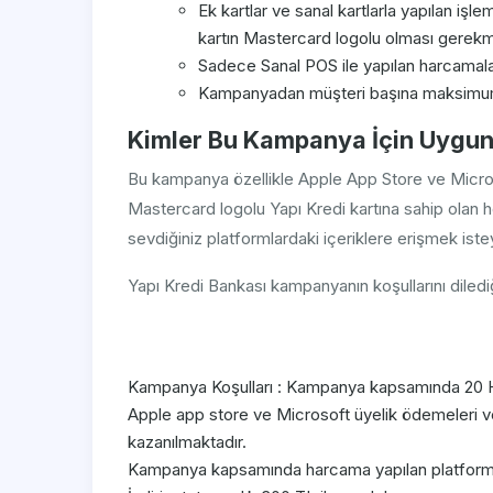
Ek kartlar ve sanal kartlarla yapılan işle
kartın Mastercard logolu olması gerekm
Sadece Sanal POS ile yapılan harcamalar g
Kampanyadan müşteri başına maksimum 3
Kimler Bu Kampanya İçin Uygu
Bu kampanya özellikle Apple App Store ve Micros
Mastercard logolu Yapı Kredi kartına sahip olan h
sevdiğiniz platformlardaki içeriklere erişmek ist
Yapı Kredi Bankası kampanyanın koşullarını dilediğ
Kampanya Koşulları : Kampanya kapsamında 20 Ha
Apple app store ve Microsoft üyelik ödemeleri v
kazanılmaktadır.
Kampanya kapsamında harcama yapılan platformla