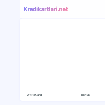
Kredikartlari.net
WorldCard
Bonus