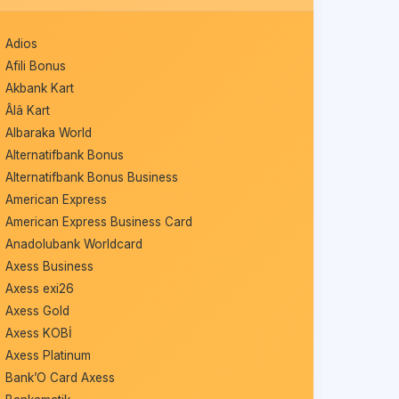
Adios
Afili Bonus
Akbank Kart
Âlâ Kart
Albaraka World
Alternatifbank Bonus
Alternatifbank Bonus Business
American Express
American Express Business Card
Anadolubank Worldcard
Axess Business
Axess exi26
Axess Gold
Axess KOBİ
Axess Platinum
Bank’O Card Axess