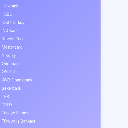
Halkbank
HSBC
ICBC Turkey
ING Bank
Kuveyt Türk
Mastercard
N Kolay
Odeabank
ON Dijital
QNB Finansbank
Şekerbank
TEB
TROY
Türkiye Finans
Türkiye İş Bankası