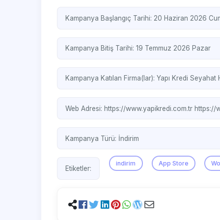
Kampanya Başlangıç Tarihi: 20 Haziran 2026 Cum
Kampanya Bitiş Tarihi: 19 Temmuz 2026 Pazar
Kampanya Katılan Firma(lar):
Yapı Kredi Seyahat 
Web Adresi:
https://www.yapikredi.com.tr
https:/
Kampanya Türü:
İndirim
indirim
App Store
Wo
Etiketler: