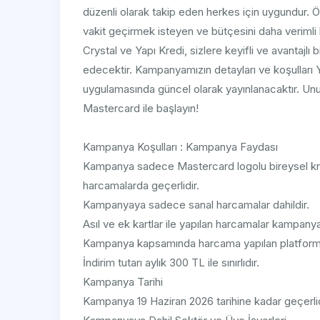
düzenli olarak takip eden herkes için uygundur. Öze
vakit geçirmek isteyen ve bütçesini daha verimli ku
Crystal ve Yapı Kredi, sizlere keyifli ve avantaj
edecektir. Kampanyamızın detayları ve koşulları 
uygulamasında güncel olarak yayınlanacaktır. Un
Mastercard ile başlayın!
Kampanya Koşulları : Kampanya Faydası
Kampanya sadece Mastercard logolu bireysel kredi
harcamalarda geçerlidir.
Kampanyaya sadece sanal harcamalar dahildir.
Asıl ve ek kartlar ile yapılan harcamalar kampanya
Kampanya kapsamında harcama yapılan platformla
İndirim tutarı aylık 300 TL ile sınırlıdır.
Kampanya Tarihi
Kampanya 19 Haziran 2026 tarihine kadar geçerlid