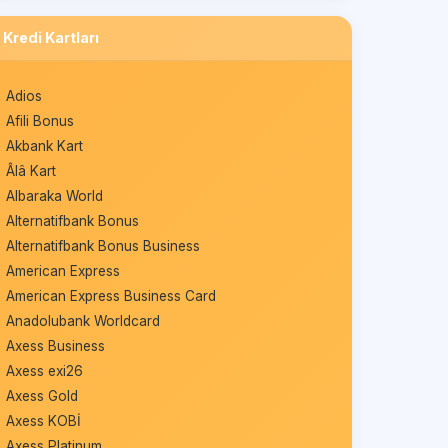
Kredi Kartları
Adios
Afili Bonus
Akbank Kart
Âlâ Kart
Albaraka World
Alternatifbank Bonus
Alternatifbank Bonus Business
American Express
American Express Business Card
Anadolubank Worldcard
Axess Business
Axess exi26
Axess Gold
Axess KOBİ
Axess Platinum