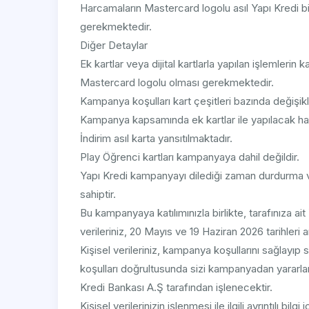
Harcamaların Mastercard logolu asıl Yapı Kredi bir
gerekmektedir.
Diğer Detaylar
Ek kartlar veya dijital kartlarla yapılan işlemlerin 
Mastercard logolu olması gerekmektedir.
Kampanya koşulları kart çeşitleri bazında değişikli
Kampanya kapsamında ek kartlar ile yapılacak ha
İndirim asıl karta yansıtılmaktadır.
Play Öğrenci kartları kampanyaya dahil değildir.
Yapı Kredi kampanyayı dilediği zaman durdurma v
sahiptir.
Bu kampanyaya katılımınızla birlikte, tarafınıza ait
verileriniz, 20 Mayıs ve 19 Haziran 2026 tarihleri 
Kişisel verileriniz, kampanya koşullarını sağlayı
koşulları doğrultusunda sizi kampanyadan yararla
Kredi Bankası A.Ş tarafından işlenecektir.
Kişisel verilerinizin işlenmesi ile ilgili ayrıntılı bil