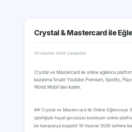
Crystal & Mastercard ile Eğle
03 Haziran 2026 Çarşamba
Crystal ve Mastercard ile online eğlence platfor
kazanma fırsatı! Youtube Premium, Spotify, Pla
World Mobil'den katılın.
## Crystal ve Mastercard ile Online Eğlenceye 30
işbirliğiyle hayal gücünüzü besleyen online platf
bir kampanya başlattı! 19 Haziran 2026 tarihine 