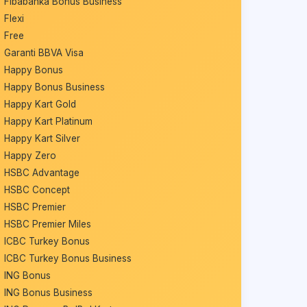
Fibabanka Bonus Business
Flexi
Free
Garanti BBVA Visa
Happy Bonus
Happy Bonus Business
Happy Kart Gold
Happy Kart Platinum
Happy Kart Silver
Happy Zero
HSBC Advantage
HSBC Concept
HSBC Premier
HSBC Premier Miles
ICBC Turkey Bonus
ICBC Turkey Bonus Business
ING Bonus
ING Bonus Business