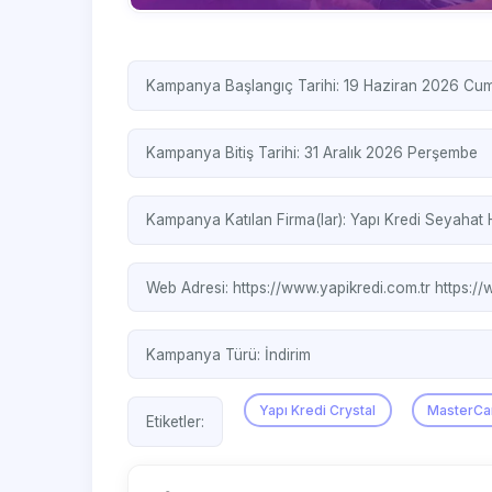
Kampanya Başlangıç Tarihi: 19 Haziran 2026 Cu
Kampanya Bitiş Tarihi: 31 Aralık 2026 Perşembe
Kampanya Katılan Firma(lar):
Yapı Kredi Seyahat 
Web Adresi:
https://www.yapikredi.com.tr
https:/
Kampanya Türü:
İndirim
Yapı Kredi Crystal
MasterCa
Etiketler: