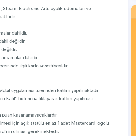
, Steam, Electronic Arts üyelik ödemeleri ve
aktadır.
lar dahildir.
hil değildir.
değildir.
arcamalar dahildir.
isinde ilgili karta yansıtılacaktır.
obil uygulaması üzerinden katılım yapılmaktadır.
atıl" butonuna tıklayarak katılım yapılması
 puan kazanamayacaklardır.
lmesi için açık statülü en az 1 adet Mastercard logolu
ard'nın olması gerekmektedir.