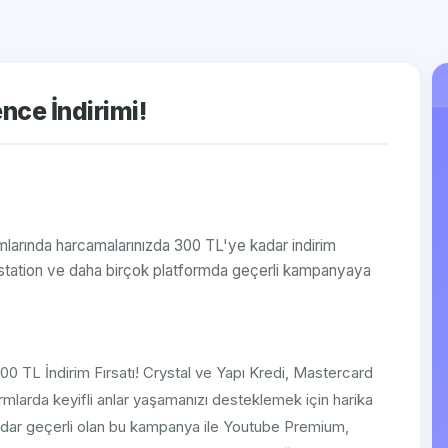
nce İndirimi!
mlarında harcamalarınızda 300 TL'ye kadar indirim
ystation ve daha birçok platformda geçerli kampanyaya
0 TL İndirim Fırsatı! Crystal ve Yapı Kredi, Mastercard
ormlarda keyifli anlar yaşamanızı desteklemek için harika
kadar geçerli olan bu kampanya ile Youtube Premium,