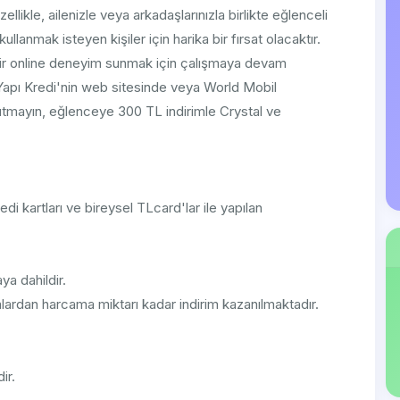
llikle, ailenizle veya arkadaşlarınızla birlikte eğlenceli
llanmak isteyen kişiler için harika bir fırsat olacaktır.
lı bir online deneyim sunmak için çalışmaya devam
Yapı Kredi'nin web sitesinde veya World Mobil
utmayın, eğlenceye 300 TL indirimle Crystal ve
 kartları ve bireysel TLcard'lar ile yapılan
ya dahildir.
rdan harcama miktarı kadar indirim kazanılmaktadır.
ir.