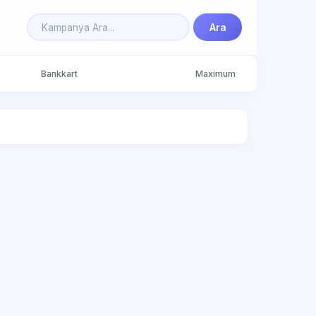
Ara
Bankkart
Maximum