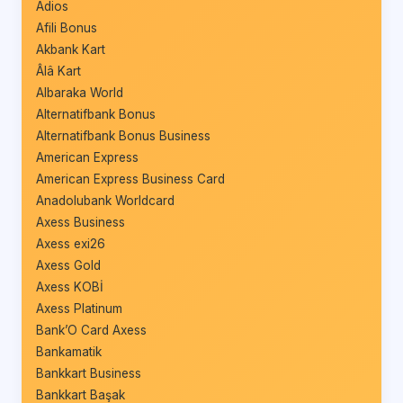
Adios
Afili Bonus
Akbank Kart
Âlâ Kart
Albaraka World
Alternatifbank Bonus
Alternatifbank Bonus Business
American Express
American Express Business Card
Anadolubank Worldcard
Axess Business
Axess exi26
Axess Gold
Axess KOBİ
Axess Platinum
Bank’O Card Axess
Bankamatik
Bankkart Business
Bankkart Başak