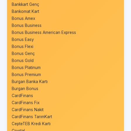
Bankkart Genç
Bankomat Kart
Bonus Amex
Bonus Business
Bonus Business American Express
Bonus Easy
Bonus Flexi
Bonus Genç
Bonus Gold
Bonus Platinum
Bonus Premium
Burgan Banka Kartı
Burgan Bonus
CardFinans
CardFinans Fix
CardFinans Nakit
CardFinans TarımKart
CepteTEB Kredi Kartı
Crystal