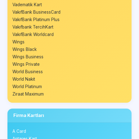
Vadematik Kart
VakıfBank BusinessCard
VakıfBank Platinum Plus
Vakıfbank TercihKart
VakıfBank Worldcard
Wings
Wings Black
Wings Business
Wings Private
World Business
World Nakit
World Platinum
Ziraat Maximum
Firma Kartları
A Card
Antares Kart