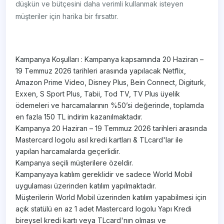
düşkün ve bütçesini daha verimli kullanmak isteyen
müşteriler için harika bir fırsattır.
Kampanya Koşulları : Kampanya kapsamında 20 Haziran –
19 Temmuz 2026 tarihleri arasında yapılacak Netflix,
Amazon Prime Video, Disney Plus, Bein Connect, Digiturk,
Exxen, S Sport Plus, Tabii, Tod TV, TV Plus üyelik
ödemeleri ve harcamalarının %50’si değerinde, toplamda
en fazla 150 TL indirim kazanılmaktadır.
Kampanya 20 Haziran – 19 Temmuz 2026 tarihleri arasında
Mastercard logolu asıl kredi kartları & TLcard'lar ile
yapılan harcamalarda geçerlidir.
Kampanya seçili müşterilere özeldir.
Kampanyaya katılım gereklidir ve sadece World Mobil
uygulaması üzerinden katılım yapılmaktadır.
Müşterilerin World Mobil üzerinden katılım yapabilmesi için
açık statülü en az 1 adet Mastercard logolu Yapı Kredi
bireysel kredi kartı veya TLcard'nın olması ve