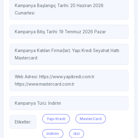
Kampanya Başlangıç Tarihi: 20 Haziran 2026
Cumartesi
Kampanya Bitiş Tarihi: 19 Temmuz 2026 Pazar
Kampanya Katılan Firma(lar):
Yapı Kredi Seyahat Hattı
Mastercard
Web Adresi:
https://www.yapikredi.com.tr
https://www.mastercard.com.tr
Kampanya Türü:
İndirim
Yapı Kredi
MasterCard
Etiketler:
indirim
dizi