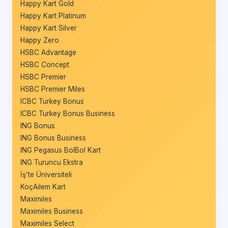
Happy Kart Gold
Happy Kart Platinum
Happy Kart Silver
Happy Zero
HSBC Advantage
HSBC Concept
HSBC Premier
HSBC Premier Miles
ICBC Turkey Bonus
ICBC Turkey Bonus Business
ING Bonus
ING Bonus Business
ING Pegasus BolBol Kart
ING Turuncu Ekstra
İş’te Üniversiteli
KoçAilem Kart
Maximiles
Maximiles Business
Maximiles Select