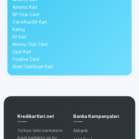
Aytemiz Kart
BP Club Card
CarrefourSA Kart
Kartuş
Ki! Kart
Money Club Card
Opet Kart
Positive Card
Shell ClubSmart Kart
Kredikartlari.net
Banka Kampanyaları
Türkiye'deki bankaların
Akbank
kredi kartlarını ve bu