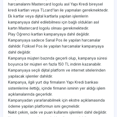
harcamalarını Mastercard logolu asıl Yapı Kredi bireysel
kredi kartları veya TLcard'ları ile yapmaları gerekmektedir.
Ek kartlar veya dijital kartlarla yapılan işlemlerin
kampanyaya dahil edilebilmesi için bağlı oldukları asıl
kartın Mastercard logolu olması gerekmektedir.
Play Öğrenci kartları kampanyaya dahil değildir.
Kampanyaya sadece Sanal Pos ile yapılan harcamalar
dahildir. Fiziksel Pos ile yapılan harcamalar kampanyaya
dahil değildir.
Kampanya müşteri bazında geçerli olup, kampanya süresi
boyunca bir müşteri en fazla 150 TL indirim kazanabilir.
Kampanyaya seçili dijital platform ve internet sitelerinden
yapılacak işlemler dahildir.
Kampanya, ilgili yurt dışı firmaların Yapı Kredi bankası
sistemlerine ilettiği, içinde firmanın isminin yer aldığı işlem
açıklamalarında geçerlidir.
Kampanyadan yararlanabilmek için ekstre açıklamasında
ödeme yapılan platformun ismi geçmelidir.
Nakit çekim, iade ve puan kullanımı işlemleri dahil değildir.