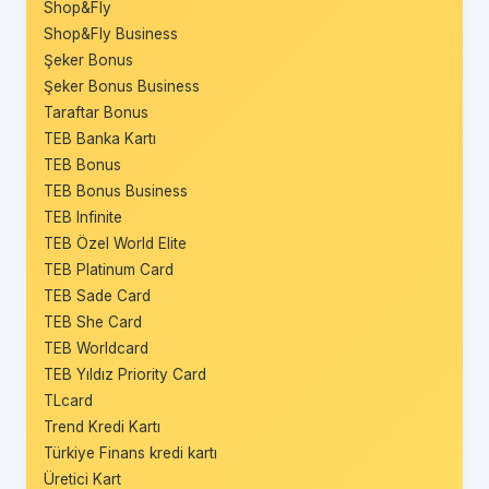
Shop&Fly
Shop&Fly Business
Şeker Bonus
Şeker Bonus Business
Taraftar Bonus
TEB Banka Kartı
TEB Bonus
TEB Bonus Business
TEB Infinite
TEB Özel World Elite
TEB Platinum Card
TEB Sade Card
TEB She Card
TEB Worldcard
TEB Yıldız Priority Card
TLcard
Trend Kredi Kartı
Türkiye Finans kredi kartı
Üretici Kart