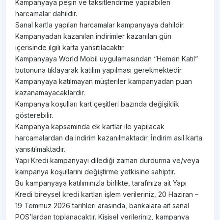
Kampanyaya peşin ve taksitlendirme yapılabilen
harcamalar dahildir.
Sanal kartla yapılan harcamalar kampanyaya dahildir.
Kampanyadan kazanılan indirimler kazanılan gün
içerisinde ilgili karta yansıtılacaktır.
Kampanyaya World Mobil uygulamasından “Hemen Katıl”
butonuna tıklayarak katılım yapılması gerekmektedir.
Kampanyaya katılmayan müşteriler kampanyadan puan
kazanamayacaklardır.
Kampanya koşulları kart çeşitleri bazında değişiklik
gösterebilir.
Kampanya kapsamında ek kartlar ile yapılacak
harcamalardan da indirim kazanılmaktadır. İndirim asıl karta
yansıtılmaktadır.
Yapı Kredi kampanyayı dilediği zaman durdurma ve/veya
kampanya koşullarını değiştirme yetkisine sahiptir.
Bu kampanyaya katılımınızla birlikte, tarafınıza ait Yapı
Kredi bireysel kredi kartları işlem verileriniz, 20 Haziran –
19 Temmuz 2026 tarihleri arasında, bankalara ait sanal
POS’lardan toplanacaktır. Kişisel verileriniz, kampanya