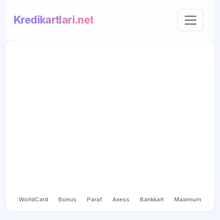
Kredikartlari.net
WorldCard
Bonus
Paraf
Axess
Bankkart
Maximum