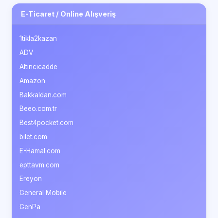
E-Ticaret / Online Alışveriş
1tikla2kazan
ADV
Altıncıcadde
Amazon
Bakkaldan.com
Beeo.com.tr
Best4pocket.com
bilet.com
E-Hamal.com
epttavm.com
Ereyon
General Mobile
GenPa