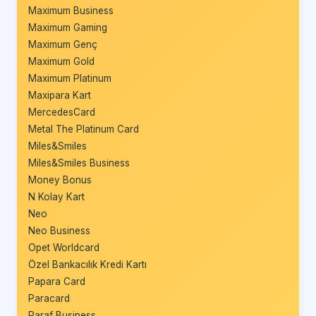
Maximum Business
Maximum Gaming
Maximum Genç
Maximum Gold
Maximum Platinum
Maxipara Kart
MercedesCard
Metal The Platinum Card
Miles&Smiles
Miles&Smiles Business
Money Bonus
N Kolay Kart
Neo
Neo Business
Opet Worldcard
Özel Bankacılık Kredi Kartı
Papara Card
Paracard
Paraf Business