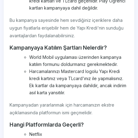
kredi kartları ve TLcard geçerlidir. Play Öğrenci
kartları kampanyaya dahil değildir.
Bu kampanya sayesinde hem sevdiğiniz içeriklere daha
uygun fiyatlarla erişebilir hem de Yapı Kredi'nin sunduğu
avantajlardan faydalanabilirsiniz.
Kampanyaya Katılım Şartları Nelerdir?
World Mobil uygulaması üzerinden kampanya
katılım formunu doldurmanız gerekmektedir.
Harcamalarınızı Mastercard logolu Yapı Kredi
kredi kartınız veya TLcard'ınız ile yapmalısınız.
Ek kartlar da kampanyaya dahildir, ancak indirim
asıl karta yansıtılır.
Kampanyadan yararlanmak için harcamanızın ekstre
açıklamasında platformun ismi geçmelidir.
Hangi Platformlarda Geçerli?
Netflix