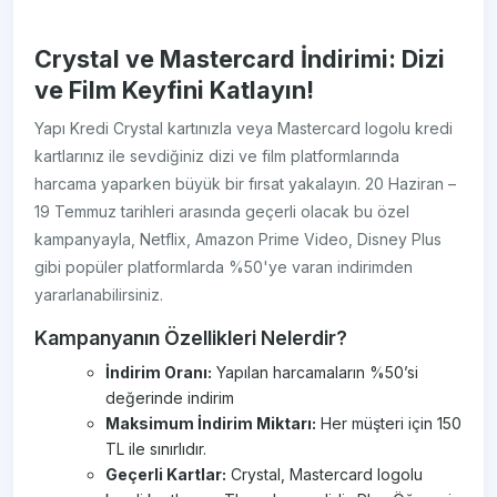
Crystal ve Mastercard İndirimi: Dizi
ve Film Keyfini Katlayın!
Yapı Kredi Crystal kartınızla veya Mastercard logolu kredi
kartlarınız ile sevdiğiniz dizi ve film platformlarında
harcama yaparken büyük bir fırsat yakalayın. 20 Haziran –
19 Temmuz tarihleri arasında geçerli olacak bu özel
kampanyayla, Netflix, Amazon Prime Video, Disney Plus
gibi popüler platformlarda %50'ye varan indirimden
yararlanabilirsiniz.
Kampanyanın Özellikleri Nelerdir?
İndirim Oranı:
Yapılan harcamaların %50’si
değerinde indirim
Maksimum İndirim Miktarı:
Her müşteri için 150
TL ile sınırlıdır.
Geçerli Kartlar:
Crystal, Mastercard logolu