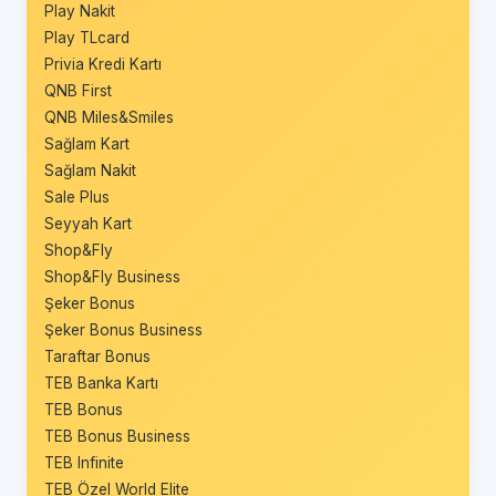
Play Nakit
Play TLcard
Privia Kredi Kartı
QNB First
QNB Miles&Smiles
Sağlam Kart
Sağlam Nakit
Sale Plus
Seyyah Kart
Shop&Fly
Shop&Fly Business
Şeker Bonus
Şeker Bonus Business
Taraftar Bonus
TEB Banka Kartı
TEB Bonus
TEB Bonus Business
TEB Infinite
TEB Özel World Elite