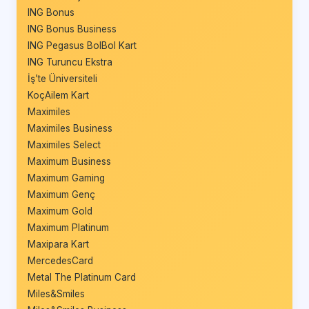
ING Bonus
ING Bonus Business
ING Pegasus BolBol Kart
ING Turuncu Ekstra
İş’te Üniversiteli
KoçAilem Kart
Maximiles
Maximiles Business
Maximiles Select
Maximum Business
Maximum Gaming
Maximum Genç
Maximum Gold
Maximum Platinum
Maxipara Kart
MercedesCard
Metal The Platinum Card
Miles&Smiles