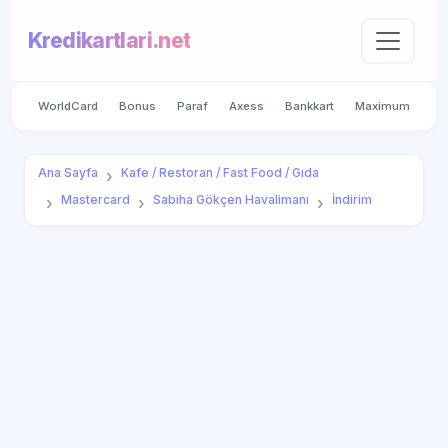
Kredikartlari.net
WorldCard
Bonus
Paraf
Axess
Bankkart
Maximum
Ana Sayfa
Kafe / Restoran / Fast Food / Gıda
Mastercard
Sabiha Gökçen Havalimanı
İndirim