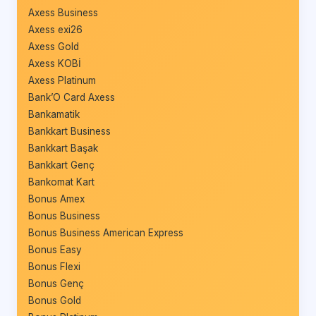
Axess Business
Axess exi26
Axess Gold
Axess KOBİ
Axess Platinum
Bank’O Card Axess
Bankamatik
Bankkart Business
Bankkart Başak
Bankkart Genç
Bankomat Kart
Bonus Amex
Bonus Business
Bonus Business American Express
Bonus Easy
Bonus Flexi
Bonus Genç
Bonus Gold