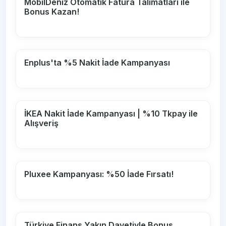
MobilDeniz Otomatik Fatura Talimatları ile
Bonus Kazan!
Enplus'ta %5 Nakit İade Kampanyası
İKEA Nakit İade Kampanyası | %10 Tkpay ile
Alışveriş
Pluxee Kampanyası: %50 İade Fırsatı!
Türkiye Finans Yakın Davetiyle Bonus