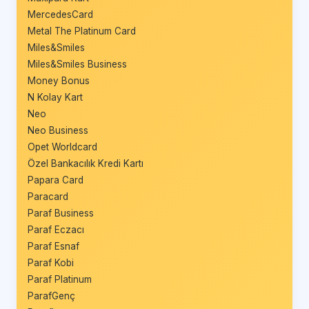
MercedesCard
Metal The Platinum Card
Miles&Smiles
Miles&Smiles Business
Money Bonus
N Kolay Kart
Neo
Neo Business
Opet Worldcard
Özel Bankacılık Kredi Kartı
Papara Card
Paracard
Paraf Business
Paraf Eczacı
Paraf Esnaf
Paraf Kobi
Paraf Platinum
ParafGenç