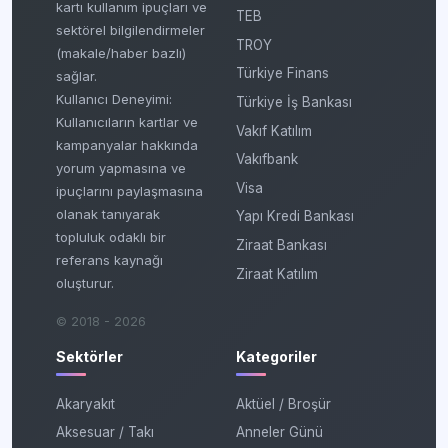
kartı kullanım ipuçları ve
TEB
sektörel bilgilendirmeler
TROY
(makale/haber bazlı)
Türkiye Finans
sağlar.
Kullanıcı Deneyimi:
Türkiye İş Bankası
Kullanıcıların kartlar ve
Vakıf Katılım
kampanyalar hakkında
Vakıfbank
yorum yapmasına ve
Visa
ipuçlarını paylaşmasına
olanak tanıyarak
Yapı Kredi Bankası
topluluk odaklı bir
Ziraat Bankası
referans kaynağı
Ziraat Katılım
oluşturur.
© 2018 - 2026
Sektörler
Kategoriler
Akaryakıt
Aktüel / Broşür
Aksesuar / Takı
Anneler Günü