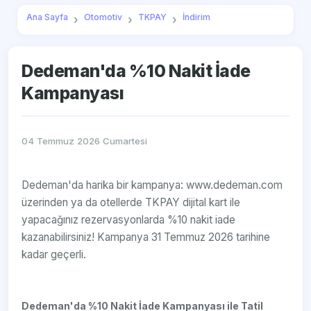
Ana Sayfa
Otomotiv
TKPAY
İndirim
Dedeman'da %10 Nakit İade
Kampanyası
04 Temmuz 2026 Cumartesi
Dedeman'da harika bir kampanya: www.dedeman.com
üzerinden ya da otellerde TKPAY dijital kart ile
yapacağınız rezervasyonlarda %10 nakit iade
kazanabilirsiniz! Kampanya 31 Temmuz 2026 tarihine
kadar geçerli.
Dedeman'da %10 Nakit İade Kampanyası ile Tatil