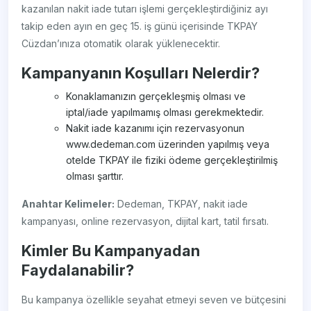
kazanılan nakit iade tutarı işlemi gerçekleştirdiğiniz ayı
takip eden ayın en geç 15. iş günü içerisinde TKPAY
Cüzdan’ınıza otomatik olarak yüklenecektir.
Kampanyanın Koşulları Nelerdir?
Konaklamanızın gerçekleşmiş olması ve
iptal/iade yapılmamış olması gerekmektedir.
Nakit iade kazanımı için rezervasyonun
www.dedeman.com üzerinden yapılmış veya
otelde TKPAY ile fiziki ödeme gerçekleştirilmiş
olması şarttır.
Anahtar Kelimeler:
Dedeman, TKPAY, nakit iade
kampanyası, online rezervasyon, dijital kart, tatil fırsatı.
Kimler Bu Kampanyadan
Faydalanabilir?
Bu kampanya özellikle seyahat etmeyi seven ve bütçesini