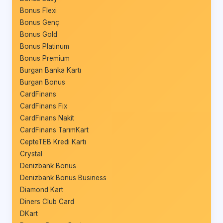
Bonus Flexi
Bonus Genç
Bonus Gold
Bonus Platinum
Bonus Premium
Burgan Banka Kartı
Burgan Bonus
CardFinans
CardFinans Fix
CardFinans Nakit
CardFinans TarımKart
CepteTEB Kredi Kartı
Crystal
Denizbank Bonus
Denizbank Bonus Business
Diamond Kart
Diners Club Card
DKart