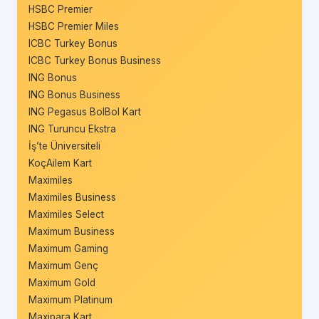
HSBC Premier
HSBC Premier Miles
ICBC Turkey Bonus
ICBC Turkey Bonus Business
ING Bonus
ING Bonus Business
ING Pegasus BolBol Kart
ING Turuncu Ekstra
İş’te Üniversiteli
KoçAilem Kart
Maximiles
Maximiles Business
Maximiles Select
Maximum Business
Maximum Gaming
Maximum Genç
Maximum Gold
Maximum Platinum
Maxipara Kart