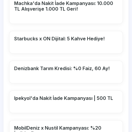
Machka'da Nakit İade Kampanyası: 10.000
TL Alışverişe 1.000 TL Geri!
Starbucks x ON Dijital: 5 Kahve Hediye!
Denizbank Tarım Kredisi: %0 Faiz, 60 Ay!
Ipekyol'da Nakit İade Kampanyası | 500 TL
MobilDeniz x Nustil Kampanyası: %20