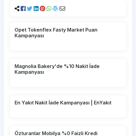
Opet Tokenflex Fasty Market Puan
Kampanyası
Magnolia Bakery'de %10 Nakit İade
Kampanyası
En Yakıt Nakit İade Kampanyası | EnYakıt
Özturanlar Mobilya %0 Faizli Kredi