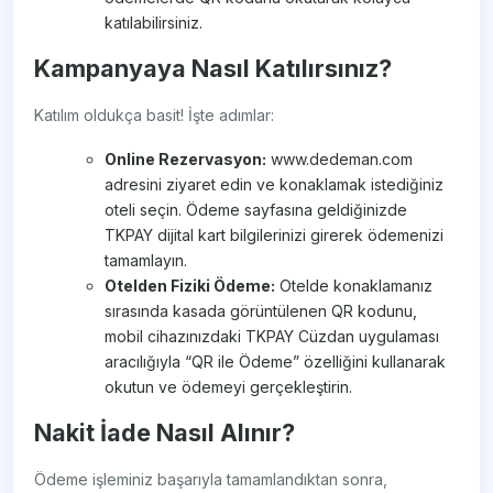
katılabilirsiniz.
Kampanyaya Nasıl Katılırsınız?
Katılım oldukça basit! İşte adımlar:
Online Rezervasyon:
www.dedeman.com
adresini ziyaret edin ve konaklamak istediğiniz
oteli seçin. Ödeme sayfasına geldiğinizde
TKPAY dijital kart bilgilerinizi girerek ödemenizi
tamamlayın.
Otelden Fiziki Ödeme:
Otelde konaklamanız
sırasında kasada görüntülenen QR kodunu,
mobil cihazınızdaki TKPAY Cüzdan uygulaması
aracılığıyla “QR ile Ödeme” özelliğini kullanarak
okutun ve ödemeyi gerçekleştirin.
Nakit İade Nasıl Alınır?
Ödeme işleminiz başarıyla tamamlandıktan sonra,