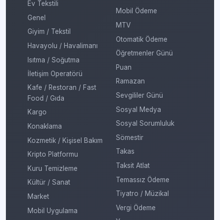
Ev Tekstili
Mobil Ödeme
Genel
MTV
Giyim / Tekstil
Otomatik Ödeme
Havayolu / Havalimanı
Öğretmenler Günü
Isıtma / Soğutma
Puan
İletişim Operatörü
Ramazan
Kafe / Restoran / Fast
Sevgililer Günü
Food / Gıda
Sosyal Medya
Kargo
Sosyal Sorumluluk
Konaklama
Sömestir
Kozmetik / Kişisel Bakım
Takas
Kripto Platformu
Taksit Atlat
Kuru Temizleme
Temassız Ödeme
Kültür / Sanat
Tiyatro / Müzikal
Market
Vergi Ödeme
Mobil Uygulama