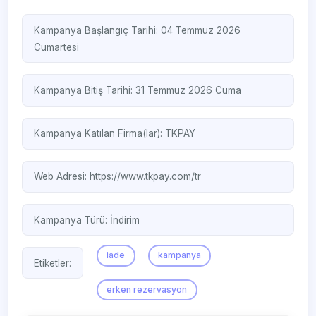
Kampanya Başlangıç Tarihi: 04 Temmuz 2026
Cumartesi
Kampanya Bitiş Tarihi: 31 Temmuz 2026 Cuma
Kampanya Katılan Firma(lar):
TKPAY
Web Adresi:
https://www.tkpay.com/tr
Kampanya Türü:
İndirim
iade
kampanya
Etiketler:
erken rezervasyon