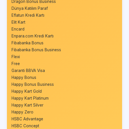
Dragon Bonus Business
Dünya Katılım Paraf
Eflatun Kredi Kartı
Elit Kart
Encard
Enpara.com Kredi Kartı
Fibabanka Bonus
Fibabanka Bonus Business
Flexi
Free
Garanti BBVA Visa
Happy Bonus
Happy Bonus Business
Happy Kart Gold
Happy Kart Platinum
Happy Kart Silver
Happy Zero
HSBC Advantage
HSBC Concept