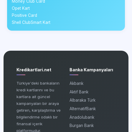
Money Club Card
Opet Kart
Positive Card
Shell ClubSmart Kart
Kredikartlari.net
Banka Kampanyaları
Türkiye'deki bankaların
Akbank
kredi kartlarını ve bu
Aktif Bank
kartlara ait güncel
Albaraka Türk
kampanyaları bir araya
AlternatifBank
getiren, karşılaştırma ve
bilgilendirme odaklı bir
Anadolubank
finansal içerik
Burgan Bank
platformudur.