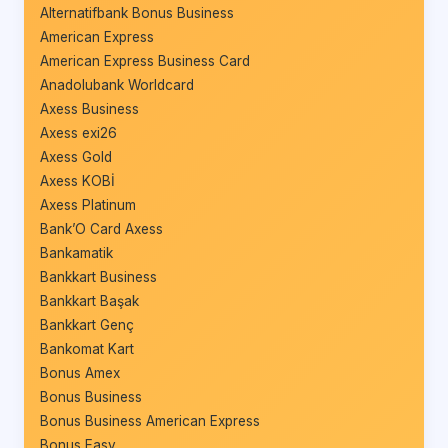
Alternatifbank Bonus Business
American Express
American Express Business Card
Anadolubank Worldcard
Axess Business
Axess exi26
Axess Gold
Axess KOBİ
Axess Platinum
Bank’O Card Axess
Bankamatik
Bankkart Business
Bankkart Başak
Bankkart Genç
Bankomat Kart
Bonus Amex
Bonus Business
Bonus Business American Express
Bonus Easy