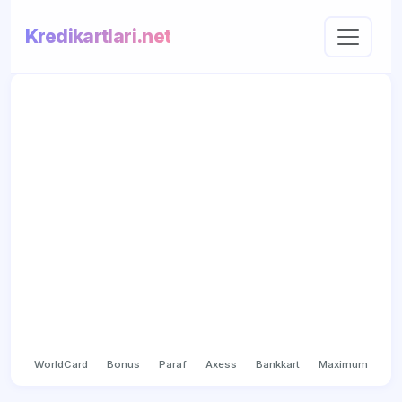
Kredikartlari.net
WorldCard
Bonus
Paraf
Axess
Bankkart
Maximum