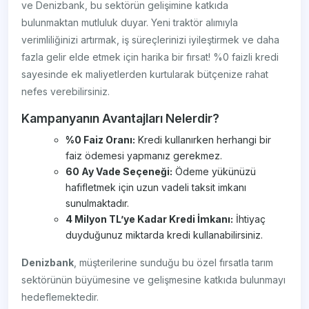
ve Denizbank, bu sektörün gelişimine katkıda
bulunmaktan mutluluk duyar. Yeni traktör alımıyla
verimliliğinizi artırmak, iş süreçlerinizi iyileştirmek ve daha
fazla gelir elde etmek için harika bir fırsat! %0 faizli kredi
sayesinde ek maliyetlerden kurtularak bütçenize rahat
nefes verebilirsiniz.
Kampanyanın Avantajları Nelerdir?
%0 Faiz Oranı:
Kredi kullanırken herhangi bir
faiz ödemesi yapmanız gerekmez.
60 Ay Vade Seçeneği:
Ödeme yükünüzü
hafifletmek için uzun vadeli taksit imkanı
sunulmaktadır.
4 Milyon TL’ye Kadar Kredi İmkanı:
İhtiyaç
duyduğunuz miktarda kredi kullanabilirsiniz.
Denizbank
, müşterilerine sunduğu bu özel fırsatla tarım
sektörünün büyümesine ve gelişmesine katkıda bulunmayı
hedeflemektedir.