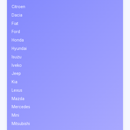
Citroen
Dacia
Fiat
Ford
Honda
Hyundai
Isuzu
Iveko
Jeep
Kia
Lexus
Mazda
Mercedes
Mini
Mitsubishi