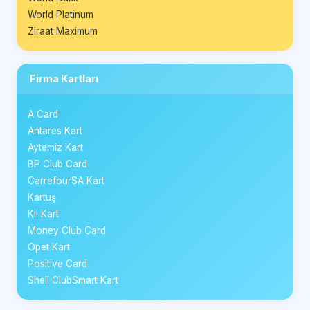
World Platinum
Ziraat Maximum
Firma Kartları
A Card
Antares Kart
Aytemiz Kart
BP Club Card
CarrefourSA Kart
Kartuş
Ki! Kart
Money Club Card
Opet Kart
Positive Card
Shell ClubSmart Kart