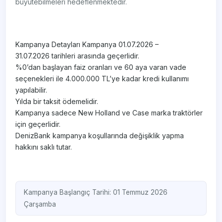
büyütebilmeleri hedeflenmektedir.
Kampanya Detayları Kampanya 01.07.2026 –
31.07.2026 tarihleri arasında geçerlidir.
%0’dan başlayan faiz oranları ve 60 aya varan vade
seçenekleri ile 4.000.000 TL’ye kadar kredi kullanımı
yapılabilir.
Yılda bir taksit ödemelidir.
Kampanya sadece New Holland ve Case marka traktörler
için geçerlidir.
DenizBank kampanya koşullarında değişiklik yapma
hakkını saklı tutar.
Kampanya Başlangıç Tarihi: 01 Temmuz 2026
Çarşamba