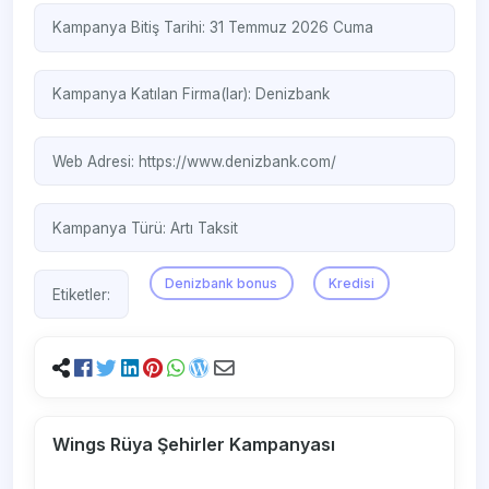
Kampanya Bitiş Tarihi: 31 Temmuz 2026 Cuma
Kampanya Katılan Firma(lar):
Denizbank
Web Adresi:
https://www.denizbank.com/
Kampanya Türü:
Artı Taksit
Denizbank bonus
Kredisi
Etiketler:
Wings Rüya Şehirler Kampanyası