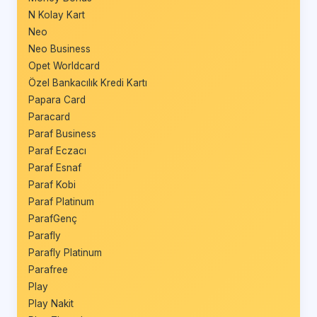
N Kolay Kart
Neo
Neo Business
Opet Worldcard
Özel Bankacılık Kredi Kartı
Papara Card
Paracard
Paraf Business
Paraf Eczacı
Paraf Esnaf
Paraf Kobi
Paraf Platinum
ParafGenç
Parafly
Parafly Platinum
Parafree
Play
Play Nakit