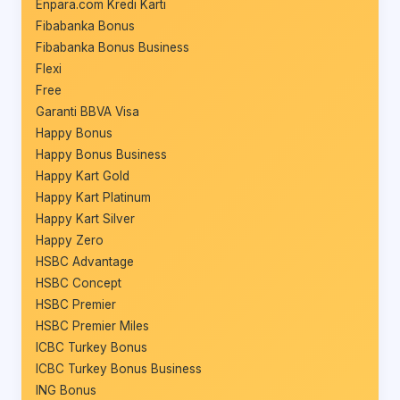
Enpara.com Kredi Kartı
Fibabanka Bonus
Fibabanka Bonus Business
Flexi
Free
Garanti BBVA Visa
Happy Bonus
Happy Bonus Business
Happy Kart Gold
Happy Kart Platinum
Happy Kart Silver
Happy Zero
HSBC Advantage
HSBC Concept
HSBC Premier
HSBC Premier Miles
ICBC Turkey Bonus
ICBC Turkey Bonus Business
ING Bonus