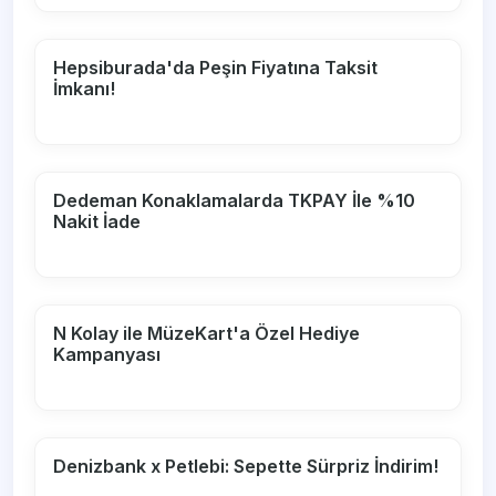
Hepsiburada'da Peşin Fiyatına Taksit
İmkanı!
Dedeman Konaklamalarda TKPAY İle %10
Nakit İade
N Kolay ile MüzeKart'a Özel Hediye
Kampanyası
Denizbank x Petlebi: Sepette Sürpriz İndirim!