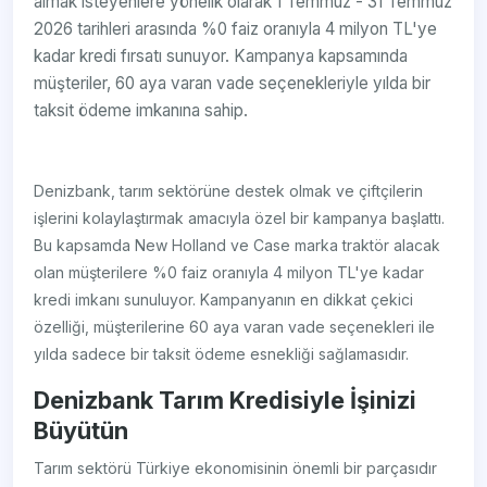
almak isteyenlere yönelik olarak 1 Temmuz - 31 Temmuz
2026 tarihleri arasında %0 faiz oranıyla 4 milyon TL'ye
kadar kredi fırsatı sunuyor. Kampanya kapsamında
müşteriler, 60 aya varan vade seçenekleriyle yılda bir
taksit ödeme imkanına sahip.
Denizbank, tarım sektörüne destek olmak ve çiftçilerin
işlerini kolaylaştırmak amacıyla özel bir kampanya başlattı.
Bu kapsamda New Holland ve Case marka traktör alacak
olan müşterilere %0 faiz oranıyla 4 milyon TL'ye kadar
kredi imkanı sunuluyor. Kampanyanın en dikkat çekici
özelliği, müşterilerine 60 aya varan vade seçenekleri ile
yılda sadece bir taksit ödeme esnekliği sağlamasıdır.
Denizbank Tarım Kredisiyle İşinizi
Büyütün
Tarım sektörü Türkiye ekonomisinin önemli bir parçasıdır