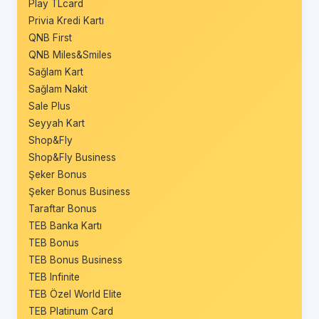
Play TLcard
Privia Kredi Kartı
QNB First
QNB Miles&Smiles
Sağlam Kart
Sağlam Nakit
Sale Plus
Seyyah Kart
Shop&Fly
Shop&Fly Business
Şeker Bonus
Şeker Bonus Business
Taraftar Bonus
TEB Banka Kartı
TEB Bonus
TEB Bonus Business
TEB Infinite
TEB Özel World Elite
TEB Platinum Card