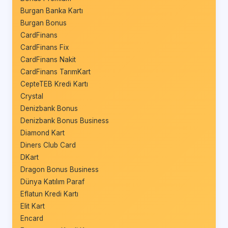
Burgan Banka Kartı
Burgan Bonus
CardFinans
CardFinans Fix
CardFinans Nakit
CardFinans TarımKart
CepteTEB Kredi Kartı
Crystal
Denizbank Bonus
Denizbank Bonus Business
Diamond Kart
Diners Club Card
DKart
Dragon Bonus Business
Dünya Katılım Paraf
Eflatun Kredi Kartı
Elit Kart
Encard