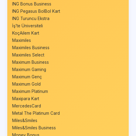
ING Bonus Business
ING Pegasus BolBol Kart
ING Turuncu Ekstra
İş’te Üniversiteli
KoçAilem Kart
Maximiles
Maximiles Business
Maximiles Select
Maximum Business
Maximum Gaming
Maximum Genç
Maximum Gold
Maximum Platinum
Maxipara Kart
MercedesCard
Metal The Platinum Card
Miles&Smiles
Miles&Smiles Business
Money Bonus