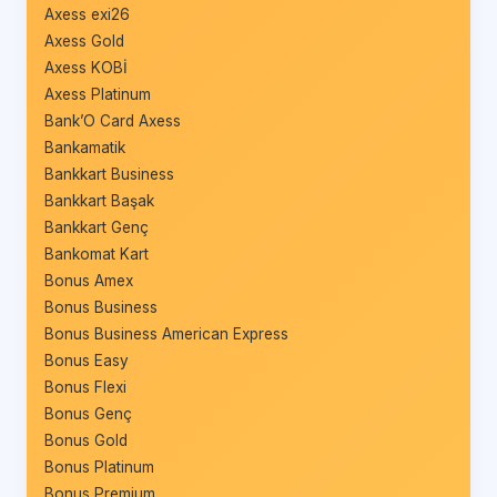
Axess exi26
Axess Gold
Axess KOBİ
Axess Platinum
Bank’O Card Axess
Bankamatik
Bankkart Business
Bankkart Başak
Bankkart Genç
Bankomat Kart
Bonus Amex
Bonus Business
Bonus Business American Express
Bonus Easy
Bonus Flexi
Bonus Genç
Bonus Gold
Bonus Platinum
Bonus Premium