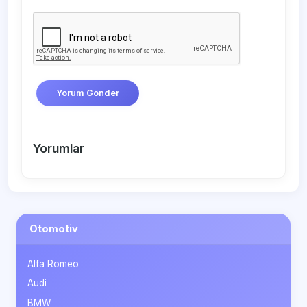
Yorum Gönder
Yorumlar
Otomotiv
Alfa Romeo
Audi
BMW