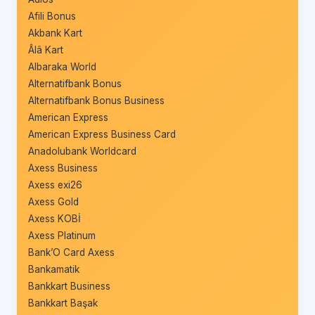
Afili Bonus
Akbank Kart
Âlâ Kart
Albaraka World
Alternatifbank Bonus
Alternatifbank Bonus Business
American Express
American Express Business Card
Anadolubank Worldcard
Axess Business
Axess exi26
Axess Gold
Axess KOBİ
Axess Platinum
Bank’O Card Axess
Bankamatik
Bankkart Business
Bankkart Başak