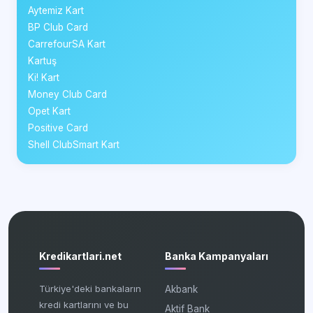
Aytemiz Kart
BP Club Card
CarrefourSA Kart
Kartuş
Ki! Kart
Money Club Card
Opet Kart
Positive Card
Shell ClubSmart Kart
Kredikartlari.net
Banka Kampanyaları
Türkiye'deki bankaların
Akbank
kredi kartlarını ve bu
Aktif Bank