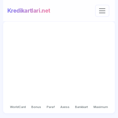
Kredikartlari.net
WorldCard
Bonus
Paraf
Axess
Bankkart
Maximum