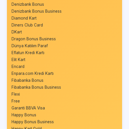
Denizbank Bonus
Denizbank Bonus Business
Diamond Kart
Diners Club Card
DKart
Dragon Bonus Business
Dünya Katılım Paraf
Eflatun Kredi Kartı
Elit Kart
Encard
Enpara.com Kredi Kartı
Fibabanka Bonus
Fibabanka Bonus Business
Flexi
Free
Garanti BBVA Visa
Happy Bonus
Happy Bonus Business
Happy Kart Gold