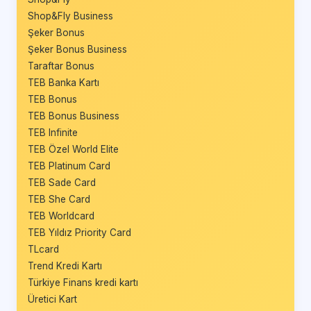
Shop&Fly Business
Şeker Bonus
Şeker Bonus Business
Taraftar Bonus
TEB Banka Kartı
TEB Bonus
TEB Bonus Business
TEB Infinite
TEB Özel World Elite
TEB Platinum Card
TEB Sade Card
TEB She Card
TEB Worldcard
TEB Yıldız Priority Card
TLcard
Trend Kredi Kartı
Türkiye Finans kredi kartı
Üretici Kart