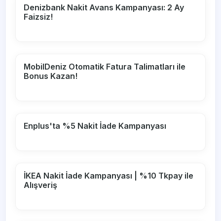
Denizbank Nakit Avans Kampanyası: 2 Ay
Faizsiz!
MobilDeniz Otomatik Fatura Talimatları ile
Bonus Kazan!
Enplus'ta %5 Nakit İade Kampanyası
İKEA Nakit İade Kampanyası | %10 Tkpay ile
Alışveriş