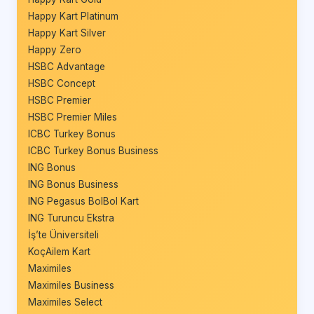
Happy Kart Platinum
Happy Kart Silver
Happy Zero
HSBC Advantage
HSBC Concept
HSBC Premier
HSBC Premier Miles
ICBC Turkey Bonus
ICBC Turkey Bonus Business
ING Bonus
ING Bonus Business
ING Pegasus BolBol Kart
ING Turuncu Ekstra
İş’te Üniversiteli
KoçAilem Kart
Maximiles
Maximiles Business
Maximiles Select