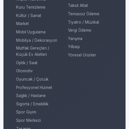
Taksit Atlat
Kuru Temizleme
Temassız Ödeme
Kültür / Sanat
Tiyatro / Müzikal
Market
Vergi Ödeme
Mobil Uygulama
Yarışma
Mobilya / Dekorasyon
Yılbaşı
Mutfak Gereçleri /
Küçük Ev Aletleri
Yöresel Ürünler
Optik / Saat
Otomotiv
Oyuncak / Çocuk
Profesyonel Hizmet
Sağlık / Hastane
Sigorta / Emeklilik
Spor Giyim
Spor Merkezi
Tasarım