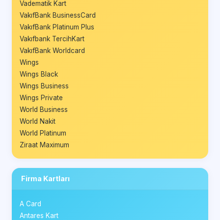
Vadematik Kart
VakıfBank BusinessCard
VakıfBank Platinum Plus
Vakıfbank TercihKart
VakıfBank Worldcard
Wings
Wings Black
Wings Business
Wings Private
World Business
World Nakit
World Platinum
Ziraat Maximum
Firma Kartları
A Card
Antares Kart