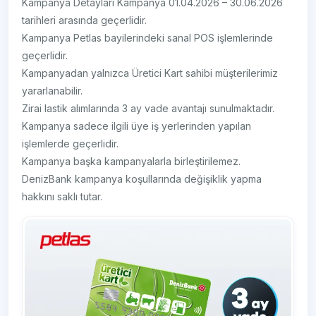
Kampanya Detayları Kampanya 01.04.2026 – 30.06.2026
tarihleri arasında geçerlidir.
Kampanya Petlas bayilerindeki sanal POS işlemlerinde
geçerlidir.
Kampanyadan yalnızca Üretici Kart sahibi müşterilerimiz
yararlanabilir.
Zirai lastik alımlarında 3 ay vade avantajı sunulmaktadır.
Kampanya sadece ilgili üye iş yerlerinden yapılan
işlemlerde geçerlidir.
Kampanya başka kampanyalarla birleştirilemez.
DenizBank kampanya koşullarında değişiklik yapma
hakkını saklı tutar.