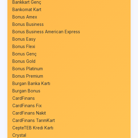
Bankkart Genç
Bankomat Kart
Bonus Amex
Bonus Business
Bonus Business American Express
Bonus Easy
Bonus Flexi
Bonus Genç
Bonus Gold
Bonus Platinum
Bonus Premium
Burgan Banka Kartı
Burgan Bonus
CardFinans
CardFinans Fix
CardFinans Nakit
CardFinans TarımKart
CepteTEB Kredi Kartı
Crystal