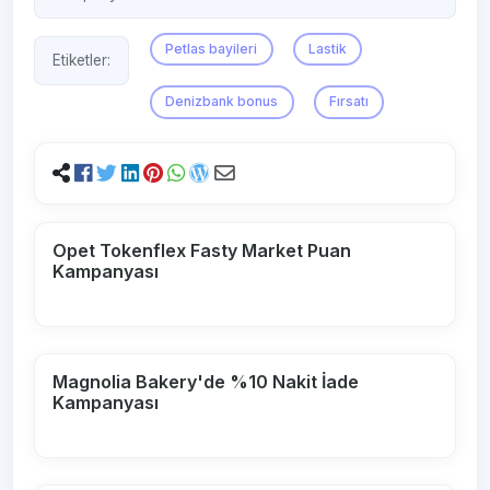
Petlas bayileri
Lastik
Etiketler:
Denizbank bonus
Fırsatı
Opet Tokenflex Fasty Market Puan
Kampanyası
Magnolia Bakery'de %10 Nakit İade
Kampanyası