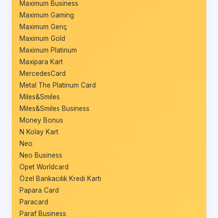
Maximum Business
Maximum Gaming
Maximum Genç
Maximum Gold
Maximum Platinum
Maxipara Kart
MercedesCard
Metal The Platinum Card
Miles&Smiles
Miles&Smiles Business
Money Bonus
N Kolay Kart
Neo
Neo Business
Opet Worldcard
Özel Bankacılık Kredi Kartı
Papara Card
Paracard
Paraf Business