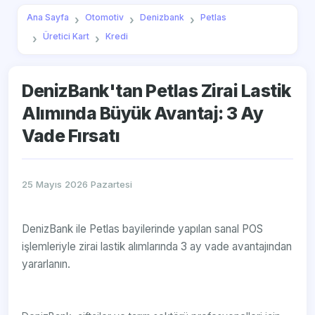
Ana Sayfa
Otomotiv
Denizbank
Petlas
Üretici Kart
Kredi
DenizBank'tan Petlas Zirai Lastik
Alımında Büyük Avantaj: 3 Ay
Vade Fırsatı
25 Mayıs 2026 Pazartesi
DenizBank ile Petlas bayilerinde yapılan sanal POS
işlemleriyle zirai lastik alımlarında 3 ay vade avantajından
yararlanın.