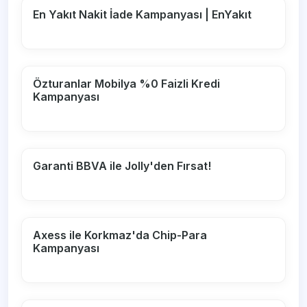
En Yakıt Nakit İade Kampanyası | EnYakıt
Özturanlar Mobilya %0 Faizli Kredi
Kampanyası
Garanti BBVA ile Jolly'den Fırsat!
Axess ile Korkmaz'da Chip-Para
Kampanyası