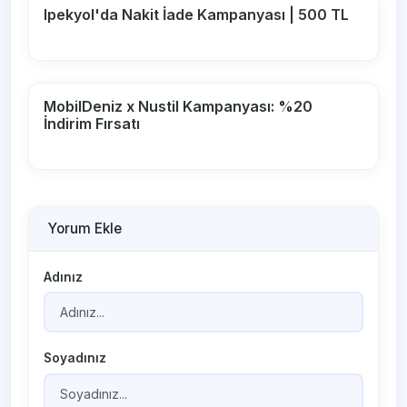
Ipekyol'da Nakit İade Kampanyası | 500 TL
MobilDeniz x Nustil Kampanyası: %20
İndirim Fırsatı
Yorum Ekle
Adınız
Soyadınız