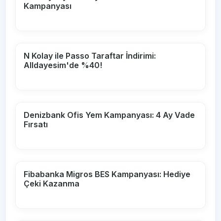
Kampanyası
N Kolay ile Passo Taraftar İndirimi:
Alldayesim'de %40!
Denizbank Ofis Yem Kampanyası: 4 Ay Vade
Fırsatı
Fibabanka Migros BES Kampanyası: Hediye
Çeki Kazanma