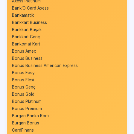
Axess Platinum
Bank’O Card Axess
Bankamatik
Bankkart Business
Bankkart Başak
Bankkart Genç
Bankomat Kart
Bonus Amex
Bonus Business
Bonus Business American Express
Bonus Easy
Bonus Flexi
Bonus Genç
Bonus Gold
Bonus Platinum
Bonus Premium
Burgan Banka Kartı
Burgan Bonus
CardFinans