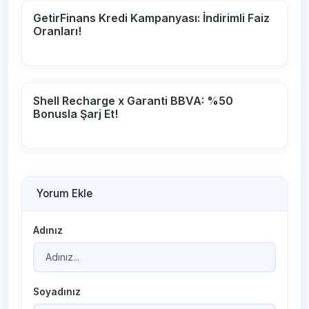
GetirFinans Kredi Kampanyası: İndirimli Faiz
Oranları!
Shell Recharge x Garanti BBVA: %50
Bonusla Şarj Et!
Yorum Ekle
Adınız
Soyadınız