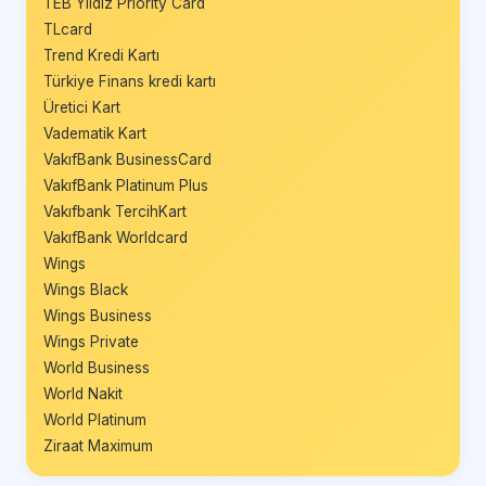
TEB Yıldız Priority Card
TLcard
Trend Kredi Kartı
Türkiye Finans kredi kartı
Üretici Kart
Vadematik Kart
VakıfBank BusinessCard
VakıfBank Platinum Plus
Vakıfbank TercihKart
VakıfBank Worldcard
Wings
Wings Black
Wings Business
Wings Private
World Business
World Nakit
World Platinum
Ziraat Maximum