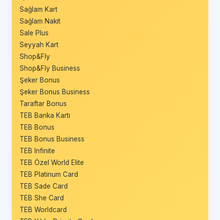
Sağlam Kart
Sağlam Nakit
Sale Plus
Seyyah Kart
Shop&Fly
Shop&Fly Business
Şeker Bonus
Şeker Bonus Business
Taraftar Bonus
TEB Banka Kartı
TEB Bonus
TEB Bonus Business
TEB Infinite
TEB Özel World Elite
TEB Platinum Card
TEB Sade Card
TEB She Card
TEB Worldcard