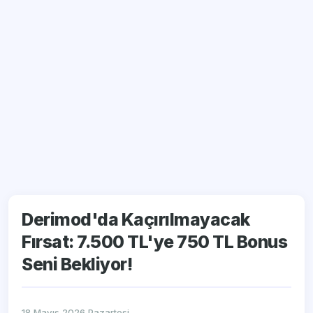
Derimod'da Kaçırılmayacak
Fırsat: 7.500 TL'ye 750 TL Bonus
Seni Bekliyor!
18 Mayıs 2026 Pazartesi