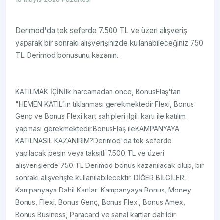
Derimod'da tek seferde 7.500 TL ve üzeri alışveriş
yaparak bir sonraki alışverişinizde kullanabileceğiniz 750
TL Derimod bonusunu kazanın.
KATILMAK İÇİNİlk harcamadan önce, BonusFlaş'tan
"HEMEN KATIL"ın tıklanması gerekmektedir.Flexi, Bonus
Genç ve Bonus Flexi kart sahipleri ilgili kartı ile katılım
yapması gerekmektedir.BonusFlaş ileKAMPANYAYA
KATILNASIL KAZANIRIM?Derimod'da tek seferde
yapılacak peşin veya taksitli 7.500 TL ve üzeri
alışverişlerde 750 TL Derimod bonus kazanılacak olup, bir
sonraki alışverişte kullanılabilecektir. DİĞER BİLGİLER:
Kampanyaya Dahil Kartlar: Kampanyaya Bonus, Money
Bonus, Flexi, Bonus Genç, Bonus Flexi, Bonus Amex,
Bonus Business, Paracard ve sanal kartlar dahildir.