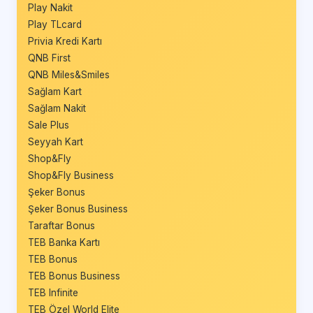
Play Nakit
Play TLcard
Privia Kredi Kartı
QNB First
QNB Miles&Smiles
Sağlam Kart
Sağlam Nakit
Sale Plus
Seyyah Kart
Shop&Fly
Shop&Fly Business
Şeker Bonus
Şeker Bonus Business
Taraftar Bonus
TEB Banka Kartı
TEB Bonus
TEB Bonus Business
TEB Infinite
TEB Özel World Elite