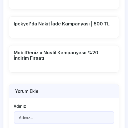
Ipekyol'da Nakit İade Kampanyası | 500 TL
MobilDeniz x Nustil Kampanyası: %20
İndirim Fırsatı
Yorum Ekle
Adınız