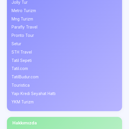
Jolly Tur
Metro Turizm
Mng Turizm
Parafly Travel
Pronto Tour
Setur
STH Travel
Tatil Sepeti
Tatil.com
TatilBudur.com
Touristica
Yapı Kredi Seyahat Hattı
YKM Turizm
Hakkımızda