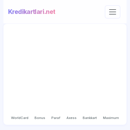
Kredikartlari.net
WorldCard
Bonus
Paraf
Axess
Bankkart
Maximum