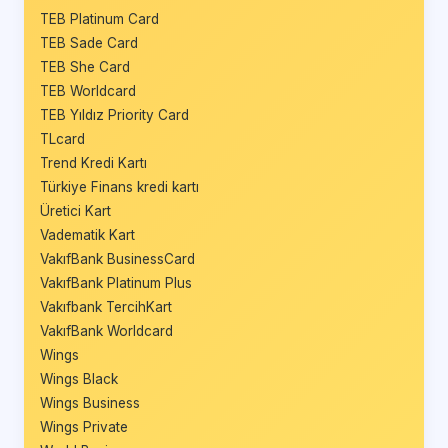
TEB Platinum Card
TEB Sade Card
TEB She Card
TEB Worldcard
TEB Yıldız Priority Card
TLcard
Trend Kredi Kartı
Türkiye Finans kredi kartı
Üretici Kart
Vadematik Kart
VakıfBank BusinessCard
VakıfBank Platinum Plus
Vakıfbank TercihKart
VakıfBank Worldcard
Wings
Wings Black
Wings Business
Wings Private