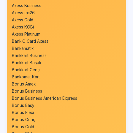
Axess Business
Axess exi26
Axess Gold
Axess KOBİ
Axess Platinum
Bank’O Card Axess
Bankamatik
Bankkart Business
Bankkart Başak
Bankkart Genç
Bankomat Kart
Bonus Amex
Bonus Business
Bonus Business American Express
Bonus Easy
Bonus Flexi
Bonus Genç
Bonus Gold