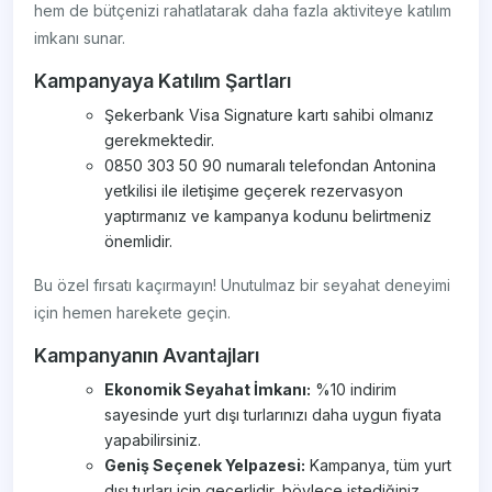
hem de bütçenizi rahatlatarak daha fazla aktiviteye katılım
imkanı sunar.
Kampanyaya Katılım Şartları
Şekerbank Visa Signature kartı sahibi olmanız
gerekmektedir.
0850 303 50 90 numaralı telefondan Antonina
yetkilisi ile iletişime geçerek rezervasyon
yaptırmanız ve kampanya kodunu belirtmeniz
önemlidir.
Bu özel fırsatı kaçırmayın! Unutulmaz bir seyahat deneyimi
için hemen harekete geçin.
Kampanyanın Avantajları
Ekonomik Seyahat İmkanı:
%10 indirim
sayesinde yurt dışı turlarınızı daha uygun fiyata
yapabilirsiniz.
Geniş Seçenek Yelpazesi:
Kampanya, tüm yurt
dışı turları için geçerlidir, böylece istediğiniz