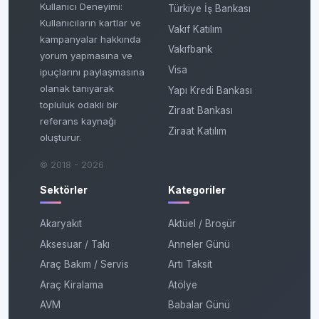
Kullanıcı Deneyimi:
Türkiye İş Bankası
Kullanıcıların kartlar ve
Vakıf Katılım
kampanyalar hakkında
Vakıfbank
yorum yapmasına ve
Visa
ipuçlarını paylaşmasına
olanak tanıyarak
Yapı Kredi Bankası
topluluk odaklı bir
Ziraat Bankası
referans kaynağı
Ziraat Katılım
oluşturur.
© 2018 - 2026
Sektörler
Kategoriler
Akaryakıt
Aktüel / Broşür
Aksesuar / Takı
Anneler Günü
Araç Bakım / Servis
Artı Taksit
Araç Kiralama
Atölye
AVM
Babalar Günü