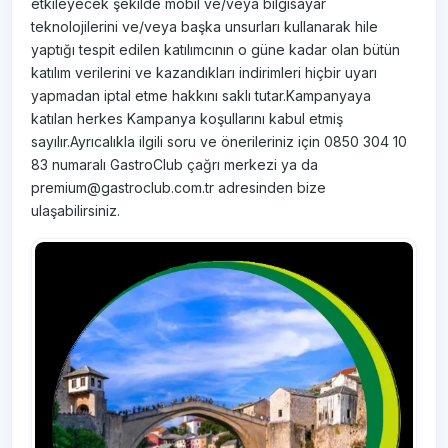
etkileyecek şekilde mobil ve/veya bilgisayar
teknolojilerini ve/veya başka unsurları kullanarak hile
yaptığı tespit edilen katılımcının o güne kadar olan bütün
katılım verilerini ve kazandıkları indirimleri hiçbir uyarı
yapmadan iptal etme hakkını saklı tutar.Kampanyaya
katılan herkes Kampanya koşullarını kabul etmiş
sayılır.Ayrıcalıkla ilgili soru ve önerileriniz için 0850 304 10
83 numaralı GastroClub çağrı merkezi ya da
premium@gastroclub.com.tr adresinden bize
ulaşabilirsiniz.