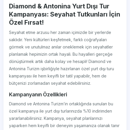
Diamond & Antonina Yurt Dışı Tur
Kampanyası: Seyahat Tutkunları İçin
Özel Fırsat!
Seyahat etme arzusu her zaman içimizde bir yerlerde
saklıdır. Yeni kültürleri keşfetmek, farklı coğrafyaları
görmek ve unutulmaz anılar oneklemek için seyahatler
planlamak hepimizin ortak hayali. Bu hayalleri gerçeğe
dönüştürmek artık daha kolay ve hesaplı! Diamond ve
Antonina Turizm işbirliğiyle hazırlanan özel yurt dışı turu
kampanyası ile hem keyifli bir tatil yapabilir, hem de
bütçenizi zorlamadan seyahat edebilirsiniz.
Kampanyanın Özellikleri
Diamond ve Antonina Turizm’in ortaklığında sunulan bu
özel kampanya ile yurt dışı turlarınızda %10 indirimden
yararlanabilirsiniz. Kampanya, seyahat planlarınızı
yaparken hem keyifli bir deneyim yaşamanıza olanak tanır