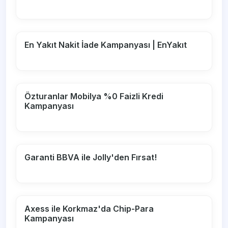
En Yakıt Nakit İade Kampanyası | EnYakıt
Özturanlar Mobilya %0 Faizli Kredi
Kampanyası
Garanti BBVA ile Jolly'den Fırsat!
Axess ile Korkmaz'da Chip-Para
Kampanyası