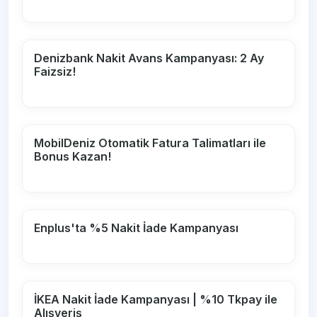
Denizbank Nakit Avans Kampanyası: 2 Ay
Faizsiz!
MobilDeniz Otomatik Fatura Talimatları ile
Bonus Kazan!
Enplus'ta %5 Nakit İade Kampanyası
İKEA Nakit İade Kampanyası | %10 Tkpay ile
Alışveriş