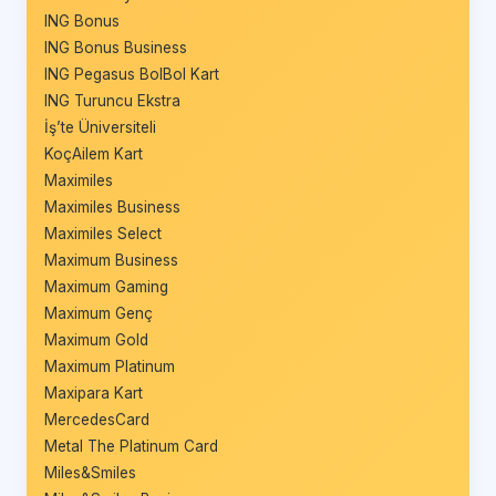
ING Bonus
ING Bonus Business
ING Pegasus BolBol Kart
ING Turuncu Ekstra
İş’te Üniversiteli
KoçAilem Kart
Maximiles
Maximiles Business
Maximiles Select
Maximum Business
Maximum Gaming
Maximum Genç
Maximum Gold
Maximum Platinum
Maxipara Kart
MercedesCard
Metal The Platinum Card
Miles&Smiles