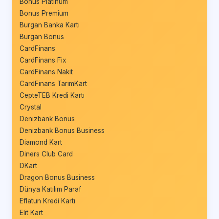
Bonus Platinum
Bonus Premium
Burgan Banka Kartı
Burgan Bonus
CardFinans
CardFinans Fix
CardFinans Nakit
CardFinans TarımKart
CepteTEB Kredi Kartı
Crystal
Denizbank Bonus
Denizbank Bonus Business
Diamond Kart
Diners Club Card
DKart
Dragon Bonus Business
Dünya Katılım Paraf
Eflatun Kredi Kartı
Elit Kart