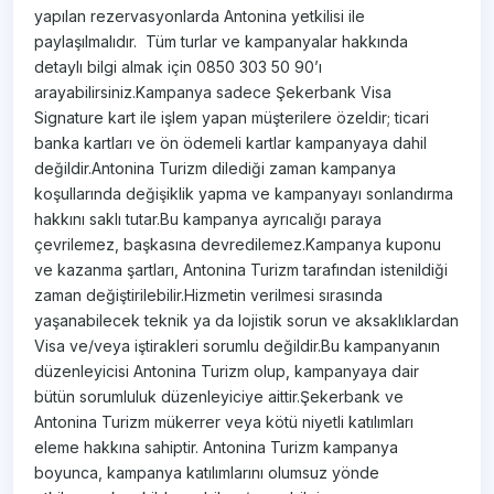
yapılan rezervasyonlarda Antonina yetkilisi ile
paylaşılmalıdır. Tüm turlar ve kampanyalar hakkında
detaylı bilgi almak için 0850 303 50 90’ı
arayabilirsiniz.Kampanya sadece Şekerbank Visa
Signature kart ile işlem yapan müşterilere özeldir; ticari
banka kartları ve ön ödemeli kartlar kampanyaya dahil
değildir.Antonina Turizm dilediği zaman kampanya
koşullarında değişiklik yapma ve kampanyayı sonlandırma
hakkını saklı tutar.Bu kampanya ayrıcalığı paraya
çevrilemez, başkasına devredilemez.Kampanya kuponu
ve kazanma şartları, Antonina Turizm tarafından istenildiği
zaman değiştirilebilir.Hizmetin verilmesi sırasında
yaşanabilecek teknik ya da lojistik sorun ve aksaklıklardan
Visa ve/veya iştirakleri sorumlu değildir.Bu kampanyanın
düzenleyicisi Antonina Turizm olup, kampanyaya dair
bütün sorumluluk düzenleyiciye aittir.Şekerbank ve
Antonina Turizm mükerrer veya kötü niyetli katılımları
eleme hakkına sahiptir. Antonina Turizm kampanya
boyunca, kampanya katılımlarını olumsuz yönde