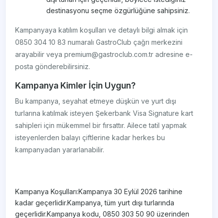
destinasyonu seçme özgürlüğüne sahipsiniz.
Kampanyaya katılım koşulları ve detaylı bilgi almak için
0850 304 10 83 numaralı GastroClub çağrı merkezini
arayabilir veya premium@gastroclub.com.tr adresine e-
posta gönderebilirsiniz.
Kampanya Kimler İçin Uygun?
Bu kampanya, seyahat etmeye düşkün ve yurt dışı
turlarına katılmak isteyen Şekerbank Visa Signature kart
sahipleri için mükemmel bir fırsattır. Ailece tatil yapmak
isteyenlerden balayı çiftlerine kadar herkes bu
kampanyadan yararlanabilir.
Kampanya Koşulları:Kampanya 30 Eylül 2026 tarihine
kadar geçerlidir.Kampanya, tüm yurt dışı turlarında
geçerlidir.Kampanya kodu, 0850 303 50 90 üzerinden