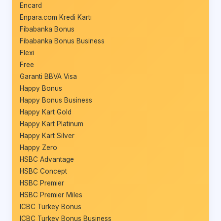
Encard
Enpara.com Kredi Kartı
Fibabanka Bonus
Fibabanka Bonus Business
Flexi
Free
Garanti BBVA Visa
Happy Bonus
Happy Bonus Business
Happy Kart Gold
Happy Kart Platinum
Happy Kart Silver
Happy Zero
HSBC Advantage
HSBC Concept
HSBC Premier
HSBC Premier Miles
ICBC Turkey Bonus
ICBC Turkey Bonus Business