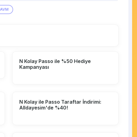
AVM
N Kolay Passo ile %50 Hediye
Kampanyası
N Kolay ile Passo Taraftar İndirimi:
Alldayesim'de %40!