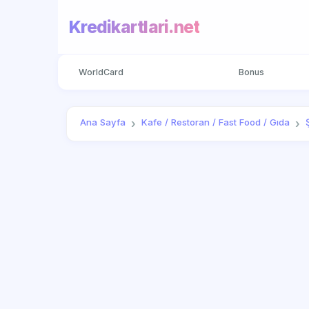
Kredikartlari.net
WorldCard
Bonus
Ana Sayfa
Kafe / Restoran / Fast Food / Gıda