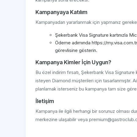
Kampanyaya Katılım
Kampanyadan yararlanmak için yapmanız gereken
Şekerbank Visa Signature kartınızla Mich
Ödeme adımında https://my.visa.com.tr
görevlisine gösterin.
Kampanya Kimler İçin Uygun?
Bu özel indirim fırsatı, Şekerbank Visa Signature 
isteyen Diamond müşterileri için tasarlanmıştır. 
planlamak isterseniz bu kampanya tam size göre
İletişim
Kampanya ile ilgili herhangi bir sorunuz olması 
merkezine ulaşabilir veya premium@gastroclub.c