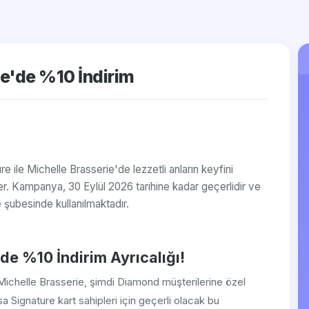
e'de %10 İndirim
 ile Michelle Brasserie'de lezzetli anların keyfini
ler. Kampanya, 30 Eylül 2026 tarihine kadar geçerlidir ve
şubesinde kullanılmaktadır.
de %10 İndirim Ayrıcalığı!
n Michelle Brasserie, şimdi Diamond müşterilerine özel
isa Signature kart sahipleri için geçerli olacak bu