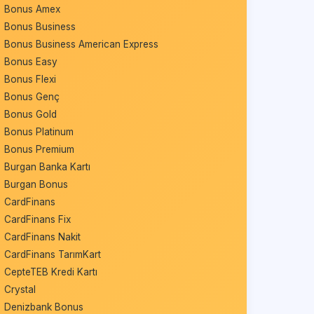
Bonus Amex
Bonus Business
Bonus Business American Express
Bonus Easy
Bonus Flexi
Bonus Genç
Bonus Gold
Bonus Platinum
Bonus Premium
Burgan Banka Kartı
Burgan Bonus
CardFinans
CardFinans Fix
CardFinans Nakit
CardFinans TarımKart
CepteTEB Kredi Kartı
Crystal
Denizbank Bonus