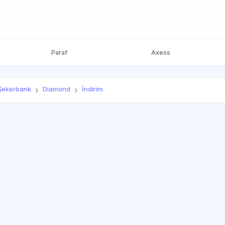
Paraf
Axess
Şekerbank
Diamond
İndirim