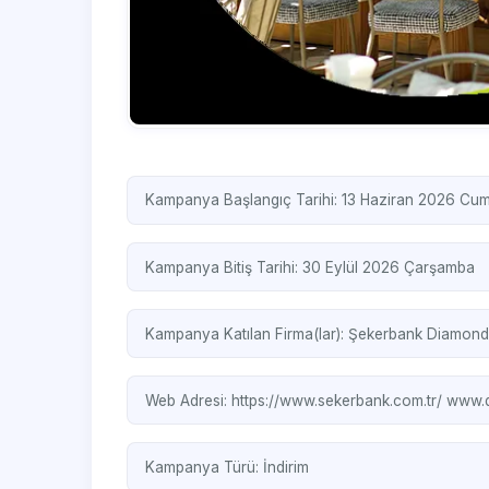
Kampanya Başlangıç Tarihi: 13 Haziran 2026 Cum
Kampanya Bitiş Tarihi: 30 Eylül 2026 Çarşamba
Kampanya Katılan Firma(lar):
Şekerbank
Diamond
Web Adresi:
https://www.sekerbank.com.tr/
www.d
Kampanya Türü:
İndirim