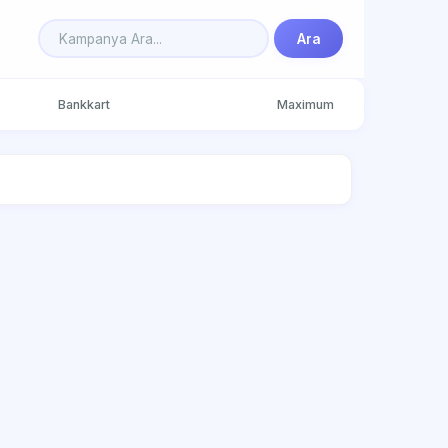
Ara
Bankkart
Maximum