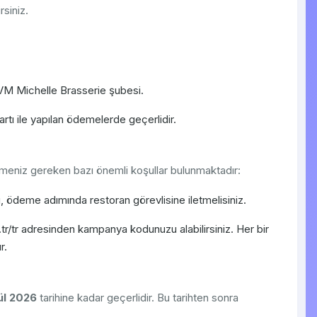
rsiniz.
VM Michelle Brasserie şubesi.
tı ile yapılan ödemelerde geçerlidir.
tmeniz gereken bazı önemli koşullar bulunmaktadır:
deme adımında restoran görevlisine iletmelisiniz.
tr/tr adresinden kampanya kodunuzu alabilirsiniz. Her bir
r.
ül 2026
tarihine kadar geçerlidir. Bu tarihten sonra