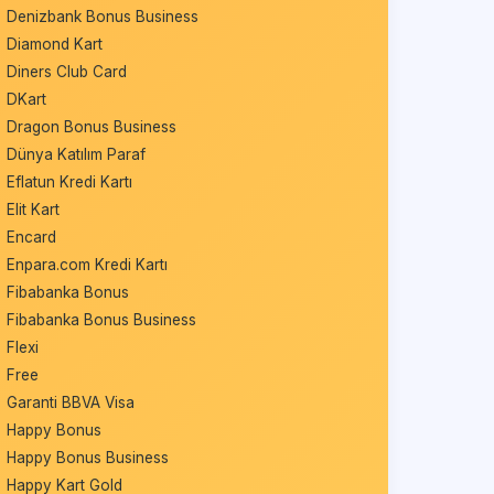
Denizbank Bonus Business
Diamond Kart
Diners Club Card
DKart
Dragon Bonus Business
Dünya Katılım Paraf
Eflatun Kredi Kartı
Elit Kart
Encard
Enpara.com Kredi Kartı
Fibabanka Bonus
Fibabanka Bonus Business
Flexi
Free
Garanti BBVA Visa
Happy Bonus
Happy Bonus Business
Happy Kart Gold