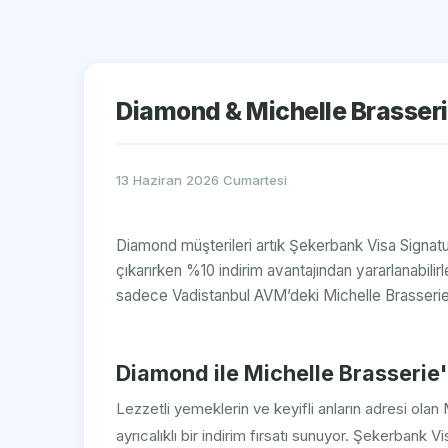
Diamond & Michelle Brasseri
13 Haziran 2026 Cumartesi
Diamond müşterileri artık Şekerbank Visa Signature
çıkarırken %10 indirim avantajından yararlanabilir
sadece Vadistanbul AVM’deki Michelle Brasserie 
Diamond ile Michelle Brasserie'
Lezzetli yemeklerin ve keyifli anların adresi ola
ayrıcalıklı bir indirim fırsatı sunuyor. Şekerbank V