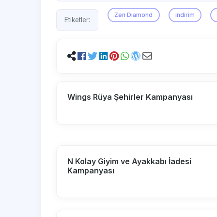
Zen Diamond
indirim
Etiketler:
Wings Rüya Şehirler Kampanyası
N Kolay Giyim ve Ayakkabı İadesi
Kampanyası