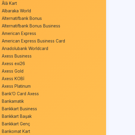
Âlâ Kart
Albaraka World
Alternatifbank Bonus
Alternatifbank Bonus Business
American Express
American Express Business Card
Anadolubank Worldcard
Axess Business
Axess exi26
Axess Gold
Axess KOBİ
Axess Platinum
Bank’O Card Axess
Bankamatik
Bankkart Business
Bankkart Başak
Bankkart Genç
Bankomat Kart