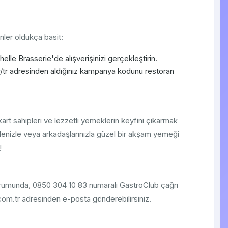
ler oldukça basit:
elle Brasserie'de alışverişinizi gerçekleştirin.
/tr adresinden aldığınız kampanya kodunu restoran
kart sahipleri ve lezzetli yemeklerin keyfini çıkarmak
Ailenizle veya arkadaşlarınızla güzel bir akşam yemeği
!
durumunda, 0850 304 10 83 numaralı GastroClub çağrı
om.tr adresinden e-posta gönderebilirsiniz.