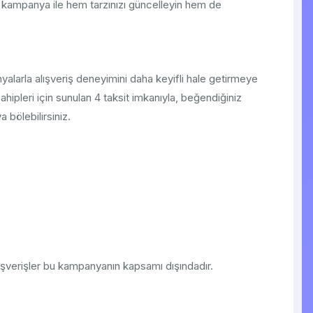
 kampanya ile hem tarzınızı güncelleyin hem de
alarla alışveriş deneyimini daha keyifli hale getirmeye
ipleri için sunulan 4 taksit imkanıyla, beğendiğiniz
 bölebilirsiniz.
lışverişler bu kampanyanın kapsamı dışındadır.