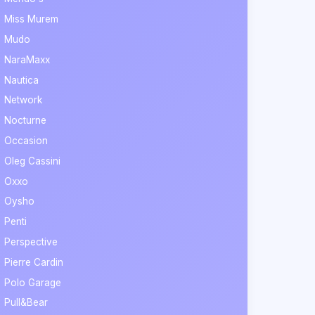
Miss Murem
Mudo
NaraMaxx
Nautica
Network
Nocturne
Occasion
Oleg Cassini
Oxxo
Oysho
Penti
Perspective
Pierre Cardin
Polo Garage
Pull&Bear