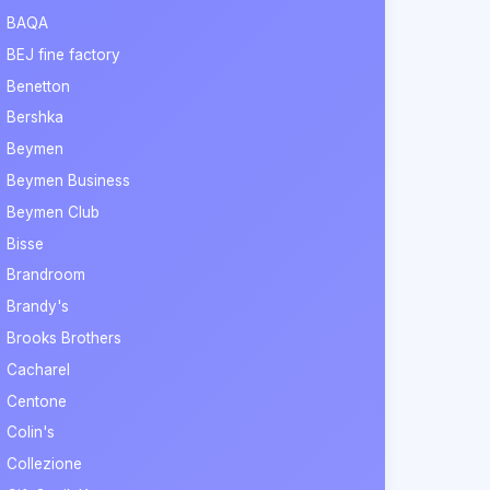
BAQA
BEJ fine factory
Benetton
Bershka
Beymen
Beymen Business
Beymen Club
Bisse
Brandroom
Brandy's
Brooks Brothers
Cacharel
Centone
Colin's
Collezione