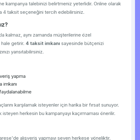
e kampanya talebinizi belirtmeniz yeterlidir. Online olarak
4 taksit seçeneğini tercih edebilirsiniz.
ız?
kla kalmaz, aynı zamanda müşterilerine özel
hale getirir.
4 taksit imkanı
sayesinde bütçenizi
nızı yansıtabilirsiniz.
şveriş yapma
a imkanı
 faydalanabilme
açlarını karşılamak isteyenler için harika bir fırsat sunuyor.
ak isteyen herkesin bu kampanyayı kaçırmaması önerilir.
varese'de alışveriş yapmayı seven herkese yöneliktir.