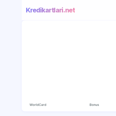
Kredikartlari.net
WorldCard
Bonus