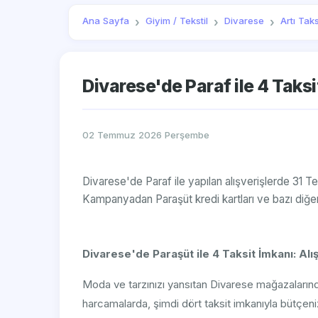
Ana Sayfa
Giyim / Tekstil
Divarese
Artı Taks
Divarese'de Paraf ile 4 Taksit
02 Temmuz 2026 Perşembe
Divarese'de Paraf ile yapılan alışverişlerde 31 Te
Kampanyadan Paraşüt kredi kartları ve bazı diğer k
Divarese'de Paraşüt ile 4 Taksit İmkanı: Alışv
Moda ve tarzınızı yansıtan Divarese mağazaların
harcamalarda, şimdi dört taksit imkanıyla bütçenizi