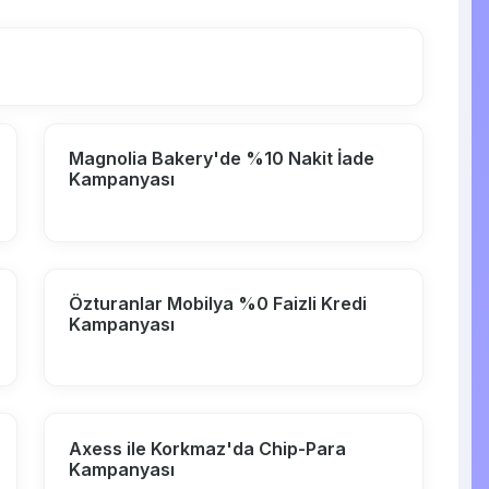
Magnolia Bakery'de %10 Nakit İade
Kampanyası
Özturanlar Mobilya %0 Faizli Kredi
Kampanyası
Axess ile Korkmaz'da Chip-Para
Kampanyası