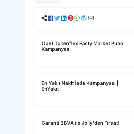
Opet Tokenflex Fasty Market Puan
Kampanyası
En Yakıt Nakit İade Kampanyası |
EnYakıt
Garanti BBVA ile Jolly'den Fırsat!