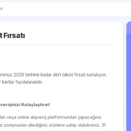
it
 Fırsatı
mmuz 2026 tarihine kadar dört taksit fırsatı sunuluyor.
artlar faydalanabilir.
erişinizi Kolaylaştırın!
dan veya online alışveriş platformundan yapacağınız
 zorlamadan dilediğiniz ürünlere sahip olabilirsiniz. 31