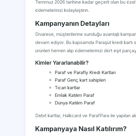
Temmuz 2026 tarihine kadar geçerli olan bu özel
ödemelerinizi kolaylaştırın.
Kampanyanın Detayları
Divarese, müşterilerine sunduğu avantajlı kampany
devam ediyor. Bu kapsamda Paraşüt kredi kartı sah
ürünleri hemen alıp ödemelerinizi dört eşit parçaya
Kimler Yararlanabilir?
Paraf ve Parafly Kredi Kartları
Paraf Genç kart sahipleri
Ticari kartlar
Emlak Katılım Paraf
Dünya Katılım Paraf
Debit kartlar, Halkcard ve ParafPara ile yapılan a
Kampanyaya Nasıl Katılırım?