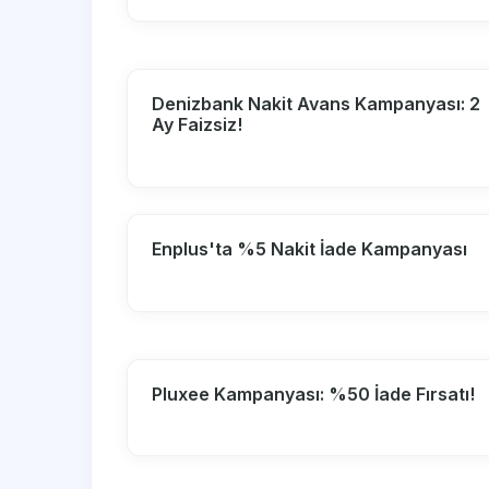
Denizbank Nakit Avans Kampanyası: 2
Ay Faizsiz!
Enplus'ta %5 Nakit İade Kampanyası
Pluxee Kampanyası: %50 İade Fırsatı!