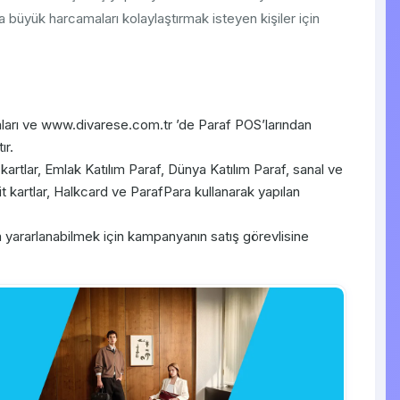
 büyük harcamaları kolaylaştırmak isteyen kişiler için
arı ve www.divarese.com.tr ’de Paraf POS’larından
ır.
 kartlar, Emlak Katılım Paraf, Dünya Katılım Paraf, sanal ve
 kartlar, Halkcard ve ParafPara kullanarak yapılan
n yararlanabilmek için kampanyanın satış görevlisine