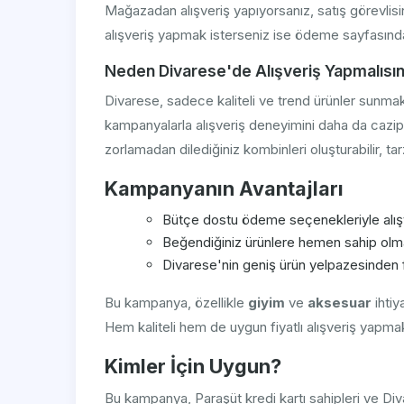
Mağazadan alışveriş yapıyorsanız, satış görevlisin
alışveriş yapmak isterseniz ise ödeme sayfasında 
Neden Divarese'de Alışveriş Yapmalısın
Divarese, sadece kaliteli ve trend ürünler sunma
kampanyalarla alışveriş deneyimini daha da cazip 
zorlamadan dilediğiniz kombinleri oluşturabilir, tarzı
Kampanyanın Avantajları
Bütçe dostu ödeme seçenekleriyle alı
Beğendiğiniz ürünlere hemen sahip olm
Divarese'nin geniş ürün yelpazesinden
Bu kampanya, özellikle
giyim
ve
aksesuar
ihtiy
Hem kaliteli hem de uygun fiyatlı alışveriş yapm
Kimler İçin Uygun?
Bu kampanya, Paraşüt kredi kartı sahipleri ve Di