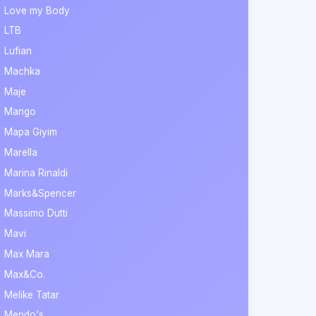
Love my Body
LTB
Lufian
Machka
Maje
Mango
Mapa Giyim
Marella
Marina Rinaldi
Marks&Spencer
Massimo Dutti
Mavi
Max Mara
Max&Co.
Melike Tatar
Mendo's