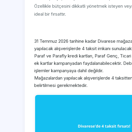
Özellikle bütçesini dikkatli yönetmek isteyen veya
ideal bir fırsattır.
31 Temmuz 2026 tarihine kadar Divarese mağazal
yapılacak alışverişlerde 4 taksit imkanı sunulacakt
Paraf ve Parafly kredi kartları, Paraf Genç, Ticari
ek kartlar kampanyadan faydalanabilecektir. Debit
işlemler kampanyaya dahil değildir.
Mağazalardan yapılacak alışverişlerde 4 taksitte
belirtilmesi gerekmektedir.