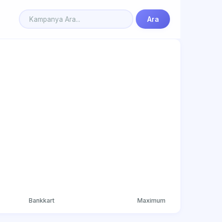
Ara
Bankkart
Maximum