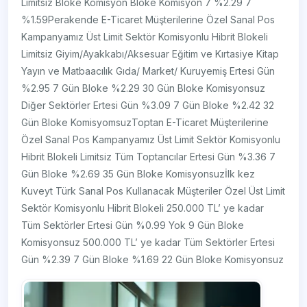
Limitsiz Bloke Komisyon Bloke Komisyon 7 %2.29 7
%1.59Perakende E-Ticaret Müşterilerine Özel Sanal Pos
Kampanyamız Üst Limit Sektör Komisyonlu Hibrit Blokeli
Limitsiz Giyim/Ayakkabı/Aksesuar Eğitim ve Kırtasiye Kitap
Yayın ve Matbaacılık Gıda/ Market/ Kuruyemiş Ertesi Gün
%2.95 7 Gün Bloke %2.29 30 Gün Bloke Komisyonsuz
Diğer Sektörler Ertesi Gün %3.09 7 Gün Bloke %2.42 32
Gün Bloke KomisyomsuzToptan E-Ticaret Müşterilerine
Özel Sanal Pos Kampanyamız Üst Limit Sektör Komisyonlu
Hibrit Blokeli Limitsiz Tüm Toptancılar Ertesi Gün %3.36 7
Gün Bloke %2.69 35 Gün Bloke Komisyonsuzİlk kez
Kuveyt Türk Sanal Pos Kullanacak Müşteriler Özel Üst Limit
Sektör Komisyonlu Hibrit Blokeli 250.000 TL’ ye kadar
Tüm Sektörler Ertesi Gün %0.99 Yok 9 Gün Bloke
Komisyonsuz 500.000 TL’ ye kadar Tüm Sektörler Ertesi
Gün %2.39 7 Gün Bloke %1.69 22 Gün Bloke Komisyonsuz