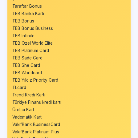
Taraftar Bonus
TEB Banka Kartı
TEB Bonus
TEB Bonus Business
TEB Infinite
TEB Özel World Elite
TEB Platinum Card
TEB Sade Card
TEB She Card
TEB Worldcard
TEB Yıldız Priority Card
TLcard
Trend Kredi Kartı
Türkiye Finans kredi kartı
Üretici Kart
Vadematik Kart
VakıfBank BusinessCard
VakıfBank Platinum Plus