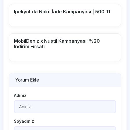
Ipekyol'da Nakit İade Kampanyası | 500 TL
MobilDeniz x Nustil Kampanyası: %20
İndirim Fırsatı
Yorum Ekle
Adınız
Soyadınız