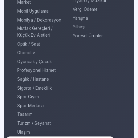
Tiyatro / Müzikal
Market
Vergi Ödeme
Mobil Uygulama
Yarışma
Mobilya / Dekorasyon
Yılbaşı
Mutfak Gereçleri /
Küçük Ev Aletleri
Yöresel Ürünler
Optik / Saat
Otomotiv
Oyuncak / Çocuk
Profesyonel Hizmet
Sağlık / Hastane
Sigorta / Emeklilik
Spor Giyim
Spor Merkezi
Tasarım
Turizm / Seyahat
Ulaşım