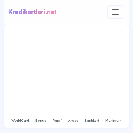
Kredikartlari.net
WorldCard
Bonus
Paraf
Axess
Bankkart
Maximum