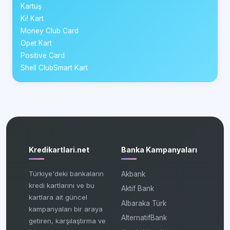
Kartuş
Ki! Kart
Money Club Card
Opet Kart
Positive Card
Shell ClubSmart Kart
Kredikartlari.net
Banka Kampanyaları
Türkiye'deki bankaların
Akbank
kredi kartlarını ve bu
Aktif Bank
kartlara ait güncel
Albaraka Türk
kampanyaları bir araya
AlternatifBank
getiren, karşılaştırma ve