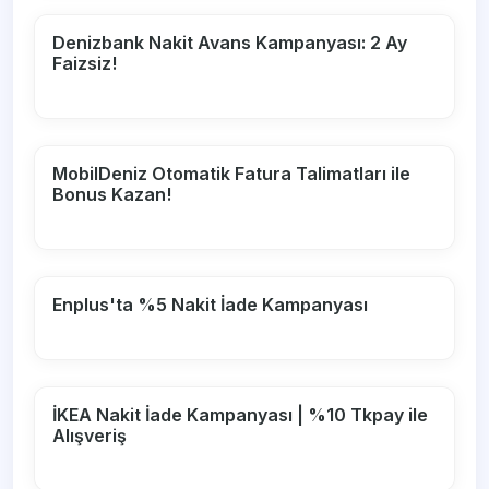
Denizbank Nakit Avans Kampanyası: 2 Ay
Faizsiz!
MobilDeniz Otomatik Fatura Talimatları ile
Bonus Kazan!
Enplus'ta %5 Nakit İade Kampanyası
İKEA Nakit İade Kampanyası | %10 Tkpay ile
Alışveriş