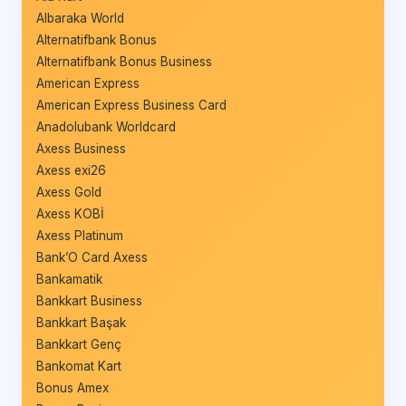
Albaraka World
Alternatifbank Bonus
Alternatifbank Bonus Business
American Express
American Express Business Card
Anadolubank Worldcard
Axess Business
Axess exi26
Axess Gold
Axess KOBİ
Axess Platinum
Bank’O Card Axess
Bankamatik
Bankkart Business
Bankkart Başak
Bankkart Genç
Bankomat Kart
Bonus Amex