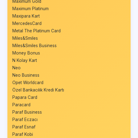
Maximum Gold
Maximum Platinum
Maxipara Kart
MercedesCard
Metal The Platinum Card
Miles&Smiles
Miles&Smiles Business
Money Bonus
N Kolay Kart
Neo
Neo Business
Opet Worldcard
Özel Bankacılık Kredi Kartı
Papara Card
Paracard
Paraf Business
Paraf Eczacı
Paraf Esnaf
Paraf Kobi