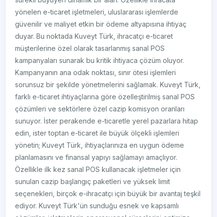
yönelen e-ticaret işletmeleri, uluslararası işlemlerde
güvenilir ve maliyet etkin bir ödeme altyapısına ihtiyaç
duyar. Bu noktada Kuveyt Türk, ihracatçı e-ticaret
müşterilerine özel olarak tasarlanmış sanal POS
kampanyaları sunarak bu kritik ihtiyaca çözüm oluyor.
Kampanyanın ana odak noktası, sınır ötesi işlemleri
sorunsuz bir şekilde yönetmelerini sağlamak. Kuveyt Türk,
farklı e-ticaret ihtiyaçlarına göre özelleştirilmiş sanal POS
çözümleri ve sektörlere özel cazip komisyon oranları
sunuyor. İster perakende e-ticaretle yerel pazarlara hitap
edin, ister toptan e-ticaret ile büyük ölçekli işlemleri
yönetin; Kuveyt Türk, ihtiyaçlarınıza en uygun ödeme
planlamasını ve finansal yapıyı sağlamayı amaçlıyor.
Özellikle ilk kez sanal POS kullanacak işletmeler için
sunulan cazip başlangıç paketleri ve yüksek limit
seçenekleri, birçok e-ihracatçı için büyük bir avantaj teşkil
ediyor. Kuveyt Türk'ün sunduğu esnek ve kapsamlı