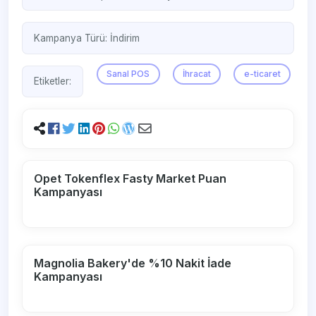
Kampanya Türü:
İndirim
Sanal POS
İhracat
e-ticaret
Etiketler:
Opet Tokenflex Fasty Market Puan
Kampanyası
Magnolia Bakery'de %10 Nakit İade
Kampanyası