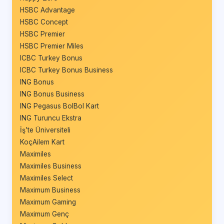
HSBC Advantage
HSBC Concept
HSBC Premier
HSBC Premier Miles
ICBC Turkey Bonus
ICBC Turkey Bonus Business
ING Bonus
ING Bonus Business
ING Pegasus BolBol Kart
ING Turuncu Ekstra
İş’te Üniversiteli
KoçAilem Kart
Maximiles
Maximiles Business
Maximiles Select
Maximum Business
Maximum Gaming
Maximum Genç