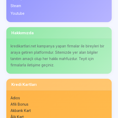
Steam
Youtube
Hakkımızda
kredikartlari.net kampanya yapan firmalar ile bireyleri bir
araya getiren platformdur. Sitemizde yer alan bilgiler
tanıtım amaçlı olup her hakkı mahfuzdur. Teyit için
firmalarla iletişime geçiniz.
Kredi Kartları
Adios
Afili Bonus
Akbank Kart
Âlâ Kart