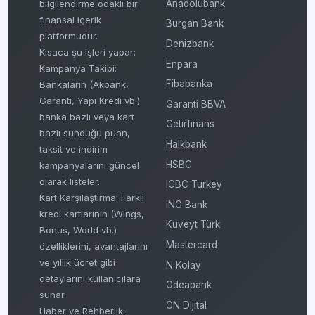
bilgilendirme odaklı bir
Anadolubank
finansal içerik
Burgan Bank
platformudur.
Denizbank
Kısaca şu işleri yapar:
Enpara
Kampanya Takibi:
Fibabanka
Bankaların (Akbank,
Garanti, Yapı Kredi vb.)
Garanti BBVA
banka bazlı veya kart
Getirfinans
bazlı sunduğu puan,
Halkbank
taksit ve indirim
HSBC
kampanyalarını güncel
olarak listeler.
ICBC Turkey
Kart Karşılaştırma: Farklı
ING Bank
kredi kartlarının (Wings,
Kuveyt Türk
Bonus, World vb.)
Mastercard
özelliklerini, avantajlarını
ve yıllık ücret gibi
N Kolay
detaylarını kullanıcılara
Odeabank
sunar.
ON Dijital
Haber ve Rehberlik: