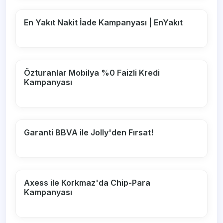
En Yakıt Nakit İade Kampanyası | EnYakıt
Özturanlar Mobilya %0 Faizli Kredi
Kampanyası
Garanti BBVA ile Jolly'den Fırsat!
Axess ile Korkmaz'da Chip-Para
Kampanyası