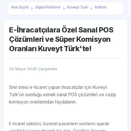
Ana Sayfa
Dijital Platform
Kuveyt Türk
İndirim
E-İhracatçılara Özel Sanal POS
Çözümleri ve Süper Komisyon
Oranları Kuveyt Türk'te!
20 Mayıs 2026 Çarşamba
Sınır ötesi e-ticaret yapan ihracatçılar için Kuveyt
Türk'ün sunduğu esnek sanal POS çözümleri ve cazip
komisyon oranlarından faydalanın.
E-ticaret sektörü, küresel pazarların sınırlarını aşarak
sürekli büyüyen dinamik bir alan. Özellikle ihracata