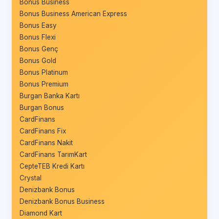
Bonus Business
Bonus Business American Express
Bonus Easy
Bonus Flexi
Bonus Genç
Bonus Gold
Bonus Platinum
Bonus Premium
Burgan Banka Kartı
Burgan Bonus
CardFinans
CardFinans Fix
CardFinans Nakit
CardFinans TarımKart
CepteTEB Kredi Kartı
Crystal
Denizbank Bonus
Denizbank Bonus Business
Diamond Kart