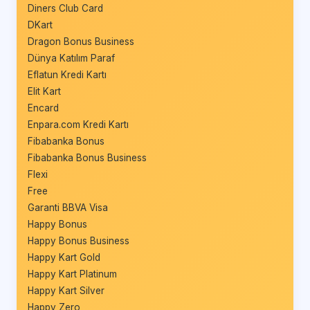
Diners Club Card
DKart
Dragon Bonus Business
Dünya Katılım Paraf
Eflatun Kredi Kartı
Elit Kart
Encard
Enpara.com Kredi Kartı
Fibabanka Bonus
Fibabanka Bonus Business
Flexi
Free
Garanti BBVA Visa
Happy Bonus
Happy Bonus Business
Happy Kart Gold
Happy Kart Platinum
Happy Kart Silver
Happy Zero