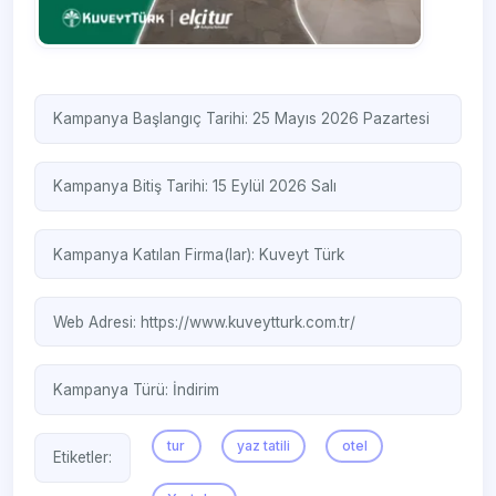
Kampanya Başlangıç Tarihi: 25 Mayıs 2026 Pazartesi
Kampanya Bitiş Tarihi: 15 Eylül 2026 Salı
Kampanya Katılan Firma(lar):
Kuveyt Türk
Web Adresi:
https://www.kuveytturk.com.tr/
Kampanya Türü:
İndirim
tur
yaz tatili
otel
Etiketler: