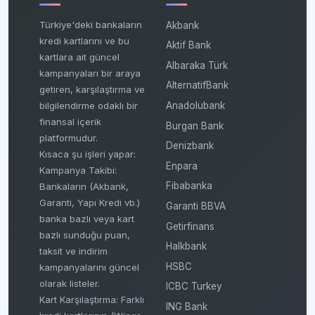
Türkiye'deki bankaların
Akbank
kredi kartlarını ve bu
Aktif Bank
kartlara ait güncel
Albaraka Türk
kampanyaları bir araya
AlternatifBank
getiren, karşılaştırma ve
bilgilendirme odaklı bir
Anadolubank
finansal içerik
Burgan Bank
platformudur.
Denizbank
Kısaca şu işleri yapar:
Enpara
Kampanya Takibi:
Fibabanka
Bankaların (Akbank,
Garanti, Yapı Kredi vb.)
Garanti BBVA
banka bazlı veya kart
Getirfinans
bazlı sunduğu puan,
Halkbank
taksit ve indirim
HSBC
kampanyalarını güncel
olarak listeler.
ICBC Turkey
Kart Karşılaştırma: Farklı
ING Bank