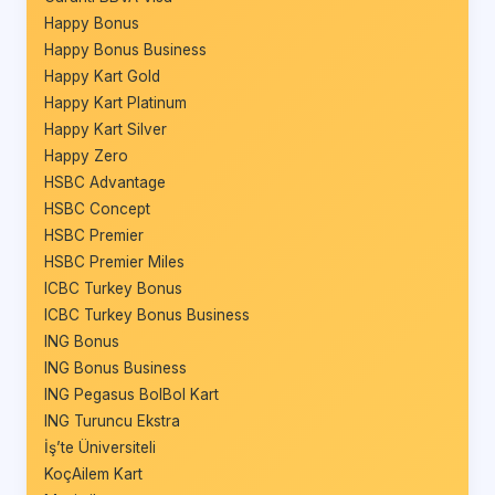
Happy Bonus
Happy Bonus Business
Happy Kart Gold
Happy Kart Platinum
Happy Kart Silver
Happy Zero
HSBC Advantage
HSBC Concept
HSBC Premier
HSBC Premier Miles
ICBC Turkey Bonus
ICBC Turkey Bonus Business
ING Bonus
ING Bonus Business
ING Pegasus BolBol Kart
ING Turuncu Ekstra
İş’te Üniversiteli
KoçAilem Kart