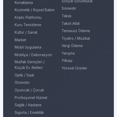
Sosyal Sorumluluk
Konaklama
Sömestir
Kozmetik / Kişisel Bakım
Takas
Kripto Platformu
Taksit Atlat
Kuru Temizleme
Temassız Ödeme
Kültür / Sanat
Tiyatro / Müzikal
Market
Vergi Ödeme
Mobil Uygulama
Yarışma
Mobilya / Dekorasyon
Yılbaşı
Mutfak Gereçleri /
Küçük Ev Aletleri
Yöresel Ürünler
Optik / Saat
Otomotiv
Oyuncak / Çocuk
Profesyonel Hizmet
Sağlık / Hastane
Sigorta / Emeklilik