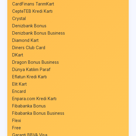
CardFinans TarımKart
CepteTEB Kredi Kartı
Crystal
Denizbank Bonus
Denizbank Bonus Business
Diamond Kart
Diners Club Card
DKart
Dragon Bonus Business
Dünya Katılım Paraf
Eflatun Kredi Kartı
Elit Kart
Encard
Enpara.com Kredi Kartı
Fibabanka Bonus
Fibabanka Bonus Business
Flexi
Free
Garanti BBVA Visa