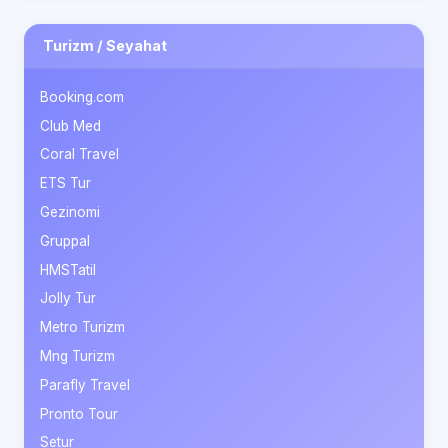
Turizm / Seyahat
Booking.com
Club Med
Coral Travel
ETS Tur
Gezinomi
Gruppal
HMSTatil
Jolly Tur
Metro Turizm
Mng Turizm
Parafly Travel
Pronto Tour
Setur