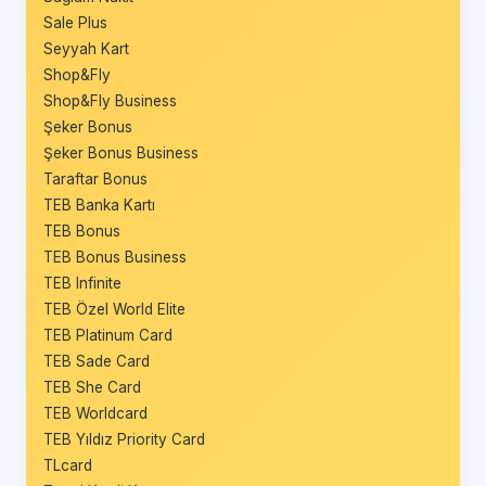
Sale Plus
Seyyah Kart
Shop&Fly
Shop&Fly Business
Şeker Bonus
Şeker Bonus Business
Taraftar Bonus
TEB Banka Kartı
TEB Bonus
TEB Bonus Business
TEB Infinite
TEB Özel World Elite
TEB Platinum Card
TEB Sade Card
TEB She Card
TEB Worldcard
TEB Yıldız Priority Card
TLcard