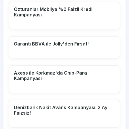
Özturanlar Mobilya %0 Faizli Kredi
Kampanyası
Garanti BBVA ile Jolly'den Fırsat!
Axess ile Korkmaz'da Chip-Para
Kampanyası
Denizbank Nakit Avans Kampanyası: 2 Ay
Faizsiz!