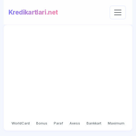
Kredikartlari.net
WorldCard
Bonus
Paraf
Axess
Bankkart
Maximum