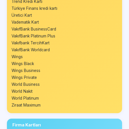
Trend Kredi Kartı
Türkiye Finans kredi kartı
Üretici Kart
Vadematik Kart
VakıfBank BusinessCard
VakıfBank Platinum Plus
Vakıfbank TercihKart
VakıfBank Worldcard
Wings
Wings Black
Wings Business
Wings Private
World Business
World Nakit
World Platinum
Ziraat Maximum
Firma Kartları