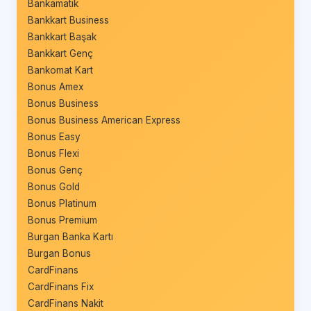
Bankamatik
Bankkart Business
Bankkart Başak
Bankkart Genç
Bankomat Kart
Bonus Amex
Bonus Business
Bonus Business American Express
Bonus Easy
Bonus Flexi
Bonus Genç
Bonus Gold
Bonus Platinum
Bonus Premium
Burgan Banka Kartı
Burgan Bonus
CardFinans
CardFinans Fix
CardFinans Nakit