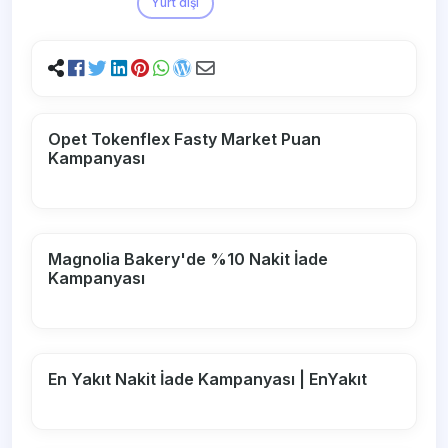
Yurt dışı
Opet Tokenflex Fasty Market Puan
Kampanyası
Magnolia Bakery'de %10 Nakit İade
Kampanyası
En Yakıt Nakit İade Kampanyası | EnYakıt