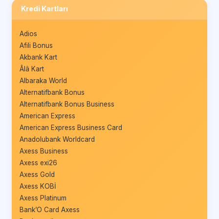
Kredi Kartları
Adios
Afili Bonus
Akbank Kart
Âlâ Kart
Albaraka World
Alternatifbank Bonus
Alternatifbank Bonus Business
American Express
American Express Business Card
Anadolubank Worldcard
Axess Business
Axess exi26
Axess Gold
Axess KOBİ
Axess Platinum
Bank’O Card Axess