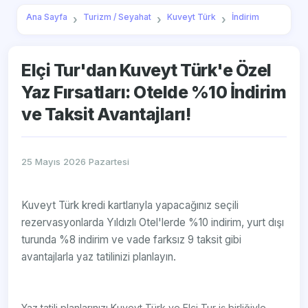
Ana Sayfa
Turizm / Seyahat
Kuveyt Türk
İndirim
Elçi Tur'dan Kuveyt Türk'e Özel
Yaz Fırsatları: Otelde %10 İndirim
ve Taksit Avantajları!
25 Mayıs 2026 Pazartesi
Kuveyt Türk kredi kartlarıyla yapacağınız seçili
rezervasyonlarda Yıldızlı Otel'lerde %10 indirim, yurt dışı
turunda %8 indirim ve vade farksız 9 taksit gibi
avantajlarla yaz tatilinizi planlayın.
Yaz tatili planlarınızı Kuveyt Türk ve Elçi Tur iş birliğiyle