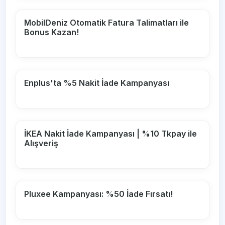
MobilDeniz Otomatik Fatura Talimatları ile
Bonus Kazan!
Enplus'ta %5 Nakit İade Kampanyası
İKEA Nakit İade Kampanyası | %10 Tkpay ile
Alışveriş
Pluxee Kampanyası: %50 İade Fırsatı!