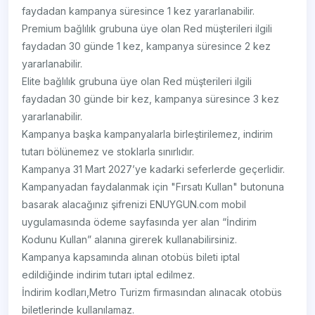
faydadan kampanya süresince 1 kez yararlanabilir.
Premium bağlılık grubuna üye olan Red müşterileri ilgili
faydadan 30 günde 1 kez, kampanya süresince 2 kez
yararlanabilir.
Elite bağlılık grubuna üye olan Red müşterileri ilgili
faydadan 30 günde bir kez, kampanya süresince 3 kez
yararlanabilir.
Kampanya başka kampanyalarla birleştirilemez, indirim
tutarı bölünemez ve stoklarla sınırlıdır.
Kampanya 31 Mart 2027’ye kadarki seferlerde geçerlidir.
Kampanyadan faydalanmak için "Fırsatı Kullan" butonuna
basarak alacağınız şifrenizi ENUYGUN.com mobil
uygulamasında ödeme sayfasında yer alan “İndirim
Kodunu Kullan” alanına girerek kullanabilirsiniz.
Kampanya kapsamında alınan otobüs bileti iptal
edildiğinde indirim tutarı iptal edilmez.
İndirim kodları,Metro Turizm firmasından alınacak otobüs
biletlerinde kullanılamaz.