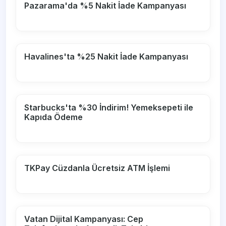
Pazarama'da %5 Nakit İade Kampanyası
Havalines'ta %25 Nakit İade Kampanyası
Starbucks'ta %30 İndirim! Yemeksepeti ile
Kapıda Ödeme
TKPay Cüzdanla Ücretsiz ATM İşlemi
Vatan Dijital Kampanyası: Cep