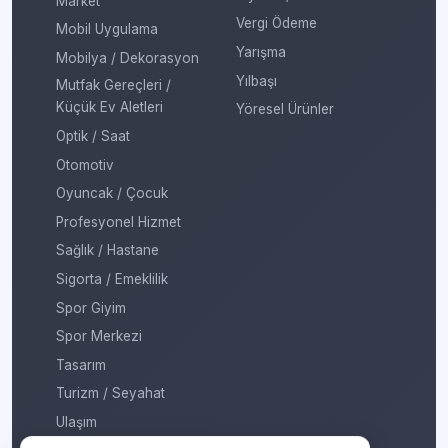
Market
Vergi Ödeme
Mobil Uygulama
Yarışma
Mobilya / Dekorasyon
Yılbaşı
Mutfak Gereçleri /
Küçük Ev Aletleri
Yöresel Ürünler
Optik / Saat
Otomotiv
Oyuncak / Çocuk
Profesyonel Hizmet
Sağlık / Hastane
Sigorta / Emeklilik
Spor Giyim
Spor Merkezi
Tasarım
Turizm / Seyahat
Ulaşım