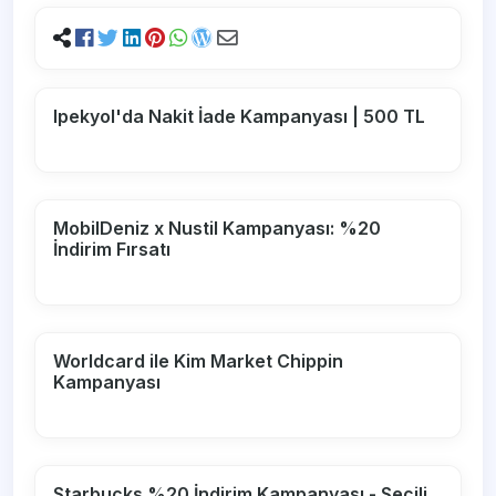
Ipekyol'da Nakit İade Kampanyası | 500 TL
MobilDeniz x Nustil Kampanyası: %20
İndirim Fırsatı
Worldcard ile Kim Market Chippin
Kampanyası
Starbucks %20 İndirim Kampanyası - Seçili