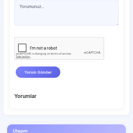
Yorum Gönder
Yorumlar
Ulaşım