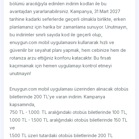
bölümü aracılığıyla edinilen indirim kodları ile bu
avantajdan yararlanabilirsiniz. Kampanya, 31 Mart 2027
tarihine kadarki seferlerde geçerli olmakla birlikte, erken
planlamanız için harika bir zamanlama sunuyor. Unutmayın,
bu indirimler sınırlı sayıda kod ile geçerli olup,
enuygun.com mobil uygulamasını kullanarak hızlı ve
güvenilir bir seyahat planı yapmak, hem cebinize hem de
rotanıza arzu ettiğiniz konforu katacaktır. Bu fırsatı
kaçırmamak için hemen uygulamayı kontrol etmeyi
unutmayın!
Enuygun.com mobil uygulaması üzerinden alınacak otobüs
biletlerinde 200 TL’ye varan indirim. Kampanya
kapsamında,
750 TL - 1.000. TL aralığındaki otobüs biletlerinde 100 TL,
1.000 TL - 1.500 TL aralığındaki otobüs biletlerinde 150 TL
ve
1.500 TL üzeri tutardaki otobüs biletlerinde 200 TL