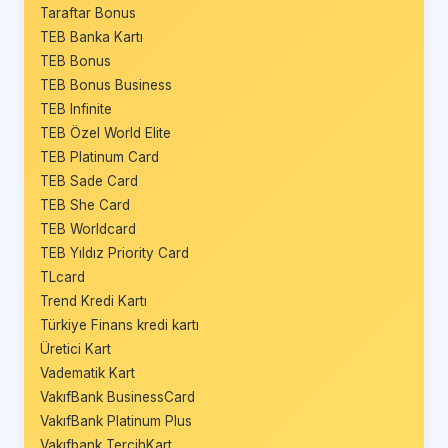
Taraftar Bonus
TEB Banka Kartı
TEB Bonus
TEB Bonus Business
TEB Infinite
TEB Özel World Elite
TEB Platinum Card
TEB Sade Card
TEB She Card
TEB Worldcard
TEB Yıldız Priority Card
TLcard
Trend Kredi Kartı
Türkiye Finans kredi kartı
Üretici Kart
Vadematik Kart
VakıfBank BusinessCard
VakıfBank Platinum Plus
Vakıfbank TercihKart