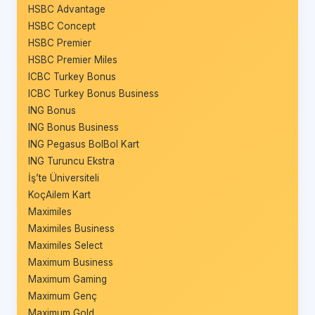
HSBC Advantage
HSBC Concept
HSBC Premier
HSBC Premier Miles
ICBC Turkey Bonus
ICBC Turkey Bonus Business
ING Bonus
ING Bonus Business
ING Pegasus BolBol Kart
ING Turuncu Ekstra
İş’te Üniversiteli
KoçAilem Kart
Maximiles
Maximiles Business
Maximiles Select
Maximum Business
Maximum Gaming
Maximum Genç
Maximum Gold