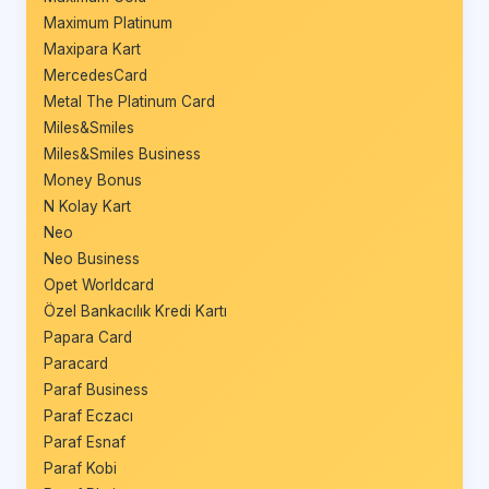
Maximum Platinum
Maxipara Kart
MercedesCard
Metal The Platinum Card
Miles&Smiles
Miles&Smiles Business
Money Bonus
N Kolay Kart
Neo
Neo Business
Opet Worldcard
Özel Bankacılık Kredi Kartı
Papara Card
Paracard
Paraf Business
Paraf Eczacı
Paraf Esnaf
Paraf Kobi