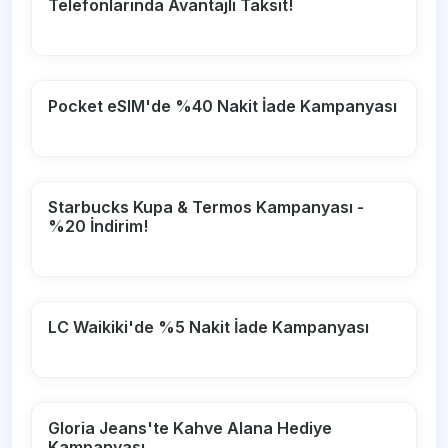
Telefonlarında Avantajlı Taksit!
Pocket eSIM'de %40 Nakit İade Kampanyası
Starbucks Kupa & Termos Kampanyası -
%20 İndirim!
LC Waikiki'de %5 Nakit İade Kampanyası
Gloria Jeans'te Kahve Alana Hediye
Kampanyası