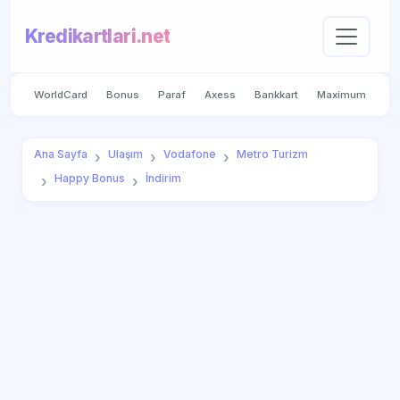
Kredikartlari.net
WorldCard
Bonus
Paraf
Axess
Bankkart
Maximum
Ana Sayfa
Ulaşım
Vodafone
Metro Turizm
Happy Bonus
İndirim