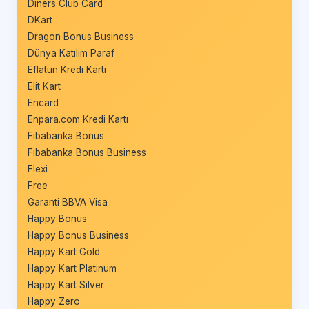
Diners Club Card
DKart
Dragon Bonus Business
Dünya Katılım Paraf
Eflatun Kredi Kartı
Elit Kart
Encard
Enpara.com Kredi Kartı
Fibabanka Bonus
Fibabanka Bonus Business
Flexi
Free
Garanti BBVA Visa
Happy Bonus
Happy Bonus Business
Happy Kart Gold
Happy Kart Platinum
Happy Kart Silver
Happy Zero