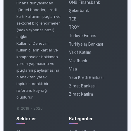
QNB Finansbank
Finans dünyasından
güncel haberler, kredi
Şekerbank
kartı kullanım ipuçları ve
TEB
sektörel bilgilendirmeler
TROY
(makale/haber bazlı)
Türkiye Finans
sağlar.
Kullanıcı Deneyimi:
Türkiye İş Bankası
Kullanıcıların kartlar ve
Vakıf Katılım
kampanyalar hakkında
Vakıfbank
yorum yapmasına ve
Visa
ipuçlarını paylaşmasına
olanak tanıyarak
Yapı Kredi Bankası
topluluk odaklı bir
Ziraat Bankası
referans kaynağı
Ziraat Katılım
oluşturur.
© 2018 - 2026
Sektörler
Kategoriler