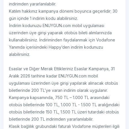
indirimden yararlanılabilir.
Katılım hakkınız kampanya dönemi boyunca geçerlidir; 30
gün içinde 1 indirim kodu alabilirsiniz.
İndirim kodunuzu ENUYGUN.com mobil uygulaması
üzerinden üye girişi yaparak otobüs bileti alımlarınızda
kullanabilirsiniz. İndiriminden faydalanmak için Vodafone
Yanımda içerisindeki Happy’den indirim kodunuzu
alabilirsiniz.
Esaslar ve Diğer Merak Ettikleriniz Esaslar Kampanya, 31
Aralık 2026 tarihine kadar ENUYGUN.com mobil
uygulaması üzerinden üye girişi yapılarak alınacak otobüs
biletlerinde 200 TL’ye varan indirim olarak uygulanır.
Kampanya kapsamında, 750 TL – 1.000 TL arasındaki
otobüs biletlerinde 100 TL, 1.000 TL - 1.500 TL aralığındaki
otobüs biletlerinde 150 TL, 1.500 TL üzeri tutardaki otobüs
biletlerinde 200 TL indirimden yararlanılabilir.
Klasik bağlılık grubundaki faturalı Vodafone müşterileri ilgili