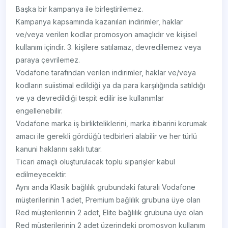
Başka bir kampanya ile birleştirilemez.
Kampanya kapsamında kazanılan indirimler, haklar
ve/veya verilen kodlar promosyon amaçlıdır ve kişisel
kullanım içindir. 3. kişilere satılamaz, devredilemez veya
paraya çevrilemez.
Vodafone tarafından verilen indirimler, haklar ve/veya
kodların suiistimal edildiği ya da para karşılığında satıldığı
ve ya devredildiği tespit edilir ise kullanımlar
engellenebilir.
Vodafone marka iş birlikteliklerini, marka itibarini korumak
amacı ile gerekli gördüğü tedbirleri alabilir ve her türlü
kanuni haklarını saklı tutar.
Ticari amaçlı oluşturulacak toplu siparişler kabul
edilmeyecektir.
Aynı anda Klasik bağlılık grubundaki faturalı Vodafone
müşterilerinin 1 adet, Premium bağlılık grubuna üye olan
Red müşterilerinin 2 adet, Elite bağlılık grubuna üye olan
Red müşterilerinin 2 adet üzerindeki promosyon kullanım