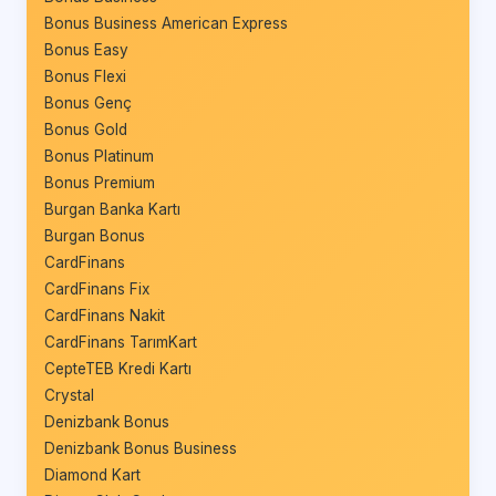
Bonus Business American Express
Bonus Easy
Bonus Flexi
Bonus Genç
Bonus Gold
Bonus Platinum
Bonus Premium
Burgan Banka Kartı
Burgan Bonus
CardFinans
CardFinans Fix
CardFinans Nakit
CardFinans TarımKart
CepteTEB Kredi Kartı
Crystal
Denizbank Bonus
Denizbank Bonus Business
Diamond Kart