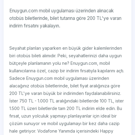
Enuygun.com mobil uygulaması üzerinden alınacak
otobüs biletlerinde, bilet tutarına göre 200 TL'ye varan
indirim fırsatını yakalayın.
Seyahat planları yaparken en büyük gider kalemlerinden
biri otobüs bileti alımıdır. Peki, seyahatlerinizi daha uygun
bütçeyle planlamanın yolu ne? Enuygun.com, mobil
kullanıcılarına özel, cazip bir indirim fırsatıyla kapılarını açtı.
Sadece Enuygun.com mobil uygulaması üzerinden
alacağınız otobüs biletlerinde, bilet fiyat aralığınıza göre
200 TL'ye varan büyük bir indirimden faydalanabilirsiniz.
İster 750 TL - 1.000 TL aralığındaki biletlerde 100 TL, ister
1.500 TL üzeri biletlerde tam 200 TL indirim elde edin. Bu
fırsat, uzun yolculuk yapmayı planlayanlar için ideal bir
çözüm sunuyor ve mobil uygulamayı bir kez daha cazip
hale getiriyor. Vodafone Yanımda içerisindeki Happy