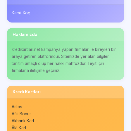
Kamil Koç
Hakkımızda
kredikartlari.net kampanya yapan firmalar ile bireyleri bir
araya getiren platformdur. Sitemizde yer alan bilgiler
tanıtım amaçlı olup her hakkı mahfuzdur. Teyit için
firmalarla iletişime geçiniz.
Kredi Kartları
Adios
Afili Bonus
Akbank Kart
Âlâ Kart