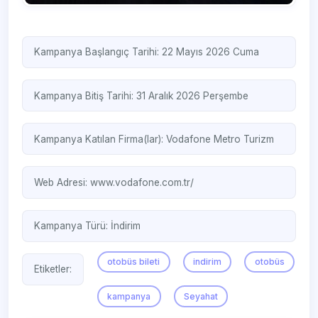
Kampanya Başlangıç Tarihi: 22 Mayıs 2026 Cuma
Kampanya Bitiş Tarihi: 31 Aralık 2026 Perşembe
Kampanya Katılan Firma(lar):
Vodafone
Metro Turizm
Web Adresi:
www.vodafone.com.tr/ ‎
Kampanya Türü:
İndirim
otobüs bileti
indirim
otobüs
Etiketler:
kampanya
Seyahat