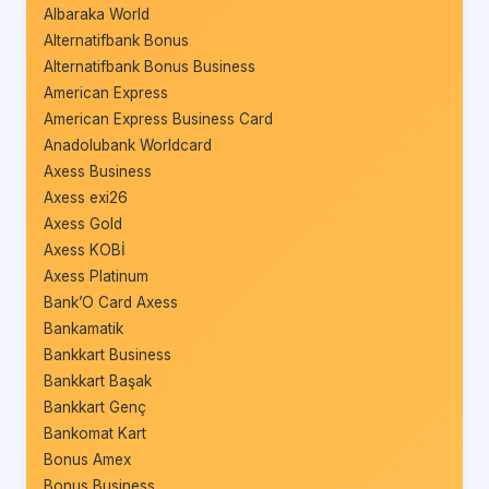
Albaraka World
Alternatifbank Bonus
Alternatifbank Bonus Business
American Express
American Express Business Card
Anadolubank Worldcard
Axess Business
Axess exi26
Axess Gold
Axess KOBİ
Axess Platinum
Bank’O Card Axess
Bankamatik
Bankkart Business
Bankkart Başak
Bankkart Genç
Bankomat Kart
Bonus Amex
Bonus Business