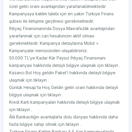
özel getiri oranı avantajından yararlanabilmektedir.
Kampanyaya katılım talebi için en yakın Türkiye Finans
şubesi ile iletişime geçilmesi gerekmektedir.​
İhtiyaç Finansmanında Dosya Masrafsızlık avantajından
yararlanmak için cari hesabınızın aktif olması
gerekmektedir. Kampanya detaylarına Mobil >
Kampanyalar menüsünden ulaşabilirsiniz.
50.000 TL’ye Kadar Kâr Paysız İhtiyaç Finansmanı
kampanyası​ hakkında detaylı bilgiye ulaşmak için tıklayın .
Kazancı Bol Hoş geldin Paket’i hakkında detaylı bilgiye
ulaşmak için tıklayın .
Günlük Hesap’ta Hoş Geldin getiri oranı hakkında detaylı
bilgiye ulaşmak için tıklayın .
Kredi Kartı kampanyaları hakkında detaylı bilgiye ulaşmak
için tıklayın .
Âlâ Bankacılığın avantajlarla dolu dünyası hakkında daha
fazla bilgiye sahip olmak için tıklayın .
Türkiye Finans Katılım Bankası A.Ş. tüm kampanyalarda