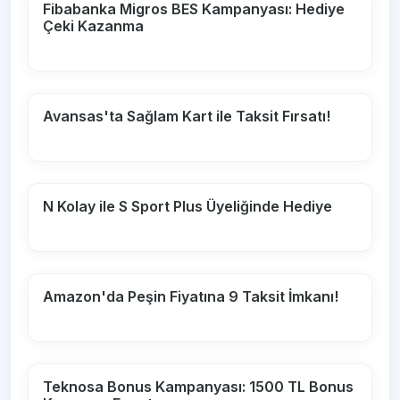
Fibabanka Migros BES Kampanyası: Hediye
Çeki Kazanma
Avansas'ta Sağlam Kart ile Taksit Fırsatı!
N Kolay ile S Sport Plus Üyeliğinde Hediye
Amazon'da Peşin Fiyatına 9 Taksit İmkanı!
Teknosa Bonus Kampanyası: 1500 TL Bonus