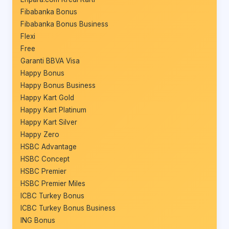
Fibabanka Bonus
Fibabanka Bonus Business
Flexi
Free
Garanti BBVA Visa
Happy Bonus
Happy Bonus Business
Happy Kart Gold
Happy Kart Platinum
Happy Kart Silver
Happy Zero
HSBC Advantage
HSBC Concept
HSBC Premier
HSBC Premier Miles
ICBC Turkey Bonus
ICBC Turkey Bonus Business
ING Bonus