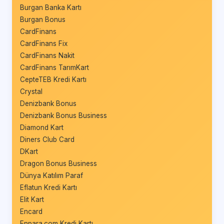
Burgan Banka Kartı
Burgan Bonus
CardFinans
CardFinans Fix
CardFinans Nakit
CardFinans TarımKart
CepteTEB Kredi Kartı
Crystal
Denizbank Bonus
Denizbank Bonus Business
Diamond Kart
Diners Club Card
DKart
Dragon Bonus Business
Dünya Katılım Paraf
Eflatun Kredi Kartı
Elit Kart
Encard
Enpara.com Kredi Kartı