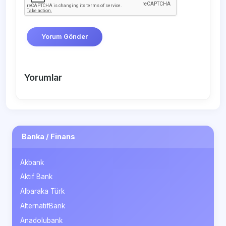
Yorum Gönder
Yorumlar
Banka / Finans
Akbank
Aktif Bank
Albaraka Türk
AlternatifBank
Anadolubank