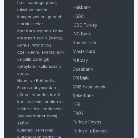
bazlı sunduğu puan,
Halkbank
taksit ve indirim
HSBC
kampanyalarını güncel
olarak listeler.
ICBC Turkey
Kart Karşılaştırma: Farklı
ING Bank
kredi kartlarının (Wings,
Kuveyt Türk
Bonus, World vb.)
Mastercard
özelliklerini, avantajlarını
ve yıllık ücret gibi
N Kolay
detaylarını kullanıcılara
Odeabank
sunar.
ON Dijital
Haber ve Rehberlik:
QNB Finansbank
Finans dünyasından
güncel haberler, kredi
Şekerbank
kartı kullanım ipuçları ve
TEB
sektörel bilgilendirmeler
TROY
(makale/haber bazlı)
Türkiye Finans
sağlar.
Kullanıcı Deneyimi:
Türkiye İş Bankası
Kullanıcıların kartlar ve