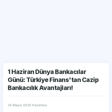
1 Haziran Dünya Bankacılar
Günü: Türkiye Finans'tan Cazip
Bankacılık Avantajları!
25 Mayıs 2026 Pazartesi