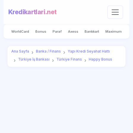
Kredikartlari.net
WorldCard
Bonus
Paraf
Axess
Bankkart
Maximum
Ana Sayfa
Banka / Finans
Yapı Kredi Seyahat Hattı
Türkiye İş Bankası
Türkiye Finans
Happy Bonus