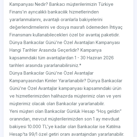
Kampanyası Nedir? Bankacı müşterilerimizin Türkiye
Finans’ın ayrıcalıklı bankacılık hizmetlerinden
yararlanmalarını, avantajlı oranlarla bakiyelerini
değerlendirmelerini ve dosya masrafı ödemeden İhtiyaç
Finansmanı kullanabilecekleri özel bir avantaj paketidir.
Dünya Bankacılar Günü’ne Özel Avantajları Kampanyası
Hangi Tarihler Arasında Geçerlidir? Kampanya
kapsamındaki tüm avantajlardan 1 - 30 Haziran 2026
tarihleri arasında yararlanabilirsi​niz.*​​
Dünya Bankacılar Günü’ne Özel Avantajlar
Kampanyasından Kimler Yararlanabilir? Dünya Bankacılar
Günü’ne Özel Avantajlar kampanyası kapsamındaki ürün
ve hizmetlerimizden halihazırda müşterimiz olan ve yeni
müşterimiz olacak olan Bankacılar yararlanabilir.​​
Yeni müşteri olan Bankacılar Günlük Hesap “Hoş geldin”
oranından, mevcut müşterilerimizden son 1 ay mevduat
bakiyesi 10.000 TL’ye kadar olan Bankacılar ise Katılma
Hesap’ta 99/1 özel getiri oranı avantajından yararlanabilir.