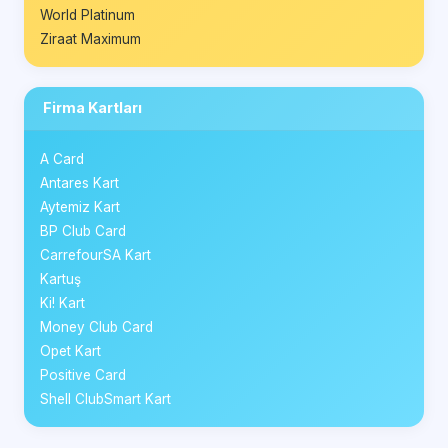
World Platinum
Ziraat Maximum
Firma Kartları
A Card
Antares Kart
Aytemiz Kart
BP Club Card
CarrefourSA Kart
Kartuş
Ki! Kart
Money Club Card
Opet Kart
Positive Card
Shell ClubSmart Kart