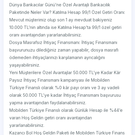
Dünya Bankacılar Günü’ne Özel​ Avantajlı Bankacılık
Paketinde Neler Var? Katılma Hesap 99/1 Özel Getiri Oranı:
Mevcut müşterimiz olup son 1 ay mevduat bakiyeniz
10.000 TL’nin altında ise Katılma Hesap’ta 99/1 özel getiri
oranı avantajından yararlanabilirsiniz.
Dosya Masrafsız İhtiyaç Finansmanı: İhtiyaç Finansmanı
başvurunuzu dilediğiniz zaman yapabilir, dosya masrafı
ödemeden ihtiyaçlarınızı karşılamanın ayrıcalığını
yaşayabilirsiniz.
Yeni Müşterilere Özel Avantajlar 50.000 TL’ye Kadar Kâr
Paysız İhtiyaç Finansmanı kampanyası ile Mobilden
Türkiye Finanslı olarak %0 kâr payı oranı ve 3 ay vadeli
olarak 50.000 TL’ye kadar İhtiyaç Finansmanı başvurusu
yapma avantajından faydalanabilirsiniz.
​​​​​​​​​​​​​Mobilden Türkiye Finanslı olarak Günlük Hesap ile %44’e
varan Hoş Geldin getiri oranı avantajından
yararlanabilirsiniz.
Kazancı Bol Hoş Geldin Paketi ile Mobilden Türkiye Finans