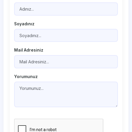
Soyadınız
Mail Adresiniz
Yorumunuz