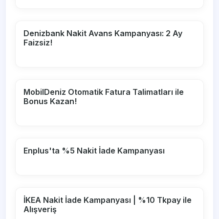
Denizbank Nakit Avans Kampanyası: 2 Ay
Faizsiz!
MobilDeniz Otomatik Fatura Talimatları ile
Bonus Kazan!
Enplus'ta %5 Nakit İade Kampanyası
İKEA Nakit İade Kampanyası | %10 Tkpay ile
Alışveriş