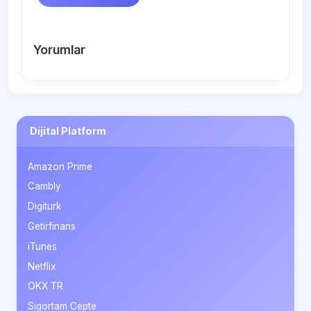
Yorumlar
Dijital Platform
Amazon Prime
Cambly
Digiturk
Getirfinans
iTunes
Netflix
OKX TR
Sigortam Cepte