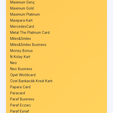
Maximum Genç
Maximum Gold
Maximum Platinum
Maxipara Kart
MercedesCard
Metal The Platinum Card
Miles&Smiles
Miles&Smiles Business
Money Bonus
N Kolay Kart
Neo
Neo Business
Opet Worldcard
Özel Bankacılık Kredi Kartı
Papara Card
Paracard
Paraf Business
Paraf Eczacı
Paraf Esnaf