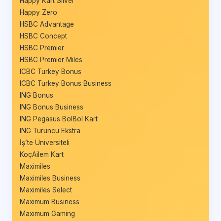
Happy Kart Silver
Happy Zero
HSBC Advantage
HSBC Concept
HSBC Premier
HSBC Premier Miles
ICBC Turkey Bonus
ICBC Turkey Bonus Business
ING Bonus
ING Bonus Business
ING Pegasus BolBol Kart
ING Turuncu Ekstra
İş’te Üniversiteli
KoçAilem Kart
Maximiles
Maximiles Business
Maximiles Select
Maximum Business
Maximum Gaming