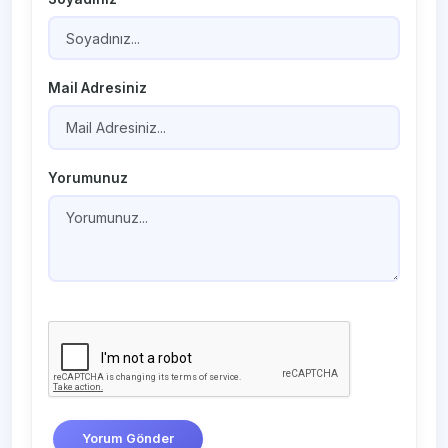
Mail Adresiniz
Yorumunuz
Yorum Gönder