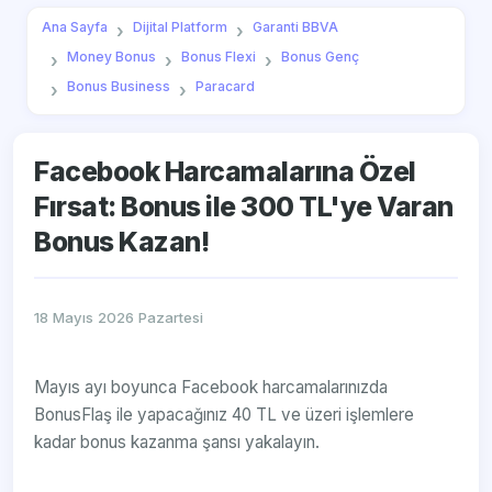
Ana Sayfa
Dijital Platform
Garanti BBVA
Money Bonus
Bonus Flexi
Bonus Genç
Bonus Business
Paracard
Facebook Harcamalarına Özel
Fırsat: Bonus ile 300 TL'ye Varan
Bonus Kazan!
18 Mayıs 2026 Pazartesi
Mayıs ayı boyunca Facebook harcamalarınızda
BonusFlaş ile yapacağınız 40 TL ve üzeri işlemlere
kadar bonus kazanma şansı yakalayın.