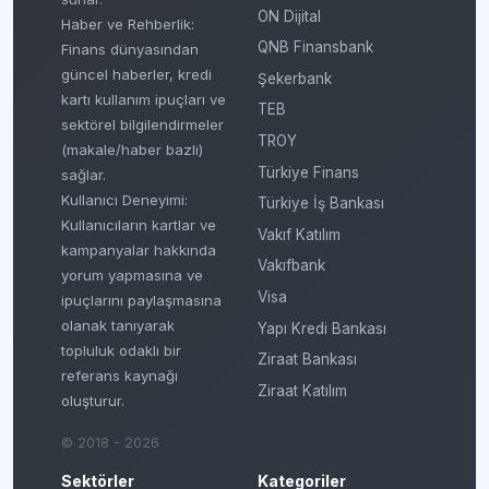
ON Dijital
Haber ve Rehberlik:
QNB Finansbank
Finans dünyasından
güncel haberler, kredi
Şekerbank
kartı kullanım ipuçları ve
TEB
sektörel bilgilendirmeler
TROY
(makale/haber bazlı)
Türkiye Finans
sağlar.
Kullanıcı Deneyimi:
Türkiye İş Bankası
Kullanıcıların kartlar ve
Vakıf Katılım
kampanyalar hakkında
Vakıfbank
yorum yapmasına ve
Visa
ipuçlarını paylaşmasına
olanak tanıyarak
Yapı Kredi Bankası
topluluk odaklı bir
Ziraat Bankası
referans kaynağı
Ziraat Katılım
oluşturur.
© 2018 - 2026
Sektörler
Kategoriler