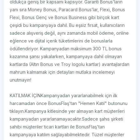
oldukça geniş bir kapsamı kapsıyor. Garanti Bonus’ların
yanı sıra Money Bonus, Paracard Bonus’lar, Flexi, Bonus
Flexi, Bonus Genç ve Bonus Business gibi birçok kart
çeşidi bu kampanyaya dahil. Bu eşsiz fırsat, kullanıcıların
sadece alışveriş değil, aynı zamanda mobil ödeme, online
eğlence ve dijital içerik tüketimlerini de bonuslarla
ödüllendiriyor. Kampanyadan maksimum 300 TL bonus
kazanma şansı yakalarken, kampanyaya dahil olmayan
kartlarda (Altın Bonus ve Troy logolu kartlar) avantajlardan
mahrum kalmamak için detayları mutlaka incelemeyi
unutmayın!
KATILMAK İÇİNKampanyadan yararlanabilmek için ilk
harcamadan önce BonusFlaş'tan "Hemen Katıl" butonunu
tıklayın.Kampanya kitlesinde yer almayan kart müşterileri
kampanyadan yararlanamayacaktır.Sadece şahıs şirketi
sahibi müşteriler ticari kartları ile BonusFlaş'tan
kampanyaya katılım sağlayabilmektedir. Tüzel müşteriler