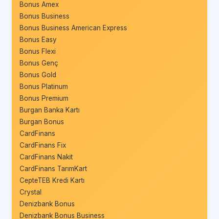
Bonus Amex
Bonus Business
Bonus Business American Express
Bonus Easy
Bonus Flexi
Bonus Genç
Bonus Gold
Bonus Platinum
Bonus Premium
Burgan Banka Kartı
Burgan Bonus
CardFinans
CardFinans Fix
CardFinans Nakit
CardFinans TarımKart
CepteTEB Kredi Kartı
Crystal
Denizbank Bonus
Denizbank Bonus Business