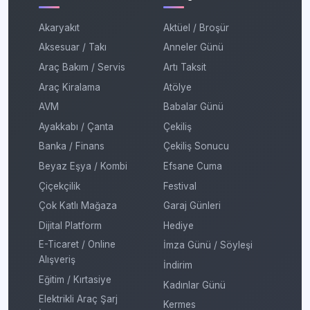
Akaryakıt
Aktüel / Broşür
Aksesuar / Takı
Anneler Günü
Araç Bakım / Servis
Artı Taksit
Araç Kiralama
Atölye
AVM
Babalar Günü
Ayakkabı / Çanta
Çekiliş
Banka / Finans
Çekiliş Sonucu
Beyaz Eşya / Kombi
Efsane Cuma
Çiçekçilik
Festival
Çok Katlı Mağaza
Garaj Günleri
Dijital Platform
Hediye
E-Ticaret / Online
İmza Günü / Söyleşi
Alışveriş
İndirim
Eğitim / Kırtasiye
Kadınlar Günü
Elektrikli Araç Şarj
Kermes