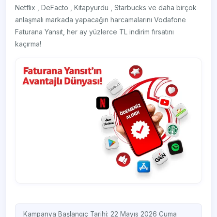
Netflix , DeFacto , Kitapyurdu , Starbucks ve daha birçok
anlaşmalı markada yapacağın harcamalarını Vodafone
Faturana Yansıt, her ay yüzlerce TL indirim fırsatını
kaçırma!
Kampanya Başlangıç Tarihi: 22 Mayıs 2026 Cuma