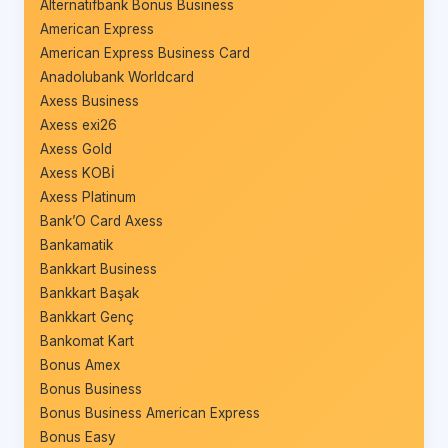
Alternatifbank Bonus Business
American Express
American Express Business Card
Anadolubank Worldcard
Axess Business
Axess exi26
Axess Gold
Axess KOBİ
Axess Platinum
Bank’O Card Axess
Bankamatik
Bankkart Business
Bankkart Başak
Bankkart Genç
Bankomat Kart
Bonus Amex
Bonus Business
Bonus Business American Express
Bonus Easy