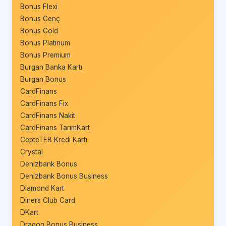
Bonus Flexi
Bonus Genç
Bonus Gold
Bonus Platinum
Bonus Premium
Burgan Banka Kartı
Burgan Bonus
CardFinans
CardFinans Fix
CardFinans Nakit
CardFinans TarımKart
CepteTEB Kredi Kartı
Crystal
Denizbank Bonus
Denizbank Bonus Business
Diamond Kart
Diners Club Card
DKart
Dragon Bonus Business