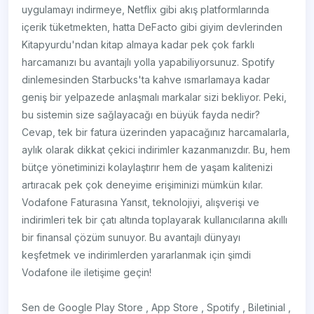
uygulamayı indirmeye, Netflix gibi akış platformlarında
içerik tüketmekten, hatta DeFacto gibi giyim devlerinden
Kitapyurdu'ndan kitap almaya kadar pek çok farklı
harcamanızı bu avantajlı yolla yapabiliyorsunuz. Spotify
dinlemesinden Starbucks'ta kahve ısmarlamaya kadar
geniş bir yelpazede anlaşmalı markalar sizi bekliyor. Peki,
bu sistemin size sağlayacağı en büyük fayda nedir?
Cevap, tek bir fatura üzerinden yapacağınız harcamalarla,
aylık olarak dikkat çekici indirimler kazanmanızdır. Bu, hem
bütçe yönetiminizi kolaylaştırır hem de yaşam kalitenizi
artıracak pek çok deneyime erişiminizi mümkün kılar.
Vodafone Faturasına Yansıt, teknolojiyi, alışverişi ve
indirimleri tek bir çatı altında toplayarak kullanıcılarına akıllı
bir finansal çözüm sunuyor. Bu avantajlı dünyayı
keşfetmek ve indirimlerden yararlanmak için şimdi
Vodafone ile iletişime geçin!
Sen de Google Play Store , App Store , Spotify , Biletinial ,