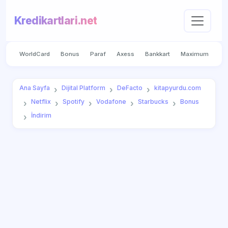
Kredikartlari.net
WorldCard
Bonus
Paraf
Axess
Bankkart
Maximum
Ana Sayfa
Dijital Platform
DeFacto
kitapyurdu.com
Netflix
Spotify
Vodafone
Starbucks
Bonus
İndirim