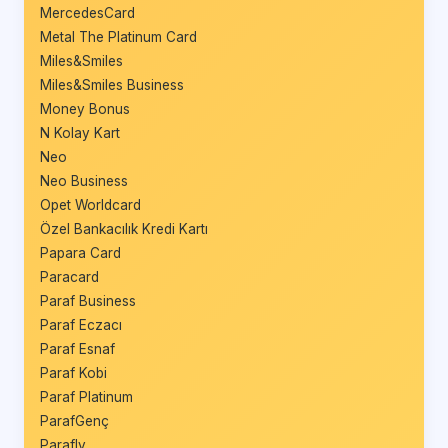
MercedesCard
Metal The Platinum Card
Miles&Smiles
Miles&Smiles Business
Money Bonus
N Kolay Kart
Neo
Neo Business
Opet Worldcard
Özel Bankacılık Kredi Kartı
Papara Card
Paracard
Paraf Business
Paraf Eczacı
Paraf Esnaf
Paraf Kobi
Paraf Platinum
ParafGenç
Parafly