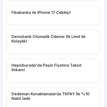
Fibabanka ile iPhone 17 Çekilişi!
Denizbank Otomatik Ödeme: Ek Limit ile
Kolaylık!
Hepsiburada'da Peşin Fiyatına Taksit
İmkanı!
Dedeman Konaklamalarda TKPAY İle %10
Nakit İade