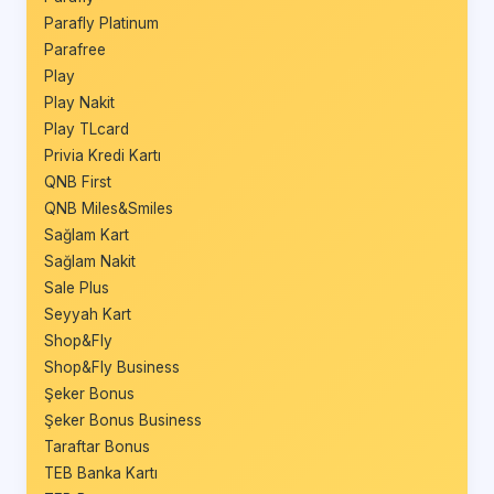
Parafly Platinum
Parafree
Play
Play Nakit
Play TLcard
Privia Kredi Kartı
QNB First
QNB Miles&Smiles
Sağlam Kart
Sağlam Nakit
Sale Plus
Seyyah Kart
Shop&Fly
Shop&Fly Business
Şeker Bonus
Şeker Bonus Business
Taraftar Bonus
TEB Banka Kartı