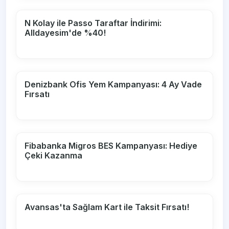
N Kolay ile Passo Taraftar İndirimi:
Alldayesim'de %40!
Denizbank Ofis Yem Kampanyası: 4 Ay Vade
Fırsatı
Fibabanka Migros BES Kampanyası: Hediye
Çeki Kazanma
Avansas'ta Sağlam Kart ile Taksit Fırsatı!