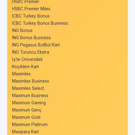
HSBC Premier
HSBC Premier Miles
ICBC Turkey Bonus
ICBC Turkey Bonus Business
ING Bonus
ING Bonus Business
ING Pegasus BolBol Kart
ING Turuncu Ekstra
İş’te Üniversiteli
KoçAilem Kart
Maximiles
Maximiles Business
Maximiles Select
Maximum Business
Maximum Gaming
Maximum Genç
Maximum Gold
Maximum Platinum
Maxipara Kart