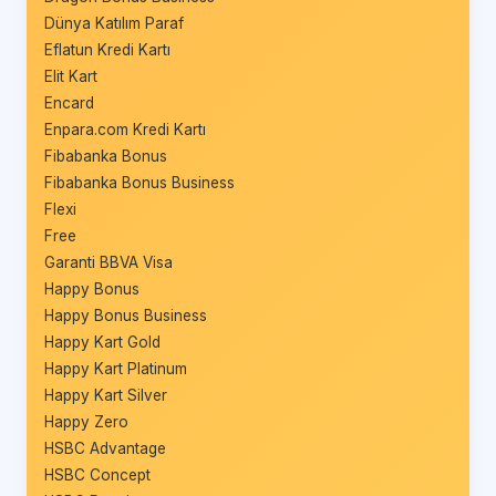
Dünya Katılım Paraf
Eflatun Kredi Kartı
Elit Kart
Encard
Enpara.com Kredi Kartı
Fibabanka Bonus
Fibabanka Bonus Business
Flexi
Free
Garanti BBVA Visa
Happy Bonus
Happy Bonus Business
Happy Kart Gold
Happy Kart Platinum
Happy Kart Silver
Happy Zero
HSBC Advantage
HSBC Concept