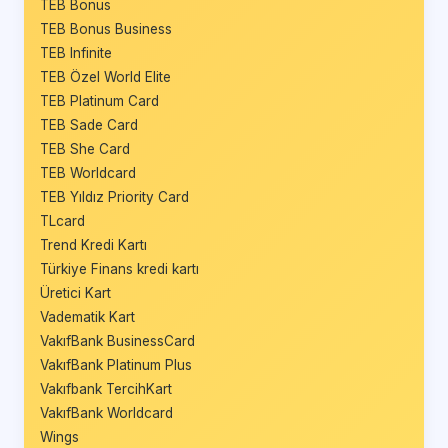
TEB Bonus
TEB Bonus Business
TEB Infinite
TEB Özel World Elite
TEB Platinum Card
TEB Sade Card
TEB She Card
TEB Worldcard
TEB Yıldız Priority Card
TLcard
Trend Kredi Kartı
Türkiye Finans kredi kartı
Üretici Kart
Vadematik Kart
VakıfBank BusinessCard
VakıfBank Platinum Plus
Vakıfbank TercihKart
VakıfBank Worldcard
Wings