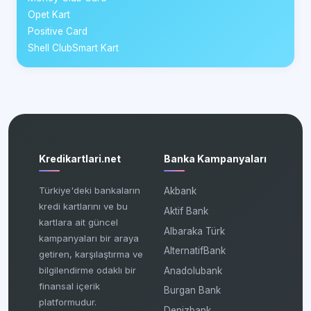
Opet Kart
Positive Card
Shell ClubSmart Kart
Kredikartlari.net
Banka Kampanyaları
Türkiye'deki bankaların
Akbank
kredi kartlarını ve bu
Aktif Bank
kartlara ait güncel
Albaraka Türk
kampanyaları bir araya
AlternatifBank
getiren, karşılaştırma ve
bilgilendirme odaklı bir
Anadolubank
finansal içerik
Burgan Bank
platformudur.
Denizbank