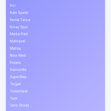
İnci
Kate Spade
Kemal Tanca
Koray Spor
Marka Park
Matmazel
Matraş
Nine West
Polaris
Samsonite
SuperStep
Tergan
Timberland
Tumi
Vario Shoes