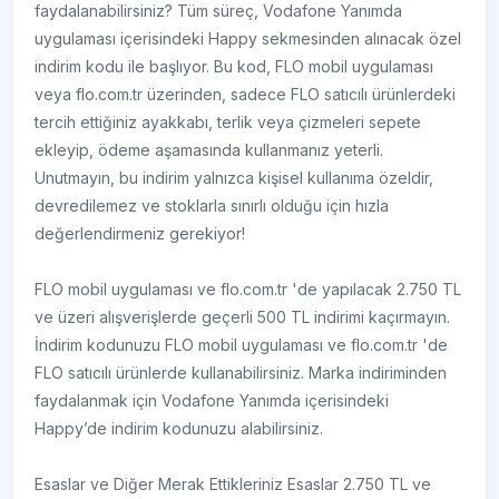
faydalanabilirsiniz? Tüm süreç, Vodafone Yanımda
uygulaması içerisindeki Happy sekmesinden alınacak özel
indirim kodu ile başlıyor. Bu kod, FLO mobil uygulaması
veya flo.com.tr üzerinden, sadece FLO satıcılı ürünlerdeki
tercih ettiğiniz ayakkabı, terlik veya çizmeleri sepete
ekleyip, ödeme aşamasında kullanmanız yeterli.
Unutmayın, bu indirim yalnızca kişisel kullanıma özeldir,
devredilemez ve stoklarla sınırlı olduğu için hızla
değerlendirmeniz gerekiyor!
FLO mobil uygulaması ve flo.com.tr 'de yapılacak 2.750 TL
ve üzeri alışverişlerde geçerli 500 TL indirimi kaçırmayın.
İndirim kodunuzu FLO mobil uygulaması ve flo.com.tr 'de
FLO satıcılı ürünlerde kullanabilirsiniz. Marka indiriminden
faydalanmak için Vodafone Yanımda içerisindeki
Happy’de indirim kodunuzu alabilirsiniz.
Esaslar ve Diğer Merak Ettikleriniz Esaslar 2.750 TL ve