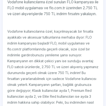
Vodafone kullanıcılarına özel sunulan FLO kampanyası ile
FLO mobil uygulaması ve flo.com.tr üzerinden 2.750 TL
ve üzeri alışverişlerde 750 TL indirim fırsatını yakalayın.
Vodafone kullanıcılarına özel, kaçırılmayacak bir fırsatla
ayakkabı ve aksesuar tutkunlarına merhaba diyor: FLO
indirim kampanyası başladı! FLO, mobil uygulaması ve
flo.com.tr platformlarında geçerli olacak, size özel bir
indirimle gardırobunuzu yenileme şansı sunuyor.
Kampanyanın en dikkat çekici yanı ise sunduğu avantaj:
FLO satıcılı ürünlerde, 2.750 TL ve üzeri alışveriş yapmanız
durumunda geçerli olmak üzere 750 TL indirim! Bu
fırsattan yararlanabilmek için sadece Vodafone kullanıcısı
olmak yeterli. Kampanyanın şartları, bağlılık grubunuza
göre değişiyor; Klasik kullanıcılar ayda 1, Premium Red
kullanıcıları ayda 2, ve Elite Red kullanıcıları ise ayda 3
indirim hakkına sahip olabiliyor. Peki, bu indirimden nasıl