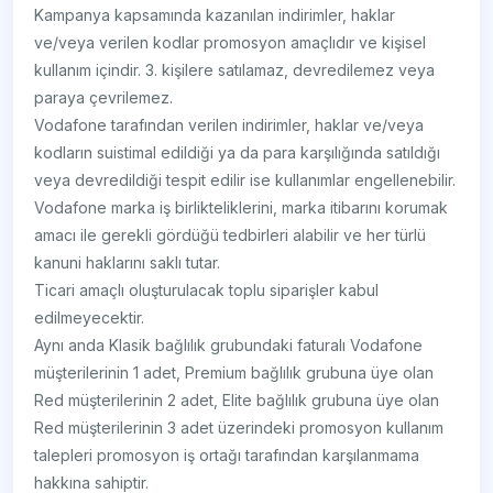
Kampanya kapsamında kazanılan indirimler, haklar
ve/veya verilen kodlar promosyon amaçlıdır ve kişisel
kullanım içindir. 3. kişilere satılamaz, devredilemez veya
paraya çevrilemez.
Vodafone tarafından verilen indirimler, haklar ve/veya
kodların suistimal edildiği ya da para karşılığında satıldığı
veya devredildiği tespit edilir ise kullanımlar engellenebilir.
Vodafone marka iş birlikteliklerini, marka itibarını korumak
amacı ile gerekli gördüğü tedbirleri alabilir ve her türlü
kanuni haklarını saklı tutar.
Ticari amaçlı oluşturulacak toplu siparişler kabul
edilmeyecektir.
Aynı anda Klasik bağlılık grubundaki faturalı Vodafone
müşterilerinin 1 adet, Premium bağlılık grubuna üye olan
Red müşterilerinin 2 adet, Elite bağlılık grubuna üye olan
Red müşterilerinin 3 adet üzerindeki promosyon kullanım
talepleri promosyon iş ortağı tarafından karşılanmama
hakkına sahiptir.