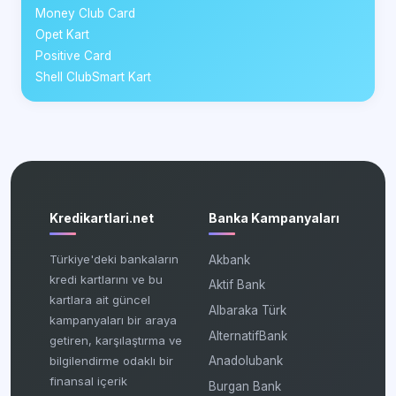
Money Club Card
Opet Kart
Positive Card
Shell ClubSmart Kart
Kredikartlari.net
Banka Kampanyaları
Türkiye'deki bankaların
Akbank
kredi kartlarını ve bu
Aktif Bank
kartlara ait güncel
Albaraka Türk
kampanyaları bir araya
AlternatifBank
getiren, karşılaştırma ve
bilgilendirme odaklı bir
Anadolubank
finansal içerik
Burgan Bank