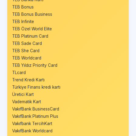
TEB Bonus
TEB Bonus Business
TEB Infinite
TEB Özel World Elite
TEB Platinum Card
TEB Sade Card
TEB She Card
TEB Worldcard
TEB Yıldız Priority Card
TLcard
Trend Kredi Kartı
Türkiye Finans kredi kartı
Üretici Kart
Vadematik Kart
VakıfBank BusinessCard
VakıfBank Platinum Plus
Vakıfbank TercihKart
VakıfBank Worldcard