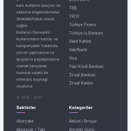
kartı kullanım ipuçları ve
TEB
sektörel bilgilendirmeler
TROY
(makale/haber bazlı)
Türkiye Finans
sağlar.
Kullanıcı Deneyimi:
Türkiye İş Bankası
Kullanıcıların kartlar ve
Vakıf Katılım
kampanyalar hakkında
Vakıfbank
yorum yapmasına ve
Visa
ipuçlarını paylaşmasına
olanak tanıyarak
Yapı Kredi Bankası
topluluk odaklı bir
Ziraat Bankası
referans kaynağı
Ziraat Katılım
oluşturur.
© 2018 - 2026
Sektörler
Kategoriler
Akaryakıt
Aktüel / Broşür
Aksesuar / Takı
Anneler Günü