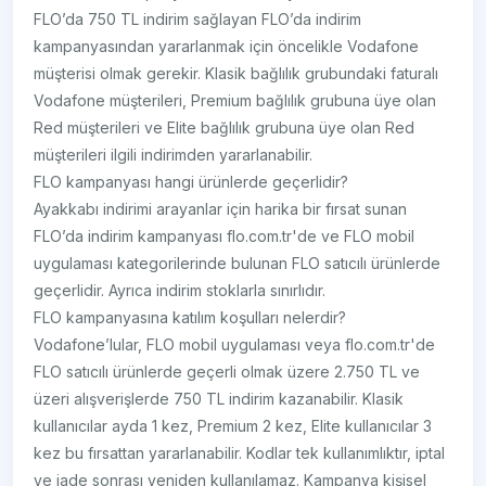
FLO’da 750 TL indirim sağlayan FLO’da indirim
kampanyasından yararlanmak için öncelikle Vodafone
müşterisi olmak gerekir. Klasik bağlılık grubundaki faturalı
Vodafone müşterileri, Premium bağlılık grubuna üye olan
Red müşterileri ve Elite bağlılık grubuna üye olan Red
müşterileri ilgili indirimden yararlanabilir.
FLO kampanyası hangi ürünlerde geçerlidir?
Ayakkabı indirimi arayanlar için harika bir fırsat sunan
FLO’da indirim kampanyası flo.com.tr'de ve FLO mobil
uygulaması kategorilerinde bulunan FLO satıcılı ürünlerde
geçerlidir. Ayrıca indirim stoklarla sınırlıdır.
FLO kampanyasına katılım koşulları nelerdir?
Vodafone’lular, FLO mobil uygulaması veya flo.com.tr'de
FLO satıcılı ürünlerde geçerli olmak üzere 2.750 TL ve
üzeri alışverişlerde 750 TL indirim kazanabilir. Klasik
kullanıcılar ayda 1 kez, Premium 2 kez, Elite kullanıcılar 3
kez bu fırsattan yararlanabilir. Kodlar tek kullanımlıktır, iptal
ve iade sonrası yeniden kullanılamaz. Kampanya kişisel