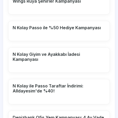
Wings Rüya Şehirler Kampanyası
N Kolay Passo ile %50 Hediye Kampanyası
N Kolay Giyim ve Ayakkabı İadesi
Kampanyası
N Kolay ile Passo Taraftar İndirimi:
Alldayesim'de %40!
Denizbank Ofis Yem Kampanyası: 4 Ay Vade