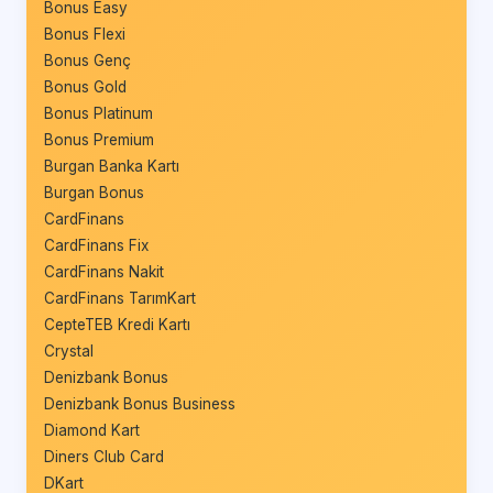
Bonus Easy
Bonus Flexi
Bonus Genç
Bonus Gold
Bonus Platinum
Bonus Premium
Burgan Banka Kartı
Burgan Bonus
CardFinans
CardFinans Fix
CardFinans Nakit
CardFinans TarımKart
CepteTEB Kredi Kartı
Crystal
Denizbank Bonus
Denizbank Bonus Business
Diamond Kart
Diners Club Card
DKart