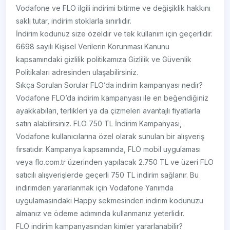
Vodafone ve FLO ilgili indirimi bitirme ve değişiklik hakkını
saklı tutar, indirim stoklarla sınırlıdır.
İndirim kodunuz size özeldir ve tek kullanım için geçerlidir.
6698 sayılı Kişisel Verilerin Korunması Kanunu
kapsamındaki gizlilik politikamıza Gizlilik ve Güvenlik
Politikaları adresinden ulaşabilirsiniz.
Sıkça Sorulan Sorular FLO’da indirim kampanyası nedir?
Vodafone FLO’da indirim kampanyası ile en beğendiğiniz
ayakkabıları, terlikleri ya da çizmeleri avantajlı fiyatlarla
satın alabilirsiniz. FLO 750 TL İndirim Kampanyası,
Vodafone kullanıcılarına özel olarak sunulan bir alışveriş
fırsatıdır. Kampanya kapsamında, FLO mobil uygulaması
veya flo.com.tr üzerinden yapılacak 2.750 TL ve üzeri FLO
satıcılı alışverişlerde geçerli 750 TL indirim sağlanır. Bu
indirimden yararlanmak için Vodafone Yanımda
uygulamasındaki Happy sekmesinden indirim kodunuzu
almanız ve ödeme adımında kullanmanız yeterlidir.
FLO indirim kampanyasından kimler yararlanabilir?