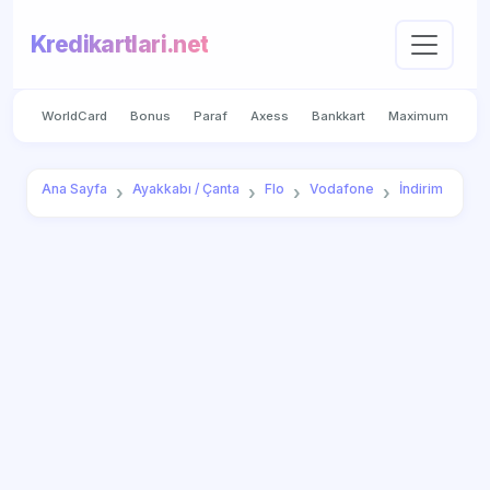
Kredikartlari.net
WorldCard
Bonus
Paraf
Axess
Bankkart
Maximum
Ana Sayfa
Ayakkabı / Çanta
Flo
Vodafone
İndirim