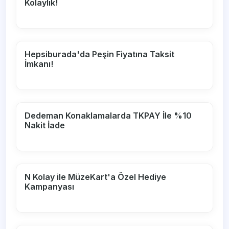
Kolaylık!
Hepsiburada'da Peşin Fiyatına Taksit
İmkanı!
Dedeman Konaklamalarda TKPAY İle %10
Nakit İade
N Kolay ile MüzeKart'a Özel Hediye
Kampanyası