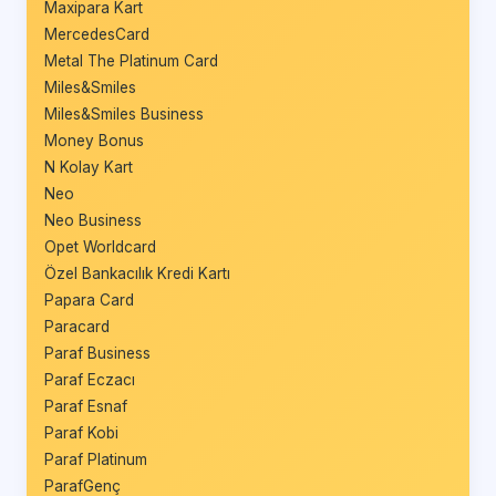
Maxipara Kart
MercedesCard
Metal The Platinum Card
Miles&Smiles
Miles&Smiles Business
Money Bonus
N Kolay Kart
Neo
Neo Business
Opet Worldcard
Özel Bankacılık Kredi Kartı
Papara Card
Paracard
Paraf Business
Paraf Eczacı
Paraf Esnaf
Paraf Kobi
Paraf Platinum
ParafGenç