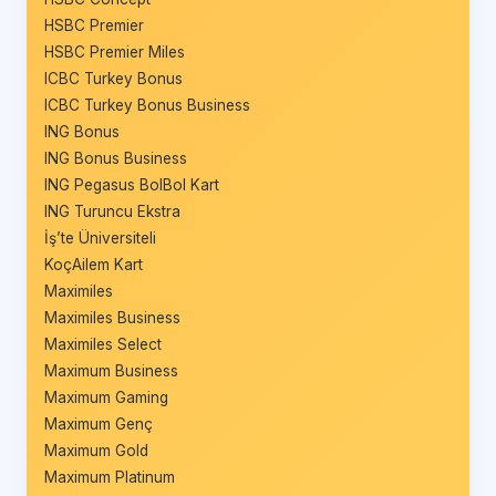
HSBC Premier
HSBC Premier Miles
ICBC Turkey Bonus
ICBC Turkey Bonus Business
ING Bonus
ING Bonus Business
ING Pegasus BolBol Kart
ING Turuncu Ekstra
İş’te Üniversiteli
KoçAilem Kart
Maximiles
Maximiles Business
Maximiles Select
Maximum Business
Maximum Gaming
Maximum Genç
Maximum Gold
Maximum Platinum