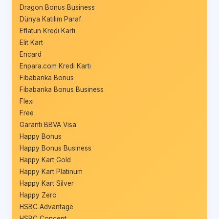
Dragon Bonus Business
Dünya Katılım Paraf
Eflatun Kredi Kartı
Elit Kart
Encard
Enpara.com Kredi Kartı
Fibabanka Bonus
Fibabanka Bonus Business
Flexi
Free
Garanti BBVA Visa
Happy Bonus
Happy Bonus Business
Happy Kart Gold
Happy Kart Platinum
Happy Kart Silver
Happy Zero
HSBC Advantage
HSBC Concept