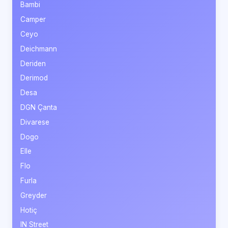
Bambi
Camper
Ceyo
Deichmann
Deriden
Derimod
Desa
DGN Çanta
Divarese
Dogo
Elle
Flo
Furla
Greyder
Hotiç
IN Street