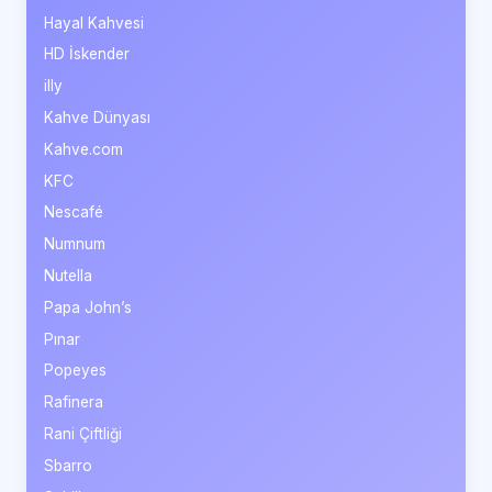
Hayal Kahvesi
HD İskender
illy
Kahve Dünyası
Kahve.com
KFC
Nescafé
Numnum
Nutella
Papa John’s
Pınar
Popeyes
Rafinera
Rani Çiftliği
Sbarro