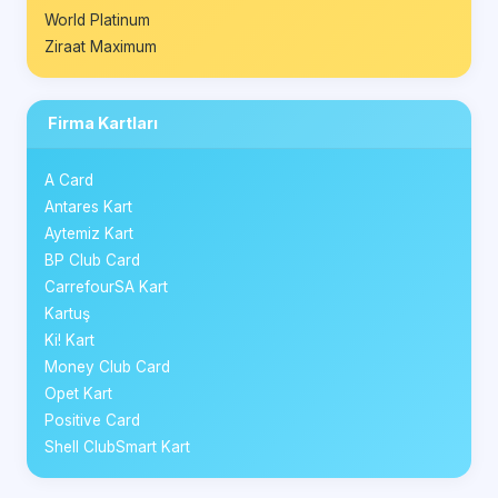
World Platinum
Ziraat Maximum
Firma Kartları
A Card
Antares Kart
Aytemiz Kart
BP Club Card
CarrefourSA Kart
Kartuş
Ki! Kart
Money Club Card
Opet Kart
Positive Card
Shell ClubSmart Kart