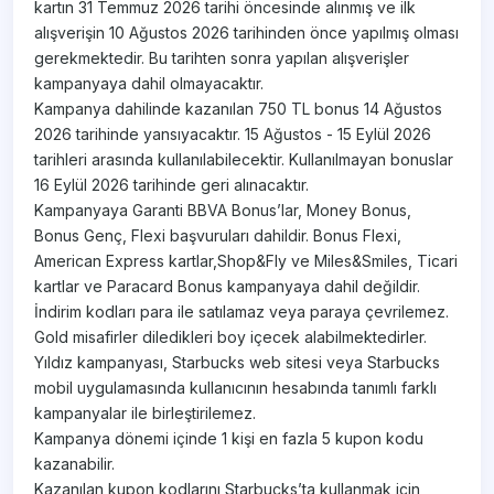
kartın 31 Temmuz 2026 tarihi öncesinde alınmış ve ilk
alışverişin 10 Ağustos 2026 tarihinden önce yapılmış olması
gerekmektedir. Bu tarihten sonra yapılan alışverişler
kampanyaya dahil olmayacaktır.
Kampanya dahilinde kazanılan 750 TL bonus 14 Ağustos
2026 tarihinde yansıyacaktır. 15 Ağustos - 15 Eylül 2026
tarihleri arasında kullanılabilecektir. Kullanılmayan bonuslar
16 Eylül 2026 tarihinde geri alınacaktır.
Kampanyaya Garanti BBVA Bonus’lar, Money Bonus,
Bonus Genç, Flexi başvuruları dahildir. Bonus Flexi,
American Express kartlar,Shop&Fly ve Miles&Smiles, Ticari
kartlar ve Paracard Bonus kampanyaya dahil değildir.
İndirim kodları para ile satılamaz veya paraya çevrilemez.
Gold misafirler diledikleri boy içecek alabilmektedirler.
Yıldız kampanyası, Starbucks web sitesi veya Starbucks
mobil uygulamasında kullanıcının hesabında tanımlı farklı
kampanyalar ile birleştirilemez.
Kampanya dönemi içinde 1 kişi en fazla 5 kupon kodu
kazanabilir.
Kazanılan kupon kodlarını Starbucks’ta kullanmak için