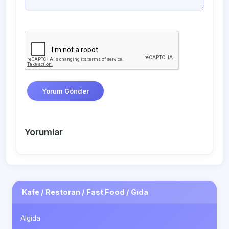
Yorum Gönder
Yorumlar
Kafe / Restoran / Fast Food / Gıda
Algida