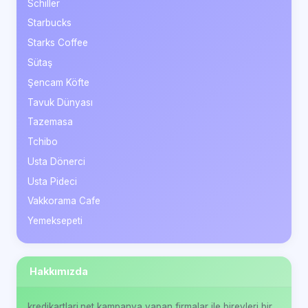
Schiller
Starbucks
Starks Coffee
Sütaş
Şencam Köfte
Tavuk Dünyası
Tazemasa
Tchibo
Usta Dönerci
Usta Pideci
Vakkorama Cafe
Yemeksepeti
Hakkımızda
kredikartlari.net kampanya yapan firmalar ile bireyleri bir