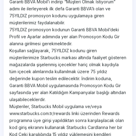
Garanti BBVA Mobil’i indirip “Müşteri Olmak İstiyorum”
adımı ile ilerleyerek ilk defa Garanti BBVA’lı olan ve
75YILDIZ promosyon kodunu uygulamaya giren
müşterilerimiz faydalanabilir.
75YILDIZ promosyon kodunun Garanti BBVA Mobil’deki
Profil ve Ayarlar adımında yer alan Promosyon Kodu Gir
alanına girilmesi gerekmektedir.
Koşulları sağlayarak, 75YILDIZ kodunu giren
müşterilerimize Starbucks markası altında faaliyet gösteren
mağazalarda şişelenmiş içecekler hariç olmak kaydıyla
tüm içecek alımlarında kullanılmak üzere 75 yıldız
değerinde kupon teslim edilecektir. İndirim koduna,
Garanti BBVA Mobil uygulamasında Promosyon Kodu Gir
sayfasında yer alan Katıldığım Kampanyalar başlığı altından
ulaşabileceklerdir.
Müşteriler, Starbucks Mobil uygulama ve/veya
www.starbucks.com.tr/rewards linki üzerinden Rewards
programına üye girişi yapıldıktan sonra karşılaşılacak olan
kod giriş ekranını kullanarak Starbucks Cardlarına her bir
Kod Çeki karşılığında 15 yıldız yüklemesini kendileri