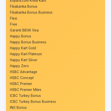
Enpara.com Kredi Kartı
Fibabanka Bonus
Fibabanka Bonus Business
Flexi
Free
Garanti BBVA Visa
Happy Bonus
Happy Bonus Business
Happy Kart Gold
Happy Kart Platinum
Happy Kart Silver
Happy Zero
HSBC Advantage
HSBC Concept
HSBC Premier
HSBC Premier Miles
ICBC Turkey Bonus
ICBC Turkey Bonus Business
ING Bonus