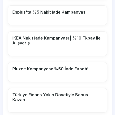
Enplus'ta %5 Nakit İade Kampanyası
İKEA Nakit İade Kampanyası | %10 Tkpay ile
Alışveriş
Pluxee Kampanyası: %50 İade Fırsatı!
Türkiye Finans Yakın Davetiyle Bonus
Kazan!