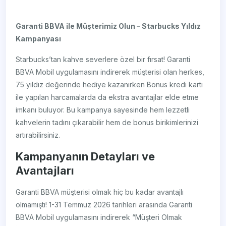
Garanti BBVA ile Müşterimiz Olun – Starbucks Yıldız
Kampanyası
Starbucks’tan kahve severlere özel bir fırsat! Garanti
BBVA Mobil uygulamasını indirerek müşterisi olan herkes,
75 yıldız değerinde hediye kazanırken Bonus kredi kartı
ile yapılan harcamalarda da ekstra avantajlar elde etme
imkanı buluyor. Bu kampanya sayesinde hem lezzetli
kahvelerin tadını çıkarabilir hem de bonus birikimlerinizi
artırabilirsiniz.
Kampanyanın Detayları ve
Avantajları
Garanti BBVA müşterisi olmak hiç bu kadar avantajlı
olmamıştı! 1-31 Temmuz 2026 tarihleri arasında Garanti
BBVA Mobil uygulamasını indirerek “Müşteri Olmak