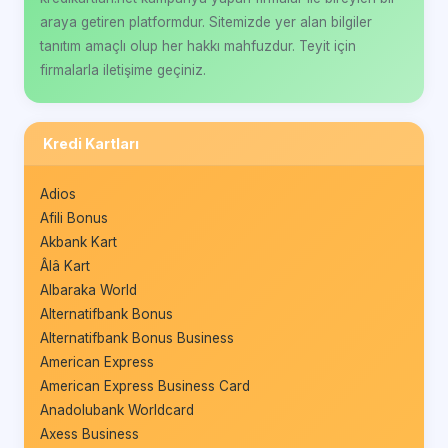
araya getiren platformdur. Sitemizde yer alan bilgiler
tanıtım amaçlı olup her hakkı mahfuzdur. Teyit için
firmalarla iletişime geçiniz.
Kredi Kartları
Adios
Afili Bonus
Akbank Kart
Âlâ Kart
Albaraka World
Alternatifbank Bonus
Alternatifbank Bonus Business
American Express
American Express Business Card
Anadolubank Worldcard
Axess Business