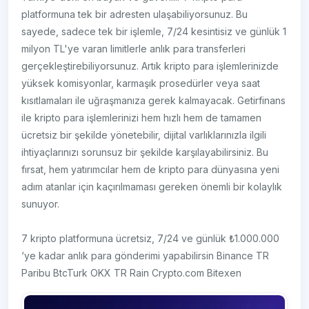
platformuna tek bir adresten ulaşabiliyorsunuz. Bu
sayede, sadece tek bir işlemle, 7/24 kesintisiz ve günlük 1
milyon TL'ye varan limitlerle anlık para transferleri
gerçekleştirebiliyorsunuz. Artık kripto para işlemlerinizde
yüksek komisyonlar, karmaşık prosedürler veya saat
kısıtlamaları ile uğraşmanıza gerek kalmayacak. Getirfinans
ile kripto para işlemlerinizi hem hızlı hem de tamamen
ücretsiz bir şekilde yönetebilir, dijital varlıklarınızla ilgili
ihtiyaçlarınızı sorunsuz bir şekilde karşılayabilirsiniz. Bu
fırsat, hem yatırımcılar hem de kripto para dünyasına yeni
adım atanlar için kaçırılmaması gereken önemli bir kolaylık
sunuyor.
7 kripto platformuna ücretsiz, 7/24 ve günlük ₺1.000.000
‘ye kadar anlık para gönderimi yapabilirsin Binance TR
Paribu BtcTurk OKX TR Rain Crypto.com Bitexen