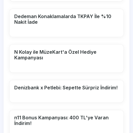
Dedeman Konaklamalarda TKPAY İle %10
Nakit İade
N Kolay ile MüzeKart'a Özel Hediye
Kampanyası
Denizbank x Petlebi: Sepette Sürpriz İndirim!
n11 Bonus Kampanyası: 400 TL'ye Varan
İndirim!