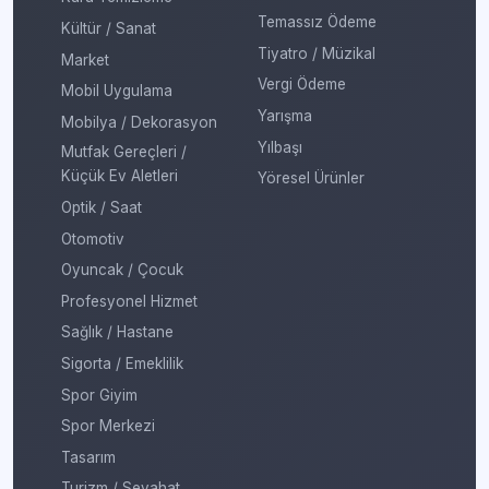
Temassız Ödeme
Kültür / Sanat
Tiyatro / Müzikal
Market
Vergi Ödeme
Mobil Uygulama
Yarışma
Mobilya / Dekorasyon
Yılbaşı
Mutfak Gereçleri /
Küçük Ev Aletleri
Yöresel Ürünler
Optik / Saat
Otomotiv
Oyuncak / Çocuk
Profesyonel Hizmet
Sağlık / Hastane
Sigorta / Emeklilik
Spor Giyim
Spor Merkezi
Tasarım
Turizm / Seyahat