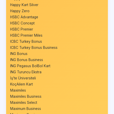
Happy Kart Silver
Happy Zero
HSBC Advantage
HSBC Concept
HSBC Premier
HSBC Premier Miles
ICBC Turkey Bonus
ICBC Turkey Bonus Business
ING Bonus
ING Bonus Business
ING Pegasus BolBol Kart
ING Turuncu Ekstra
İş’te Üniversiteli
KoçAilem Kart
Maximiles
Maximiles Business
Maximiles Select
Maximum Business