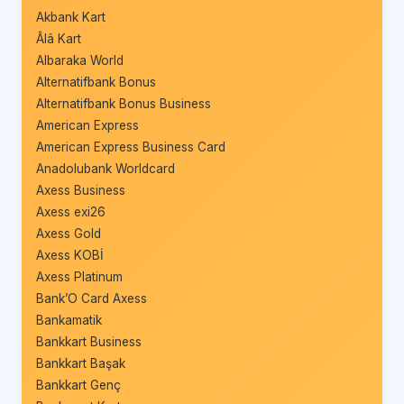
Akbank Kart
Âlâ Kart
Albaraka World
Alternatifbank Bonus
Alternatifbank Bonus Business
American Express
American Express Business Card
Anadolubank Worldcard
Axess Business
Axess exi26
Axess Gold
Axess KOBİ
Axess Platinum
Bank’O Card Axess
Bankamatik
Bankkart Business
Bankkart Başak
Bankkart Genç