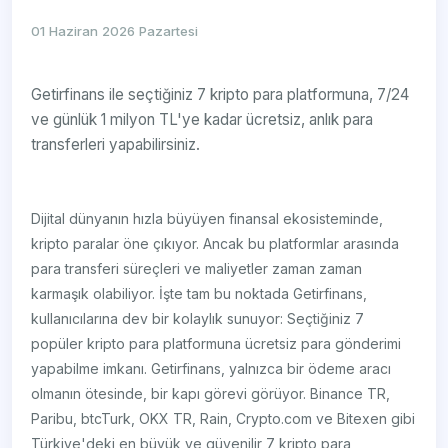
01 Haziran 2026 Pazartesi
Getirfinans ile seçtiğiniz 7 kripto para platformuna, 7/24
ve günlük 1 milyon TL'ye kadar ücretsiz, anlık para
transferleri yapabilirsiniz.
Dijital dünyanın hızla büyüyen finansal ekosisteminde,
kripto paralar öne çıkıyor. Ancak bu platformlar arasında
para transferi süreçleri ve maliyetler zaman zaman
karmaşık olabiliyor. İşte tam bu noktada Getirfinans,
kullanıcılarına dev bir kolaylık sunuyor: Seçtiğiniz 7
popüler kripto para platformuna ücretsiz para gönderimi
yapabilme imkanı. Getirfinans, yalnızca bir ödeme aracı
olmanın ötesinde, bir kapı görevi görüyor. Binance TR,
Paribu, btcTurk, OKX TR, Rain, Crypto.com ve Bitexen gibi
Türkiye'deki en büyük ve güvenilir 7 kripto para