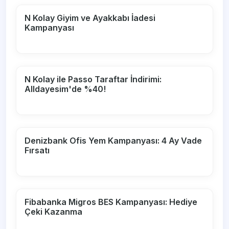
N Kolay Giyim ve Ayakkabı İadesi
Kampanyası
N Kolay ile Passo Taraftar İndirimi:
Alldayesim'de %40!
Denizbank Ofis Yem Kampanyası: 4 Ay Vade
Fırsatı
Fibabanka Migros BES Kampanyası: Hediye
Çeki Kazanma