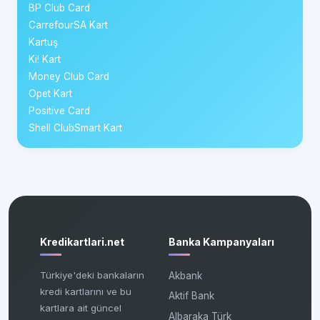
BP Club Card
CarrefourSA Kart
Kartuş
Ki! Kart
Money Club Card
Opet Kart
Positive Card
Shell ClubSmart Kart
Kredikartlari.net
Banka Kampanyaları
Türkiye'deki bankaların
Akbank
kredi kartlarını ve bu
Aktif Bank
kartlara ait güncel
Albaraka Türk