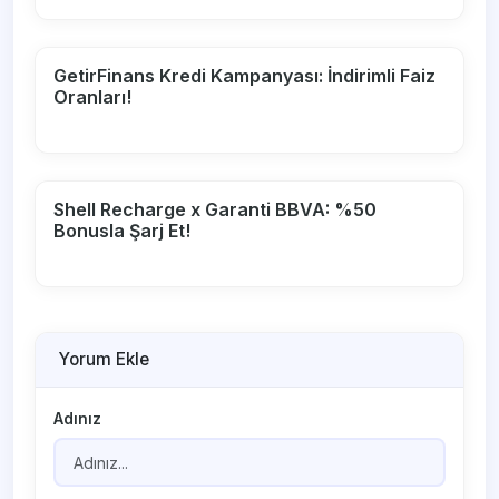
GetirFinans Kredi Kampanyası: İndirimli Faiz
Oranları!
Shell Recharge x Garanti BBVA: %50
Bonusla Şarj Et!
Yorum Ekle
Adınız