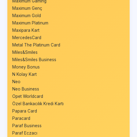
Maximum Gaming
Maximum Genç
Maximum Gold
Maximum Platinum
Maxipara Kart
MercedesCard
Metal The Platinum Card
Miles&Smiles
Miles&Smiles Business
Money Bonus
N Kolay Kart
Neo
Neo Business
Opet Worldcard
Özel Bankacılık Kredi Kartı
Papara Card
Paracard
Paraf Business
Paraf Eczacı