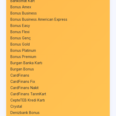
Bankomat Kart
Bonus Amex
Bonus Business
Bonus Business American Express
Bonus Easy
Bonus Flexi
Bonus Genç
Bonus Gold
Bonus Platinum
Bonus Premium
Burgan Banka Kartı
Burgan Bonus
CardFinans
CardFinans Fix
CardFinans Nakit
CardFinans TarımKart
CepteTEB Kredi Kartı
Crystal
Denizbank Bonus