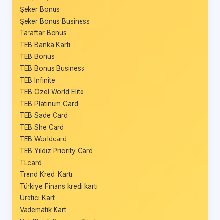
Şeker Bonus
Şeker Bonus Business
Taraftar Bonus
TEB Banka Kartı
TEB Bonus
TEB Bonus Business
TEB Infinite
TEB Özel World Elite
TEB Platinum Card
TEB Sade Card
TEB She Card
TEB Worldcard
TEB Yıldız Priority Card
TLcard
Trend Kredi Kartı
Türkiye Finans kredi kartı
Üretici Kart
Vadematik Kart