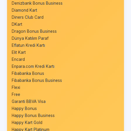
Denizbank Bonus Business
Diamond Kart
Diners Club Card
DKart
Dragon Bonus Business
Dünya Katılım Paraf
Eflatun Kredi Kartı
Elit Kart
Encard
Enpara.com Kredi Kartı
Fibabanka Bonus
Fibabanka Bonus Business
Flexi
Free
Garanti BBVA Visa
Happy Bonus
Happy Bonus Business
Happy Kart Gold
Happy Kart Platinum