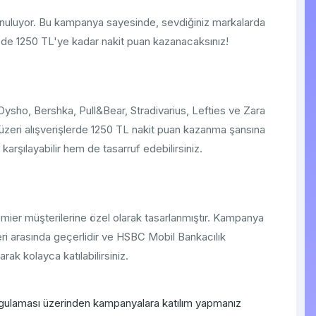
t sunuluyor. Bu kampanya sayesinde, sevdiğiniz markalarda
 de 1250 TL'ye kadar nakit puan kazanacaksınız!
ysho, Bershka, Pull&Bear, Stradivarius, Lefties ve Zara
zeri alışverişlerde 1250 TL nakit puan kazanma şansına
 karşılayabilir hem de tasarruf edebilirsiniz.
r müşterilerine özel olarak tasarlanmıştır. Kampanya
i arasında geçerlidir ve HSBC Mobil Bankacılık
k kolayca katılabilirsiniz.
ulaması üzerinden kampanyalara katılım yapmanız