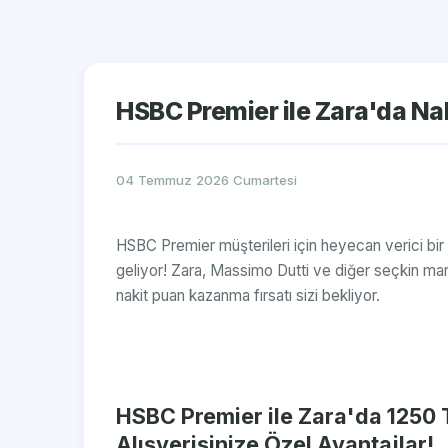
HSBC Premier ile Zara'da N
04 Temmuz 2026 Cumartesi
HSBC Premier müşterileri için heyecan verici bir k
geliyor! Zara, Massimo Dutti ve diğer seçkin ma
nakit puan kazanma fırsatı sizi bekliyor.
HSBC Premier ile Zara'da 1250
Alışverişinize Özel Avantajlar!