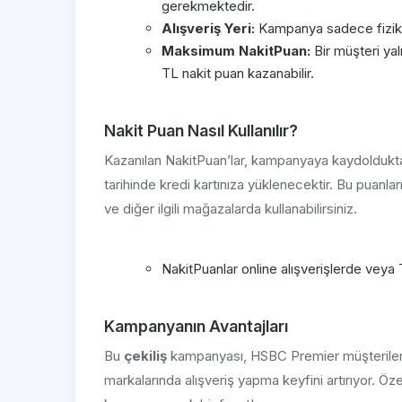
gerekmektedir.
Alışveriş Yeri:
Kampanya sadece fiziki m
Maksimum NakitPuan:
Bir müşteri ya
TL nakit puan kazanabilir.
Nakit Puan Nasıl Kullanılır?
Kazanılan NakitPuan’lar, kampanyaya kaydolduk
tarihinde kredi kartınıza yüklenecektir. Bu puanl
ve diğer ilgili mağazalarda kullanabilirsiniz.
NakitPuanlar online alışverişlerde veya 
Kampanyanın Avantajları
Bu
çekiliş
kampanyası, HSBC Premier müşteriler
markalarında alışveriş yapma keyfini artırıyor. Öz