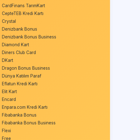
CardFinans TarımKart
CepteTEB Kredi Kartı
Crystal
Denizbank Bonus
Denizbank Bonus Business
Diamond Kart
Diners Club Card
DKart
Dragon Bonus Business
Dünya Katılım Paraf
Eflatun Kredi Kartı
Elit Kart
Encard
Enpara.com Kredi Kartı
Fibabanka Bonus
Fibabanka Bonus Business
Flexi
Free