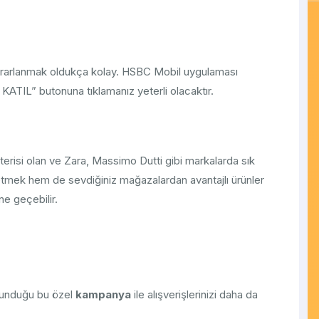
rarlanmak oldukça kolay. HSBC Mobil uygulaması
TIL” butonuna tıklamanız yeterli olacaktır.
isi olan ve Zara, Massimo Dutti gibi markalarda sık
f etmek hem de sevdiğiniz mağazalardan avantajlı ürünler
e geçebilir.
 sunduğu bu özel
kampanya
ile alışverişlerinizi daha da