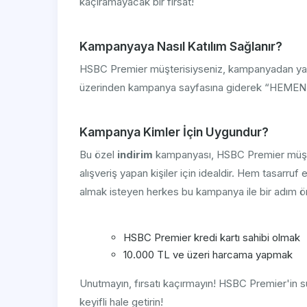
kaçıramayacak bir fırsat!
Kampanyaya Nasıl Katılım Sağlanır?
HSBC Premier müşterisiyseniz, kampanyadan ya
üzerinden kampanya sayfasına giderek “HEMEN KA
Kampanya Kimler İçin Uygundur?
Bu özel
indirim
kampanyası, HSBC Premier müşter
alışveriş yapan kişiler için idealdir. Hem tasarru
almak isteyen herkes bu kampanya ile bir adım ön
HSBC Premier kredi kartı sahibi olmak
10.000 TL ve üzeri harcama yapmak
Unutmayın, fırsatı kaçırmayın! HSBC Premier'in
keyifli hale getirin!