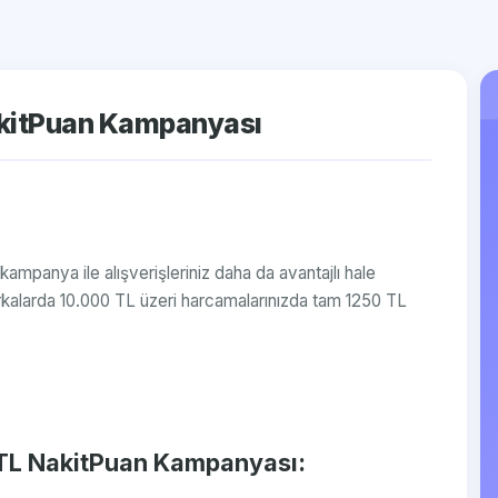
akitPuan Kampanyası
ampanya ile alışverişleriniz daha da avantajlı hale
rkalarda 10.000 TL üzeri harcamalarınızda tam 1250 TL
 TL NakitPuan Kampanyası: