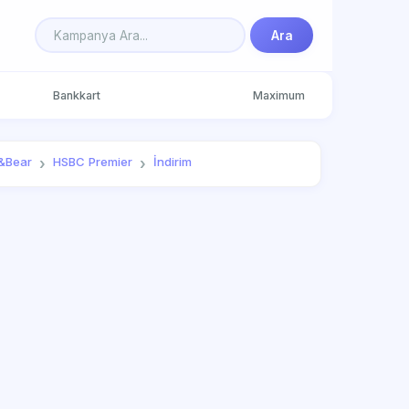
Ara
Bankkart
Maximum
l&Bear
HSBC Premier
İndirim