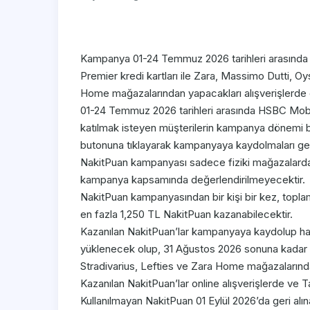
Kampanya 01-24 Temmuz 2026 tarihleri arasında
Premier kredi kartları ile Zara, Massimo Dutti, Oy
Home mağazalarından yapacakları alışverişlerde g
01-24 Temmuz 2026 tarihleri arasında HSBC Mob
katılmak isteyen müşterilerin kampanya dönem
butonuna tıklayarak kampanyaya kaydolmaları ge
NakitPuan kampanyası sadece fiziki mağazalarda g
kampanya kapsamında değerlendirilmeyecektir.
NakitPuan kampanyasından bir kişi bir kez, toplam
en fazla 1,250 TL NakitPuan kazanabilecektir.
Kazanılan NakitPuan’lar kampanyaya kaydolup ha
yüklenecek olup, 31 Ağustos 2026 sonuna kadar 
Stradivarius, Lefties ve Zara Home mağazalarında
Kazanılan NakitPuan’lar online alışverişlerde ve T
Kullanılmayan NakitPuan 01 Eylül 2026’da geri alın