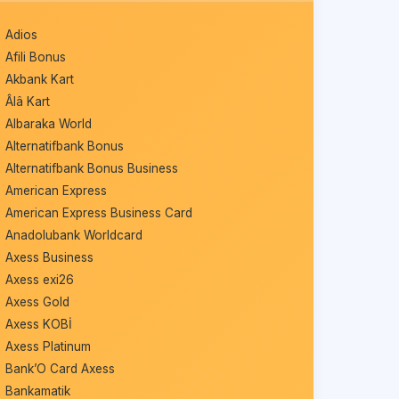
Adios
Afili Bonus
Akbank Kart
Âlâ Kart
Albaraka World
Alternatifbank Bonus
Alternatifbank Bonus Business
American Express
American Express Business Card
Anadolubank Worldcard
Axess Business
Axess exi26
Axess Gold
Axess KOBİ
Axess Platinum
Bank’O Card Axess
Bankamatik