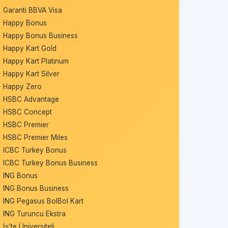
Garanti BBVA Visa
Happy Bonus
Happy Bonus Business
Happy Kart Gold
Happy Kart Platinum
Happy Kart Silver
Happy Zero
HSBC Advantage
HSBC Concept
HSBC Premier
HSBC Premier Miles
ICBC Turkey Bonus
ICBC Turkey Bonus Business
ING Bonus
ING Bonus Business
ING Pegasus BolBol Kart
ING Turuncu Ekstra
İş’te Üniversiteli