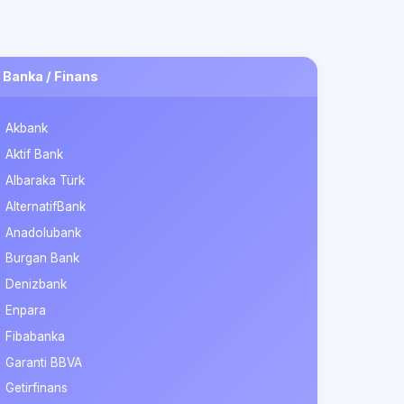
Banka / Finans
Akbank
Aktif Bank
Albaraka Türk
AlternatifBank
Anadolubank
Burgan Bank
Denizbank
Enpara
Fibabanka
Garanti BBVA
Getirfinans