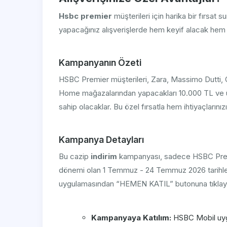
Hsbc premier
müşterileri için harika bir fırsa
yapacağınız alışverişlerde hem keyif alacak hem
Kampanyanın Özeti
HSBC Premier müşterileri, Zara, Massimo Dutti, O
Home mağazalarından yapacakları 10.000 TL ve ü
sahip olacaklar. Bu özel fırsatla hem ihtiyaçlarınızı
Kampanya Detayları
Bu cazip
indirim
kampanyası, sadece HSBC Premie
dönemi olan 1 Temmuz - 24 Temmuz 2026 tarihler
uygulamasından “HEMEN KATIL” butonuna tıklayara
Kampanyaya Katılım:
HSBC Mobil uyg