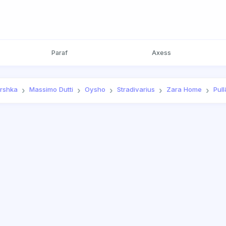
Paraf
Axess
rshka
Massimo Dutti
Oysho
Stradivarius
Zara Home
Pul