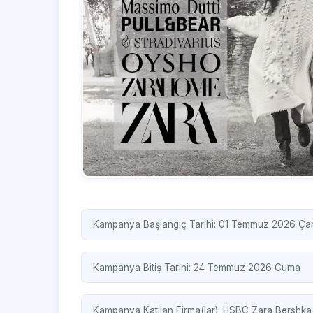
Kampanya Başlangıç Tarihi: 01 Temmuz 2026 Ç
Kampanya Bitiş Tarihi: 24 Temmuz 2026 Cuma
Kampanya Katılan Firma(lar):
HSBC
Zara
Bershk