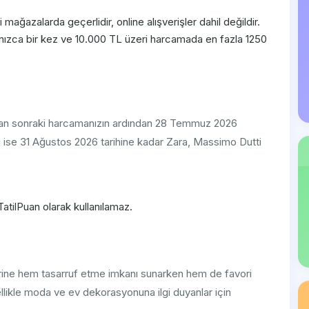
ağazalarda geçerlidir, online alışverişler dahil değildir.
lnızca bir kez ve 10.000 TL üzeri harcamada en fazla 1250
tan sonraki harcamanızın ardından 28 Temmuz 2026
arı ise 31 Ağustos 2026 tarihine kadar Zara, Massimo Dutti
TatilPuan olarak kullanılamaz.
ine hem tasarruf etme imkanı sunarken hem de favori
ellikle moda ve ev dekorasyonuna ilgi duyanlar için