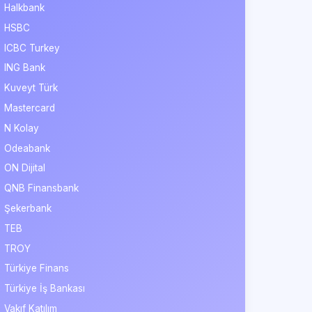
Halkbank
HSBC
ICBC Turkey
ING Bank
Kuveyt Türk
Mastercard
N Kolay
Odeabank
ON Dijital
QNB Finansbank
Şekerbank
TEB
TROY
Türkiye Finans
Türkiye İş Bankası
Vakıf Katılım