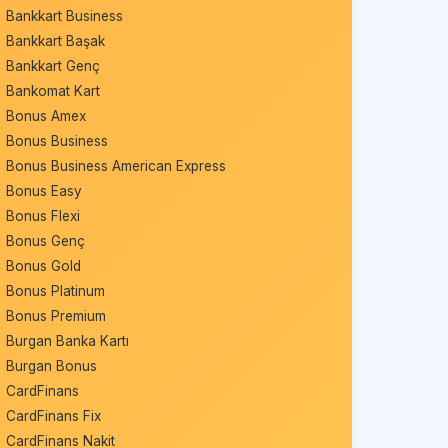
Bankkart Business
Bankkart Başak
Bankkart Genç
Bankomat Kart
Bonus Amex
Bonus Business
Bonus Business American Express
Bonus Easy
Bonus Flexi
Bonus Genç
Bonus Gold
Bonus Platinum
Bonus Premium
Burgan Banka Kartı
Burgan Bonus
CardFinans
CardFinans Fix
CardFinans Nakit