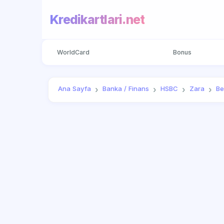
Kredikartlari.net
WorldCard
Bonus
Ana Sayfa
Banka / Finans
HSBC
Zara
Be