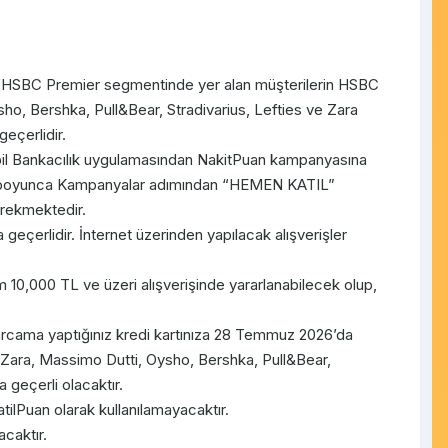
 HSBC Premier segmentinde yer alan müşterilerin HSBC
sho, Bershka, Pull&Bear, Stradivarius, Lefties ve Zara
eçerlidir.
il Bankacılık uygulamasından NakitPuan kampanyasına
i boyunca Kampanyalar adımından “HEMEN KATIL”
rekmektedir.
eçerlidir. İnternet üzerinden yapılacak alışverişler
 10,000 TL ve üzeri alışverişinde yararlanabilecek olup,
rcama yaptığınız kredi kartınıza 28 Temmuz 2026’da
Zara, Massimo Dutti, Oysho, Bershka, Pull&Bear,
 geçerli olacaktır.
atilPuan olarak kullanılamayacaktır.
acaktır.