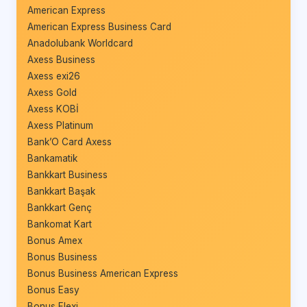
American Express
American Express Business Card
Anadolubank Worldcard
Axess Business
Axess exi26
Axess Gold
Axess KOBİ
Axess Platinum
Bank’O Card Axess
Bankamatik
Bankkart Business
Bankkart Başak
Bankkart Genç
Bankomat Kart
Bonus Amex
Bonus Business
Bonus Business American Express
Bonus Easy
Bonus Flexi