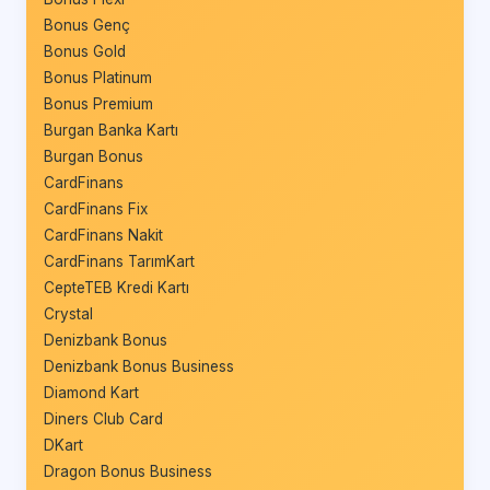
Bonus Genç
Bonus Gold
Bonus Platinum
Bonus Premium
Burgan Banka Kartı
Burgan Bonus
CardFinans
CardFinans Fix
CardFinans Nakit
CardFinans TarımKart
CepteTEB Kredi Kartı
Crystal
Denizbank Bonus
Denizbank Bonus Business
Diamond Kart
Diners Club Card
DKart
Dragon Bonus Business