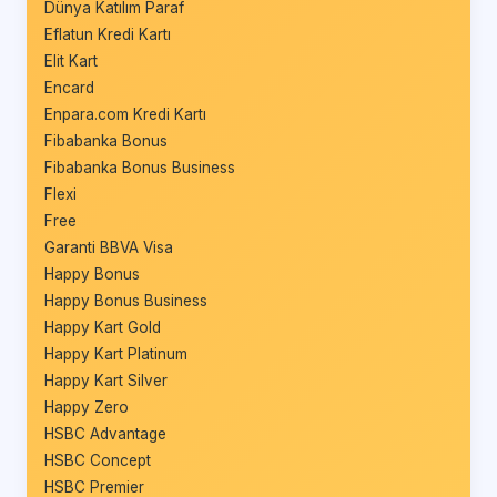
Dünya Katılım Paraf
Eflatun Kredi Kartı
Elit Kart
Encard
Enpara.com Kredi Kartı
Fibabanka Bonus
Fibabanka Bonus Business
Flexi
Free
Garanti BBVA Visa
Happy Bonus
Happy Bonus Business
Happy Kart Gold
Happy Kart Platinum
Happy Kart Silver
Happy Zero
HSBC Advantage
HSBC Concept
HSBC Premier