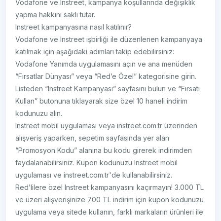
Vodafone ve Instreet, kampanya koşullarında değişiklik
yapma hakkını saklı tutar.
Instreet kampanyasına nasıl katılınır?
Vodafone ve Instreet işbirliği ile düzenlenen kampanyaya
katılmak için aşağıdaki adımları takip edebilirsiniz:
Vodafone Yanımda uygulamasını açın ve ana menüden
“Fırsatlar Dünyası” veya “Red’e Özel” kategorisine girin.
Listeden “Instreet Kampanyası” sayfasını bulun ve “Fırsatı
Kullan” butonuna tıklayarak size özel 10 haneli indirim
kodunuzu alın.
Instreet mobil uygulaması veya instreet.com.tr üzerinden
alışveriş yaparken, sepetim sayfasında yer alan
“Promosyon Kodu” alanına bu kodu girerek indirimden
faydalanabilirsiniz. Kupon kodunuzu Instreet mobil
uygulaması ve instreet.com.tr'de kullanabilirsiniz.
Red’lilere özel Instreet kampanyasını kaçırmayın! 3.000 TL
ve üzeri alışverişinize 700 TL indirim için kupon kodunuzu
uygulama veya sitede kullanın, farklı markaların ürünleri ile