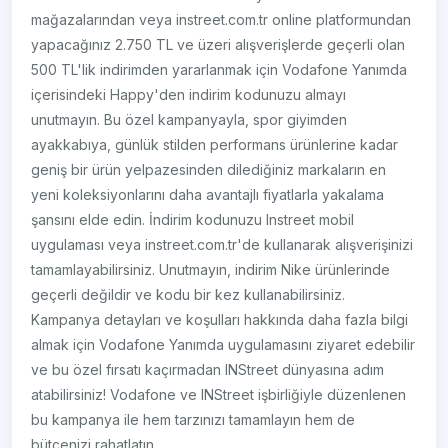
mağazalarından veya instreet.com.tr online platformundan
yapacağınız 2.750 TL ve üzeri alışverişlerde geçerli olan
500 TL'lik indirimden yararlanmak için Vodafone Yanımda
içerisindeki Happy'den indirim kodunuzu almayı
unutmayın. Bu özel kampanyayla, spor giyimden
ayakkabıya, günlük stilden performans ürünlerine kadar
geniş bir ürün yelpazesinden dilediğiniz markaların en
yeni koleksiyonlarını daha avantajlı fiyatlarla yakalama
şansını elde edin. İndirim kodunuzu Instreet mobil
uygulaması veya instreet.com.tr'de kullanarak alışverişinizi
tamamlayabilirsiniz. Unutmayın, indirim Nike ürünlerinde
geçerli değildir ve kodu bir kez kullanabilirsiniz.
Kampanya detayları ve koşulları hakkında daha fazla bilgi
almak için Vodafone Yanımda uygulamasını ziyaret edebilir
ve bu özel fırsatı kaçırmadan INStreet dünyasına adım
atabilirsiniz! Vodafone ve INStreet işbirliğiyle düzenlenen
bu kampanya ile hem tarzınızı tamamlayın hem de
bütçenizi rahatlatın.