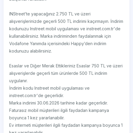
INStreet’te yapacağınız 2.750 TL ve üzeri
alışverişlerinizde geçerli 500 TL indirimi kaçırmayın. İndirim
kodunuzu Instreet mobil uygulaması ve instreet.com.tr'de
kullanabilirsiniz. Marka indiriminden faydalanmak için
Vodafone Yanımda içerisindeki Happy’den indirim
kodunuzu alabilirsiniz.
Esaslar ve Diğer Merak Ettikleriniz Esaslar 750 TL ve üzeri
alışverişlerde geçerli tüm ürünlerde 500 TL indirim
uygulanır.
İndirim kodu Instreet mobil uygulaması ve
instreet.com.tr'de geçerlidir.
Marka indirimi 30.06.2026 tarihine kadar geçerlidir.
Faturasız mobil müşterileri ilgili faydadan kampanya
boyunca 1 kez yararlanabilir.
Ev interneti müşterileri ilgili faydadan kampanya boyunca 1
kez yararlanabilir.