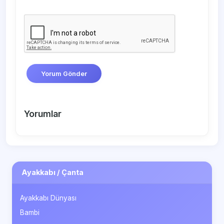
Yorum Gönder
Yorumlar
Ayakkabı / Çanta
Ayakkabı Dünyası
Bambi