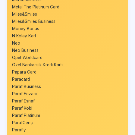
Metal The Platinum Card
Miles&Smiles
Miles&Smiles Business
Money Bonus
N Kolay Kart
Neo
Neo Business
Opet Worldcard
Özel Bankacılık Kredi Kartı
Papara Card
Paracard
Paraf Business
Paraf Eczacı
Paraf Esnaf
Paraf Kobi
Paraf Platinum
ParafGenç
Parafly