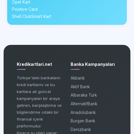
Opet Kart
Positive Card
Shell ClubSmart Kart
Kredikartlari.net
Banka Kampanyaları
Türkiye'deki bankaların
Akbank
kredi kartlarını ve bu
Aktif Bank
kartlara ait güncel
Albaraka Türk
kampanyaları bir araya
AlternatifBank
getiren, karşılaştırma ve
bilgilendirme odaklı bir
Anadolubank
finansal içerik
Burgan Bank
platformudur.
Denizbank
Kısaca şu işleri yapar: