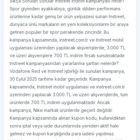
Sıkça Sorulan Sorular Instreet indirim kampanyası nedir?
Spor giyimden ayakkabıya, günlük stilden performans
ürünlerine kadar geniş bir ürün yelpazesi sunan Instreet,
dünyaca ünlü markaların en yeni koleksiyonlarını bir araya
getiren popüler bir spor perakende zinciridir. Bu
kampanya kapsamında, instreet.com.tr ve Instreet mobil
uygulaması üzerinden yapılacak alışverişlerde, 3.000 TL
ve üzeri alışverişlere 700 TL indirim fırsatı sunulmaktadır.
Instreet kampanyasından yararlanma şartları nelerdir?
Vodafone Red ve Instreet işbirliği ile sunulan kampanya,
30 Eylül 2025 tarihine kadar geçerlidir. Kampanya
kapsamında, Instreet mobil uygulaması ve instreet.com.tr
üzerinden yapılacak 3.000 TL ve üzeri alışverişlerde, tüm
ürünlerde 700 TL indirim uygulanmaktadır. Ancak
kampanya, Nike markalı ürünlerde geçerli değildir.
Kampanya kapsamında alınan kupon kodu, kullanıldıktan
sonra iptal veya iade durumlarında yeniden aktif hale
gelmez ve kupon karşılığında para iadesi yapılmaz.