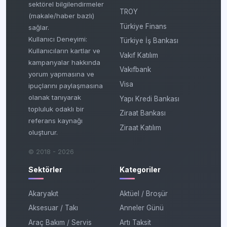
sektörel bilgilendirmeler
TROY
(makale/haber bazlı)
Türkiye Finans
sağlar.
Kullanıcı Deneyimi:
Türkiye İş Bankası
Kullanıcıların kartlar ve
Vakıf Katılım
kampanyalar hakkında
Vakıfbank
yorum yapmasına ve
Visa
ipuçlarını paylaşmasına
olanak tanıyarak
Yapı Kredi Bankası
topluluk odaklı bir
Ziraat Bankası
referans kaynağı
Ziraat Katılım
oluşturur.
© 2018 - 2026
Sektörler
Kategoriler
Akaryakıt
Aktüel / Broşür
Aksesuar / Takı
Anneler Günü
Araç Bakım / Servis
Artı Taksit