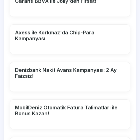
Garanti BBVA ile Jolly'den Fırsat!
Axess ile Korkmaz'da Chip-Para
Kampanyası
Denizbank Nakit Avans Kampanyası: 2 Ay
Faizsiz!
MobilDeniz Otomatik Fatura Talimatları ile
Bonus Kazan!