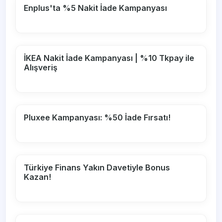
Enplus'ta %5 Nakit İade Kampanyası
İKEA Nakit İade Kampanyası | %10 Tkpay ile
Alışveriş
Pluxee Kampanyası: %50 İade Fırsatı!
Türkiye Finans Yakın Davetiyle Bonus
Kazan!