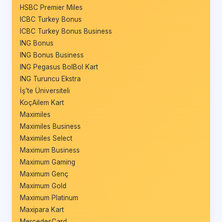
HSBC Premier Miles
ICBC Turkey Bonus
ICBC Turkey Bonus Business
ING Bonus
ING Bonus Business
ING Pegasus BolBol Kart
ING Turuncu Ekstra
İş’te Üniversiteli
KoçAilem Kart
Maximiles
Maximiles Business
Maximiles Select
Maximum Business
Maximum Gaming
Maximum Genç
Maximum Gold
Maximum Platinum
Maxipara Kart
MercedesCard