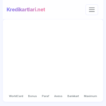
Kredikartlari.net
WorldCard
Bonus
Paraf
Axess
Bankkart
Maximum