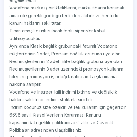
engellenebilir.
Vodafone marka iş birlikteliklerini, marka itibarını korumak
amacı ile gerekli gördüğü tedbirleri alabilir ve her türlü
kanuni haklarını saklı tutar.
Ticari amaçlı oluşturulacak toplu siparişler kabul
edilmeyecektir.
Aynı anda Klasik bağlılık grubundaki faturalı Vodafone
müşterilerinin 1 adet, Premium bağlılık grubuna üye olan
Red müşterilerinin 2 adet, Elite bağlılık grubuna üye olan
Red müşterilerinin 3 adet üzerindeki promosyon kullanım
talepleri promosyon iş ortağı tarafından karşılanmama
hakkına sahiptir.
Vodafone ve Instreet ilgili indirimi bitirme ve değişiklik
hakkını saklı tutar, indirim stoklarla sınırlıdır.
İndirim kodunuz size özeldir ve tek kullanım için geçerlidir.
6698 sayılı Kişisel Verilerin Korunması Kanunu
kapsamındaki gizlilik politikamıza Gizlilik ve Güvenlik
Politikaları adresinden ulaşabilirsiniz.