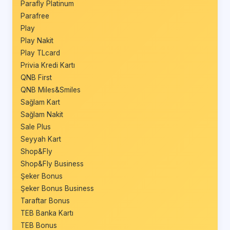
Parafly Platinum
Parafree
Play
Play Nakit
Play TLcard
Privia Kredi Kartı
QNB First
QNB Miles&Smiles
Sağlam Kart
Sağlam Nakit
Sale Plus
Seyyah Kart
Shop&Fly
Shop&Fly Business
Şeker Bonus
Şeker Bonus Business
Taraftar Bonus
TEB Banka Kartı
TEB Bonus