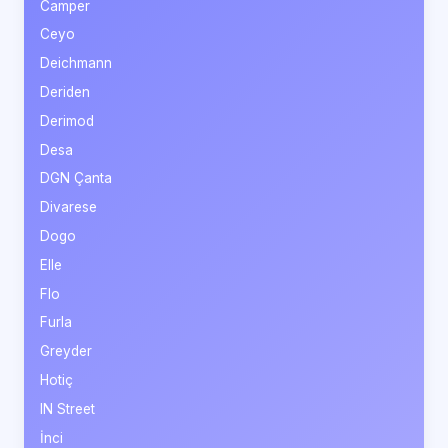
Camper
Ceyo
Deichmann
Deriden
Derimod
Desa
DGN Çanta
Divarese
Dogo
Elle
Flo
Furla
Greyder
Hotiç
IN Street
İnci