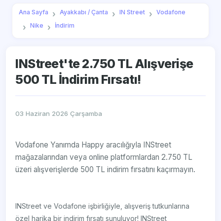
Ana Sayfa
Ayakkabı / Çanta
IN Street
Vodafone
Nike
İndirim
INStreet'te 2.750 TL Alışverişe
500 TL İndirim Fırsatı!
03 Haziran 2026 Çarşamba
Vodafone Yanımda Happy aracılığıyla INStreet
mağazalarından veya online platformlardan 2.750 TL
üzeri alışverişlerde 500 TL indirim fırsatını kaçırmayın.
INStreet ve Vodafone işbirliğiyle, alışveriş tutkunlarına
özel harika bir indirim fırsatı sunuluyor! INStreet