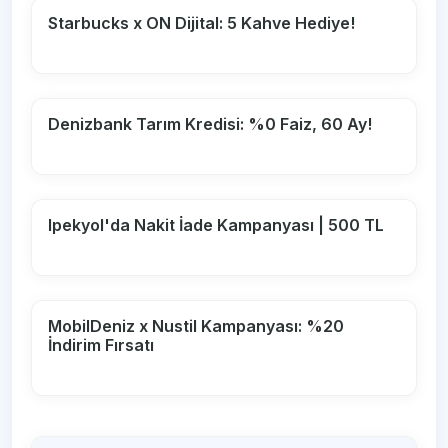
Starbucks x ON Dijital: 5 Kahve Hediye!
Denizbank Tarım Kredisi: %0 Faiz, 60 Ay!
Ipekyol'da Nakit İade Kampanyası | 500 TL
MobilDeniz x Nustil Kampanyası: %20
İndirim Fırsatı