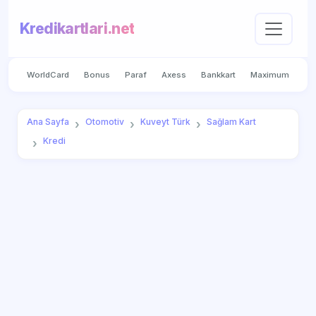
Kredikartlari.net
WorldCard
Bonus
Paraf
Axess
Bankkart
Maximum
Ana Sayfa
Otomotiv
Kuveyt Türk
Sağlam Kart
Kredi