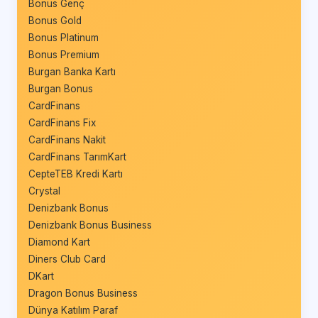
Bonus Genç
Bonus Gold
Bonus Platinum
Bonus Premium
Burgan Banka Kartı
Burgan Bonus
CardFinans
CardFinans Fix
CardFinans Nakit
CardFinans TarımKart
CepteTEB Kredi Kartı
Crystal
Denizbank Bonus
Denizbank Bonus Business
Diamond Kart
Diners Club Card
DKart
Dragon Bonus Business
Dünya Katılım Paraf