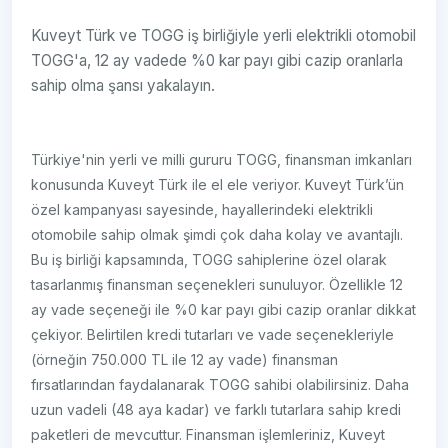
Kuveyt Türk ve TOGG iş birliğiyle yerli elektrikli otomobil
TOGG'a, 12 ay vadede %0 kar payı gibi cazip oranlarla
sahip olma şansı yakalayın.
Türkiye'nin yerli ve milli gururu TOGG, finansman imkanları
konusunda Kuveyt Türk ile el ele veriyor. Kuveyt Türk’ün
özel kampanyası sayesinde, hayallerindeki elektrikli
otomobile sahip olmak şimdi çok daha kolay ve avantajlı.
Bu iş birliği kapsamında, TOGG sahiplerine özel olarak
tasarlanmış finansman seçenekleri sunuluyor. Özellikle 12
ay vade seçeneği ile %0 kar payı gibi cazip oranlar dikkat
çekiyor. Belirtilen kredi tutarları ve vade seçenekleriyle
(örneğin 750.000 TL ile 12 ay vade) finansman
fırsatlarından faydalanarak TOGG sahibi olabilirsiniz. Daha
uzun vadeli (48 aya kadar) ve farklı tutarlara sahip kredi
paketleri de mevcuttur. Finansman işlemleriniz, Kuveyt