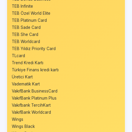
TEB Infinite
TEB Özel World Elite
TEB Platinum Card
TEB Sade Card
TEB She Card
TEB Worldcard
TEB Yıldız Priority Card
TLcard
Trend Kredi Kartı
Türkiye Finans kredi kartı
Üretici Kart
Vadematik Kart
VakıfBank BusinessCard
VakıfBank Platinum Plus
Vakıfbank TercihKart
VakıfBank Worldcard
Wings
Wings Black