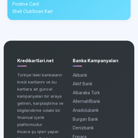
Positive Card
Shell ClubSmart Kart
Kredikartlari.net
Banka Kampanyaları
Türkiye'deki bankaların
Akbank
kredi kartlarını ve bu
Aktif Bank
kartlara ait güncel
Albaraka Türk
kampanyaları bir araya
AlternatifBank
getiren, karşılaştırma ve
bilgilendirme odaklı bir
Anadolubank
finansal içerik
Burgan Bank
platformudur.
Denizbank
Kısaca şu işleri yapar:
Enpara