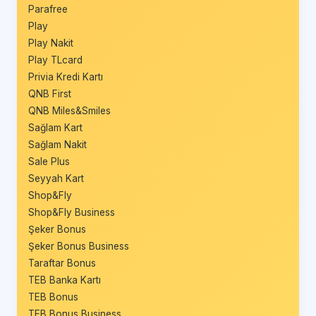
Parafree
Play
Play Nakit
Play TLcard
Privia Kredi Kartı
QNB First
QNB Miles&Smiles
Sağlam Kart
Sağlam Nakit
Sale Plus
Seyyah Kart
Shop&Fly
Shop&Fly Business
Şeker Bonus
Şeker Bonus Business
Taraftar Bonus
TEB Banka Kartı
TEB Bonus
TEB Bonus Business