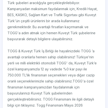
Türk şubeleri aracılığıyla gerçekleştirilebiliyor.
Kampanyadan maksimum faydalanmak için, Kredili Hayat,
BES, KASKO, Sağlam Kart ve Trafik Sigortası gibi Kuveyt
Türk'ün çeşitli ürünlerini bir arada kullanmanız
gerekmektedir. Bu avantajlı fırsatları kaçırmamak ve
TOGG'a adım atmak için hemen Kuveyt Türk şubelerine
başvurarak detaylı bilgilere ulaşabilirsiniz.
TOGG & Kuveyt Türk İş Birliği ile hayalinizdeki TOGG ’a
avantajlı oranlarla hemen sahip olabilirsiniz! Türkiye’nin
yerli ve milli elektrikli otomobili TOGG' da, Kuveyt Türk’e
özel kampanyamızla 12 ay vadede %0 kar payı ile
750.000 TL’lik finansman seçenekleri veya diğer cazip
oranlı seçeneklerimizle sahip olabilirsiniz.TOGG'a özel
finansman kampanyamızdan faydalanmak için
başvurularınızı Kuveyt Türk şubelerinden
gerçekleştirebilirsiniz. TOGG Finansmanı ile ilgili detaylı
bilgi için tıklayınız. Togg Finansmanı Mayıs 2026