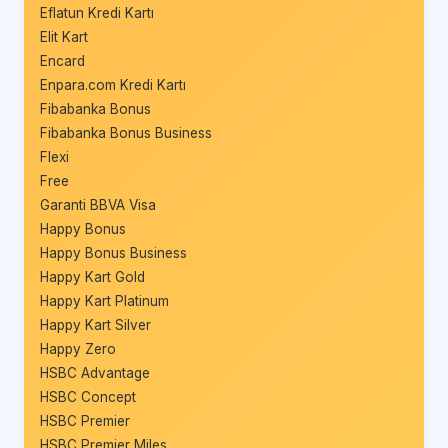
Eflatun Kredi Kartı
Elit Kart
Encard
Enpara.com Kredi Kartı
Fibabanka Bonus
Fibabanka Bonus Business
Flexi
Free
Garanti BBVA Visa
Happy Bonus
Happy Bonus Business
Happy Kart Gold
Happy Kart Platinum
Happy Kart Silver
Happy Zero
HSBC Advantage
HSBC Concept
HSBC Premier
HSBC Premier Miles