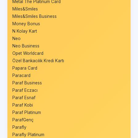
Metal The Platinum Card
Miles&Smiles
Miles&Smiles Business
Money Bonus
N Kolay Kart
Neo
Neo Business
Opet Worldcard
Özel Bankacılık Kredi Kartı
Papara Card
Paracard
Paraf Business
Paraf Eczacı
Paraf Esnaf
Paraf Kobi
Paraf Platinum
ParafGenç
Parafly
Parafly Platinum