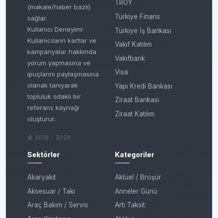
TROY
(makale/haber bazlı)
Türkiye Finans
sağlar.
Kullanıcı Deneyimi:
Türkiye İş Bankası
Kullanıcıların kartlar ve
Vakıf Katılım
kampanyalar hakkında
Vakıfbank
yorum yapmasına ve
Visa
ipuçlarını paylaşmasına
olanak tanıyarak
Yapı Kredi Bankası
topluluk odaklı bir
Ziraat Bankası
referans kaynağı
Ziraat Katılım
oluşturur.
© 2018 - 2026
Sektörler
Kategoriler
Akaryakıt
Aktüel / Broşür
Aksesuar / Takı
Anneler Günü
Araç Bakım / Servis
Artı Taksit