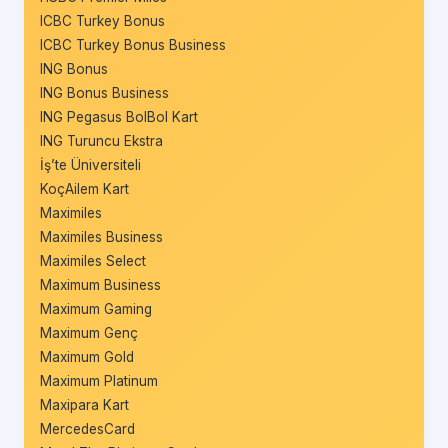
ICBC Turkey Bonus
ICBC Turkey Bonus Business
ING Bonus
ING Bonus Business
ING Pegasus BolBol Kart
ING Turuncu Ekstra
İş’te Üniversiteli
KoçAilem Kart
Maximiles
Maximiles Business
Maximiles Select
Maximum Business
Maximum Gaming
Maximum Genç
Maximum Gold
Maximum Platinum
Maxipara Kart
MercedesCard