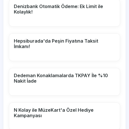
Denizbank Otomatik Ödeme: Ek Limit ile
Kolaylık!
Hepsiburada'da Peşin Fiyatına Taksit
İmkanı!
Dedeman Konaklamalarda TKPAY İle %10
Nakit İade
N Kolay ile MüzeKart'a Özel Hediye
Kampanyası