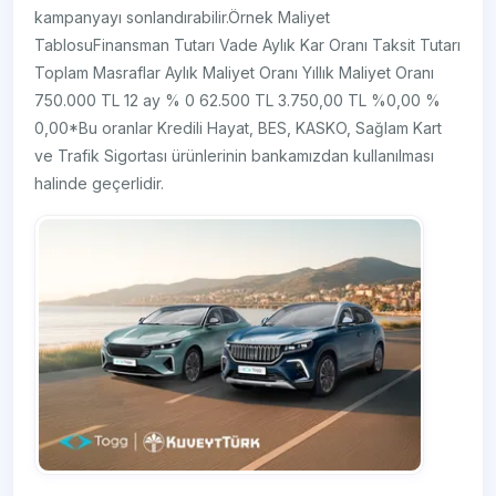
kampanyayı sonlandırabilir.Örnek Maliyet
TablosuFinansman Tutarı Vade Aylık Kar Oranı Taksit Tutarı
Toplam Masraflar Aylık Maliyet Oranı Yıllık Maliyet Oranı
750.000 TL 12 ay % 0 62.500 TL 3.750,00 TL %0,00 %
0,00*Bu oranlar Kredili Hayat, BES, KASKO, Sağlam Kart
ve Trafik Sigortası ürünlerinin bankamızdan kullanılması
halinde geçerlidir.