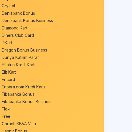
Crystal
Denizbank Bonus
Denizbank Bonus Business
Diamond Kart
Diners Club Card
DKart
Dragon Bonus Business
Dünya Katılım Paraf
Eflatun Kredi Kartı
Elit Kart
Encard
Enpara.com Kredi Kartı
Fibabanka Bonus
Fibabanka Bonus Business
Flexi
Free
Garanti BBVA Visa
Happy Bonus