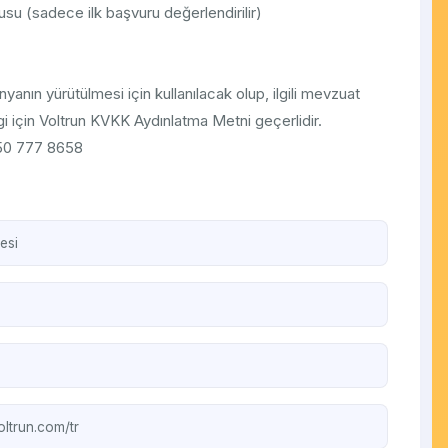
rusu (sadece ilk başvuru değerlendirilir)
nyanın yürütülmesi için kullanılacak olup, ilgili mevzuat
ilgi için Voltrun KVKK Aydınlatma Metni geçerlidir.
850 777 8658
esi
oltrun.com/tr