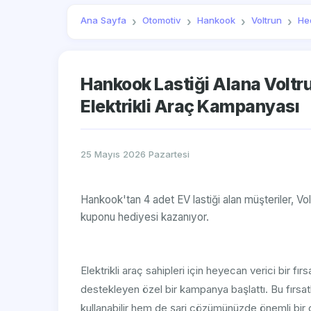
Ana Sayfa
Otomotiv
Hankook
Voltrun
He
Hankook Lastiği Alana Voltr
Elektrikli Araç Kampanyası
25 Mayıs 2026 Pazartesi
Hankook'tan 4 adet EV lastiği alan müşteriler, Vo
kuponu hediyesi kazanıyor.
Elektrikli araç sahipleri için heyecan verici bir fırs
destekleyen özel bir kampanya başlattı. Bu fırsatla
kullanabilir hem de şarj çözümünüzde önemli bir d