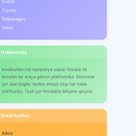
Suzuki
Toyota
Volkswagen
Volvo
Hakkımızda
kredikartlari.net kampanya yapan firmalar ile
bireyleri bir araya getiren platformdur. Sitemizde
yer alan bilgiler tanıtım amaçlı olup her hakkı
mahfuzdur. Teyit için firmalarla iletişime geçiniz.
Kredi Kartları
Adios