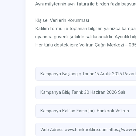
Aynı müşterinin aynı fatura ile birden fazla başvu
Kişisel Verilerin Korunması
Katılım formu ile toplanan bilgiler, yalnızca kampa
uyarınca güvenli şekilde saklanacaktır. Ayrıntılı b
Her türlü destek için: Voltrun Çağrı Merkezi – 0
Kampanya Başlangıç Tarihi: 15 Aralık 2025 Pazart
Kampanya Bitiş Tarihi: 30 Haziran 2026 Salı
Kampanya Katılan Firma(lar):
Hankook
Voltrun
Web Adresi:
www.hankooktire.com
https://www.v