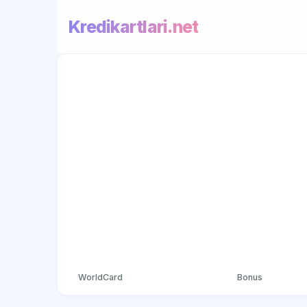
Kredikartlari.net
WorldCard
Bonus