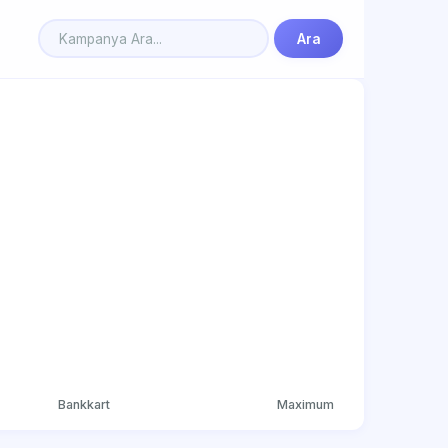
Ara
Bankkart
Maximum