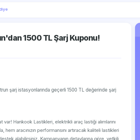
diye
un'dan 1500 TL Şarj Kuponu!
ltrun şarj istasyonlarında geçerli 1500 TL değerinde şarj
at var! Hankook Lastikleri, elektrikli araç lastiği alımlarını
, hem aracınızın performansını artıracak kaliteli lastikleri
estek alabilirsiniz. Kampanyanın detaylarına göre, yetkili