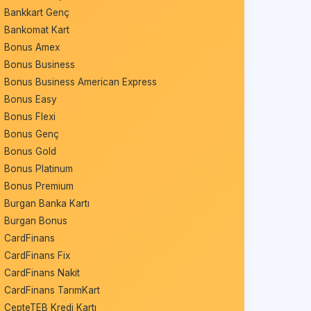
Bankkart Genç
Bankomat Kart
Bonus Amex
Bonus Business
Bonus Business American Express
Bonus Easy
Bonus Flexi
Bonus Genç
Bonus Gold
Bonus Platinum
Bonus Premium
Burgan Banka Kartı
Burgan Bonus
CardFinans
CardFinans Fix
CardFinans Nakit
CardFinans TarımKart
CepteTEB Kredi Kartı