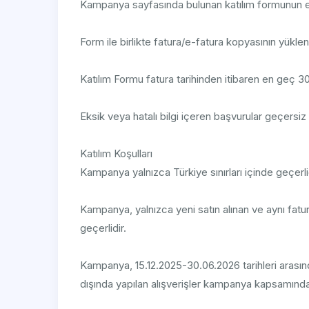
Kampanya sayfasında bulunan katılım formunun e
Form ile birlikte fatura/e-fatura kopyasının yükle
Katılım Formu fatura tarihinden itibaren en geç 30
Eksik veya hatalı bilgi içeren başvurular geçersiz 
Katılım Koşulları
Kampanya yalnızca Türkiye sınırları içinde geçerlidir
Kampanya, yalnızca yeni satın alınan ve aynı fatura i
geçerlidir.
Kampanya, 15.12.2025-30.06.2026 tarihleri arasındaki
dışında yapılan alışverişler kampanya kapsamında 