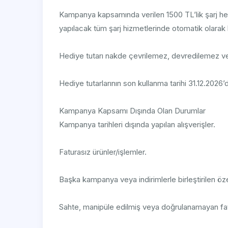
Kampanya kapsamında verilen 1500 TL’lik şarj hed
yapılacak tüm şarj hizmetlerinde otomatik olarak k
Hediye tutarı nakde çevrilemez, devredilemez ve
Hediye tutarlarının son kullanma tarihi 31.12.2026’d
Kampanya Kapsamı Dışında Olan Durumlar
Kampanya tarihleri dışında yapılan alışverişler.
Faturasız ürünler/işlemler.
Başka kampanya veya indirimlerle birleştirilen öz
Sahte, manipüle edilmiş veya doğrulanamayan fat