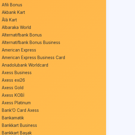
Afili Bonus
Akbank Kart
Âlâ Kart
Albaraka World
Alternatifbank Bonus
Alternatifbank Bonus Business
American Express
American Express Business Card
Anadolubank Worldcard
Axess Business
Axess exi26
Axess Gold
Axess KOBİ
Axess Platinum
Bank’O Card Axess
Bankamatik
Bankkart Business
Bankkart Başak