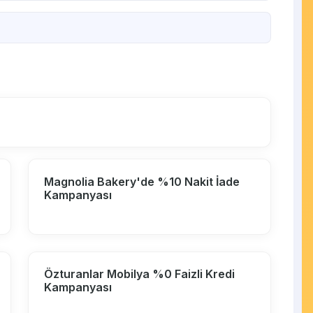
Magnolia Bakery'de %10 Nakit İade
Kampanyası
Özturanlar Mobilya %0 Faizli Kredi
Kampanyası