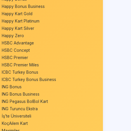
Happy Bonus Business
Happy Kart Gold
Happy Kart Platinum
Happy Kart Silver
Happy Zero
HSBC Advantage
HSBC Concept
HSBC Premier
HSBC Premier Miles
ICBC Turkey Bonus
ICBC Turkey Bonus Business
ING Bonus
ING Bonus Business
ING Pegasus BolBol Kart
ING Turuncu Ekstra
İş’te Üniversiteli
KoçAilem Kart
Maximiles