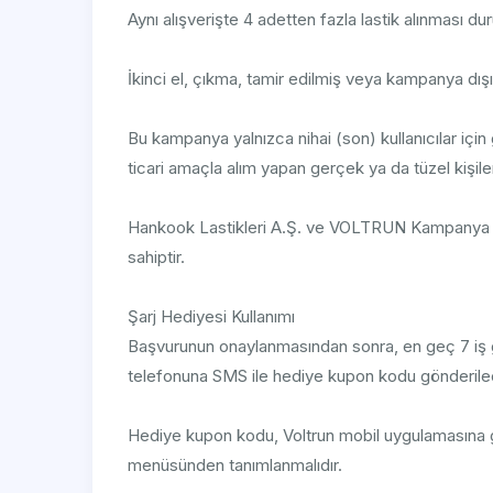
Aynı alışverişte 4 adetten fazla lastik alınması 
İkinci el, çıkma, tamir edilmiş veya kampanya dışı
Bu kampanya yalnızca nihai (son) kullanıcılar için ge
ticari amaçla alım yapan gerçek ya da tüzel kişi
Hankook Lastikleri A.Ş. ve VOLTRUN Kampanya tar
sahiptir.
Şarj Hediyesi Kullanımı
Başvurunun onaylanmasından sonra, en geç 7 iş gü
telefonuna SMS ile hediye kupon kodu gönderilec
Hediye kupon kodu, Voltrun mobil uygulamasına gi
menüsünden tanımlanmalıdır.