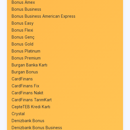
Bonus Amex
Bonus Business
Bonus Business American Express
Bonus Easy
Bonus Flexi
Bonus Genç
Bonus Gold
Bonus Platinum
Bonus Premium
Burgan Banka Kartı
Burgan Bonus
CardFinans
CardFinans Fix
CardFinans Nakit
CardFinans TarımKart
CepteTEB Kredi Kartı
Crystal
Denizbank Bonus
Denizbank Bonus Business