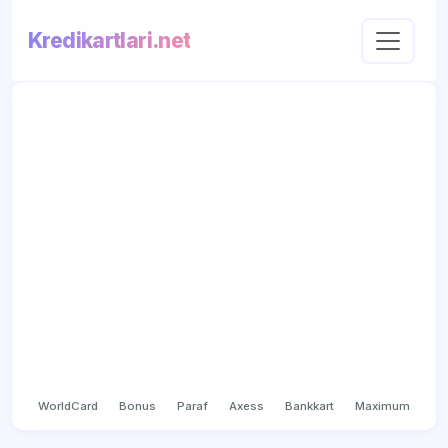
Kredikartlari.net
WorldCard
Bonus
Paraf
Axess
Bankkart
Maximum