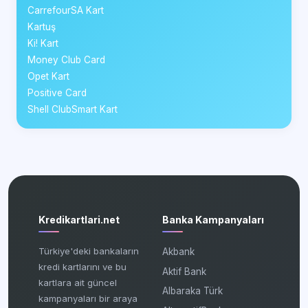
CarrefourSA Kart
Kartuş
Ki! Kart
Money Club Card
Opet Kart
Positive Card
Shell ClubSmart Kart
Kredikartlari.net
Banka Kampanyaları
Türkiye'deki bankaların
Akbank
kredi kartlarını ve bu
Aktif Bank
kartlara ait güncel
Albaraka Türk
kampanyaları bir araya