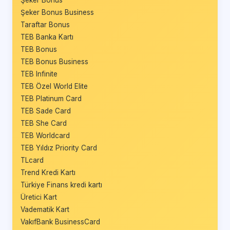
Şeker Bonus Business
Taraftar Bonus
TEB Banka Kartı
TEB Bonus
TEB Bonus Business
TEB Infinite
TEB Özel World Elite
TEB Platinum Card
TEB Sade Card
TEB She Card
TEB Worldcard
TEB Yıldız Priority Card
TLcard
Trend Kredi Kartı
Türkiye Finans kredi kartı
Üretici Kart
Vadematik Kart
VakıfBank BusinessCard