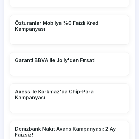
Özturanlar Mobilya %0 Faizli Kredi
Kampanyası
Garanti BBVA ile Jolly'den Fırsat!
Axess ile Korkmaz'da Chip-Para
Kampanyası
Denizbank Nakit Avans Kampanyası: 2 Ay
Faizsiz!