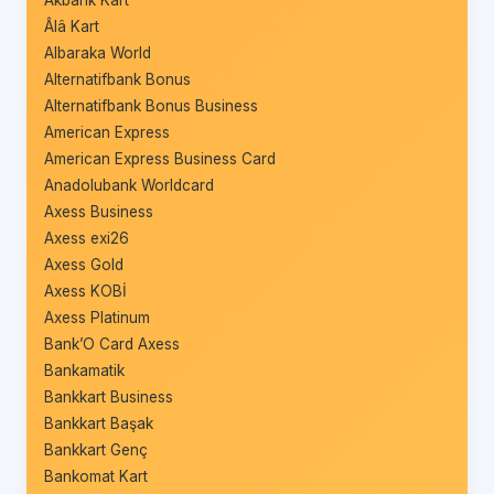
Âlâ Kart
Albaraka World
Alternatifbank Bonus
Alternatifbank Bonus Business
American Express
American Express Business Card
Anadolubank Worldcard
Axess Business
Axess exi26
Axess Gold
Axess KOBİ
Axess Platinum
Bank’O Card Axess
Bankamatik
Bankkart Business
Bankkart Başak
Bankkart Genç
Bankomat Kart