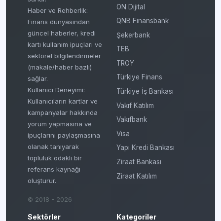
ON Dijital
Haber ve Rehberlik:
QNB Finansbank
Finans dünyasından
güncel haberler, kredi
Şekerbank
kartı kullanım ipuçları ve
TEB
sektörel bilgilendirmeler
TROY
(makale/haber bazlı)
Türkiye Finans
sağlar.
Kullanıcı Deneyimi:
Türkiye İş Bankası
Kullanıcıların kartlar ve
Vakıf Katılım
kampanyalar hakkında
Vakıfbank
yorum yapmasına ve
Visa
ipuçlarını paylaşmasına
olanak tanıyarak
Yapı Kredi Bankası
topluluk odaklı bir
Ziraat Bankası
referans kaynağı
Ziraat Katılım
oluşturur.
© 2018 - 2026
Sektörler
Kategoriler