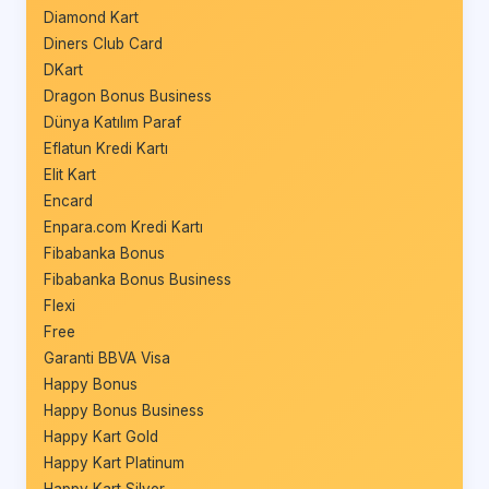
Diamond Kart
Diners Club Card
DKart
Dragon Bonus Business
Dünya Katılım Paraf
Eflatun Kredi Kartı
Elit Kart
Encard
Enpara.com Kredi Kartı
Fibabanka Bonus
Fibabanka Bonus Business
Flexi
Free
Garanti BBVA Visa
Happy Bonus
Happy Bonus Business
Happy Kart Gold
Happy Kart Platinum
Happy Kart Silver