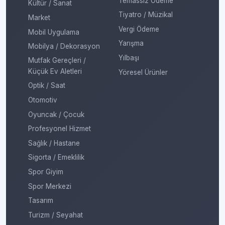
Temassız Ödeme
Kültür / Sanat
Tiyatro / Müzikal
Market
Vergi Ödeme
Mobil Uygulama
Yarışma
Mobilya / Dekorasyon
Yılbaşı
Mutfak Gereçleri /
Küçük Ev Aletleri
Yöresel Ürünler
Optik / Saat
Otomotiv
Oyuncak / Çocuk
Profesyonel Hizmet
Sağlık / Hastane
Sigorta / Emeklilik
Spor Giyim
Spor Merkezi
Tasarım
Turizm / Seyahat