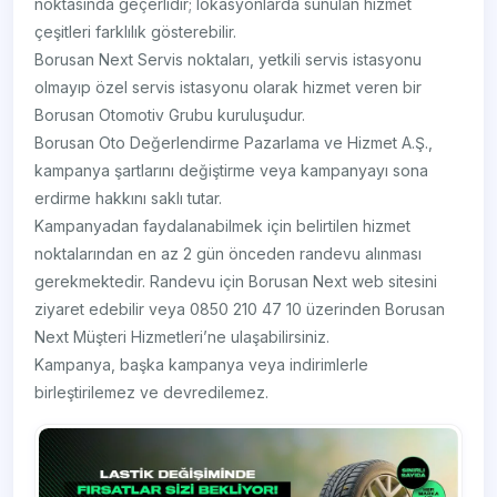
noktasında geçerlidir; lokasyonlarda sunulan hizmet
çeşitleri farklılık gösterebilir.
Borusan Next Servis noktaları, yetkili servis istasyonu
olmayıp özel servis istasyonu olarak hizmet veren bir
Borusan Otomotiv Grubu kuruluşudur.
Borusan Oto Değerlendirme Pazarlama ve Hizmet A.Ş.,
kampanya şartlarını değiştirme veya kampanyayı sona
erdirme hakkını saklı tutar.
Kampanyadan faydalanabilmek için belirtilen hizmet
noktalarından en az 2 gün önceden randevu alınması
gerekmektedir. Randevu için Borusan Next web sitesini
ziyaret edebilir veya 0850 210 47 10 üzerinden Borusan
Next Müşteri Hizmetleri’ne ulaşabilirsiniz.
Kampanya, başka kampanya veya indirimlerle
birleştirilemez ve devredilemez.