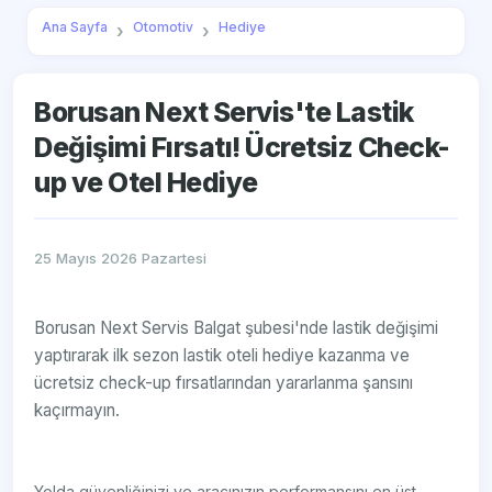
Ana Sayfa
Otomotiv
Hediye
Borusan Next Servis'te Lastik
Değişimi Fırsatı! Ücretsiz Check-
up ve Otel Hediye
25 Mayıs 2026 Pazartesi
Borusan Next Servis Balgat şubesi'nde lastik değişimi
yaptırarak ilk sezon lastik oteli hediye kazanma ve
ücretsiz check-up fırsatlarından yararlanma şansını
kaçırmayın.
Yolda güvenliğinizi ve aracınızın performansını en üst