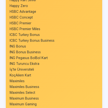
Happy Zero
HSBC Advantage
HSBC Concept
HSBC Premier
HSBC Premier Miles
ICBC Turkey Bonus
ICBC Turkey Bonus Business
ING Bonus
ING Bonus Business
ING Pegasus BolBol Kart
ING Turuncu Ekstra
İş’te Üniversiteli
KoçAilem Kart
Maximiles
Maximiles Business
Maximiles Select
Maximum Business
Maximum Gaming