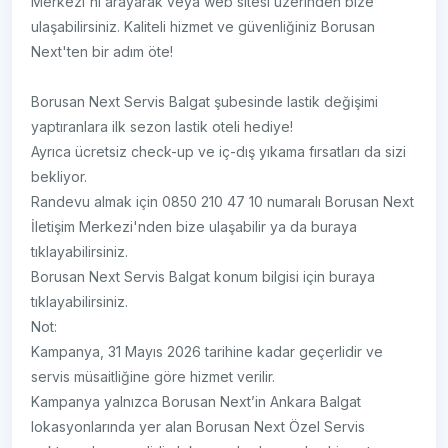
Merkezi'ni arayarak veya web sitesi üzerinden bize
ulaşabilirsiniz. Kaliteli hizmet ve güvenliğiniz Borusan
Next'ten bir adım öte!
Borusan Next Servis Balgat şubesinde lastik değişimi
yaptıranlara ilk sezon lastik oteli hediye!
Ayrıca ücretsiz check-up ve iç-dış yıkama fırsatları da sizi
bekliyor.
Randevu almak için 0850 210 47 10 numaralı Borusan Next
İletişim Merkezi'nden bize ulaşabilir ya da buraya
tıklayabilirsiniz.
Borusan Next Servis Balgat konum bilgisi için buraya
tıklayabilirsiniz.
Not:
Kampanya, 31 Mayıs 2026 tarihine kadar geçerlidir ve
servis müsaitliğine göre hizmet verilir.
Kampanya yalnızca Borusan Next’in Ankara Balgat
lokasyonlarında yer alan Borusan Next Özel Servis