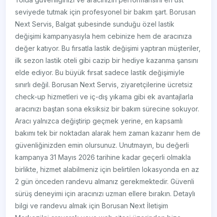
seviyede tutmak için profesyonel bir bakım şart. Borusan
Next Servis, Balgat şubesinde sunduğu özel lastik
değişimi kampanyasıyla hem cebinize hem de aracınıza
değer katıyor. Bu fırsatla lastik değişimi yaptıran müşteriler,
ilk sezon lastik oteli gibi cazip bir hediye kazanma şansını
elde ediyor. Bu büyük fırsat sadece lastik değişimiyle
sınırlı değil. Borusan Next Servis, ziyaretçilerine ücretsiz
check-up hizmetleri ve iç-dış yıkama gibi ek avantajlarla
aracınızı baştan sona eksiksiz bir bakım sürecine sokuyor.
Aracı yalnızca değiştirip geçmek yerine, en kapsamlı
bakımı tek bir noktadan alarak hem zaman kazanır hem de
güvenliğinizden emin olursunuz. Unutmayın, bu değerli
kampanya 31 Mayıs 2026 tarihine kadar geçerli olmakla
birlikte, hizmet alabilmeniz için belirtilen lokasyonda en az
2 gün önceden randevu almanız gerekmektedir. Güvenli
sürüş deneyimi için aracınızı uzman ellere bırakın. Detaylı
bilgi ve randevu almak için Borusan Next İletişim