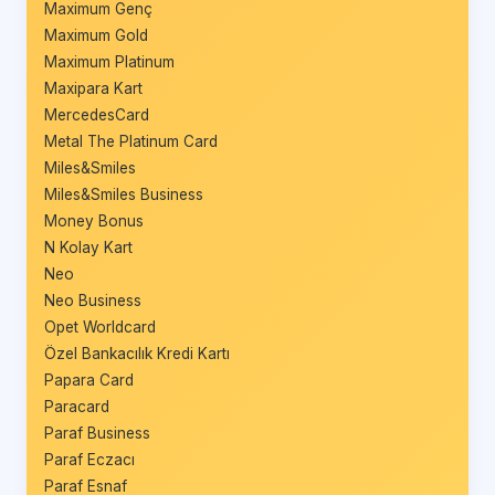
Maximum Genç
Maximum Gold
Maximum Platinum
Maxipara Kart
MercedesCard
Metal The Platinum Card
Miles&Smiles
Miles&Smiles Business
Money Bonus
N Kolay Kart
Neo
Neo Business
Opet Worldcard
Özel Bankacılık Kredi Kartı
Papara Card
Paracard
Paraf Business
Paraf Eczacı
Paraf Esnaf