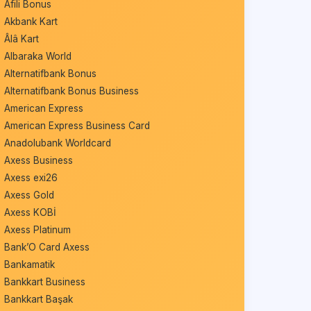
Afili Bonus
Akbank Kart
Âlâ Kart
Albaraka World
Alternatifbank Bonus
Alternatifbank Bonus Business
American Express
American Express Business Card
Anadolubank Worldcard
Axess Business
Axess exi26
Axess Gold
Axess KOBİ
Axess Platinum
Bank’O Card Axess
Bankamatik
Bankkart Business
Bankkart Başak