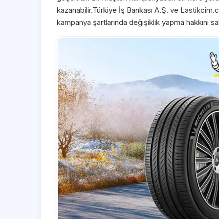
kazanabilir.Türkiye İş Bankası A.Ş. ve Lastikci
kampanya şartlarında değişiklik yapma hakkını sakl