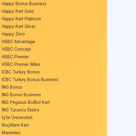
Happy Bonus Business
Happy Kart Gold
Happy Kart Platinum
Happy Kart Silver
Happy Zero
HSBC Advantage
HSBC Concept
HSBC Premier
HSBC Premier Miles
ICBC Turkey Bonus
ICBC Turkey Bonus Business
ING Bonus
ING Bonus Business
ING Pegasus BolBol Kart
ING Turuncu Ekstra
İş’te Üniversiteli
KoçAilem Kart
Maximiles