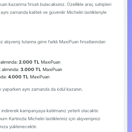
uan kazanma fırsatı bulacaksınız. Özellikle araç sahipleri
 aynı zamanda kaliteli ve güvenilir Michelin lastikleriyle
lışveriş tutarına göre farklı MaxiPuan fırsatlarından
 alımında:
2.000 TL
MaxiPuan
k alımında:
3.000 TL
MaxiPuan
ında:
4.000 TL
MaxiPuan
mını yaparken aynı zamanda da ödül kazanın.
 indirerek kampanyaya katılmanız yeterli olacaktır.
Kartınızla Michelin lastikleriniz için alışverişinizi
nıza yüklenecektir.