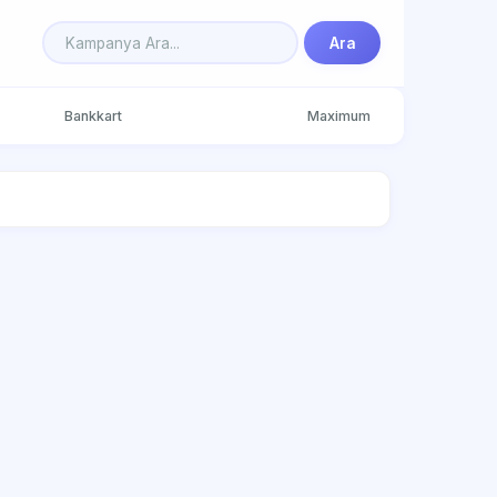
Ara
Bankkart
Maximum