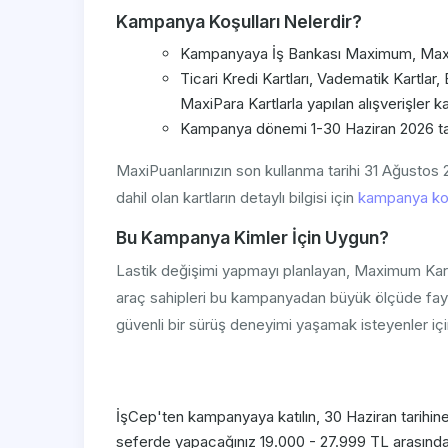
Kampanya Koşulları Nelerdir?
Kampanyaya İş Bankası Maximum, Maximile
Ticari Kredi Kartları, Vadematik Kartlar
MaxiPara Kartlarla yapılan alışverişler 
Kampanya dönemi 1-30 Haziran 2026 tari
MaxiPuanlarınızın son kullanma tarihi 31 Ağustos 
dahil olan kartların detaylı bilgisi için
kampanya koş
Bu Kampanya Kimler İçin Uygun?
Lastik değişimi yapmayı planlayan, Maximum Kart
araç sahipleri bu kampanyadan büyük ölçüde faydala
güvenli bir sürüş deneyimi yaşamak isteyenler içi
İşCep'ten kampanyaya katılın, 30 Haziran tarihi
seferde yapacağınız 19.000 - 27.999 TL arasındak