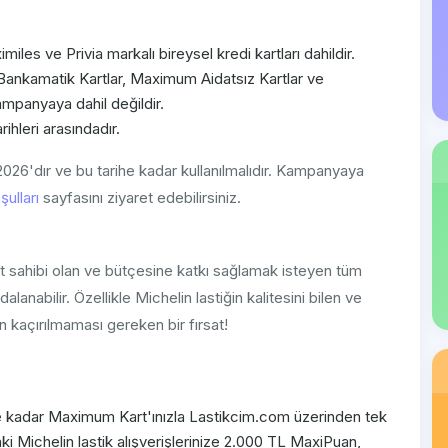
s ve Privia markalı bireysel kredi kartları dahildir.
, Bankamatik Kartlar, Maximum Aidatsız Kartlar ve
kampanyaya dahil değildir.
hleri arasındadır.
2026'dır ve bu tarihe kadar kullanılmalıdır. Kampanyaya
ulları
sayfasını ziyaret edebilirsiniz.
 sahibi olan ve bütçesine katkı sağlamak isteyen tüm
nabilir. Özellikle Michelin lastiğin kalitesini bilen ve
n kaçırılmaması gereken bir fırsat!
ne kadar Maximum Kart'ınızla Lastikcim.com üzerinden tek
i Michelin lastik alışverişlerinize 2.000 TL MaxiPuan,