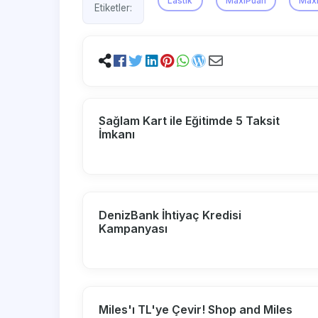
Lastik
MaxiPuan
Max
Etiketler:
Sağlam Kart ile Eğitimde 5 Taksit
İmkanı
DenizBank İhtiyaç Kredisi
Kampanyası
Miles'ı TL'ye Çevir! Shop and Miles