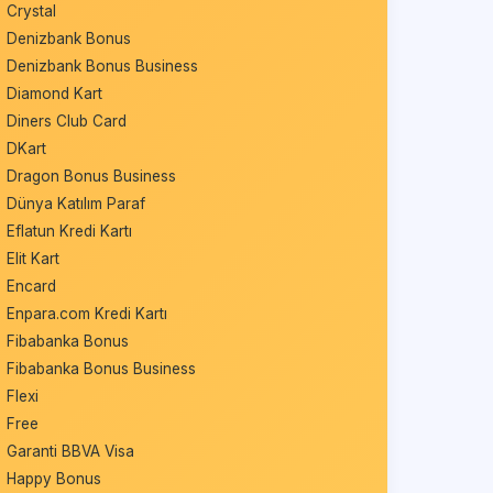
Crystal
Denizbank Bonus
Denizbank Bonus Business
Diamond Kart
Diners Club Card
DKart
Dragon Bonus Business
Dünya Katılım Paraf
Eflatun Kredi Kartı
Elit Kart
Encard
Enpara.com Kredi Kartı
Fibabanka Bonus
Fibabanka Bonus Business
Flexi
Free
Garanti BBVA Visa
Happy Bonus