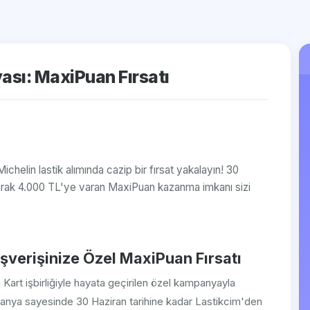
sı: MaxiPuan Fırsatı
helin lastik alımında cazip bir fırsat yakalayın! 30
olarak 4.000 TL'ye varan MaxiPuan kazanma imkanı sizi
ışverişinize Özel MaxiPuan Fırsatı
Kart işbirliğiyle hayata geçirilen özel kampanyayla
panya sayesinde 30 Haziran tarihine kadar Lastikcim'den