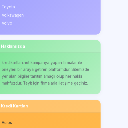
Toyota
Volkswagen
Volvo
Hakkımızda
kredikartlari.net kampanya yapan firmalar ile
bireyleri bir araya getiren platformdur. Sitemizde
yer alan bilgiler tanıtım amaçlı olup her hakkı
mahfuzdur. Teyit için firmalarla iletişime geçiniz.
Kredi Kartları
Adios