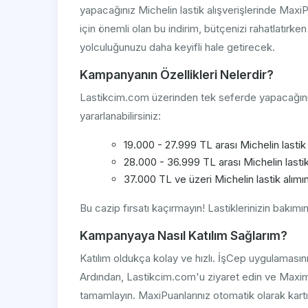
yapacağınız Michelin lastik alışverişlerinde MaxiP
için önemli olan bu indirim, bütçenizi rahatlatırken
yolculuğunuzu daha keyifli hale getirecek.
Kampanyanın Özellikleri Nelerdir?
Lastikcim.com üzerinden tek seferde yapacağınız a
yararlanabilirsiniz:
19.000 - 27.999 TL arası Michelin lastik
28.000 - 36.999 TL arası Michelin lasti
37.000 TL ve üzeri Michelin lastik alım
Bu cazip fırsatı kaçırmayın! Lastiklerinizin bakı
Kampanyaya Nasıl Katılım Sağlarım?
Katılım oldukça kolay ve hızlı. İşCep uygulamasını
Ardından, Lastikcim.com'u ziyaret edin ve Maximum 
tamamlayın. MaxiPuanlarınız otomatik olarak kartı