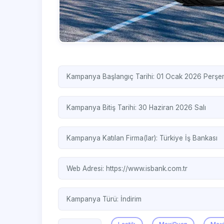
Kampanya Başlangıç Tarihi: 01 Ocak 2026 Perş
Kampanya Bitiş Tarihi: 30 Haziran 2026 Salı
Kampanya Katılan Firma(lar):
Türkiye İş Bankası
Web Adresi:
https://www.isbank.com.tr
Kampanya Türü:
İndirim