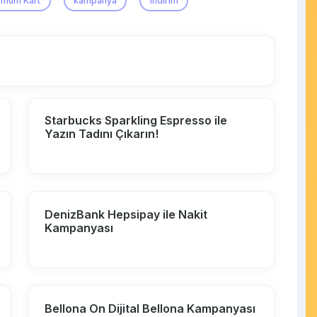
imum Kart
kampanya
indirim
Starbucks Sparkling Espresso ile
Yazın Tadını Çıkarın!
DenizBank Hepsipay ile Nakit
Kampanyası
Bellona On Dijital Bellona Kampanyası