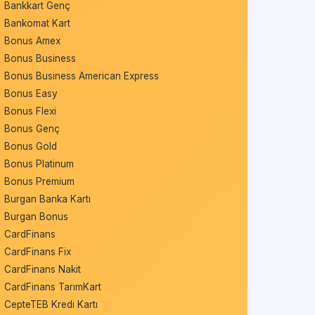
Bankkart Genç
Bankomat Kart
Bonus Amex
Bonus Business
Bonus Business American Express
Bonus Easy
Bonus Flexi
Bonus Genç
Bonus Gold
Bonus Platinum
Bonus Premium
Burgan Banka Kartı
Burgan Bonus
CardFinans
CardFinans Fix
CardFinans Nakit
CardFinans TarımKart
CepteTEB Kredi Kartı