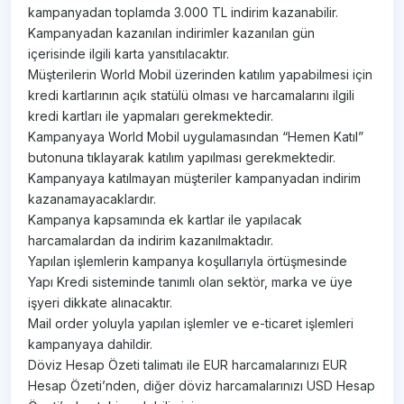
kampanyadan toplamda 3.000 TL indirim kazanabilir.
Kampanyadan kazanılan indirimler kazanılan gün
içerisinde ilgili karta yansıtılacaktır.
Müşterilerin World Mobil üzerinden katılım yapabilmesi için
kredi kartlarının açık statülü olması ve harcamalarını ilgili
kredi kartları ile yapmaları gerekmektedir.
Kampanyaya World Mobil uygulamasından “Hemen Katıl”
butonuna tıklayarak katılım yapılması gerekmektedir.
Kampanyaya katılmayan müşteriler kampanyadan indirim
kazanamayacaklardır.
Kampanya kapsamında ek kartlar ile yapılacak
harcamalardan da indirim kazanılmaktadır.
Yapılan işlemlerin kampanya koşullarıyla örtüşmesinde
Yapı Kredi sisteminde tanımlı olan sektör, marka ve üye
işyeri dikkate alınacaktır.
Mail order yoluyla yapılan işlemler ve e-ticaret işlemleri
kampanyaya dahildir.
Döviz Hesap Özeti talimatı ile EUR harcamalarınızı EUR
Hesap Özeti’nden, diğer döviz harcamalarınızı USD Hesap