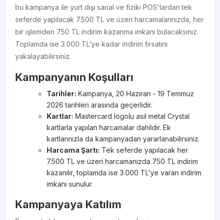
bu kampanya ile yurt dışı sanal ve fiziki POS'lardan tek
seferde yapılacak 7.500 TL ve üzeri harcamalarınızda, her
bir işlemden 750 TL indirim kazanma imkanı bulacaksınız.
Toplamda ise 3.000 TL’ye kadar indirim fırsatını
yakalayabilirsiniz.
Kampanyanın Koşulları
Tarihler:
Kampanya, 20 Haziran - 19 Temmuz
2026 tarihleri arasında geçerlidir.
Kartlar:
Mastercard logolu asıl metal Crystal
kartlarla yapılan harcamalar dahildir. Ek
kartlarınızla da kampanyadan yararlanabilirsiniz.
Harcama Şartı:
Tek seferde yapılacak her
7.500 TL ve üzeri harcamanızda 750 TL indirim
kazanılır, toplamda ise 3.000 TL’ye varan indirim
imkanı sunulur.
Kampanyaya Katılım