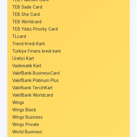
TEB Sade Card
TEB She Card
TEB Worldcard
TEB Yıldız Priority Card
TLcard
Trend Kredi Kartı
Türkiye Finans kredi kartı
Üretici Kart
Vadematik Kart
VakıfBank BusinessCard
VakıfBank Platinum Plus
Vakıfbank TercihKart
VakıfBank Worldcard
Wings
Wings Black
Wings Business
Wings Private
World Business