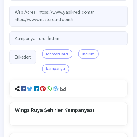
Web Adresi:
https://www.yapikredi.com.tr
https://www.mastercard.com.tr
Kampanya Türü:
İndirim
MasterCard
indirim
Etiketler:
kampanya
Wings Rüya Şehirler Kampanyası