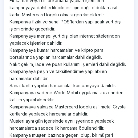
Ek kartlar veya dijital kartlarla yapılan işlemlerin
kampanyaya dahil edilebilmesi için bağlı oldukları asıl
kartın Mastercard logolu olması gerekmektedir.
Kampanya fiziki ve sanal POS'lardan yapılacak yurt dışı
işlemlerinde geçerlidir.
Kampanyaya menşei yurt dışı olan internet sitelerinden
yapılacak işlemler dahildir.
Kampanyaya kumar harcamaları ve kripto para
borsalarında yapılan harcamalar dahil değildir.
Nakit çekim, iade ve puan kullanımı işlemleri dahil değildir.
Kampanyaya peşin ve taksitlendirme yapılabilen
harcamalar dahildir.
Sanal kartla yapılan harcamalar kampanyaya dahildir.
Kampanyaya sadece World Mobil uygulaması üzerinden
katılım yapılabilecektir.
Kampanyaya yalnızca Mastercard logolu asıl metal Crystal
kartlarda yapılacak harcamalar dahildir.
Müşteri aynı gün içerisinde aynı işyerinde yapılacak
harcamalarda sadece ilk harcama ödüllendirilir.
Kampanya müşteri bazında geçerli olup, bir müşteri