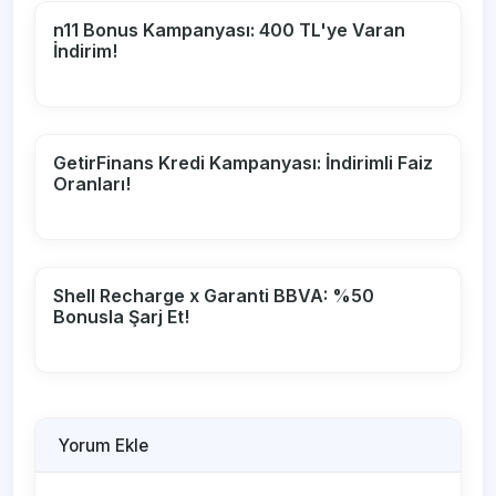
n11 Bonus Kampanyası: 400 TL'ye Varan
İndirim!
GetirFinans Kredi Kampanyası: İndirimli Faiz
Oranları!
Shell Recharge x Garanti BBVA: %50
Bonusla Şarj Et!
Yorum Ekle