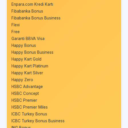
Enpara.com Kredi Kartı
Fibabanka Bonus
Fibabanka Bonus Business
Flexi
Free
Garanti BBVA Visa
Happy Bonus
Happy Bonus Business
Happy Kart Gold
Happy Kart Platinum
Happy Kart Silver
Happy Zero
HSBC Advantage
HSBC Concept
HSBC Premier
HSBC Premier Miles
ICBC Turkey Bonus
ICBC Turkey Bonus Business
ING Bonus