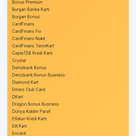
Bonus Premium
Burgan Banka Kartı
Burgan Bonus
CardFinans
CardFinans Fix
CardFinans Nakit
CardFinans TarımKart
CepteTEB Kredi Kartı
Crystal
Denizbank Bonus
Denizbank Bonus Business
Diamond Kart
Diners Club Card
DKart
Dragon Bonus Business
Dünya Katılım Paraf
Eflatun Kredi Kartı
Elit Kart
Encard