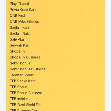
Play TLcard
Privia Kredi Kartı
QNB First
QNB Miles&Smiles
Sağlam Kart
Sağlam Nakit
Sale Plus
Seyyah Kart
Shop&Fly
Shop&Fly Business
Şeker Bonus
Şeker Bonus Business
Taraftar Bonus
TEB Banka Kartı
TEB Bonus
TEB Bonus Business
TEB Infinite
TEB Özel World Elite
TEB Platinum Card