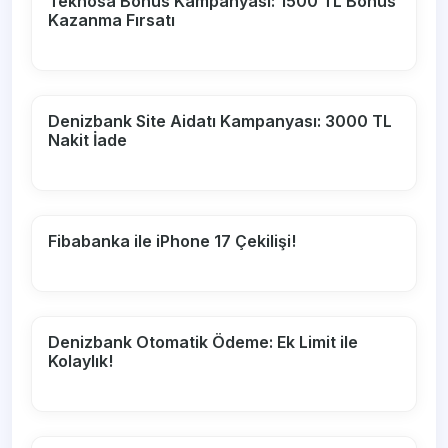
Teknosa Bonus Kampanyası: 1500 TL Bonus
Kazanma Fırsatı
Denizbank Site Aidatı Kampanyası: 3000 TL
Nakit İade
Fibabanka ile iPhone 17 Çekilişi!
Denizbank Otomatik Ödeme: Ek Limit ile
Kolaylık!