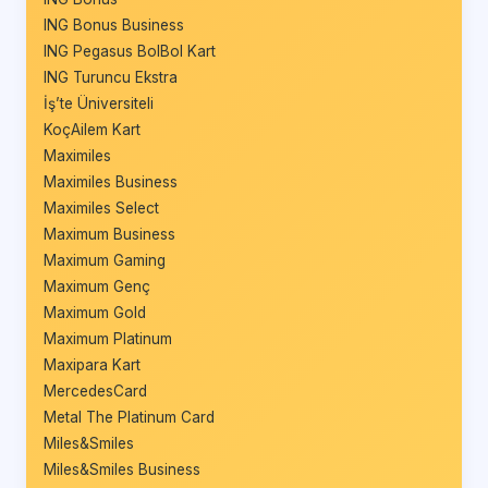
ING Bonus Business
ING Pegasus BolBol Kart
ING Turuncu Ekstra
İş’te Üniversiteli
KoçAilem Kart
Maximiles
Maximiles Business
Maximiles Select
Maximum Business
Maximum Gaming
Maximum Genç
Maximum Gold
Maximum Platinum
Maxipara Kart
MercedesCard
Metal The Platinum Card
Miles&Smiles
Miles&Smiles Business