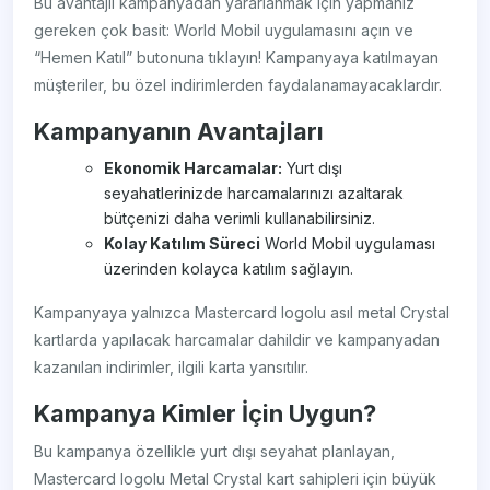
Bu avantajlı kampanyadan yararlanmak için yapmanız
gereken çok basit: World Mobil uygulamasını açın ve
“Hemen Katıl” butonuna tıklayın! Kampanyaya katılmayan
müşteriler, bu özel indirimlerden faydalanamayacaklardır.
Kampanyanın Avantajları
Ekonomik Harcamalar:
Yurt dışı
seyahatlerinizde harcamalarınızı azaltarak
bütçenizi daha verimli kullanabilirsiniz.
Kolay Katılım Süreci
World Mobil uygulaması
üzerinden kolayca katılım sağlayın.
Kampanyaya yalnızca Mastercard logolu asıl metal Crystal
kartlarda yapılacak harcamalar dahildir ve kampanyadan
kazanılan indirimler, ilgili karta yansıtılır.
Kampanya Kimler İçin Uygun?
Bu kampanya özellikle yurt dışı seyahat planlayan,
Mastercard logolu Metal Crystal kart sahipleri için büyük