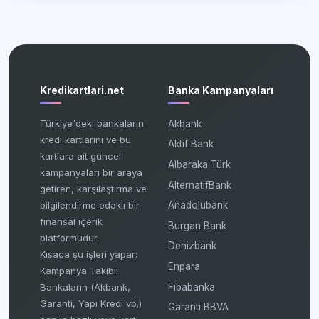
Kredikartlari.net
Banka Kampanyaları
Türkiye'deki bankaların
Akbank
kredi kartlarını ve bu
Aktif Bank
kartlara ait güncel
Albaraka Türk
kampanyaları bir araya
AlternatifBank
getiren, karşılaştırma ve
bilgilendirme odaklı bir
Anadolubank
finansal içerik
Burgan Bank
platformudur.
Denizbank
Kısaca şu işleri yapar:
Enpara
Kampanya Takibi:
Fibabanka
Bankaların (Akbank,
Garanti, Yapı Kredi vb.)
Garanti BBVA