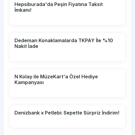
Hepsiburada'da Peşin Fiyatına Taksit
İmkanı!
Dedeman Konaklamalarda TKPAY İle %10
Nakit İade
N Kolay ile MüzeKart'a Özel Hediye
Kampanyası
Denizbank x Petlebi: Sepette Sürpriz İndirim!