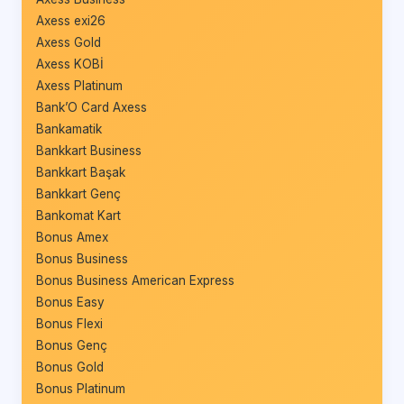
Axess exi26
Axess Gold
Axess KOBİ
Axess Platinum
Bank’O Card Axess
Bankamatik
Bankkart Business
Bankkart Başak
Bankkart Genç
Bankomat Kart
Bonus Amex
Bonus Business
Bonus Business American Express
Bonus Easy
Bonus Flexi
Bonus Genç
Bonus Gold
Bonus Platinum