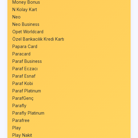
Money Bonus
N Kolay Kart
Neo
Neo Business
Opet Worldcard
Özel Bankacılık Kredi Kartı
Papara Card
Paracard
Paraf Business
Paraf Eczacı
Paraf Esnaf
Paraf Kobi
Paraf Platinum
ParafGenç
Parafly
Parafly Platinum
Parafree
Play
Play Nakit