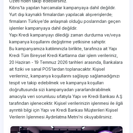
Özeti’nden takip edebilirsiniz.
Kıbrıs’ta yapılan harcamalar kampanyaya dahil değildir.
Yurt dışı kaynaklı firmalardan yapılacak alışverişlerde;
firmaların Türkiye’de anlaşmalı olduğu poslarından geçen
işlemler kampanyaya dahil değildir.
Yapı Kredi kampanyayı dilediği zaman durdurma ve/veya
kampanya koşullarını değiştirme yetkisine sahiptir.
Bu kampanyamıza katılımınızla birlikte, tarafınıza ait Yapı
Kredi Tüm Bireysel Kredi Kartlarına dair işlem verileriniz,
20 Haziran - 19 Temmuz 2026 tarihleri arasında, Bankalara
ait fiziki ve sanal POS’lardan toplanacaktır. Kişisel
verileriniz, kampanya koşullarını sağlayıp sağlamadığınızı
tespit ve takip edebilmek ve kampanya koşulları
doğrultusunda sizi kampanyadan yararlandırabilmek
amacıyla veri sorumlusu sıfatıyla Yapı ve Kredi Bankası A.Ş
tarafından işlenecektir. Kişisel verilerinizin işlenmesi ile ilgili
ayrıntılı bilgi için Yapı ve Kredi Bankası Müşterileri Kişisel
Verilerin İşlenmesi Aydınlatma Metni’ni okuyabilirsiniz.