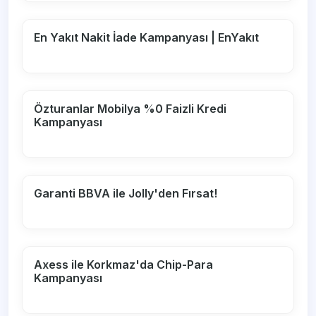
En Yakıt Nakit İade Kampanyası | EnYakıt
Özturanlar Mobilya %0 Faizli Kredi
Kampanyası
Garanti BBVA ile Jolly'den Fırsat!
Axess ile Korkmaz'da Chip-Para
Kampanyası