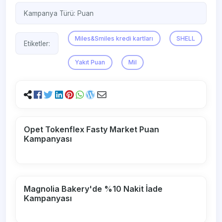
Kampanya Türü:
Puan
Miles&Smiles kredi kartları
SHELL
Etiketler:
Yakıt Puan
Mil
Opet Tokenflex Fasty Market Puan
Kampanyası
Magnolia Bakery'de %10 Nakit İade
Kampanyası