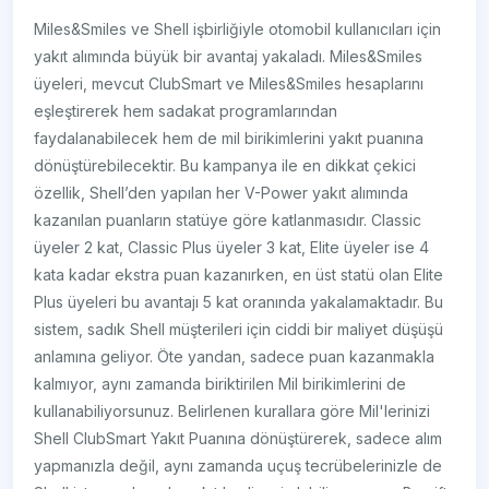
Miles&Smiles ve Shell işbirliğiyle otomobil kullanıcıları için
yakıt alımında büyük bir avantaj yakaladı. Miles&Smiles
üyeleri, mevcut ClubSmart ve Miles&Smiles hesaplarını
eşleştirerek hem sadakat programlarından
faydalanabilecek hem de mil birikimlerini yakıt puanına
dönüştürebilecektir. Bu kampanya ile en dikkat çekici
özellik, Shell’den yapılan her V-Power yakıt alımında
kazanılan puanların statüye göre katlanmasıdır. Classic
üyeler 2 kat, Classic Plus üyeler 3 kat, Elite üyeler ise 4
kata kadar ekstra puan kazanırken, en üst statü olan Elite
Plus üyeleri bu avantajı 5 kat oranında yakalamaktadır. Bu
sistem, sadık Shell müşterileri için ciddi bir maliyet düşüşü
anlamına geliyor. Öte yandan, sadece puan kazanmakla
kalmıyor, aynı zamanda biriktirilen Mil birikimlerini de
kullanabiliyorsunuz. Belirlenen kurallara göre Mil'lerinizi
Shell ClubSmart Yakıt Puanına dönüştürerek, sadece alım
yapmanızla değil, aynı zamanda uçuş tecrübelerinizle de