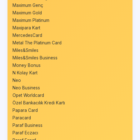
Maximum Genç
Maximum Gold
Maximum Platinum
Maxipara Kart
MercedesCard
Metal The Platinum Card
Miles&Smiles
Miles&Smiles Business
Money Bonus
N Kolay Kart
Neo
Neo Business
Opet Worldcard
Özel Bankacılık Kredi Kartı
Papara Card
Paracard
Paraf Business
Paraf Eczacı