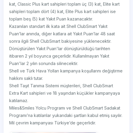
kat, Classic Plus kart sahipleri toplam üç (3) kat, Elite kart
sahipleri toplam dört (4) kat, Elite Plus kart sahipleri ise
toplam beş (5) kat Yakıt Puan kazanacaktır.
Kazanılan standart ilk kata ait Shell ClubSmart Yakıt
Puan’lar anında, diğer katlara ait Yakıt Puan’lar 48 saat
sonra ilgili Shell ClubSmart bakiyesine yüklenecektir.
Dönüştürülen Yakıt Puan'lar dönüştürüldüğü tarihten
itibaren 2 yıl boyunca geçerlidir. Kullanılmayan Yakıt
Puan'lar 2 yılın sonunda silinecektir.
Shell ve Türk Hava Yolları kampanya koşullarını değiştirme
hakkını saklı tutar.
Shell Taşıt Tanıma Sistemi müşterileri, Shell ClubSmart
Extra Kart sahipleri ve 18 yaşından küçükler kampanyaya
katılamaz.
Miles&Smiles Yolcu Programı ve Shell ClubSmart Sadakat
Programı’na katılanlar yukarıdaki şartları kabul etmiş sayılır.
Mil çevrim kampanyası Türkiye’de geçerlidir.