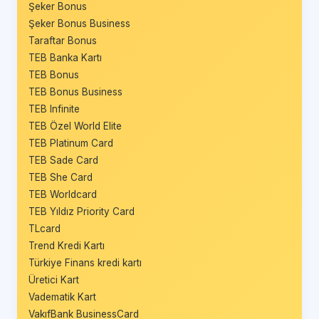
Şeker Bonus
Şeker Bonus Business
Taraftar Bonus
TEB Banka Kartı
TEB Bonus
TEB Bonus Business
TEB Infinite
TEB Özel World Elite
TEB Platinum Card
TEB Sade Card
TEB She Card
TEB Worldcard
TEB Yıldız Priority Card
TLcard
Trend Kredi Kartı
Türkiye Finans kredi kartı
Üretici Kart
Vadematik Kart
VakıfBank BusinessCard