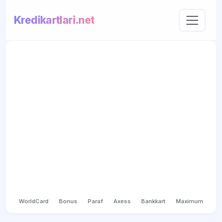
Kredikartlari.net
WorldCard
Bonus
Paraf
Axess
Bankkart
Maximum