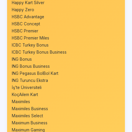
Happy Kart Silver
Happy Zero
HSBC Advantage
HSBC Concept
HSBC Premier
HSBC Premier Miles
ICBC Turkey Bonus
ICBC Turkey Bonus Business
ING Bonus
ING Bonus Business
ING Pegasus BolBol Kart
ING Turuncu Ekstra
İş’te Üniversiteli
KoçAilem Kart
Maximiles
Maximiles Business
Maximiles Select
Maximum Business
Maximum Gaming