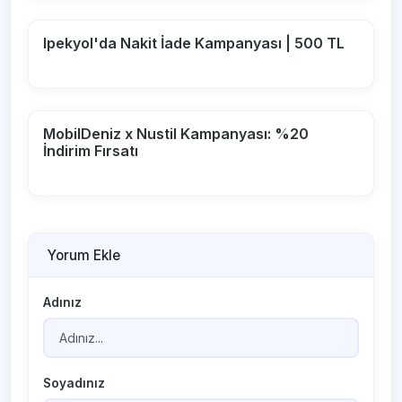
Ipekyol'da Nakit İade Kampanyası | 500 TL
MobilDeniz x Nustil Kampanyası: %20
İndirim Fırsatı
Yorum Ekle
Adınız
Soyadınız