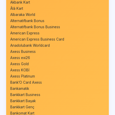
Akbank Kart
Âlâ Kart
Albaraka World
Alternatifbank Bonus
Alternatifbank Bonus Business
American Express
American Express Business Card
Anadolubank Worldcard
Axess Business
Axess exi26
Axess Gold
Axess KOBİ
Axess Platinum
Bank’O Card Axess
Bankamatik
Bankkart Business
Bankkart Başak
Bankkart Genç
Bankomat Kart