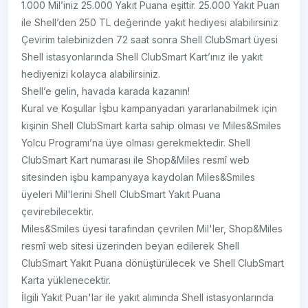
1.000 Mil’iniz 25.000 Yakıt Puana eşittir. 25.000 Yakıt Puan
ile Shell’den 250 TL değerinde yakıt hediyesi alabilirsiniz
Çevirim talebinizden 72 saat sonra Shell ClubSmart üyesi
Shell istasyonlarında Shell ClubSmart Kart’ınız ile yakıt
hediyenizi kolayca alabilirsiniz.
Shell’e gelin, havada karada kazanın!
Kural ve Koşullar İşbu kampanyadan yararlanabilmek için
kişinin Shell ClubSmart karta sahip olması ve Miles&Smiles
Yolcu Programı’na üye olması gerekmektedir. Shell
ClubSmart Kart numarası ile Shop&Miles resmî web
sitesinden işbu kampanyaya kaydolan Miles&Smiles
üyeleri Mil'lerini Shell ClubSmart Yakıt Puana
çevirebilecektir.
Miles&Smiles üyesi tarafından çevrilen Mil'ler, Shop&Miles
resmî web sitesi üzerinden beyan edilerek Shell
ClubSmart Yakıt Puana dönüştürülecek ve Shell ClubSmart
Karta yüklenecektir.
İlgili Yakıt Puan'lar ile yakıt alımında Shell istasyonlarında