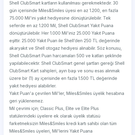
Shell ClubSmart kartların kullanılması gerekmektedir. 30
gün içerisinde Miles&Smiles üyesi en az 1.200, en fazla
75.000 Mil'ini yakıt hediyesine dönüştürülebilir. Tek
seferde en az 1.200 Mil, Shell ClubSmart Yakıt Puana
dönüştürülebilir. Her 1.000 Mil'iniz 25.000 Yakıt Puana
eşittir. 25.000 Yakıt Puan ile Shell’den 250 TL değerinde
akaryakıt ve Shell otogaz hediyesi alınabilir. Söz konusu,
Shell ClubSmart Puan harcamaları 500 ve katları şeklinde
yapılabilecektir. Shell ClubSmart genel şartları gereği Shell
ClubSmart Kart sahipleri, ayın başı ve sonu esas alınmak
üzere bir (1) ay içerisinde en fazla 1.500 TL değerinde
yakıt hediyesi alabilirler.
Yakıt Puan'a çevrilen Mil'ler, Miles&Smiles üyelik hesabına
geri yüklenemez.
Mil çevrimi için; Classic Plus, Elite ve Elite Plus
statülerindeki üyelere ek olarak üyelik statüsü
farketmeksizin Miles&Smiles kredi kartı sahibi olan tüm
Miles&Smiles üyeleri, Mil'lerini Yakıt Puana