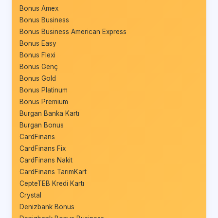
Bonus Amex
Bonus Business
Bonus Business American Express
Bonus Easy
Bonus Flexi
Bonus Genç
Bonus Gold
Bonus Platinum
Bonus Premium
Burgan Banka Kartı
Burgan Bonus
CardFinans
CardFinans Fix
CardFinans Nakit
CardFinans TarımKart
CepteTEB Kredi Kartı
Crystal
Denizbank Bonus