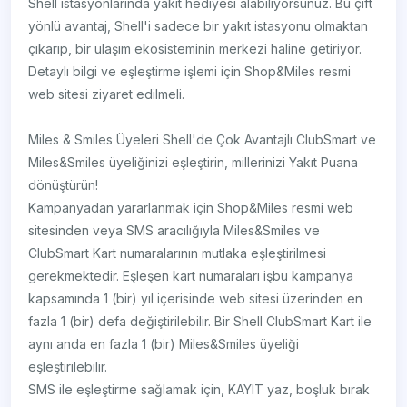
Shell istasyonlarında yakıt hediyesi alabiliyorsunuz. Bu çift
yönlü avantaj, Shell'i sadece bir yakıt istasyonu olmaktan
çıkarıp, bir ulaşım ekosisteminin merkezi haline getiriyor.
Detaylı bilgi ve eşleştirme işlemi için Shop&Miles resmi
web sitesi ziyaret edilmeli.
Miles & Smiles Üyeleri Shell'de Çok Avantajlı ClubSmart ve
Miles&Smiles üyeliğinizi eşleştirin, millerinizi Yakıt Puana
dönüştürün!
Kampanyadan yararlanmak için Shop&Miles resmi web
sitesinden veya SMS aracılığıyla Miles&Smiles ve
ClubSmart Kart numaralarının mutlaka eşleştirilmesi
gerekmektedir. Eşleşen kart numaraları işbu kampanya
kapsamında 1 (bir) yıl içerisinde web sitesi üzerinden en
fazla 1 (bir) defa değiştirilebilir. Bir Shell ClubSmart Kart ile
aynı anda en fazla 1 (bir) Miles&Smiles üyeliği
eşleştirilebilir.
SMS ile eşleştirme sağlamak için, KAYIT yaz, boşluk bırak