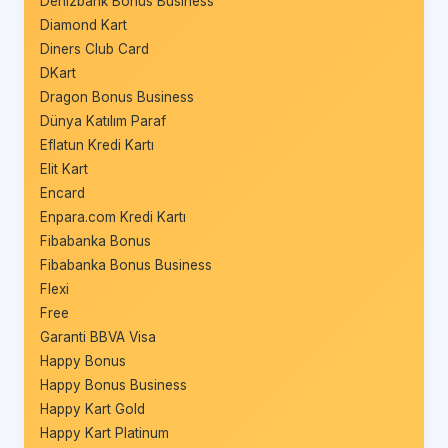
Denizbank Bonus Business
Diamond Kart
Diners Club Card
DKart
Dragon Bonus Business
Dünya Katılım Paraf
Eflatun Kredi Kartı
Elit Kart
Encard
Enpara.com Kredi Kartı
Fibabanka Bonus
Fibabanka Bonus Business
Flexi
Free
Garanti BBVA Visa
Happy Bonus
Happy Bonus Business
Happy Kart Gold
Happy Kart Platinum