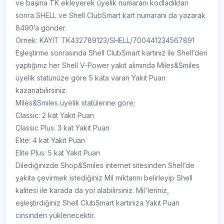
ve başına TK ekleyerek üyelik numaranı kodladıktan
sonra SHELL ve Shell ClubSmart kart numaranı da yazarak
8490’a gönder.
Örnek: KAYIT TK432789123/SHELL/700441234567891
Eşleştirme sonrasında Shell ClubSmart kartınız ile Shell’den
yaptığınız her Shell V-Power yakıt alımında Miles&Smiles
üyelik statünüze göre 5 kata varan Yakıt Puan
kazanabilirsiniz.
Miles&Smiles üyelik statülerine göre;
Classic: 2 kat Yakıt Puan
Classic Plus: 3 kat Yakıt Puan
Elite: 4 kat Yakıt Puan
Elite Plus: 5 kat Yakıt Puan
Dilediğinizde Shop&Smiles internet sitesinden Shell’de
yakıta çevirmek istediğiniz Mil miktarını belirleyip Shell
kalitesi ile karada da yol alabilirsiniz. Mil'leriniz,
eşleştirdiğiniz Shell ClubSmart kartınıza Yakıt Puan
cinsinden yüklenecektir.