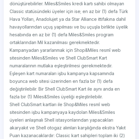
dönüştürebilirler. Miles&Smiles kredi kartı sahibi olmayan
Classic statüsündeki üyeler için ise; en az bir (1) defa Türk
Hava Yolları, Anadolujet ya da Star Alliance ittifakına dahil
havayollarından uçuş yapılması ve bu uçuşla birlikte üyelik
hesabında en az bir (1) defa Miles&Smiles program
ortaklarından Mil kazanılması gerekmektedir.
Kampanyadan yararlanmak için Shop&Miles resmî web
sitesinden Miles&Smiles ve Shell ClubSmart Kart
numaralarının mutlaka eşleştirilmesi gerekmektedir.
Eşleşen kart numaraları işbu kampanya kapsamında
boyunca web sitesi üzerinden en fazla bir (1) defa
değiştirilebilir. Bir Shell ClubSmart Kart ile aynı anda en
fazla bir (1) Miles&Smiles üyeliği eşleştirilebilir.
Shell ClubSmart kartları ile Shop&Miles resmî web
sitesinden işbu kampanyaya kaydolan Miles&Smiles
üyeleri anlaşmalı Shell istasyonlarından yapacakları
akaryakıt ve Shell otogaz alımları karşılığında ekstra Yakıt
Puan kazanacaklardır: Classic kart sahipleri toplam iki (2)