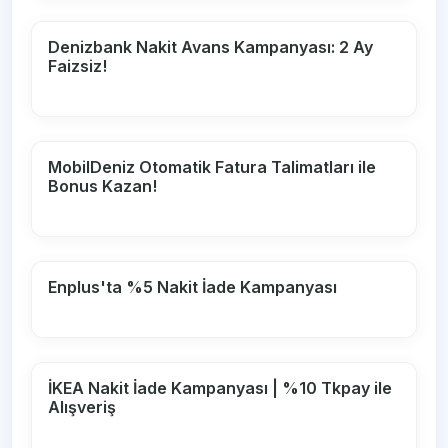
Denizbank Nakit Avans Kampanyası: 2 Ay
Faizsiz!
MobilDeniz Otomatik Fatura Talimatları ile
Bonus Kazan!
Enplus'ta %5 Nakit İade Kampanyası
İKEA Nakit İade Kampanyası | %10 Tkpay ile
Alışveriş