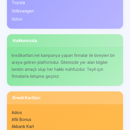
Toyota
Volkswagen
Volvo
Hakkımızda
kredikartlari.net kampanya yapan firmalar ile bireyleri bir
araya getiren platformdur. Sitemizde yer alan bilgiler
tanıtım amaçlı olup her hakkı mahfuzdur. Teyit için
firmalarla iletişime geçiniz.
Kredi Kartları
Adios
Afili Bonus
Akbank Kart