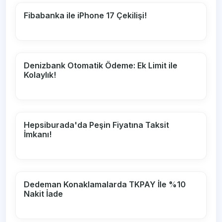
Fibabanka ile iPhone 17 Çekilişi!
Denizbank Otomatik Ödeme: Ek Limit ile
Kolaylık!
Hepsiburada'da Peşin Fiyatına Taksit
İmkanı!
Dedeman Konaklamalarda TKPAY İle %10
Nakit İade