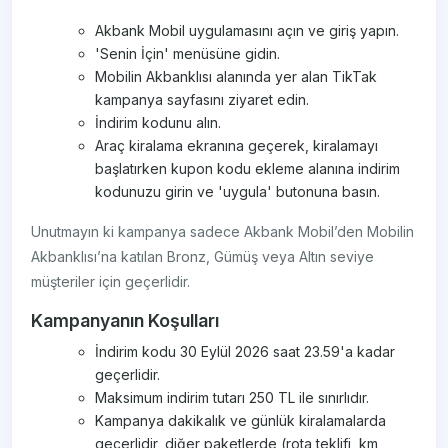
Akbank Mobil uygulamasını açın ve giriş yapın.
'Senin İçin' menüsüne gidin.
Mobilin Akbanklısı alanında yer alan TikTak
kampanya sayfasını ziyaret edin.
İndirim kodunu alın.
Araç kiralama ekranına geçerek, kiralamayı
başlatırken kupon kodu ekleme alanına indirim
kodunuzu girin ve 'uygula' butonuna basın.
Unutmayın ki kampanya sadece Akbank Mobil’den Mobilin
Akbanklısı’na katılan Bronz, Gümüş veya Altın seviye
müşteriler için geçerlidir.
Kampanyanın Koşulları
İndirim kodu 30 Eylül 2026 saat 23.59'a kadar
geçerlidir.
Maksimum indirim tutarı 250 TL ile sınırlıdır.
Kampanya dakikalık ve günlük kiralamalarda
geçerlidir, diğer paketlerde (rota teklifi, km