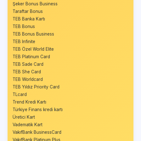
Şeker Bonus Business
Taraftar Bonus
TEB Banka Kartı
TEB Bonus
TEB Bonus Business
TEB Infinite
TEB Özel World Elite
TEB Platinum Card
TEB Sade Card
TEB She Card
TEB Worldcard
TEB Yıldız Priority Card
TLcard
Trend Kredi Kartı
Türkiye Finans kredi kartı
Üretici Kart
Vadematik Kart
VakıfBank BusinessCard
VakıfBank Platinum Plus