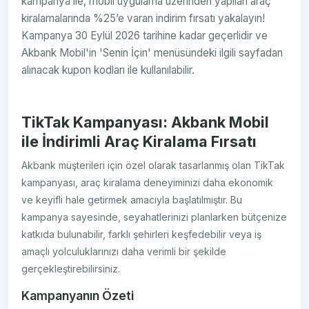
kampanya ile, mobil uygulama üzerinden yapılan araç
kiralamalarında %25’e varan indirim fırsatı yakalayın!
Kampanya 30 Eylül 2026 tarihine kadar geçerlidir ve
Akbank Mobil'in 'Senin İçin' menüsündeki ilgili sayfadan
alınacak kupon kodları ile kullanılabilir.
TikTak Kampanyası: Akbank Mobil
ile İndirimli Araç Kiralama Fırsatı
Akbank müşterileri için özel olarak tasarlanmış olan TikTak
kampanyası, araç kiralama deneyiminizi daha ekonomik
ve keyifli hale getirmek amacıyla başlatılmıştır. Bu
kampanya sayesinde, seyahatlerinizi planlarken bütçenize
katkıda bulunabilir, farklı şehirleri keşfedebilir veya iş
amaçlı yolculuklarınızı daha verimli bir şekilde
gerçekleştirebilirsiniz.
Kampanyanın Özeti