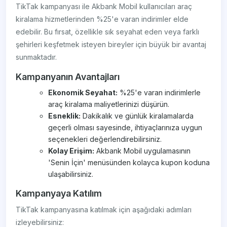
TikTak kampanyası ile Akbank Mobil kullanıcıları araç
kiralama hizmetlerinden %25'e varan indirimler elde
edebilir. Bu fırsat, özellikle sık seyahat eden veya farklı
şehirleri keşfetmek isteyen bireyler için büyük bir avantaj
sunmaktadır.
Kampanyanın Avantajları
Ekonomik Seyahat:
%25'e varan indirimlerle
araç kiralama maliyetlerinizi düşürün.
Esneklik:
Dakikalık ve günlük kiralamalarda
geçerli olması sayesinde, ihtiyaçlarınıza uygun
seçenekleri değerlendirebilirsiniz.
Kolay Erişim:
Akbank Mobil uygulamasının
'Senin İçin' menüsünden kolayca kupon koduna
ulaşabilirsiniz.
Kampanyaya Katılım
TikTak kampanyasına katılmak için aşağıdaki adımları
izleyebilirsiniz: