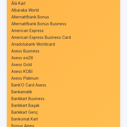
Âlâ Kart
Albaraka World
Alternatifbank Bonus
Alternatifbank Bonus Business
American Express
American Express Business Card
Anadolubank Worldcard
Axess Business
Axess exi26
Axess Gold
Axess KOBİ
Axess Platinum
Bank’O Card Axess
Bankamatik
Bankkart Business
Bankkart Başak
Bankkart Genç
Bankomat Kart
Bonus Amex