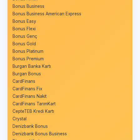
Bonus Business
Bonus Business American Express
Bonus Easy
Bonus Flexi
Bonus Genç
Bonus Gold
Bonus Platinum
Bonus Premium
Burgan Banka Kartı
Burgan Bonus
CardFinans
CardFinans Fix
CardFinans Nakit
CardFinans TarımKart
CepteTEB Kredi Kartı
Crystal
Denizbank Bonus
Denizbank Bonus Business