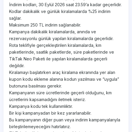
İndirim kodları, 30 Eylül 2026 saat 23.59’a kadar geçerlidir.​
Kodlar dakikalık ve günlük kiralamalarda %25 indirim
sağlar.
Maksimum 250 TL indirim sağlanabilir.
Kampanya dakikalık kiralamalarda, anında ve
rezervasyonlu günlük yapılan kiralamalarda geçerlidir.
Rota teklifiyle gerçekleştirilen kiralamalarda, km
paketlerinde, saatlik paketlerde, süre paketlerinde ve
TikTak Neo Paketi ile yapılan kiralamalarda geçerli
değildir.
Kiralamayı başlatırken araç kiralama ekranında yer alan
kupon kodu ekleme alanına kodun yazılması ve “uygula”
butonuna basılması gerekir.
Kampanyanın süre ücretlerinde geçerli olduğunu, km
ücretlerini kapsamadığını iletmek isteriz.
Kampanya kodu tek kullanımlıktır.
Bir kişi kampanyadan bir kez yararlanabilir.
Bu kampanyanın diğer puan veya indirim kampanyalarıyla
birleştirilemeyeceğini hatırlatırız.