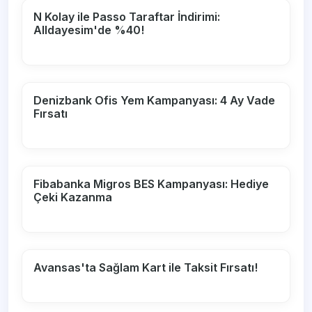
N Kolay ile Passo Taraftar İndirimi:
Alldayesim'de %40!
Denizbank Ofis Yem Kampanyası: 4 Ay Vade
Fırsatı
Fibabanka Migros BES Kampanyası: Hediye
Çeki Kazanma
Avansas'ta Sağlam Kart ile Taksit Fırsatı!