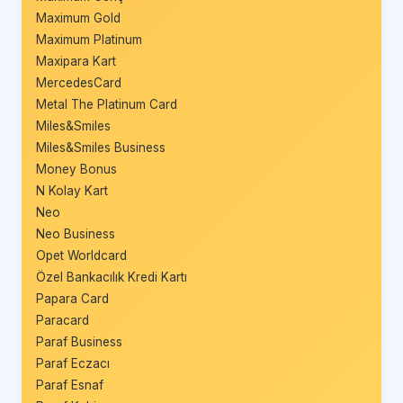
Maximum Gold
Maximum Platinum
Maxipara Kart
MercedesCard
Metal The Platinum Card
Miles&Smiles
Miles&Smiles Business
Money Bonus
N Kolay Kart
Neo
Neo Business
Opet Worldcard
Özel Bankacılık Kredi Kartı
Papara Card
Paracard
Paraf Business
Paraf Eczacı
Paraf Esnaf