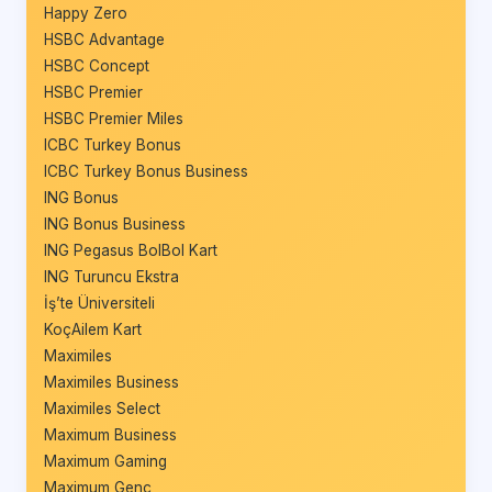
Happy Zero
HSBC Advantage
HSBC Concept
HSBC Premier
HSBC Premier Miles
ICBC Turkey Bonus
ICBC Turkey Bonus Business
ING Bonus
ING Bonus Business
ING Pegasus BolBol Kart
ING Turuncu Ekstra
İş’te Üniversiteli
KoçAilem Kart
Maximiles
Maximiles Business
Maximiles Select
Maximum Business
Maximum Gaming
Maximum Genç