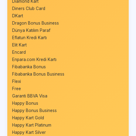
Diamond Kart
Diners Club Card
DKart
Dragon Bonus Business
Dünya Katılım Paraf
Eflatun Kredi Kartı
Elit Kart
Encard
Enpara.com Kredi Kartı
Fibabanka Bonus
Fibabanka Bonus Business
Flexi
Free
Garanti BBVA Visa
Happy Bonus
Happy Bonus Business
Happy Kart Gold
Happy Kart Platinum
Happy Kart Silver