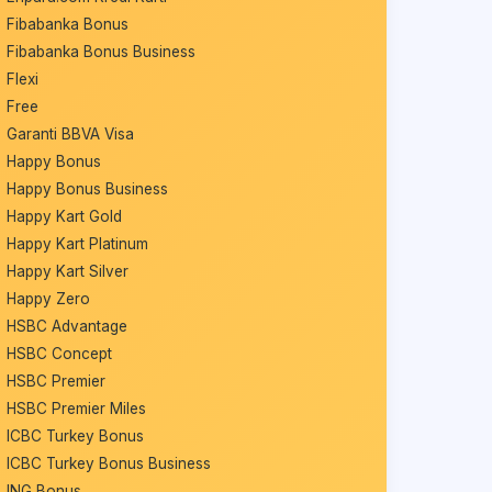
Fibabanka Bonus
Fibabanka Bonus Business
Flexi
Free
Garanti BBVA Visa
Happy Bonus
Happy Bonus Business
Happy Kart Gold
Happy Kart Platinum
Happy Kart Silver
Happy Zero
HSBC Advantage
HSBC Concept
HSBC Premier
HSBC Premier Miles
ICBC Turkey Bonus
ICBC Turkey Bonus Business
ING Bonus