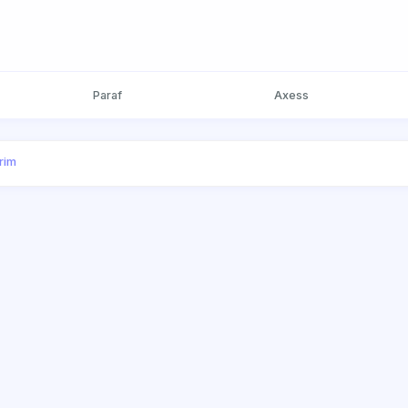
Paraf
Axess
irim