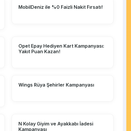
MobilDeniz ile %0 Faizli Nakit Fırsatı!
Opet Epay Hediyen Kart Kampanyası:
Yakıt Puan Kazan!
Wings Rüya Şehirler Kampanyası
N Kolay Giyim ve Ayakkabı İadesi
Kampanyası