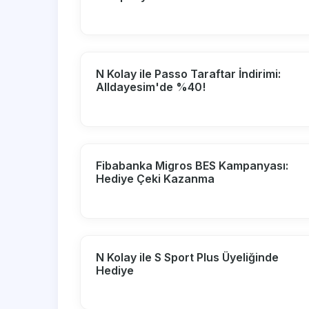
N Kolay ile Passo Taraftar İndirimi:
Alldayesim'de %40!
Fibabanka Migros BES Kampanyası:
Hediye Çeki Kazanma
N Kolay ile S Sport Plus Üyeliğinde
Hediye