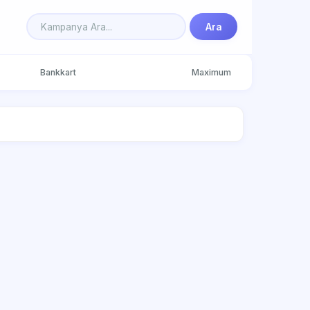
Ara
Bankkart
Maximum