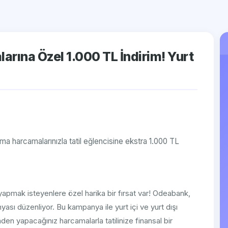
arına Özel 1.000 TL İndirim! Yurt
a harcamalarınızla tatil eğlencisine ekstra 1.000 TL
 yapmak isteyenlere özel harika bir fırsat var! Odeabank,
yası düzenliyor. Bu kampanya ile yurt içi ve yurt dışı
en yapacağınız harcamalarla tatilinize finansal bir