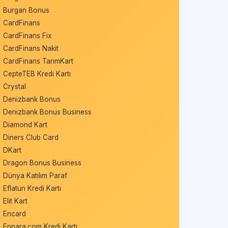
Burgan Bonus
CardFinans
CardFinans Fix
CardFinans Nakit
CardFinans TarımKart
CepteTEB Kredi Kartı
Crystal
Denizbank Bonus
Denizbank Bonus Business
Diamond Kart
Diners Club Card
DKart
Dragon Bonus Business
Dünya Katılım Paraf
Eflatun Kredi Kartı
Elit Kart
Encard
Enpara.com Kredi Kartı