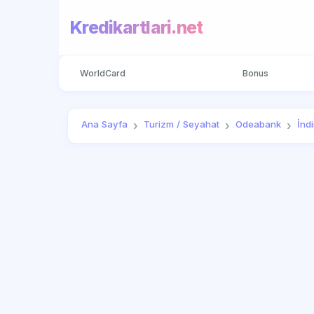
Kredikartlari.net
WorldCard
Bonus
Ana Sayfa
Turizm / Seyahat
Odeabank
İnd