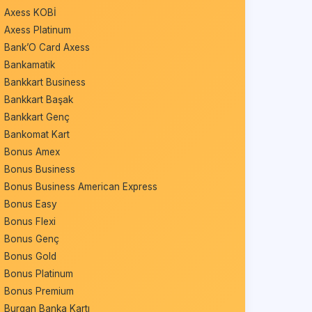
Axess KOBİ
Axess Platinum
Bank’O Card Axess
Bankamatik
Bankkart Business
Bankkart Başak
Bankkart Genç
Bankomat Kart
Bonus Amex
Bonus Business
Bonus Business American Express
Bonus Easy
Bonus Flexi
Bonus Genç
Bonus Gold
Bonus Platinum
Bonus Premium
Burgan Banka Kartı