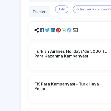
Tatil
Odeabank Kazandırıy’O
Etiketler:
Turkish Airlines Holidays'de 5000 TL
Para Kazanma Kampanyası
TK Para Kampanyası - Türk Hava
Yolları