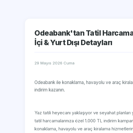
Odeabank'tan Tatil Harcamal
İçi & Yurt Dışı Detayları
29 Mayıs 2026 Cuma
Odeabank ile konaklama, havayolu ve araç kiralam
indirim kazanın.
Yaz tatili heyecanı yaklaşıyor ve seyahat planları
tatil harcamalarınıza özel 1.000 TL indirim kampan
konaklama, havayolu ve araç kiralama hizmetlerind