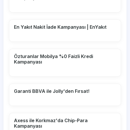
En Yakıt Nakit İade Kampanyası | EnYakıt
Özturanlar Mobilya %0 Faizli Kredi
Kampanyası
Garanti BBVA ile Jolly'den Fırsat!
Axess ile Korkmaz'da Chip-Para
Kampanyası