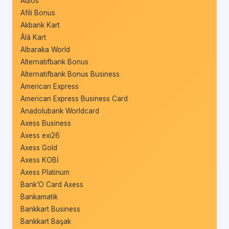
Adios
Afili Bonus
Akbank Kart
Âlâ Kart
Albaraka World
Alternatifbank Bonus
Alternatifbank Bonus Business
American Express
American Express Business Card
Anadolubank Worldcard
Axess Business
Axess exi26
Axess Gold
Axess KOBİ
Axess Platinum
Bank’O Card Axess
Bankamatik
Bankkart Business
Bankkart Başak