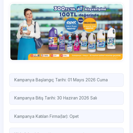
Kampanya Başlangıç Tarihi: 01 Mayıs 2026 Cuma
Kampanya Bitiş Tarihi: 30 Haziran 2026 Salı
Kampanya Katılan Firma(lar):
Opet