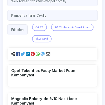
Web Adresi:
https://www.opet.com.tr/
Kampanya Türü:
Çekiliş
OPET
20 TL Aytemiz Yakıt Puanı
Etiketler:
akaryakıt
Opet Tokenflex Fasty Market Puan
Kampanyası
Magnolia Bakery'de %10 Nakit İade
Kampanyası