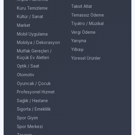
Taksit Atlat
Kuru Temizleme
Temassız Ödeme
Kültür / Sanat
Tiyatro / Müzikal
Market
Vergi Ödeme
Mobil Uygulama
Yarışma
Mobilya / Dekorasyon
Yılbaşı
Mutfak Gereçleri /
Küçük Ev Aletleri
Yöresel Ürünler
Optik / Saat
Otomotiv
Oyuncak / Çocuk
Profesyonel Hizmet
Sağlık / Hastane
Sigorta / Emeklilik
Spor Giyim
Spor Merkezi