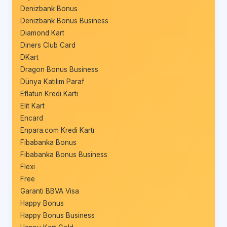
Denizbank Bonus
Denizbank Bonus Business
Diamond Kart
Diners Club Card
DKart
Dragon Bonus Business
Dünya Katılım Paraf
Eflatun Kredi Kartı
Elit Kart
Encard
Enpara.com Kredi Kartı
Fibabanka Bonus
Fibabanka Bonus Business
Flexi
Free
Garanti BBVA Visa
Happy Bonus
Happy Bonus Business