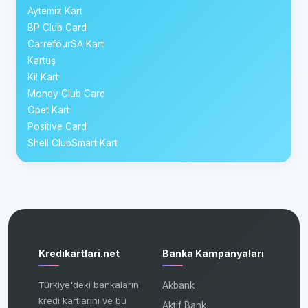
Aytemiz Kart
BP Club Card
CarrefourSA Kart
Kartuş
Ki! Kart
Money Club Card
Opet Kart
Positive Card
Shell ClubSmart Kart
Kredikartlari.net
Banka Kampanyaları
Türkiye'deki bankaların
Akbank
kredi kartlarını ve bu
Aktif Bank