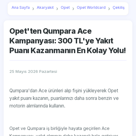
Ana Sayfa
Akaryakıt
Opet
Opet Worldcard
Çekiliş
Opet'ten Qumpara Ace
Kampanyası: 300 TL'ye Yakıt
Puanı Kazanmanın En Kolay Yolu!
25 Mayıs 2026 Pazartesi
Qumpara'dan Ace ürünleri alıp fişini yükleyerek Opet
yakıt puanı kazanın, puanlarınızı daha sonra benzin ve
motorin alımlarında kullanın.
Opet ve Qumpara iş birliğiyle hayata geçirilen Ace
Kampanyası, yakıt alımınızı daha kazançlı hale getiriyor.