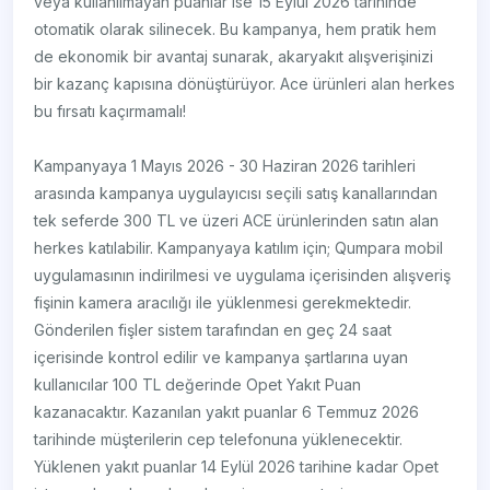
veya kullanılmayan puanlar ise 15 Eylül 2026 tarihinde
otomatik olarak silinecek. Bu kampanya, hem pratik hem
de ekonomik bir avantaj sunarak, akaryakıt alışverişinizi
bir kazanç kapısına dönüştürüyor. Ace ürünleri alan herkes
bu fırsatı kaçırmamalı!
Kampanyaya 1 Mayıs 2026 - 30 Haziran 2026 tarihleri
arasında kampanya uygulayıcısı seçili satış kanallarından
tek seferde 300 TL ve üzeri ACE ürünlerinden satın alan
herkes katılabilir. Kampanyaya katılım için; Qumpara mobil
uygulamasının indirilmesi ve uygulama içerisinden alışveriş
fişinin kamera aracılığı ile yüklenmesi gerekmektedir.
Gönderilen fişler sistem tarafından en geç 24 saat
içerisinde kontrol edilir ve kampanya şartlarına uyan
kullanıcılar 100 TL değerinde Opet Yakıt Puan
kazanacaktır. Kazanılan yakıt puanlar 6 Temmuz 2026
tarihinde müşterilerin cep telefonuna yüklenecektir.
Yüklenen yakıt puanlar 14 Eylül 2026 tarihine kadar Opet