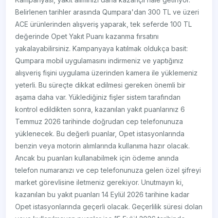
Belirlenen tarihler arasında Qumpara'dan 300 TL ve üzeri
ACE ürünlerinden alışveriş yaparak, tek seferde 100 TL
değerinde Opet Yakıt Puanı kazanma fırsatını
yakalayabilirsiniz. Kampanyaya katılmak oldukça basit:
Qumpara mobil uygulamasını indirmeniz ve yaptığınız
alışveriş fişini uygulama üzerinden kamera ile yüklemeniz
yeterli. Bu süreçte dikkat edilmesi gereken önemli bir
aşama daha var. Yüklediğiniz fişler sistem tarafından
kontrol edildikten sonra, kazanılan yakıt puanlarınız 6
Temmuz 2026 tarihinde doğrudan cep telefonunuza
yüklenecek. Bu değerli puanlar, Opet istasyonlarında
benzin veya motorin alımlarında kullanıma hazır olacak.
Ancak bu puanları kullanabilmek için ödeme anında
telefon numaranızı ve cep telefonunuza gelen özel şifreyi
market görevlisine iletmeniz gerekiyor. Unutmayın ki,
kazanılan bu yakıt puanları 14 Eylül 2026 tarihine kadar
Opet istasyonlarında geçerli olacak. Geçerlilik süresi dolan