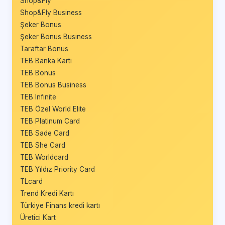
Shop&Fly
Shop&Fly Business
Şeker Bonus
Şeker Bonus Business
Taraftar Bonus
TEB Banka Kartı
TEB Bonus
TEB Bonus Business
TEB Infinite
TEB Özel World Elite
TEB Platinum Card
TEB Sade Card
TEB She Card
TEB Worldcard
TEB Yıldız Priority Card
TLcard
Trend Kredi Kartı
Türkiye Finans kredi kartı
Üretici Kart