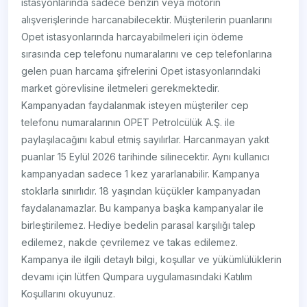
istasyonlarında sadece benzin veya motorin
alışverişlerinde harcanabilecektir. Müşterilerin puanlarını
Opet istasyonlarında harcayabilmeleri için ödeme
sırasında cep telefonu numaralarını ve cep telefonlarına
gelen puan harcama şifrelerini Opet istasyonlarındaki
market görevlisine iletmeleri gerekmektedir.
Kampanyadan faydalanmak isteyen müşteriler cep
telefonu numaralarının OPET Petrolcülük A.Ş. ile
paylaşılacağını kabul etmiş sayılırlar. Harcanmayan yakıt
puanlar 15 Eylül 2026 tarihinde silinecektir. Aynı kullanıcı
kampanyadan sadece 1 kez yararlanabilir. Kampanya
stoklarla sınırlıdır. 18 yaşından küçükler kampanyadan
faydalanamazlar. Bu kampanya başka kampanyalar ile
birleştirilemez. Hediye bedelin parasal karşılığı talep
edilemez, nakde çevrilemez ve takas edilemez.
Kampanya ile ilgili detaylı bilgi, koşullar ve yükümlülüklerin
devamı için lütfen Qumpara uygulamasındaki Katılım
Koşullarını okuyunuz.