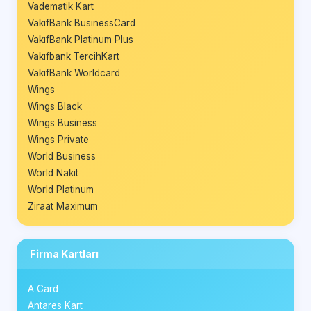
Vadematik Kart
VakıfBank BusinessCard
VakıfBank Platinum Plus
Vakıfbank TercihKart
VakıfBank Worldcard
Wings
Wings Black
Wings Business
Wings Private
World Business
World Nakit
World Platinum
Ziraat Maximum
Firma Kartları
A Card
Antares Kart