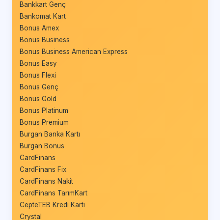
Bankkart Genç
Bankomat Kart
Bonus Amex
Bonus Business
Bonus Business American Express
Bonus Easy
Bonus Flexi
Bonus Genç
Bonus Gold
Bonus Platinum
Bonus Premium
Burgan Banka Kartı
Burgan Bonus
CardFinans
CardFinans Fix
CardFinans Nakit
CardFinans TarımKart
CepteTEB Kredi Kartı
Crystal