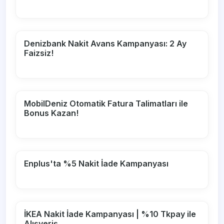
Denizbank Nakit Avans Kampanyası: 2 Ay
Faizsiz!
MobilDeniz Otomatik Fatura Talimatları ile
Bonus Kazan!
Enplus'ta %5 Nakit İade Kampanyası
İKEA Nakit İade Kampanyası | %10 Tkpay ile
Alışveriş