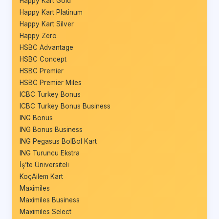
Happy Kart Gold
Happy Kart Platinum
Happy Kart Silver
Happy Zero
HSBC Advantage
HSBC Concept
HSBC Premier
HSBC Premier Miles
ICBC Turkey Bonus
ICBC Turkey Bonus Business
ING Bonus
ING Bonus Business
ING Pegasus BolBol Kart
ING Turuncu Ekstra
İş’te Üniversiteli
KoçAilem Kart
Maximiles
Maximiles Business
Maximiles Select