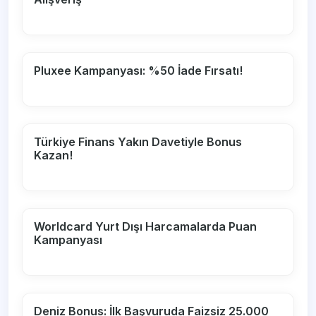
Pluxee Kampanyası: %50 İade Fırsatı!
Türkiye Finans Yakın Davetiyle Bonus
Kazan!
Worldcard Yurt Dışı Harcamalarda Puan
Kampanyası
Deniz Bonus: İlk Başvuruda Faizsiz 25.000