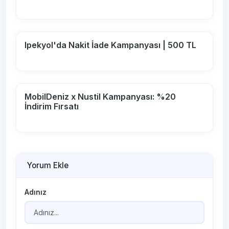
Ipekyol'da Nakit İade Kampanyası | 500 TL
MobilDeniz x Nustil Kampanyası: %20
İndirim Fırsatı
Yorum Ekle
Adınız