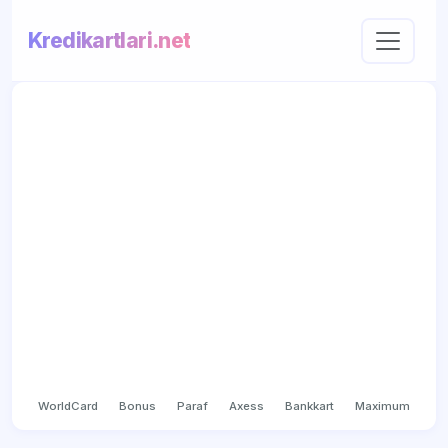
Kredikartlari.net
WorldCard
Bonus
Paraf
Axess
Bankkart
Maximum