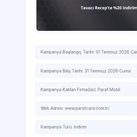
Kampanya Başlangıç Tarihi: 01 Temmuz 2026 Ç
Kampanya Bitiş Tarihi: 31 Temmuz 2026 Cuma
Kampanya Katılan Firma(lar):
Paraf Mobil
Web Adresi:
www.parafcard.com.tr/
Kampanya Türü:
İndirim