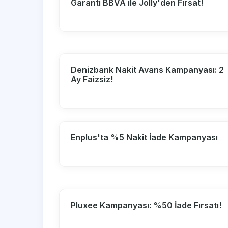
Garanti BBVA ile Jolly'den Fırsat!
Denizbank Nakit Avans Kampanyası: 2
Ay Faizsiz!
Enplus'ta %5 Nakit İade Kampanyası
Pluxee Kampanyası: %50 İade Fırsatı!