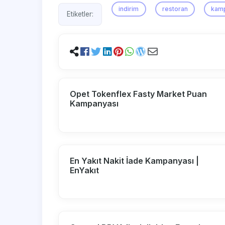
indirim
restoran
kam
Etiketler:
Opet Tokenflex Fasty Market Puan
Kampanyası
En Yakıt Nakit İade Kampanyası |
EnYakıt