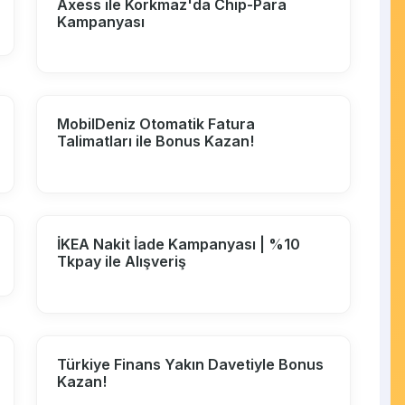
Axess ile Korkmaz'da Chip-Para
Kampanyası
MobilDeniz Otomatik Fatura
Talimatları ile Bonus Kazan!
İKEA Nakit İade Kampanyası | %10
Tkpay ile Alışveriş
Türkiye Finans Yakın Davetiyle Bonus
Kazan!