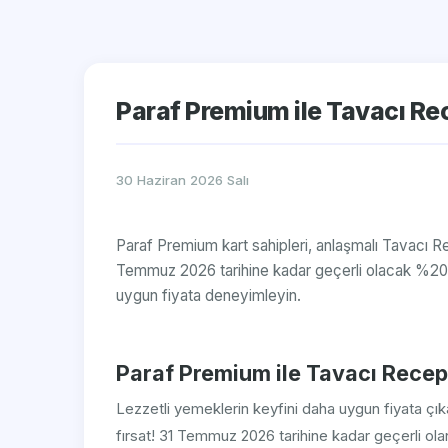
Paraf Premium ile Tavacı Re
30 Haziran 2026 Salı
Paraf Premium kart sahipleri, anlaşmalı Tavacı R
Temmuz 2026 tarihine kadar geçerli olacak %20 in
uygun fiyata deneyimleyin.
Paraf Premium ile Tavacı Recep
Lezzetli yemeklerin keyfini daha uygun fiyata çık
fırsat! 31 Temmuz 2026 tarihine kadar geçerli ol