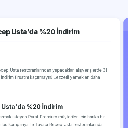
cep Usta'da %20 İndirim
ecep Usta restoranlarından yapacakları alışverişlerde 31
dirim fırsatını kaçırmayın! Lezzetli yemekleri daha
 Usta'da %20 İndirim
armak isteyen Paraf Premium müşterileri için harika bir
an bu kampanya ile Tavacı Recep Usta restoranlarında