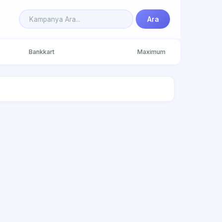
Ara
Bankkart
Maximum