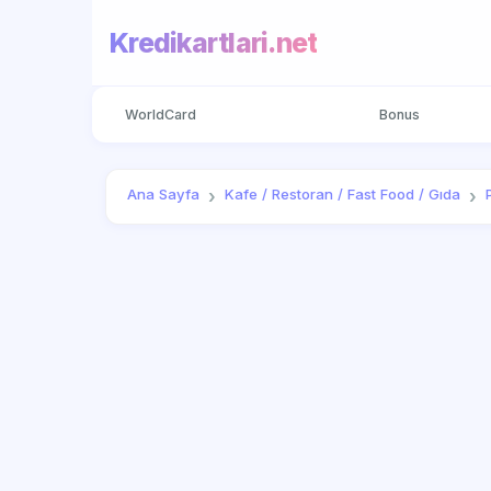
Kredikartlari.net
WorldCard
Bonus
Ana Sayfa
Kafe / Restoran / Fast Food / Gıda