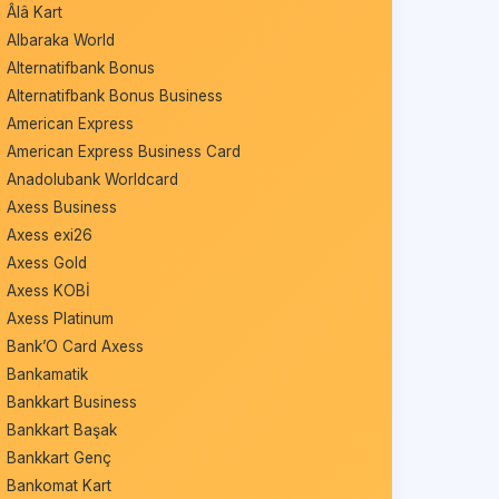
Âlâ Kart
Albaraka World
Alternatifbank Bonus
Alternatifbank Bonus Business
American Express
American Express Business Card
Anadolubank Worldcard
Axess Business
Axess exi26
Axess Gold
Axess KOBİ
Axess Platinum
Bank’O Card Axess
Bankamatik
Bankkart Business
Bankkart Başak
Bankkart Genç
Bankomat Kart