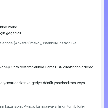
hine kadar
çin geçerlidir.
lerinde (Ankara/Ümitköy, İstanbul/Bostancı ve
ı Recep Usta restoranlarında Paraf POS cihazından ödeme
ıza yansıtılacaktır ve geriye dönük yararlandırma veya
m kazanabilir. Ayrıca, kampanyaya ilişkin tüm bilgiler