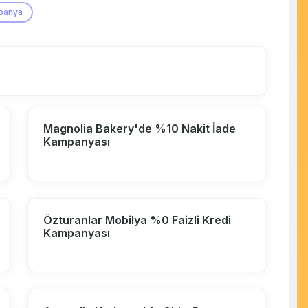
panya
Magnolia Bakery'de %10 Nakit İade
Kampanyası
Özturanlar Mobilya %0 Faizli Kredi
Kampanyası