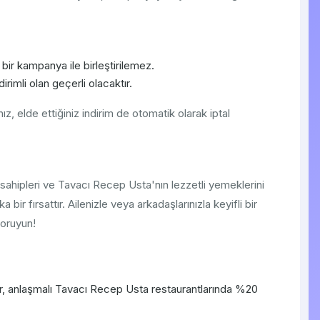
ir kampanya ile birleştirilemez.
imli olan geçerli olacaktır.
nız, elde ettiğiniz indirim de otomatik olarak iptal
sahipleri ve Tavacı Recep Usta'nın lezzetli yemeklerini
bir fırsattır. Ailenizle veya arkadaşlarınızla keyifli bir
oruyun!
r, anlaşmalı Tavacı Recep Usta restaurantlarında %20