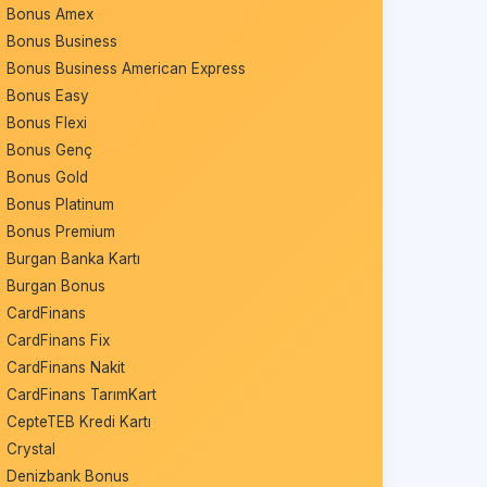
Bonus Amex
Bonus Business
Bonus Business American Express
Bonus Easy
Bonus Flexi
Bonus Genç
Bonus Gold
Bonus Platinum
Bonus Premium
Burgan Banka Kartı
Burgan Bonus
CardFinans
CardFinans Fix
CardFinans Nakit
CardFinans TarımKart
CepteTEB Kredi Kartı
Crystal
Denizbank Bonus