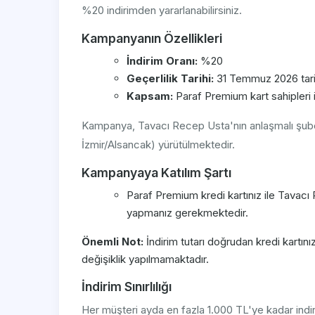
%20 indirimden yararlanabilirsiniz.
Kampanyanın Özellikleri
İndirim Oranı:
%20
Geçerlilik Tarihi:
31 Temmuz 2026 tari
Kapsam:
Paraf Premium kart sahipleri i
Kampanya, Tavacı Recep Usta'nın anlaşmalı şube
İzmir/Alsancak) yürütülmektedir.
Kampanyaya Katılım Şartı
Paraf Premium kredi kartınız ile Tavac
yapmanız gerekmektedir.
Önemli Not:
İndirim tutarı doğrudan kredi kartın
değişiklik yapılmamaktadır.
İndirim Sınırlılığı
Her müşteri ayda en fazla 1.000 TL'ye kadar indiri