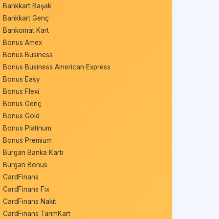
Bankkart Başak
Bankkart Genç
Bankomat Kart
Bonus Amex
Bonus Business
Bonus Business American Express
Bonus Easy
Bonus Flexi
Bonus Genç
Bonus Gold
Bonus Platinum
Bonus Premium
Burgan Banka Kartı
Burgan Bonus
CardFinans
CardFinans Fix
CardFinans Nakit
CardFinans TarımKart