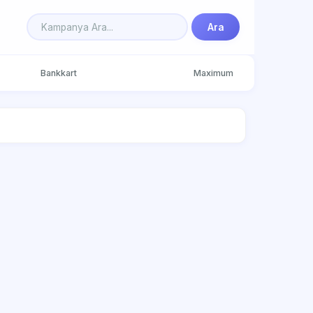
Ara
Bankkart
Maximum