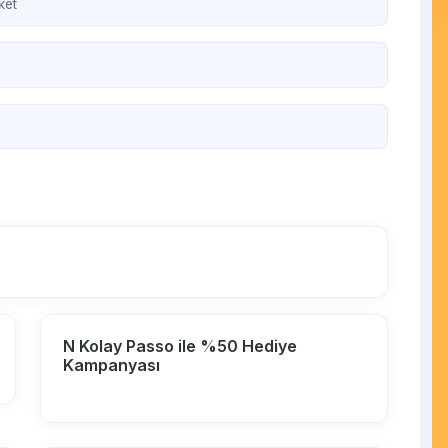
ket
N Kolay Passo ile %50 Hediye
Kampanyası