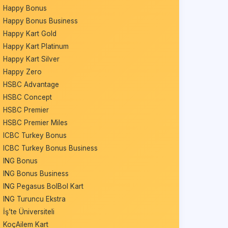
Happy Bonus
Happy Bonus Business
Happy Kart Gold
Happy Kart Platinum
Happy Kart Silver
Happy Zero
HSBC Advantage
HSBC Concept
HSBC Premier
HSBC Premier Miles
ICBC Turkey Bonus
ICBC Turkey Bonus Business
ING Bonus
ING Bonus Business
ING Pegasus BolBol Kart
ING Turuncu Ekstra
İş’te Üniversiteli
KoçAilem Kart