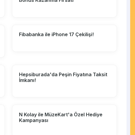
Bonus Kazanma Fırsatı
Fibabanka ile iPhone 17 Çekilişi!
Hepsiburada'da Peşin Fiyatına Taksit
İmkanı!
N Kolay ile MüzeKart'a Özel Hediye
Kampanyası