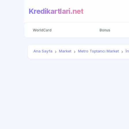
Kredikartlari.net
WorldCard
Bonus
Ana Sayfa
Market
Metro Toptancı Market
İ