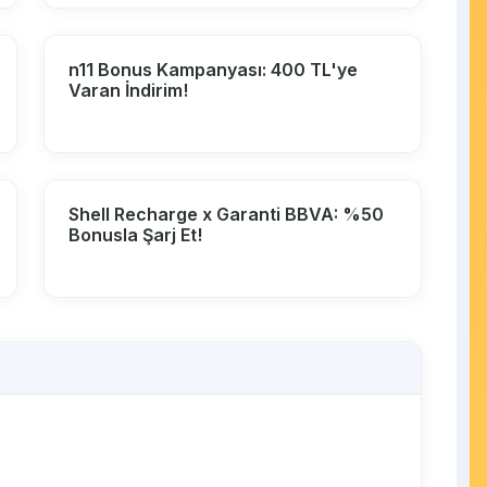
n11 Bonus Kampanyası: 400 TL'ye
Varan İndirim!
Shell Recharge x Garanti BBVA: %50
Bonusla Şarj Et!