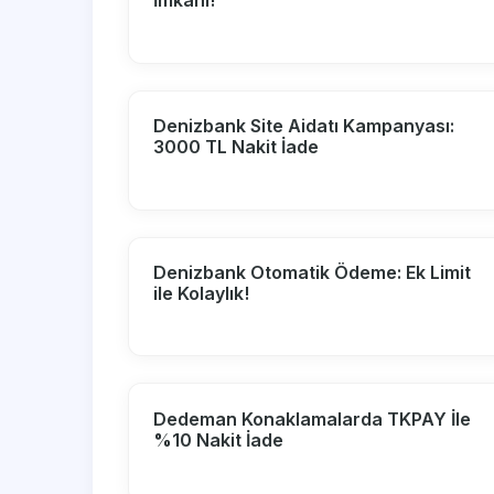
İmkanı!
Denizbank Site Aidatı Kampanyası:
3000 TL Nakit İade
Denizbank Otomatik Ödeme: Ek Limit
ile Kolaylık!
Dedeman Konaklamalarda TKPAY İle
%10 Nakit İade