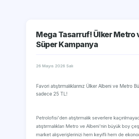
Mega Tasarruf! Ülker Metro 
Süper Kampanya
26 Mayıs 2026 Salı
Favori atıştırmalıklarınız Ülker Albeni ve Metro Bü
sadece 25 TL!
Petrolofisi'den atıştırmalık severlere kaçırılmaya
atıştırmalıkları Metro ve Albeni'nin büyük boy çeşi
market alışverişlerinizi hem keyifli hem de ekonomi