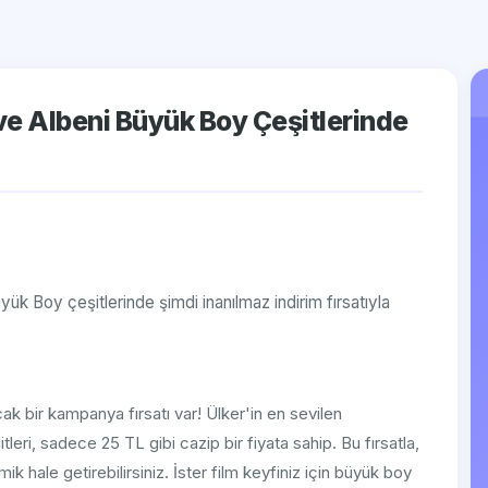
ve Albeni Büyük Boy Çeşitlerinde
yük Boy çeşitlerinde şimdi inanılmaz indirim fırsatıyla
cak bir kampanya fırsatı var! Ülker'in en sevilen
tleri, sadece 25 TL gibi cazip bir fiyata sahip. Bu fırsatla,
k hale getirebilirsiniz. İster film keyfiniz için büyük boy