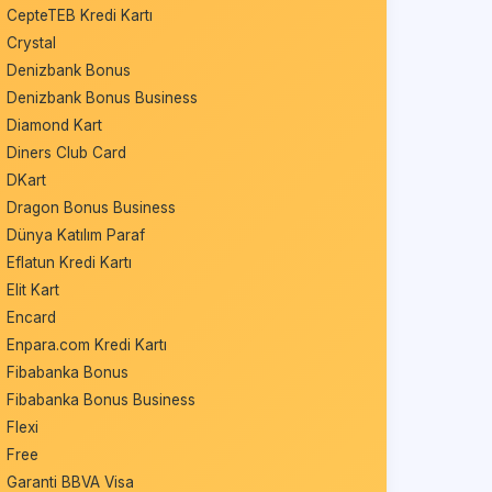
CepteTEB Kredi Kartı
Crystal
Denizbank Bonus
Denizbank Bonus Business
Diamond Kart
Diners Club Card
DKart
Dragon Bonus Business
Dünya Katılım Paraf
Eflatun Kredi Kartı
Elit Kart
Encard
Enpara.com Kredi Kartı
Fibabanka Bonus
Fibabanka Bonus Business
Flexi
Free
Garanti BBVA Visa