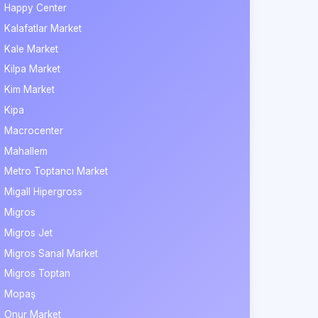
Happy Center
Kalafatlar Market
Kale Market
Kilpa Market
Kim Market
Kipa
Macrocenter
Mahallem
Metro Toptancı Market
Migall Hipergross
Migros
Migros Jet
Migros Sanal Market
Migros Toptan
Mopaş
Onur Market