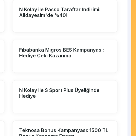
N Kolay ile Passo Taraftar İndirimi:
Alldayesim'de %40!
Fibabanka Migros BES Kampanyası:
Hediye Çeki Kazanma
N Kolay ile S Sport Plus Üyeliğinde
Hediye
Teknosa Bonus Kampanyası: 1500 TL