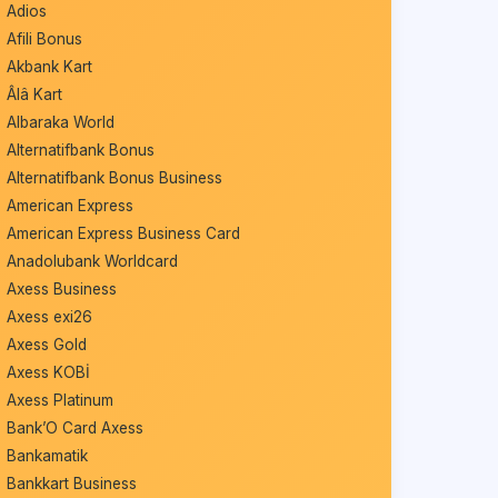
Adios
Afili Bonus
Akbank Kart
Âlâ Kart
Albaraka World
Alternatifbank Bonus
Alternatifbank Bonus Business
American Express
American Express Business Card
Anadolubank Worldcard
Axess Business
Axess exi26
Axess Gold
Axess KOBİ
Axess Platinum
Bank’O Card Axess
Bankamatik
Bankkart Business