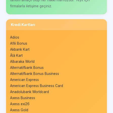
firmalarla iletişime geçiniz.
Kredi Kartları
Adios
Afili Bonus
Akbank Kart
Âlâ Kart
Albaraka World
Alternatifbank Bonus
Alternatifbank Bonus Business
American Express
American Express Business Card
Anadolubank Worldcard
Axess Business
Axess exi26
Axess Gold