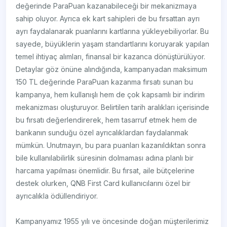
değerinde ParaPuan kazanabileceği bir mekanizmaya
sahip oluyor. Ayrıca ek kart sahipleri de bu fırsattan ayrı
ayrı faydalanarak puanlarını kartlarına yükleyebiliyorlar. Bu
sayede, büyüklerin yaşam standartlarını koruyarak yapılan
temel ihtiyaç alımları, finansal bir kazanca dönüştürülüyor.
Detaylar göz önüne alındığında, kampanyadan maksimum
150 TL değerinde ParaPuan kazanma fırsatı sunan bu
kampanya, hem kullanışlı hem de çok kapsamlı bir indirim
mekanizması oluşturuyor. Belirtilen tarih aralıkları içerisinde
bu fırsatı değerlendirerek, hem tasarruf etmek hem de
bankanın sunduğu özel ayrıcalıklardan faydalanmak
mümkün. Unutmayın, bu para puanları kazanıldıktan sonra
bile kullanılabilirlik süresinin dolmaması adına planlı bir
harcama yapılması önemlidir. Bu fırsat, aile bütçelerine
destek olurken, QNB First Card kullanıcılarını özel bir
ayrıcalıkla ödüllendiriyor.
Kampanyamız 1955 yılı ve öncesinde doğan müşterilerimiz