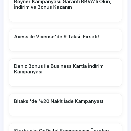
Boyner Kampanyası: Garanti BBVA'lı Olun,
İndirim ve Bonus Kazanın
Axess ile Vivense'de 9 Taksit Fırsatı!
Deniz Bonus ile Business Kartla İndirim
Kampanyası
Bitaksi'de %20 Nakit İade Kampanyası
Starbucks OnDijital Kampanyası: Ücretsiz