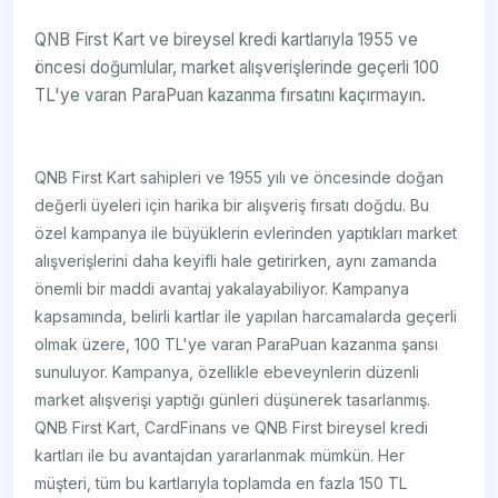
QNB First Kart ve bireysel kredi kartlarıyla 1955 ve
öncesi doğumlular, market alışverişlerinde geçerli 100
TL'ye varan ParaPuan kazanma fırsatını kaçırmayın.
QNB First Kart sahipleri ve 1955 yılı ve öncesinde doğan
değerli üyeleri için harika bir alışveriş fırsatı doğdu. Bu
özel kampanya ile büyüklerin evlerinden yaptıkları market
alışverişlerini daha keyifli hale getirirken, aynı zamanda
önemli bir maddi avantaj yakalayabiliyor. Kampanya
kapsamında, belirli kartlar ile yapılan harcamalarda geçerli
olmak üzere, 100 TL'ye varan ParaPuan kazanma şansı
sunuluyor. Kampanya, özellikle ebeveynlerin düzenli
market alışverişi yaptığı günleri düşünerek tasarlanmış.
QNB First Kart, CardFinans ve QNB First bireysel kredi
kartları ile bu avantajdan yararlanmak mümkün. Her
müşteri, tüm bu kartlarıyla toplamda en fazla 150 TL