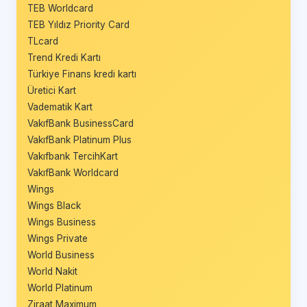
TEB Worldcard
TEB Yıldız Priority Card
TLcard
Trend Kredi Kartı
Türkiye Finans kredi kartı
Üretici Kart
Vadematik Kart
VakıfBank BusinessCard
VakıfBank Platinum Plus
Vakıfbank TercihKart
VakıfBank Worldcard
Wings
Wings Black
Wings Business
Wings Private
World Business
World Nakit
World Platinum
Ziraat Maximum