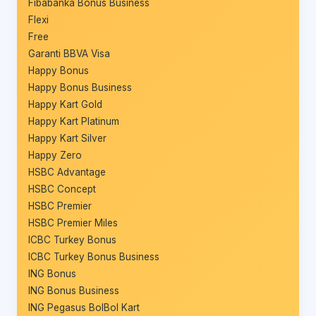
Fibabanka Bonus Business
Flexi
Free
Garanti BBVA Visa
Happy Bonus
Happy Bonus Business
Happy Kart Gold
Happy Kart Platinum
Happy Kart Silver
Happy Zero
HSBC Advantage
HSBC Concept
HSBC Premier
HSBC Premier Miles
ICBC Turkey Bonus
ICBC Turkey Bonus Business
ING Bonus
ING Bonus Business
ING Pegasus BolBol Kart