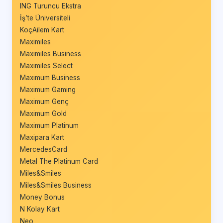
ING Turuncu Ekstra
İş’te Üniversiteli
KoçAilem Kart
Maximiles
Maximiles Business
Maximiles Select
Maximum Business
Maximum Gaming
Maximum Genç
Maximum Gold
Maximum Platinum
Maxipara Kart
MercedesCard
Metal The Platinum Card
Miles&Smiles
Miles&Smiles Business
Money Bonus
N Kolay Kart
Neo