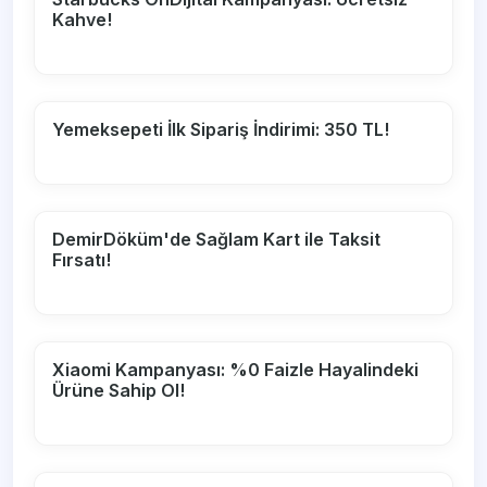
Kahve!
Yemeksepeti İlk Sipariş İndirimi: 350 TL!
DemirDöküm'de Sağlam Kart ile Taksit
Fırsatı!
Xiaomi Kampanyası: %0 Faizle Hayalindeki
Ürüne Sahip Ol!