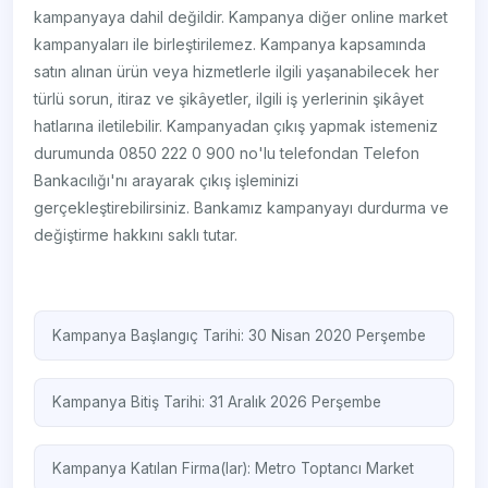
kampanyaya dahil değildir. Kampanya diğer online market
kampanyaları ile birleştirilemez. Kampanya kapsamında
satın alınan ürün veya hizmetlerle ilgili yaşanabilecek her
türlü sorun, itiraz ve şikâyetler, ilgili iş yerlerinin şikâyet
hatlarına iletilebilir. Kampanyadan çıkış yapmak istemeniz
durumunda 0850 222 0 900 no'lu telefondan Telefon
Bankacılığı'nı arayarak çıkış işleminizi
gerçekleştirebilirsiniz. Bankamız kampanyayı durdurma ve
değiştirme hakkını saklı tutar.
Kampanya Başlangıç Tarihi: 30 Nisan 2020 Perşembe
Kampanya Bitiş Tarihi: 31 Aralık 2026 Perşembe
Kampanya Katılan Firma(lar):
Metro Toptancı Market