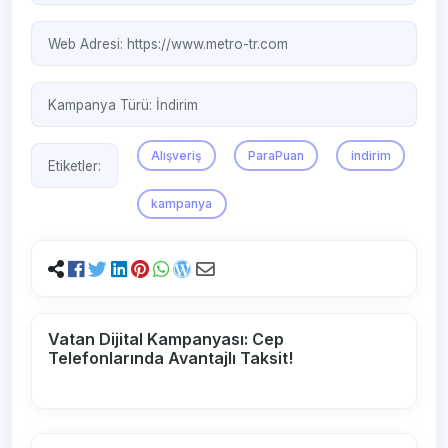
Web Adresi:
https://www.metro-tr.com
Kampanya Türü:
İndirim
Alışveriş
ParaPuan
indirim
Etiketler:
kampanya
Vatan Dijital Kampanyası: Cep
Telefonlarında Avantajlı Taksit!