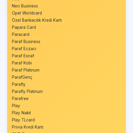
Neo Business
Opet Worldcard
Özel Bankacılık Kredi Kartı
Papara Card
Paracard
Paraf Business
Paraf Eczacı
Paraf Esnaf
Paraf Kobi
Paraf Platinum
ParafGenç
Parafly
Parafly Platinum
Parafree
Play
Play Nakit
Play TLcard
Privia Kredi Kartı