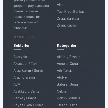
Visa
ipuçlarını paylaşmasına
olanak tanıyarak
Yapı Kredi Bankası
topluluk odaklı bir
Ziraat Bankası
referans kaynağı
Ziraat Katılım
oluşturur.
© 2018 - 2026
Sektörler
Kategoriler
Akaryakıt
Aktüel / Broşür
Aksesuar / Takı
Anneler Günü
Araç Bakım / Servis
Artı Taksit
Araç Kiralama
Atölye
AVM
Babalar Günü
Ayakkabı / Çanta
Çekiliş
Banka / Finans
Çekiliş Sonucu
Beyaz Eşya / Kombi
Efsane Cuma