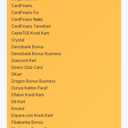
CardFinans
CardFinans Fix
CardFinans Nakit
CardFinans TarımKart
CepteTEB Kredi Kartı
Crystal
Denizbank Bonus
Denizbank Bonus Business
Diamond Kart
Diners Club Card
DKart
Dragon Bonus Business
Dünya Katılım Paraf
Eflatun Kredi Kartı
Elit Kart
Encard
Enpara.com Kredi Kartı
Fibabanka Bonus