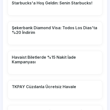
Starbucks'a Hoş Geldin: Senin Starbucks!
Şekerbank Diamond Visa: Todos Los Dias'ta
%20 İndirim
Havaist Biletlerde %15 Nakit İade
Kampanyası
TKPAY Cüzdanla Ücretsiz Havale