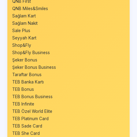
QNB First
QNB Miles&Smiles
Sağlam Kart
Sağlam Nakit
Sale Plus
Seyyah Kart
Shop&Fly
Shop&Fly Business
Şeker Bonus
Şeker Bonus Business
Taraftar Bonus
TEB Banka Kartı
TEB Bonus
TEB Bonus Business
TEB Infinite
TEB Özel World Elite
TEB Platinum Card
TEB Sade Card
TEB She Card