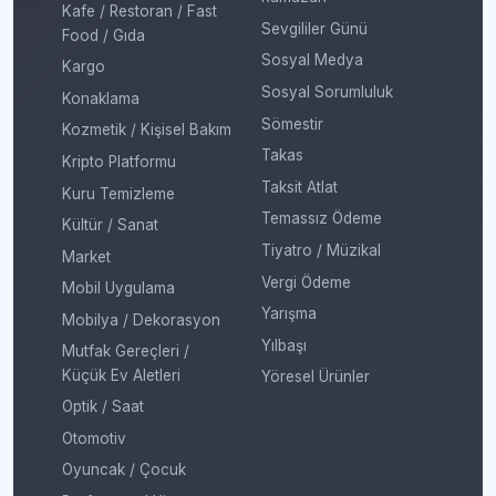
Kafe / Restoran / Fast
Sevgililer Günü
Food / Gıda
Sosyal Medya
Kargo
Sosyal Sorumluluk
Konaklama
Sömestir
Kozmetik / Kişisel Bakım
Takas
Kripto Platformu
Taksit Atlat
Kuru Temizleme
Temassız Ödeme
Kültür / Sanat
Tiyatro / Müzikal
Market
Vergi Ödeme
Mobil Uygulama
Yarışma
Mobilya / Dekorasyon
Yılbaşı
Mutfak Gereçleri /
Küçük Ev Aletleri
Yöresel Ürünler
Optik / Saat
Otomotiv
Oyuncak / Çocuk