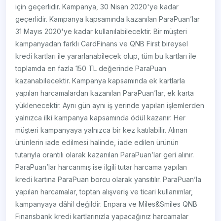
için geçerlidir. Kampanya, 30 Nisan 2020'ye kadar
geçerlidir. Kampanya kapsamında kazanılan ParaPuan’lar
31 Mayıs 2020'ye kadar kullanılabilecektir. Bir müşteri
kampanyadan farklı CardFinans ve QNB First bireysel
kredi kartları ile yararlanabilecek olup, tüm bu kartları ile
toplamda en fazla 150 TL değerinde ParaPuan
kazanabilecektir. Kampanya kapsamında ek kartlarla
yapılan harcamalardan kazanılan ParaPuan’lar, ek karta
yüklenecektir. Aynı gün aynı iş yerinde yapılan işlemlerden
yalnızca ilki kampanya kapsamında ödül kazanır. Her
müşteri kampanyaya yalnızca bir kez katılabilir. Alınan
ürünlerin iade edilmesi halinde, iade edilen ürünün
tutarıyla orantılı olarak kazanılan ParaPuan’lar geri alınır.
ParaPuan’lar harcanmış ise ilgili tutar harcama yapılan
kredi kartına ParaPuan borcu olarak yansıtılır. ParaPuan’la
yapılan harcamalar, toptan alışveriş ve ticari kullanımlar,
kampanyaya dâhil değildir. Enpara ve Miles&Smiles QNB
Finansbank kredi kartlarınızla yapacağınız harcamalar