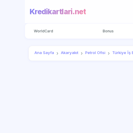
Kredikartlari.net
WorldCard
Bonus
Ana Sayfa
Akaryakıt
Petrol Ofisi
Türkiye İş