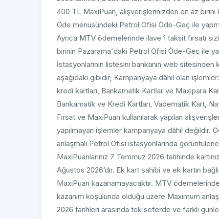
400 TL MaxiPuan, alışverişlerinizden en az biri
Öde menüsündeki Petrol Ofisi Öde-Geç ile yap
Ayrıca MTV ödemelerinde ilave 1 taksit fırsatı si
birinin Pazarama'daki Petrol Ofisi Öde-Geç ile yap
İstasyonlarının listesini bankanın web sitesinden 
aşağıdaki gibidir; Kampanyaya dâhil olan işlemle
kredi kartları, Bankamatik Kartlar ve Maxipara Ka
Bankamatik ve Kredi Kartları, Vadematik Kart, Nay
Fırsat ve MaxiPuan kullanılarak yapılan alışverişl
yapılmayan işlemler kampanyaya dâhil değildir. 
anlaşmalı Petrol Ofisi istasyonlarında görüntülene
MaxiPuanlarınız 7 Temmuz 2026 tarihinde kartınız
Ağustos 2026’dır. Ek kart sahibi ve ek kartın bağl
MaxiPuan kazanamayacaktır. MTV ödemelerinde ila
kazanım koşulunda olduğu üzere Maximum anlaşmal
2026 tarihleri arasında tek seferde ve farklı günle