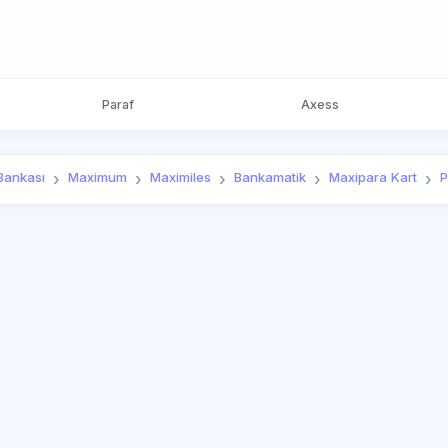
Paraf
Axess
 Bankası
Maximum
Maximiles
Bankamatik
Maxipara Kart