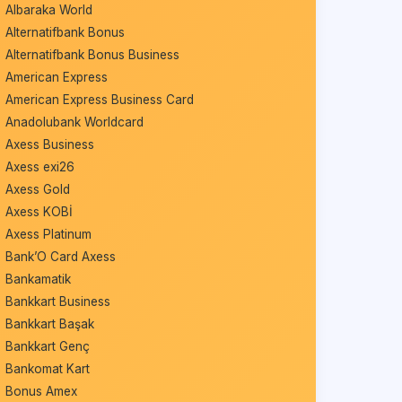
Albaraka World
Alternatifbank Bonus
Alternatifbank Bonus Business
American Express
American Express Business Card
Anadolubank Worldcard
Axess Business
Axess exi26
Axess Gold
Axess KOBİ
Axess Platinum
Bank’O Card Axess
Bankamatik
Bankkart Business
Bankkart Başak
Bankkart Genç
Bankomat Kart
Bonus Amex