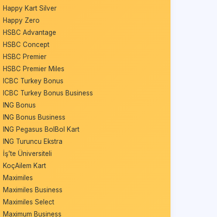
Happy Kart Silver
Happy Zero
HSBC Advantage
HSBC Concept
HSBC Premier
HSBC Premier Miles
ICBC Turkey Bonus
ICBC Turkey Bonus Business
ING Bonus
ING Bonus Business
ING Pegasus BolBol Kart
ING Turuncu Ekstra
İş’te Üniversiteli
KoçAilem Kart
Maximiles
Maximiles Business
Maximiles Select
Maximum Business