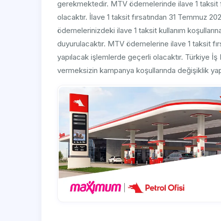
gerekmektedir. MTV ödemelerinde ilave 1 taksit fı
olacaktır. İlave 1 taksit fırsatından 31 Temmuz 20
ödemelerinizdeki ilave 1 taksit kullanım koşullarına
duyurulacaktır. MTV ödemelerine ilave 1 taksit fır
yapılacak işlemlerde geçerli olacaktır. Türkiye İ
vermeksizin kampanya koşullarında değişiklik yap