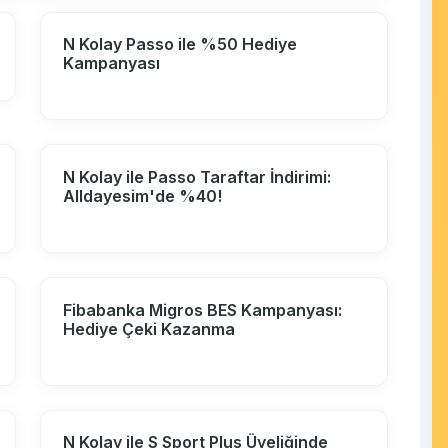
N Kolay Passo ile %50 Hediye
Kampanyası
N Kolay ile Passo Taraftar İndirimi:
Alldayesim'de %40!
Fibabanka Migros BES Kampanyası:
Hediye Çeki Kazanma
N Kolay ile S Sport Plus Üyeliğinde