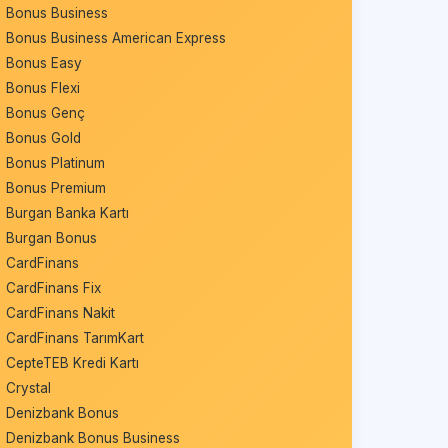
Bonus Business
Bonus Business American Express
Bonus Easy
Bonus Flexi
Bonus Genç
Bonus Gold
Bonus Platinum
Bonus Premium
Burgan Banka Kartı
Burgan Bonus
CardFinans
CardFinans Fix
CardFinans Nakit
CardFinans TarımKart
CepteTEB Kredi Kartı
Crystal
Denizbank Bonus
Denizbank Bonus Business