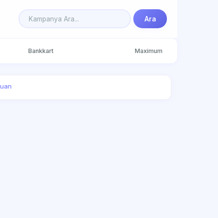
Ara
Bankkart
Maximum
Puan