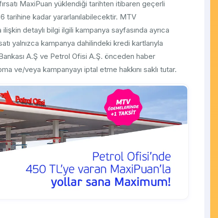
rsatı MaxiPuan yüklendiği tarihten itibaren geçerli
26 tarihine kadar yararlanılabilecektir. MTV
 ilişkin detaylı bilgi ilgili kampanya sayfasında ayrıca
satı yalnızca kampanya dahilindeki kredi kartlarıyla
ş Bankası A.Ş ve Petrol Ofisi A.Ş. önceden haber
ma ve/veya kampanyayı iptal etme hakkını saklı tutar.