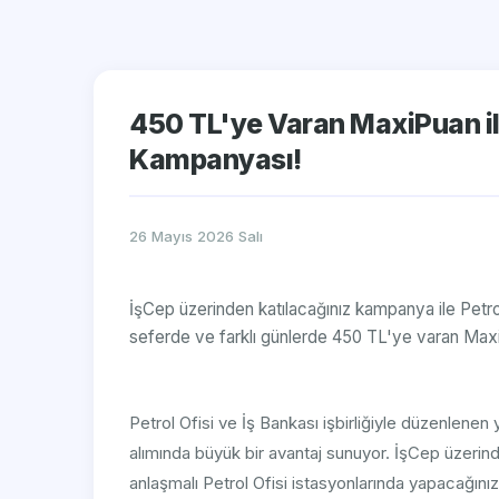
450 TL'ye Varan MaxiPuan ile
Kampanyası!
26 Mayıs 2026 Salı
İşCep üzerinden katılacağınız kampanya ile Petrol
seferde ve farklı günlerde 450 TL'ye varan Maxi
Petrol Ofisi ve İş Bankası işbirliğiyle düzenlenen
alımında büyük bir avantaj sunuyor. İşCep üzeri
anlaşmalı Petrol Ofisi istasyonlarında yapacağınız