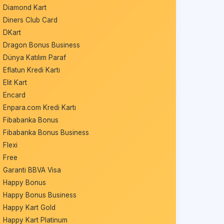
Diamond Kart
Diners Club Card
DKart
Dragon Bonus Business
Dünya Katılım Paraf
Eflatun Kredi Kartı
Elit Kart
Encard
Enpara.com Kredi Kartı
Fibabanka Bonus
Fibabanka Bonus Business
Flexi
Free
Garanti BBVA Visa
Happy Bonus
Happy Bonus Business
Happy Kart Gold
Happy Kart Platinum