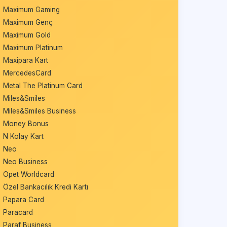
Maximum Gaming
Maximum Genç
Maximum Gold
Maximum Platinum
Maxipara Kart
MercedesCard
Metal The Platinum Card
Miles&Smiles
Miles&Smiles Business
Money Bonus
N Kolay Kart
Neo
Neo Business
Opet Worldcard
Özel Bankacılık Kredi Kartı
Papara Card
Paracard
Paraf Business