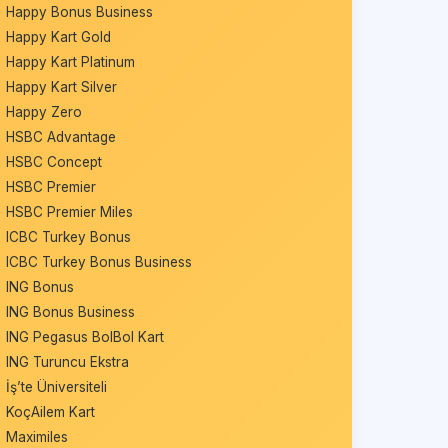
Happy Bonus Business
Happy Kart Gold
Happy Kart Platinum
Happy Kart Silver
Happy Zero
HSBC Advantage
HSBC Concept
HSBC Premier
HSBC Premier Miles
ICBC Turkey Bonus
ICBC Turkey Bonus Business
ING Bonus
ING Bonus Business
ING Pegasus BolBol Kart
ING Turuncu Ekstra
İş’te Üniversiteli
KoçAilem Kart
Maximiles