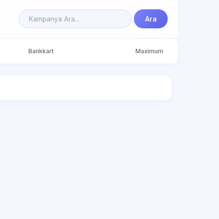
Ara
Bankkart
Maximum