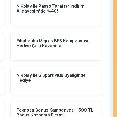
N Kolay ile Passo Taraftar İndirimi:
Alldayesim'de %40!
Fibabanka Migros BES Kampanyası:
Hediye Çeki Kazanma
N Kolay ile S Sport Plus Üyeliğinde
Hediye
Teknosa Bonus Kampanyası: 1500 TL
Bonus Kazanma Fırsatı