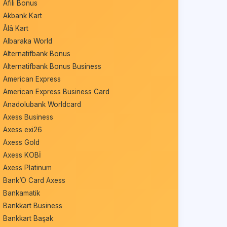
Afili Bonus
Akbank Kart
Âlâ Kart
Albaraka World
Alternatifbank Bonus
Alternatifbank Bonus Business
American Express
American Express Business Card
Anadolubank Worldcard
Axess Business
Axess exi26
Axess Gold
Axess KOBİ
Axess Platinum
Bank’O Card Axess
Bankamatik
Bankkart Business
Bankkart Başak