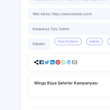
Web Adresi:
https://www.isbank.com.tr
Kampanya Türü:
İndirim
Araç Kiralama
indirim
Etiketler:
Wings Rüya Şehirler Kampanyası