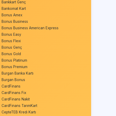
Bankkart Genç
Bankomat Kart
Bonus Amex
Bonus Business
Bonus Business American Express
Bonus Easy
Bonus Flexi
Bonus Genç
Bonus Gold
Bonus Platinum
Bonus Premium
Burgan Banka Kartı
Burgan Bonus
CardFinans
CardFinans Fix
CardFinans Nakit
CardFinans TarımKart
CepteTEB Kredi Kartı