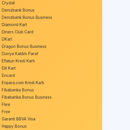
Crystal
Denizbank Bonus
Denizbank Bonus Business
Diamond Kart
Diners Club Card
DKart
Dragon Bonus Business
Dünya Katılım Paraf
Eflatun Kredi Kartı
Elit Kart
Encard
Enpara.com Kredi Kartı
Fibabanka Bonus
Fibabanka Bonus Business
Flexi
Free
Garanti BBVA Visa
Happy Bonus