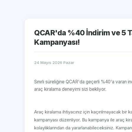
QCAR'da %40 İndirim ve 5 Ta
Kampanyası!
24 Mayıs 2026 Pazar
Sınırlı süreliğine QCAR'da geçerli %40'a varan in
araç kiralama deneyimi sizi bekliyor.
Araç kiralama ihtiyacınız için kaçırılmayacak bir 
kampanyası düzenliyor. Bu kampanya ile araç kir
kolaylıklarından da yararlanabileceksiniz. Kampa