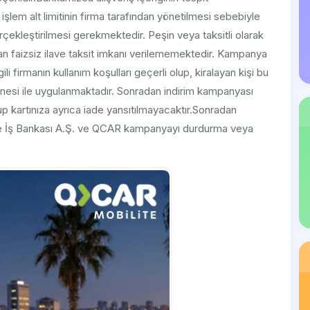
işlem alt limitinin firma tarafından yönetilmesi sebebiyle
ekleştirilmesi gerekmektedir. Peşin veya taksitli olarak
an faizsiz ilave taksit imkanı verilememektedir. Kampanya
li firmanın kullanım koşulları geçerli olup, kiralayan kişi bu
6 hanesi ile uygulanmaktadır. Sonradan indirim kampanyası
p kartınıza ayrıca iade yansıtılmayacaktır.Sonradan
iye İş Bankası A.Ş. ve QCAR kampanyayı durdurma veya