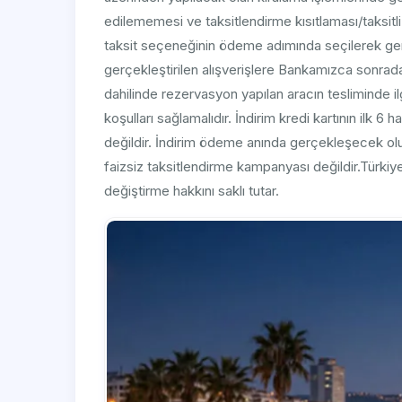
edilememesi ve taksitlendirme kısıtlaması/taksitli 
taksit seçeneğinin ödeme adımında seçilerek gerç
gerçekleştirilen alışverişlere Bankamızca sonrad
dahilinde rezervasyon yapılan aracın tesliminde ilgi
koşulları sağlamalıdır. İndirim kredi kartının ilk 
değildir. İndirim ödeme anında gerçekleşecek olu
faizsiz taksitlendirme kampanyası değildir.Türk
değiştirme hakkını saklı tutar.