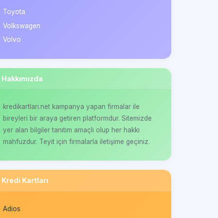
Toyota
Volkswagen
Volvo
Hakkımızda
kredikartlari.net kampanya yapan firmalar ile
bireyleri bir araya getiren platformdur. Sitemizde
yer alan bilgiler tanıtım amaçlı olup her hakkı
mahfuzdur. Teyit için firmalarla iletişime geçiniz.
Kredi Kartları
Adios