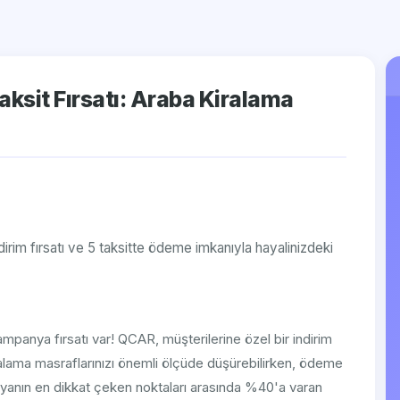
ksit Fırsatı: Araba Kiralama
dirim fırsatı ve 5 taksitte ödeme imkanıyla hayalinizdeki
kampanya fırsatı var! QCAR, müşterilerine özel bir indirim
alama masraflarınızı önemli ölçüde düşürebilirken, ödeme
nyanın en dikkat çeken noktaları arasında %40'a varan