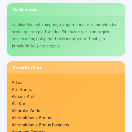
Hakkımızda
kredikartlari.net kampanya yapan firmalar ile bireyleri bir
araya getiren platformdur. Sitemizde yer alan bilgiler
tanıtım amaçlı olup her hakkı mahfuzdur. Teyit için
firmalarla iletişime geçiniz.
Kredi Kartları
Adios
Afili Bonus
Akbank Kart
Âlâ Kart
Albaraka World
Alternatifbank Bonus
Alternatifbank Bonus Business