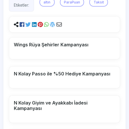
altın
ParaPuan
Taksit
Etiketler:
Wings Rüya Şehirler Kampanyası
N Kolay Passo ile %50 Hediye Kampanyası
N Kolay Giyim ve Ayakkabı İadesi
Kampanyası