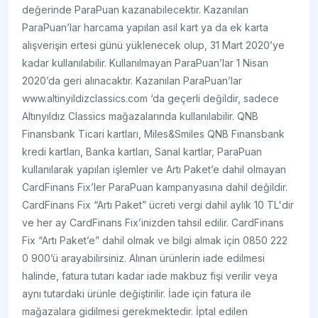
değerinde ParaPuan kazanabilecektir. Kazanılan
ParaPuan’lar harcama yapılan asıl kart ya da ek karta
alışverişin ertesi günü yüklenecek olup, 31 Mart 2020’ye
kadar kullanılabilir. Kullanılmayan ParaPuan’lar 1 Nisan
2020’da geri alınacaktır. Kazanılan ParaPuan’lar
www.altinyildizclassics.com ‘da geçerli değildir, sadece
Altınyıldız Classics mağazalarında kullanılabilir. QNB
Finansbank Ticari kartları, Miles&Smiles QNB Finansbank
kredi kartları, Banka kartları, Sanal kartlar, ParaPuan
kullanılarak yapılan işlemler ve Artı Paket’e dahil olmayan
CardFinans Fix’ler ParaPuan kampanyasına dahil değildir.
CardFinans Fix “Artı Paket” ücreti vergi dahil aylık 10 TL'dir
ve her ay CardFinans Fix’inizden tahsil edilir. CardFinans
Fix “Artı Paket’e” dahil olmak ve bilgi almak için 0850 222
0 900’ü arayabilirsiniz. Alınan ürünlerin iade edilmesi
halinde, fatura tutarı kadar iade makbuz fişi verilir veya
aynı tutardaki ürünle değiştirilir. İade için fatura ile
mağazalara gidilmesi gerekmektedir. İptal edilen