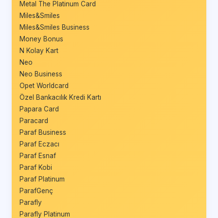
Metal The Platinum Card
Miles&Smiles
Miles&Smiles Business
Money Bonus
N Kolay Kart
Neo
Neo Business
Opet Worldcard
Özel Bankacılık Kredi Kartı
Papara Card
Paracard
Paraf Business
Paraf Eczacı
Paraf Esnaf
Paraf Kobi
Paraf Platinum
ParafGenç
Parafly
Parafly Platinum