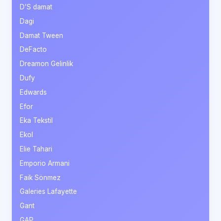
D’S damat
Dagi
Damat Tween
DeFacto
Dreamon Gelinlik
Dufy
Edwards
Efor
Eka Tekstil
Ekol
Elie Tahari
Emporio Armani
Faik Sönmez
Galeries Lafayette
Gant
GAP