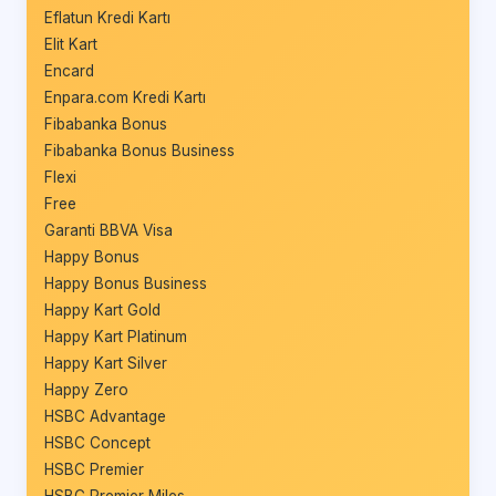
Eflatun Kredi Kartı
Elit Kart
Encard
Enpara.com Kredi Kartı
Fibabanka Bonus
Fibabanka Bonus Business
Flexi
Free
Garanti BBVA Visa
Happy Bonus
Happy Bonus Business
Happy Kart Gold
Happy Kart Platinum
Happy Kart Silver
Happy Zero
HSBC Advantage
HSBC Concept
HSBC Premier