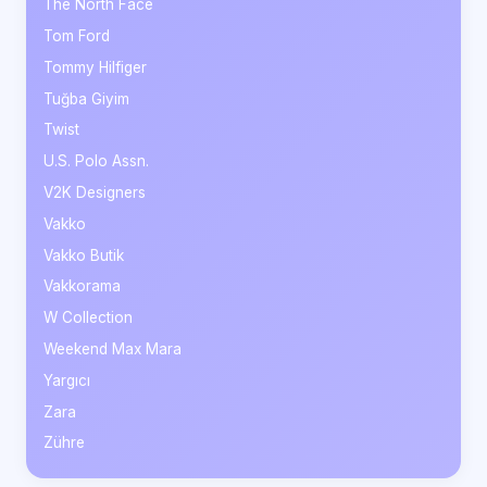
The North Face
Tom Ford
Tommy Hilfiger
Tuğba Giyim
Twist
U.S. Polo Assn.
V2K Designers
Vakko
Vakko Butik
Vakkorama
W Collection
Weekend Max Mara
Yargıcı
Zara
Zühre