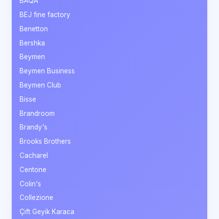
BAQA
BEJ fine factory
Benetton
Bershka
Beymen
Beymen Business
Beymen Club
Bisse
Brandroom
Brandy's
Brooks Brothers
Cacharel
Centone
Colin's
Collezione
Çift Geyik Karaca