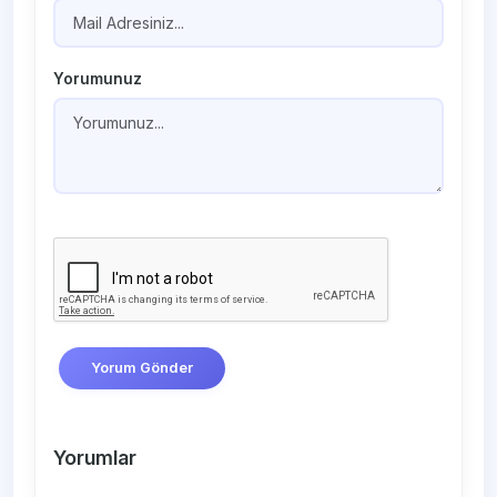
Yorumunuz
Yorum Gönder
Yorumlar