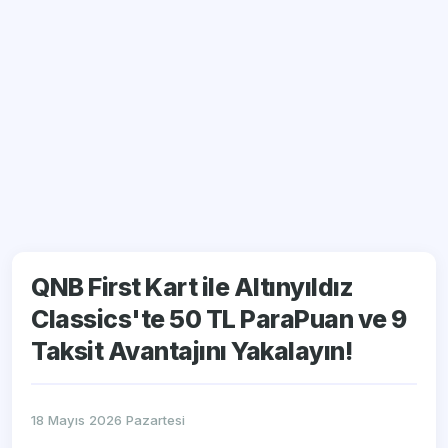
QNB First Kart ile Altınyıldız
Classics'te 50 TL ParaPuan ve 9
Taksit Avantajını Yakalayın!
18 Mayıs 2026 Pazartesi