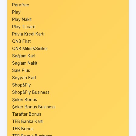
Parafree
Play
Play Nakit
Play TLcard
Privia Kredi Kartı
QNB First
QNB Miles&Smiles
Sağlam Kart
Sağlam Nakit
Sale Plus
Seyyah Kart
Shop&Fly
Shop&Fly Business
Şeker Bonus
Şeker Bonus Business
Taraftar Bonus
TEB Banka Kartı
TEB Bonus