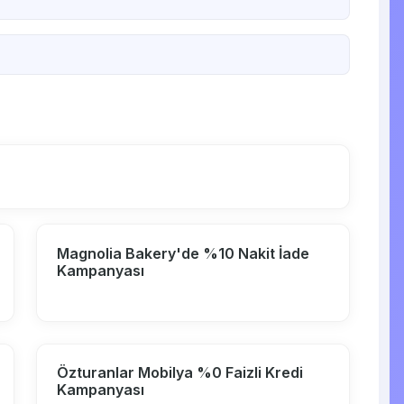
Magnolia Bakery'de %10 Nakit İade
Kampanyası
Özturanlar Mobilya %0 Faizli Kredi
Kampanyası