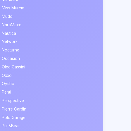
Miss Murem
Mudo
NaraMaxx
Nautica
Network
Nocturne
Occasion
Oleg Cassini
Oxxo
Oysho
Penti
Perspective
Pierre Cardin
Polo Garage
Pull&Bear