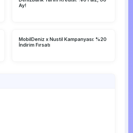
Ay!
MobilDeniz x Nustil Kampanyası: %20
İndirim Fırsatı