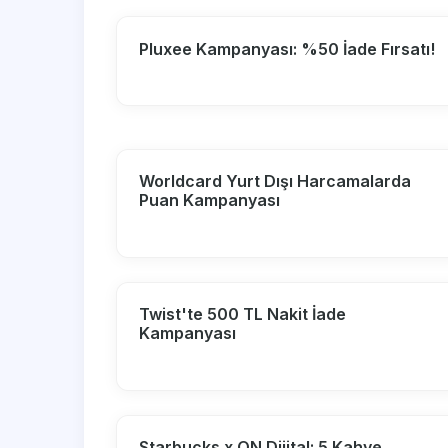
Pluxee Kampanyası: %50 İade Fırsatı!
Worldcard Yurt Dışı Harcamalarda
Puan Kampanyası
Twist'te 500 TL Nakit İade
Kampanyası
Starbucks x ON Dijital: 5 Kahve