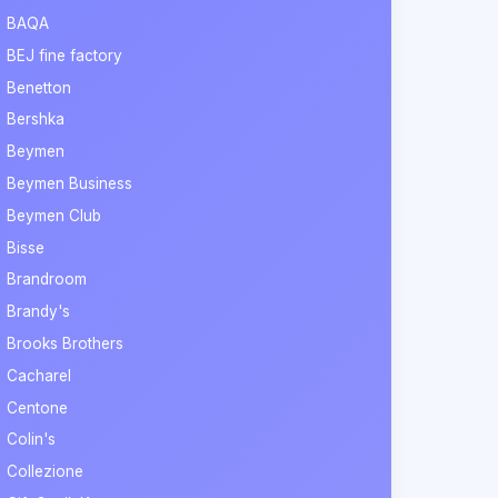
BAQA
BEJ fine factory
Benetton
Bershka
Beymen
Beymen Business
Beymen Club
Bisse
Brandroom
Brandy's
Brooks Brothers
Cacharel
Centone
Colin's
Collezione