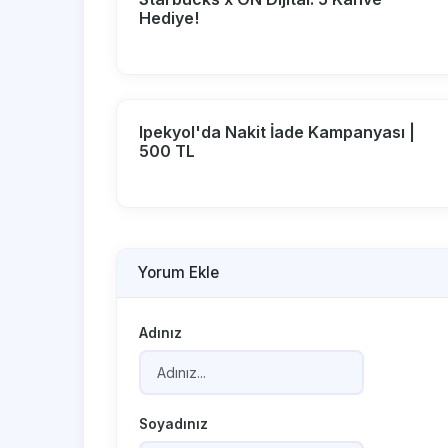
Hediye!
Ipekyol'da Nakit İade Kampanyası |
500 TL
Yorum Ekle
Adınız
Soyadınız