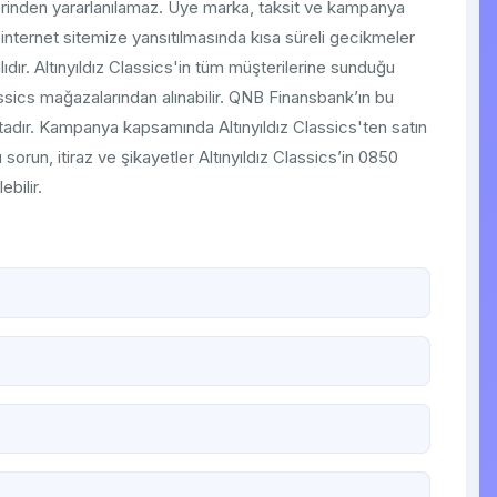
lerinden yararlanılamaz. Üye marka, taksit ve kampanya
 internet sitemize yansıtılmasında kısa süreli gecikmeler
ır. Altınyıldız Classics'in tüm müşterilerine sunduğu
lassics mağazalarından alınabilir. QNB Finansbank’ın bu
tadır. Kampanya kapsamında Altınyıldız Classics'ten satın
ü sorun, itiraz ve şikayetler Altınyıldız Classics’in 0850
ebilir.