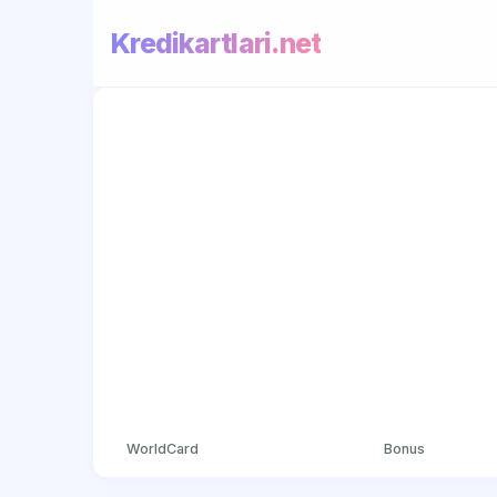
Kredikartlari.net
WorldCard
Bonus