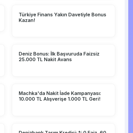
Türkiye Finans Yakın Davetiyle Bonus
Kazan!
Deniz Bonus: İlk Başvuruda Faizsiz
25.000 TL Nakit Avans
Machka'da Nakit İade Kampanyası:
10.000 TL Alışverişe 1.000 TL Geri!
Denizbank Tarım Kredisi: %0 Faiz, 60