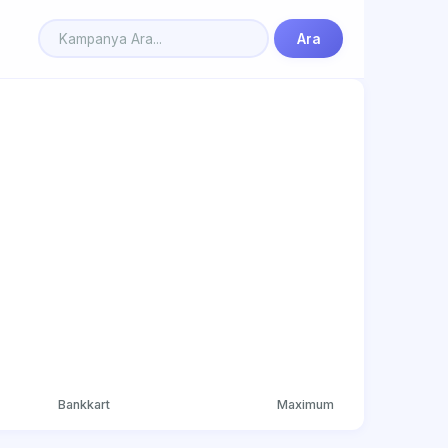
Ara
Bankkart
Maximum