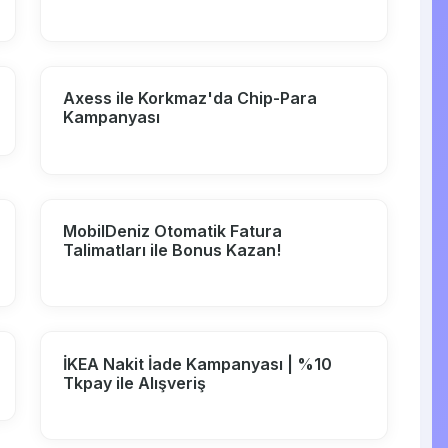
Axess ile Korkmaz'da Chip-Para
Kampanyası
MobilDeniz Otomatik Fatura
Talimatları ile Bonus Kazan!
İKEA Nakit İade Kampanyası | %10
Tkpay ile Alışveriş