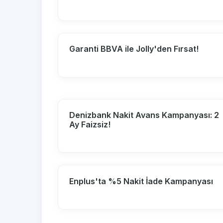
Garanti BBVA ile Jolly'den Fırsat!
Denizbank Nakit Avans Kampanyası: 2
Ay Faizsiz!
Enplus'ta %5 Nakit İade Kampanyası