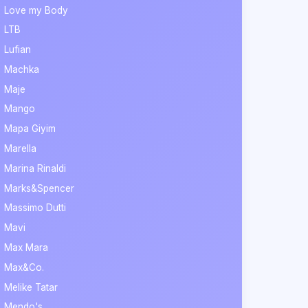
Love my Body
LTB
Lufian
Machka
Maje
Mango
Mapa Giyim
Marella
Marina Rinaldi
Marks&Spencer
Massimo Dutti
Mavi
Max Mara
Max&Co.
Melike Tatar
Mendo's