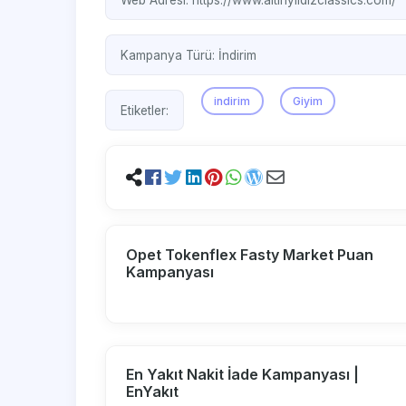
Kampanya Türü:
İndirim
indirim
Giyim
Etiketler:
Opet Tokenflex Fasty Market Puan
Kampanyası
En Yakıt Nakit İade Kampanyası |
EnYakıt