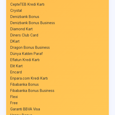
CepteTEB Kredi Kartı
Crystal
Denizbank Bonus
Denizbank Bonus Business
Diamond Kart
Diners Club Card
DKart
Dragon Bonus Business
Dünya Katılım Paraf
Eflatun Kredi Kartı
Elit Kart
Encard
Enpara.com Kredi Kartı
Fibabanka Bonus
Fibabanka Bonus Business
Flexi
Free
Garanti BBVA Visa