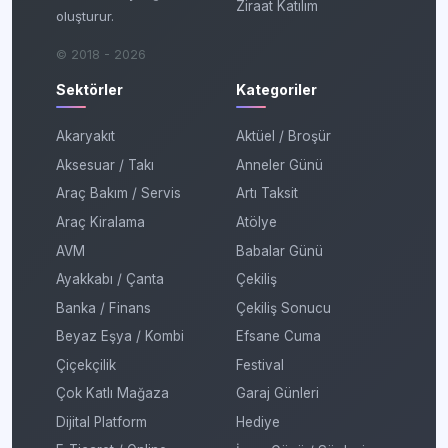
Ziraat Katılım
oluşturur.
© 2018 - 2026
Sektörler
Kategoriler
Akaryakıt
Aktüel / Broşür
Aksesuar / Takı
Anneler Günü
Araç Bakım / Servis
Artı Taksit
Araç Kiralama
Atölye
AVM
Babalar Günü
Ayakkabı / Çanta
Çekiliş
Banka / Finans
Çekiliş Sonucu
Beyaz Eşya / Kombi
Efsane Cuma
Çiçekçilik
Festival
Çok Katlı Mağaza
Garaj Günleri
Dijital Platform
Hediye