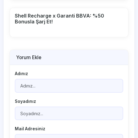
Shell Recharge x Garanti BBVA: %50
Bonusla Şarj Et!
Yorum Ekle
Adınız
Soyadınız
Mail Adresiniz