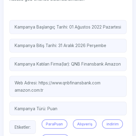
Kampanya Başlangıç Tarihi: 01 Ağustos 2022 Pazartesi
Kampanya Bitiş Tarihi: 31 Aralık 2026 Perşembe
Kampanya Katılan Firma(lar):
QNB Finansbank
Amazon
Web Adresi:
https://www.qnbfinansbank.com
amazon.com.tr
Kampanya Türü:
Puan
ParaPuan
Alışveriş
indirim
Etiketler: