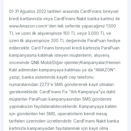
01-31 Ağustos 2022 tarihleri arasında CardFinans bireysel
kredi kartlarınızla veya CardFinans Nakit banka kartınız ile
www.Amazon.com.tr'den tek seferde yapacağınız 1.500
TL ve üzeri ilk alışverişinize 150 TL veya 3.000 TL ve
üzeri ilk alışverişinize 200 TL değerinde ParaPuan hediye
edilecektir. Card Finans bireysel kredi kartinizla ParaPuan
kampanyasına katılmak isteyen müşterilerin, alışveriş
öncesinde QNB Mobil/Diğer işlemler/Kampanyalar/Hemen
Katıl adımından kampanyaya katılması ya da "AMAZON"
yazıp, banka sisteminde kayıtlı cep telefonu
numaralarından 2273'e SMS göndererek kayıt olmaları
gerekmektedir. CardFinans Fix "Artı Kampanya"ya dahil
müşteriler ParaPuan kampanyasından SMS gönderimi
yapmaksızın faydalanabileceklerdir. Kampanyaya katılım
için gönderilen her SMS, operatörlerin kendi mesaj
tarifeleri üzerinden ücretlendirilir. CardFinans Nakit banka
kartınızla kampanyadan faydalanmak için kayıt olma