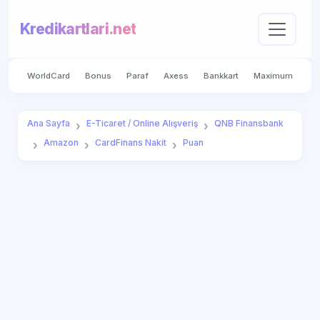
Kredikartlari.net
WorldCard
Bonus
Paraf
Axess
Bankkart
Maximum
Ana Sayfa
E-Ticaret / Online Alışveriş
QNB Finansbank
Amazon
CardFinans Nakit
Puan