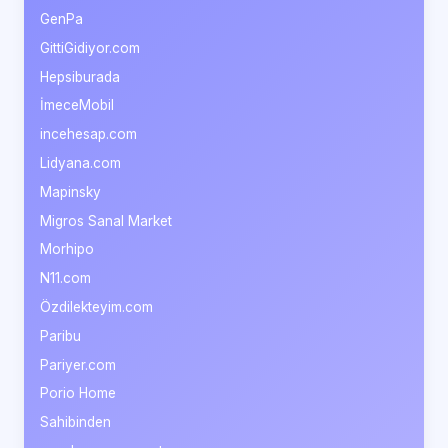
GenPa
GittiGidiyor.com
Hepsiburada
İmeceMobil
incehesap.com
Lidyana.com
Mapinsky
Migros Sanal Market
Morhipo
N11.com
Özdilekteyim.com
Paribu
Pariyer.com
Porio Home
Sahibinden