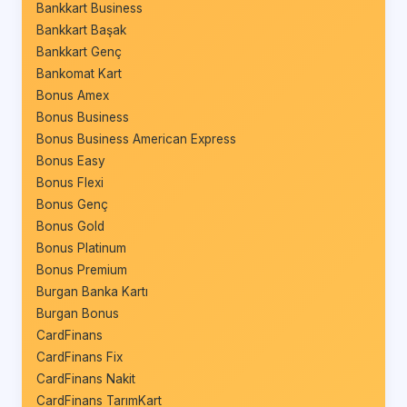
Bankkart Business
Bankkart Başak
Bankkart Genç
Bankomat Kart
Bonus Amex
Bonus Business
Bonus Business American Express
Bonus Easy
Bonus Flexi
Bonus Genç
Bonus Gold
Bonus Platinum
Bonus Premium
Burgan Banka Kartı
Burgan Bonus
CardFinans
CardFinans Fix
CardFinans Nakit
CardFinans TarımKart