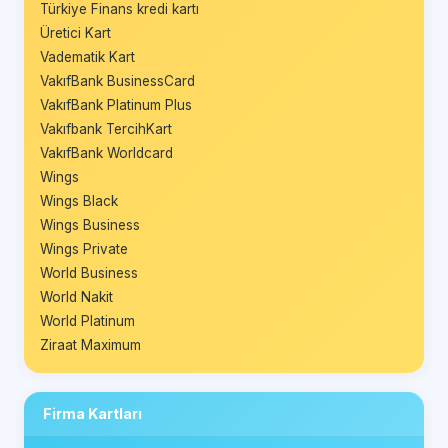
Türkiye Finans kredi kartı
Üretici Kart
Vadematik Kart
VakıfBank BusinessCard
VakıfBank Platinum Plus
Vakıfbank TercihKart
VakıfBank Worldcard
Wings
Wings Black
Wings Business
Wings Private
World Business
World Nakit
World Platinum
Ziraat Maximum
Firma Kartları