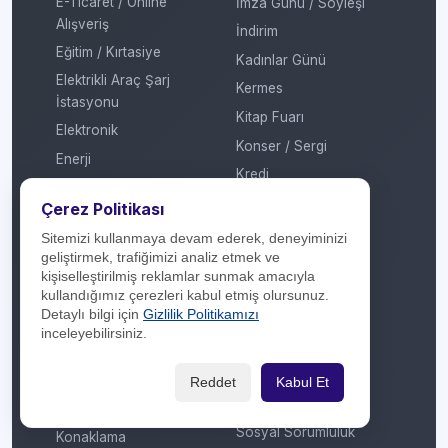
E-Ticaret / Online
İmza Günü / Söyleşi
Alışveriş
İndirim
Eğitim / Kırtasiye
Kadınlar Günü
Elektrikli Araç Şarj
Kermes
İstasyonu
Kitap Fuarı
Elektronik
Konser / Sergi
Enerji
Kredi
Ev Tekstili
Mobil Ödeme
Çerez Politikası
Genel
MTV
Sitemizi kullanmaya devam ederek, deneyiminizi
Giyim / Tekstil
geliştirmek, trafiğimizi analiz etmek ve
Otomatik Ödeme
Havayolu / Havalimanı
kişiselleştirilmiş reklamlar sunmak amacıyla
Öğretmenler Günü
kullandığımız çerezleri kabul etmiş olursunuz.
Isıtma / Soğutma
Detaylı bilgi için
Gizlilik Politikamızı
Puan
İletişim Operatörü
inceleyebilirsiniz.
Ramazan
Kafe / Restoran / Fast
Sevgililer Günü
Food / Gıda
Reddet
Kabul Et
Sosyal Medya
Kargo
Sosyal Sorumluluk
Konaklama