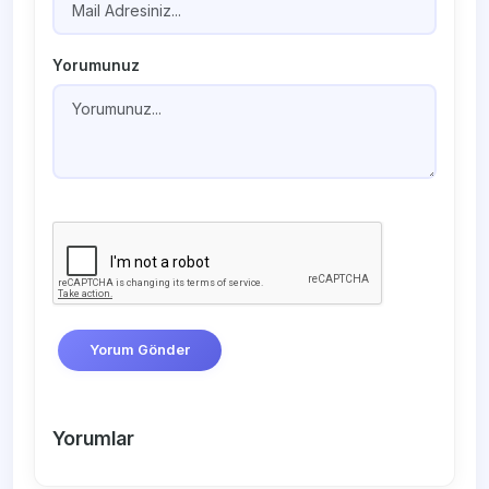
Yorumunuz
Yorum Gönder
Yorumlar