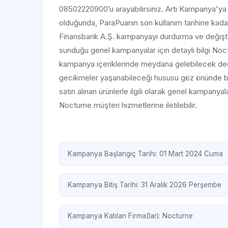
08502220900’u arayabilirsiniz. Artı Kampanya'ya
olduğunda, ParaPuanın son kullanım tarihine ka
Finansbank A.Ş. kampanyayı durdurma ve değiştir
sunduğu genel kampanyalar için detaylı bilgi Noct
kampanya içeriklerinde meydana gelebilecek değişi
gecikmeler yaşanabileceği hususu göz önünde b
satın alınan ürünlerle ilgili olarak genel kampanyal
Nocturne müşteri hizmetlerine iletilebilir.
Kampanya Başlangıç Tarihi: 01 Mart 2024 Cuma
Kampanya Bitiş Tarihi: 31 Aralık 2026 Perşembe
Kampanya Katılan Firma(lar):
Nocturne