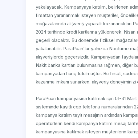
yakalayacak. Kampanyaya katılım, belirlenen adım
fırsattan yararlanmak isteyen müşteriler, öncelik
mağazalarında alışveriş yaparak kazanacakları Par
2024 tarihinde kredi kartlarına yüklenerek, Nisa
geçerli olacaktır. Bu dönemde fiziksel mağazalard
yakalanabilir. ParaPuan'lar yalnızca Nocturne mağaz
alışverişlerde geçersizdir. Kampanyadan faydalan
Nakit banka kartları bulunmasına rağmen, diğer baz
kampanyadan hariç tutulmuştur. Bu fırsat, sadece b
kazanma imkanı sunarken, alışveriş deneyiminizi d
ParaPuan kampanyasına katılmak için 01-31 Mart
sisteminde kayıtlı cep telefonu numaralarından 2
kampanya katılım teyit mesajının ardından kampa
operatörlerin kendi kampanya katılım mesaj tarife
kampanyasına katılmak isteyen müşterilerin k