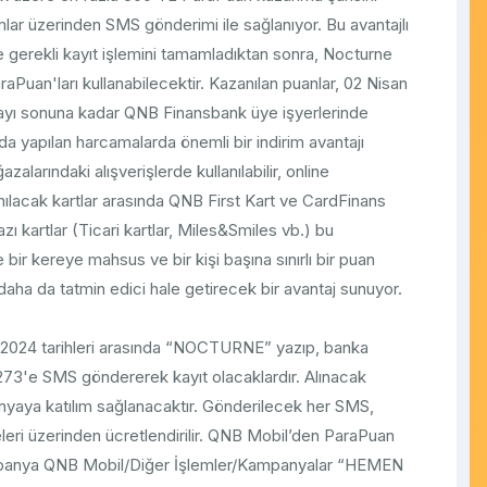
lar üzerinden SMS gönderimi ile sağlanıyor. Bu avantajlı
le gerekli kayıt işlemini tamamladıktan sonra, Nocturne
aPuan'ları kullanabilecektir. Kazanılan puanlar, 02 Nisan
n ayı sonuna kadar QNB Finansbank üye işyerlerinde
a yapılan harcamalarda önemli bir indirim avantajı
alarındaki alışverişlerde kullanılabilir, online
ılacak kartlar arasında QNB First Kart ve CardFinans
ı kartlar (Ticari kartlar, Miles&Smiles vb.) bu
ir kereye mahsus ve bir kişi başına sınırlı bir puan
aha da tatmin edici hale getirecek bir avantaj sunuyor.
 2024 tarihleri arasında “NOCTURNE” yazıp, banka
273'e SMS göndererek kayıt olacaklardır. Alınacak
nyaya katılım sağlanacaktır. Gönderilecek her SMS,
leri üzerinden ücretlendirilir. QNB Mobil’den ParaPuan
ampanya QNB Mobil/Diğer İşlemler/Kampanyalar “HEMEN