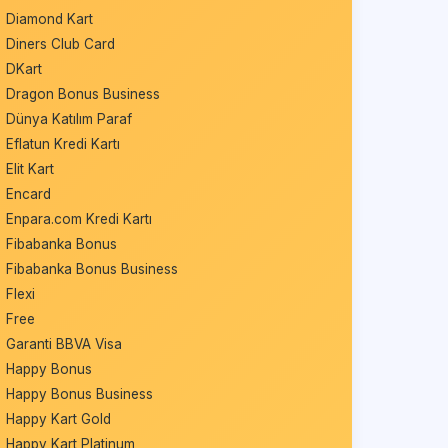
Diamond Kart
Diners Club Card
DKart
Dragon Bonus Business
Dünya Katılım Paraf
Eflatun Kredi Kartı
Elit Kart
Encard
Enpara.com Kredi Kartı
Fibabanka Bonus
Fibabanka Bonus Business
Flexi
Free
Garanti BBVA Visa
Happy Bonus
Happy Bonus Business
Happy Kart Gold
Happy Kart Platinum