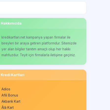
Hakkımızda
kredikartlari.net kampanya yapan firmalar ile
bireyleri bir araya getiren platformdur. Sitemizde
yer alan bilgiler tanıtım amaçlı olup her hakkı
mahfuzdur. Teyit için firmalarla iletişime geçiniz.
Kredi Kartları
Adios
Afili Bonus
Akbank Kart
Âlâ Kart