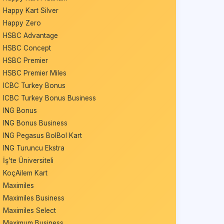
Happy Kart Silver
Happy Zero
HSBC Advantage
HSBC Concept
HSBC Premier
HSBC Premier Miles
ICBC Turkey Bonus
ICBC Turkey Bonus Business
ING Bonus
ING Bonus Business
ING Pegasus BolBol Kart
ING Turuncu Ekstra
İş’te Üniversiteli
KoçAilem Kart
Maximiles
Maximiles Business
Maximiles Select
Maximum Business