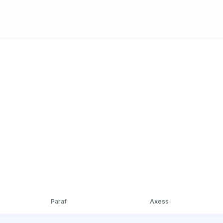
Paraf
Axess