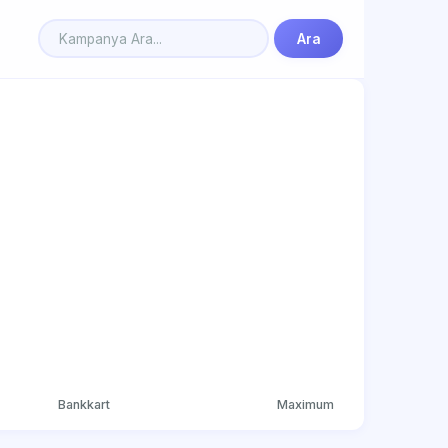
Ara
Bankkart
Maximum