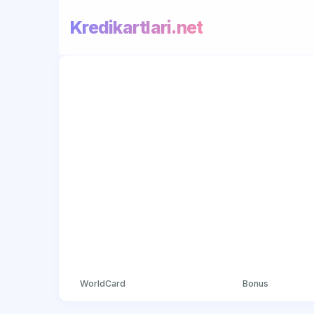
Kredikartlari.net
WorldCard
Bonus