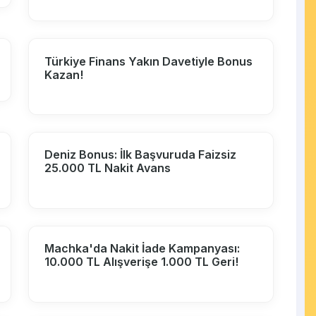
Türkiye Finans Yakın Davetiyle Bonus
Kazan!
Deniz Bonus: İlk Başvuruda Faizsiz
25.000 TL Nakit Avans
Machka'da Nakit İade Kampanyası:
10.000 TL Alışverişe 1.000 TL Geri!