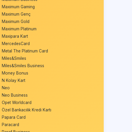
Maximum Gaming
Maximum Genç
Maximum Gold
Maximum Platinum
Maxipara Kart
MercedesCard
Metal The Platinum Card
Miles&Smiles
Miles&Smiles Business
Money Bonus
N Kolay Kart
Neo
Neo Business
Opet Worldcard
Özel Bankacılık Kredi Kartı
Papara Card
Paracard
Paraf Business