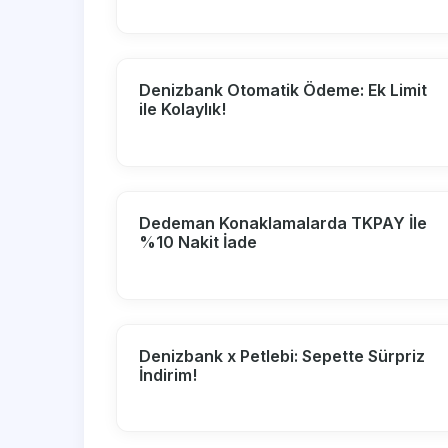
Denizbank Otomatik Ödeme: Ek Limit
ile Kolaylık!
Dedeman Konaklamalarda TKPAY İle
%10 Nakit İade
Denizbank x Petlebi: Sepette Sürpriz
İndirim!