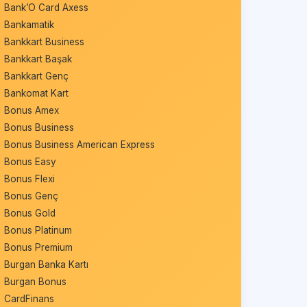
Bank’O Card Axess
Bankamatik
Bankkart Business
Bankkart Başak
Bankkart Genç
Bankomat Kart
Bonus Amex
Bonus Business
Bonus Business American Express
Bonus Easy
Bonus Flexi
Bonus Genç
Bonus Gold
Bonus Platinum
Bonus Premium
Burgan Banka Kartı
Burgan Bonus
CardFinans