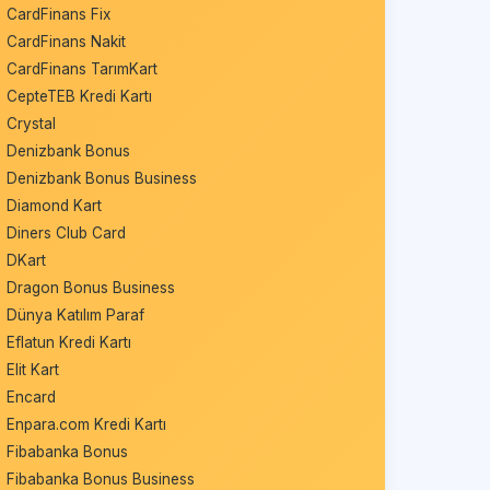
CardFinans Fix
CardFinans Nakit
CardFinans TarımKart
CepteTEB Kredi Kartı
Crystal
Denizbank Bonus
Denizbank Bonus Business
Diamond Kart
Diners Club Card
DKart
Dragon Bonus Business
Dünya Katılım Paraf
Eflatun Kredi Kartı
Elit Kart
Encard
Enpara.com Kredi Kartı
Fibabanka Bonus
Fibabanka Bonus Business