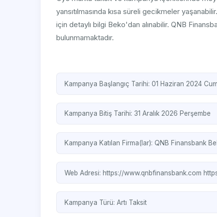
yansıtılmasında kısa süreli gecikmeler yaşanabil
için detaylı bilgi Beko'dan alınabilir. QNB Finansb
bulunmamaktadır.
Kampanya Başlangıç Tarihi: 01 Haziran 2024 Cum
Kampanya Bitiş Tarihi: 31 Aralık 2026 Perşembe
Kampanya Katılan Firma(lar):
QNB Finansbank
Be
Web Adresi:
https://www.qnbfinansbank.com
http
Kampanya Türü:
Artı Taksit