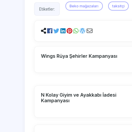
Beko mağazaları
taksitçi
Etiketler:
Wings Rüya Şehirler Kampanyası
N Kolay Giyim ve Ayakkabı İadesi
Kampanyası