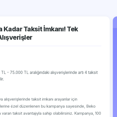
'a Kadar Taksit İmkanı! Tek
lışverişler
L - 75.000 TL aralığındaki alışverişlerinde artı 4 taksit
ir.
alışverişlerinde taksit imkanı arayanlar için
hiplerine özel düzenlenen bu kampanya sayesinde, Beko
varan taksit avantajıyla sahip olabilirsiniz. Kampanya, 100