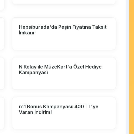
Hepsiburada'da Peşin Fiyatına Taksit
İmkanı!
N Kolay ile MüzeKart'a Özel Hediye
Kampanyası
n11 Bonus Kampanyası: 400 TL'ye
Varan İndirim!