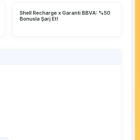
Shell Recharge x Garanti BBVA: %50
Bonusla Şarj Et!