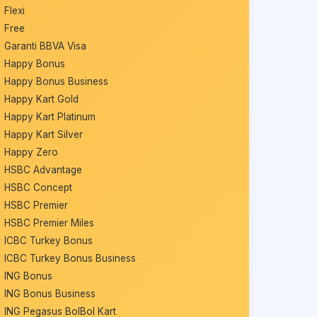
Flexi
Free
Garanti BBVA Visa
Happy Bonus
Happy Bonus Business
Happy Kart Gold
Happy Kart Platinum
Happy Kart Silver
Happy Zero
HSBC Advantage
HSBC Concept
HSBC Premier
HSBC Premier Miles
ICBC Turkey Bonus
ICBC Turkey Bonus Business
ING Bonus
ING Bonus Business
ING Pegasus BolBol Kart