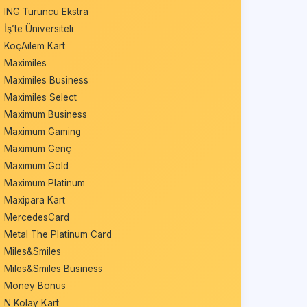
ING Turuncu Ekstra
İş’te Üniversiteli
KoçAilem Kart
Maximiles
Maximiles Business
Maximiles Select
Maximum Business
Maximum Gaming
Maximum Genç
Maximum Gold
Maximum Platinum
Maxipara Kart
MercedesCard
Metal The Platinum Card
Miles&Smiles
Miles&Smiles Business
Money Bonus
N Kolay Kart