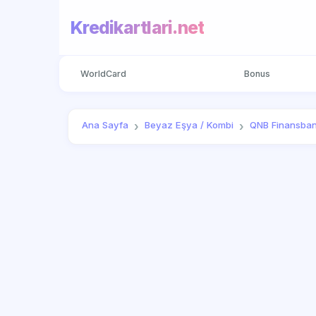
Kredikartlari.net
WorldCard
Bonus
Ana Sayfa
Beyaz Eşya / Kombi
QNB Finansba