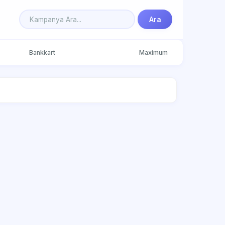
Ara
Bankkart
Maximum