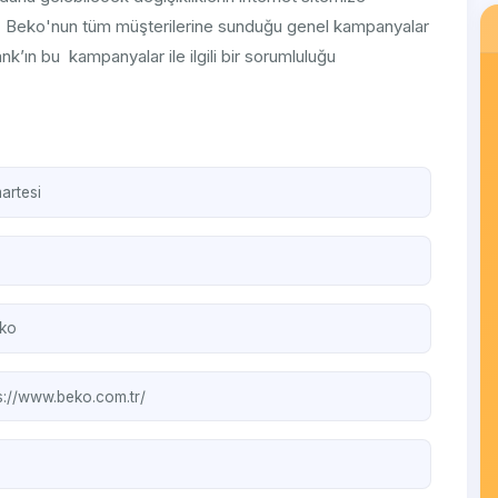
ir. Beko'nun tüm müşterilerine sunduğu genel kampanyalar
ank’ın bu kampanyalar ile ilgili bir sorumluluğu
artesi
ko
s://www.beko.com.tr/