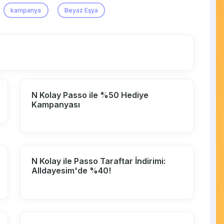
kampanya
Beyaz Eşya
N Kolay Passo ile %50 Hediye
Kampanyası
N Kolay ile Passo Taraftar İndirimi:
Alldayesim'de %40!