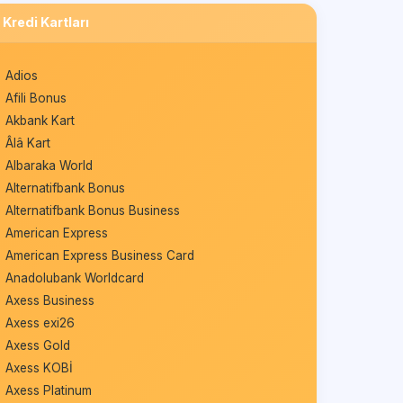
Kredi Kartları
Adios
Afili Bonus
Akbank Kart
Âlâ Kart
Albaraka World
Alternatifbank Bonus
Alternatifbank Bonus Business
American Express
American Express Business Card
Anadolubank Worldcard
Axess Business
Axess exi26
Axess Gold
Axess KOBİ
Axess Platinum