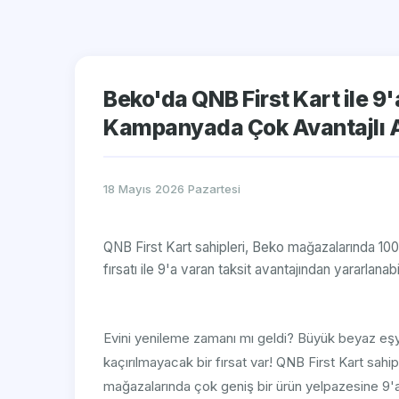
Beko'da QNB First Kart ile 9
Kampanyada Çok Avantajlı A
18 Mayıs 2026 Pazartesi
QNB First Kart sahipleri, Beko mağazalarında 100 T
fırsatı ile 9'a varan taksit avantajından yararlanabil
Evini yenileme zamanı mı geldi? Büyük beyaz eşya 
kaçırılmayacak bir fırsat var! QNB First Kart sa
mağazalarında çok geniş bir ürün yelpazesine 9'a 