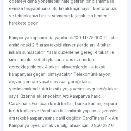
ödemeyi daha yönetilebilir hale getiren bir planlama ile
evinize taşıyabilirsiniz. Bu fırsatı kaçırmayın, konforunuzu
ve teknolojinizi bir üst seviyeye taşımak için hemen
harekete geçin!
Kampanya kapsamında yapılacak 100 TL-75.000 TL tutar
aralığındaki 2-5 arası taksitli alışverişlerde artı 4 taksit
imkanı sunulacaktır. Yasal düzenleme gereği 4 taksit ile
sınırlı ürünler sebebiyle sanal pos üzerinden
gerçekleştirilecek 4 taksitli alışverişlerde +4 taksit
kampanyası geçerli olmayacaktır. Telekomünikasyon
alışverişlerinde yasal mevzuat gereği taksit
yapılmamaktadır. Artı taksit üye iş yerinin uyguladığı taksit
sayısı üzerine eklenecektir. Artı Kampanya harici
CardFinans Fix, ticari kredi kartlar, banka kartları, Enpara
kredi kartları ve ParaPuan kullanılarak yapılan alışverişler
artı taksit kampanyasına dahil değildir. CardFinans Fix Artı
Kampanya üyesi olmak ve bilgi almak için: 0 850 222 0