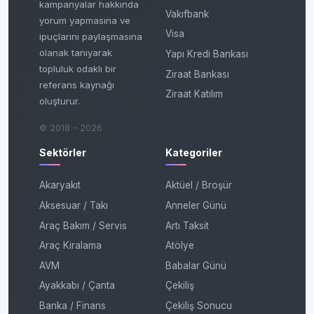
kampanyalar hakkında
Vakıfbank
yorum yapmasına ve
Visa
ipuçlarını paylaşmasına
olanak tanıyarak
Yapı Kredi Bankası
topluluk odaklı bir
Ziraat Bankası
referans kaynağı
Ziraat Katılım
oluşturur.
© 2018 - 2026
Sektörler
Kategoriler
Akaryakıt
Aktüel / Broşür
Aksesuar / Takı
Anneler Günü
Araç Bakım / Servis
Artı Taksit
Araç Kiralama
Atölye
AVM
Babalar Günü
Ayakkabı / Çanta
Çekiliş
Banka / Finans
Çekiliş Sonucu