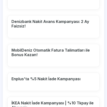
Denizbank Nakit Avans Kampanyası: 2 Ay
Faizsiz!
MobilDeniz Otomatik Fatura Talimatları ile
Bonus Kazan!
Enplus'ta %5 Nakit İade Kampanyası
İKEA Nakit İade Kampanyası | %10 Tkpay ile