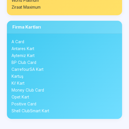
World Platinum
Ziraat Maximum
Firma Kartları
A Card
Antares Kart
Aytemiz Kart
BP Club Card
CarrefourSA Kart
Kartuş
Ki! Kart
Money Club Card
Opet Kart
Positive Card
Shell ClubSmart Kart