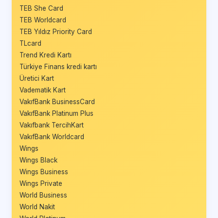
TEB She Card
TEB Worldcard
TEB Yıldız Priority Card
TLcard
Trend Kredi Kartı
Türkiye Finans kredi kartı
Üretici Kart
Vadematik Kart
VakıfBank BusinessCard
VakıfBank Platinum Plus
Vakıfbank TercihKart
VakıfBank Worldcard
Wings
Wings Black
Wings Business
Wings Private
World Business
World Nakit