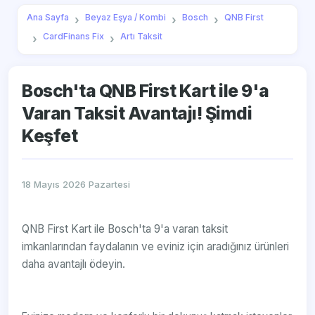
Ana Sayfa
Beyaz Eşya / Kombi
Bosch
QNB First
CardFinans Fix
Artı Taksit
Bosch'ta QNB First Kart ile 9'a
Varan Taksit Avantajı! Şimdi
Keşfet
18 Mayıs 2026 Pazartesi
QNB First Kart ile Bosch'ta 9'a varan taksit
imkanlarından faydalanın ve eviniz için aradığınız ürünleri
daha avantajlı ödeyin.