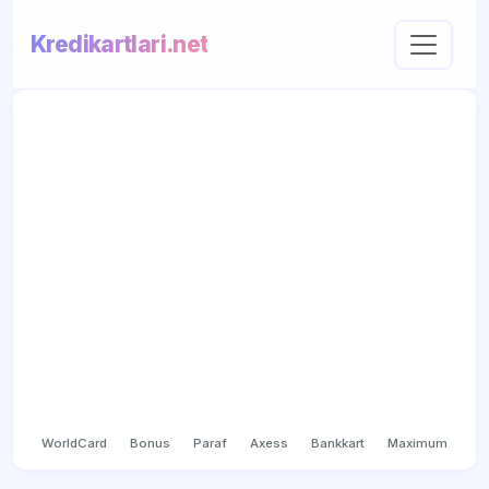
Kredikartlari.net
WorldCard
Bonus
Paraf
Axess
Bankkart
Maximum