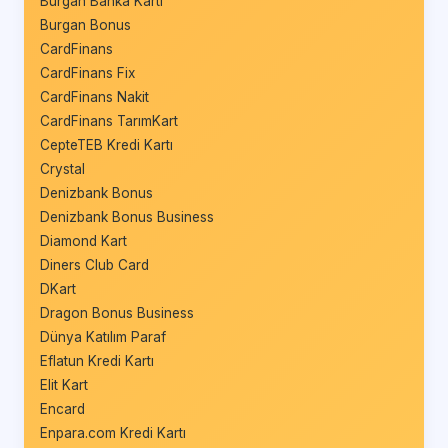
Burgan Banka Kartı
Burgan Bonus
CardFinans
CardFinans Fix
CardFinans Nakit
CardFinans TarımKart
CepteTEB Kredi Kartı
Crystal
Denizbank Bonus
Denizbank Bonus Business
Diamond Kart
Diners Club Card
DKart
Dragon Bonus Business
Dünya Katılım Paraf
Eflatun Kredi Kartı
Elit Kart
Encard
Enpara.com Kredi Kartı