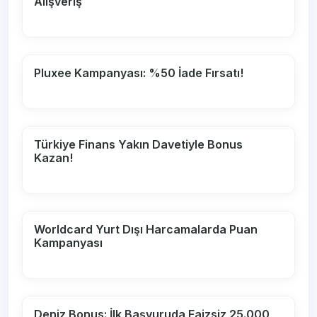
Alışveriş
Pluxee Kampanyası: %50 İade Fırsatı!
Türkiye Finans Yakın Davetiyle Bonus
Kazan!
Worldcard Yurt Dışı Harcamalarda Puan
Kampanyası
Deniz Bonus: İlk Başvuruda Faizsiz 25.000