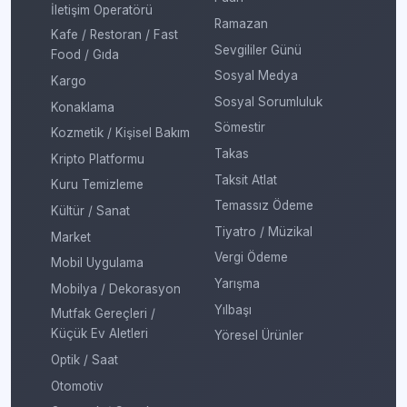
İletişim Operatörü
Ramazan
Kafe / Restoran / Fast
Sevgililer Günü
Food / Gıda
Sosyal Medya
Kargo
Sosyal Sorumluluk
Konaklama
Sömestir
Kozmetik / Kişisel Bakım
Takas
Kripto Platformu
Taksit Atlat
Kuru Temizleme
Temassız Ödeme
Kültür / Sanat
Tiyatro / Müzikal
Market
Vergi Ödeme
Mobil Uygulama
Yarışma
Mobilya / Dekorasyon
Yılbaşı
Mutfak Gereçleri /
Küçük Ev Aletleri
Yöresel Ürünler
Optik / Saat
Otomotiv