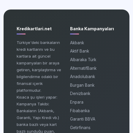
Kredikartlari.net
Banka Kampanyaları
Türkiye'deki bankaların
Akbank
kredi kartlarını ve bu
Aktif Bank
kartlara ait güncel
Albaraka Türk
kampanyaları bir araya
AlternatifBank
getiren, karşılaştırma ve
bilgilendirme odaklı bir
Anadolubank
finansal içerik
Burgan Bank
platformudur.
Denizbank
Kısaca şu işleri yapar:
Enpara
Kampanya Takibi:
Fibabanka
Bankaların (Akbank,
Garanti, Yapı Kredi vb.)
Garanti BBVA
banka bazlı veya kart
Getirfinans
bazlı sunduğu puan,