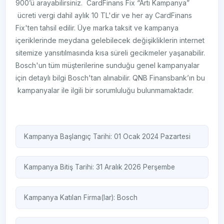
900’ü arayabilirsiniz. CardFinans Fix “Artı Kampanya”
ücreti vergi dahil aylık 10 TL'dir ve her ay CardFinans
Fix'ten tahsil edilir. Üye marka taksit ve kampanya
içeriklerinde meydana gelebilecek değişikliklerin internet
sitemize yansıtılmasında kısa süreli gecikmeler yaşanabilir.
Bosch'un tüm müşterilerine sunduğu genel kampanyalar
için detaylı bilgi Bosch'tan alınabilir. QNB Finansbank’ın bu
kampanyalar ile ilgili bir sorumluluğu bulunmamaktadır.
Kampanya Başlangıç Tarihi: 01 Ocak 2024 Pazartesi
Kampanya Bitiş Tarihi: 31 Aralık 2026 Perşembe
Kampanya Katılan Firma(lar):
Bosch