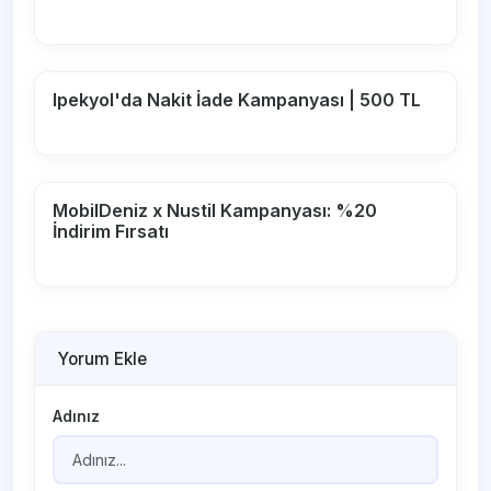
Ipekyol'da Nakit İade Kampanyası | 500 TL
MobilDeniz x Nustil Kampanyası: %20
İndirim Fırsatı
Yorum Ekle
Adınız