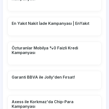
En Yakıt Nakit İade Kampanyası | EnYakıt
Özturanlar Mobilya %0 Faizli Kredi
Kampanyası
Garanti BBVA ile Jolly'den Fırsat!
Axess ile Korkmaz'da Chip-Para
Kampanyası