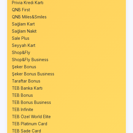
Privia Kredi Kartı
QNB First
QNB Miles&Smiles
Sağlam Kart
Sağlam Nakit
Sale Plus
Seyyah Kart
Shop&Fly
Shop&Fly Business
Şeker Bonus
Şeker Bonus Business
Taraftar Bonus
TEB Banka Kartı
TEB Bonus
TEB Bonus Business
TEB Infinite
TEB Özel World Elite
TEB Platinum Card
TEB Sade Card