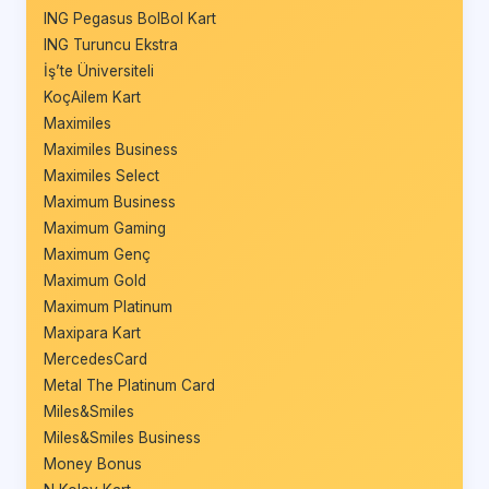
ING Pegasus BolBol Kart
ING Turuncu Ekstra
İş’te Üniversiteli
KoçAilem Kart
Maximiles
Maximiles Business
Maximiles Select
Maximum Business
Maximum Gaming
Maximum Genç
Maximum Gold
Maximum Platinum
Maxipara Kart
MercedesCard
Metal The Platinum Card
Miles&Smiles
Miles&Smiles Business
Money Bonus