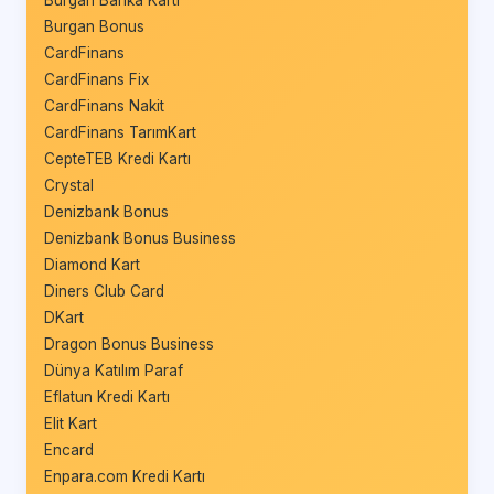
Burgan Banka Kartı
Burgan Bonus
CardFinans
CardFinans Fix
CardFinans Nakit
CardFinans TarımKart
CepteTEB Kredi Kartı
Crystal
Denizbank Bonus
Denizbank Bonus Business
Diamond Kart
Diners Club Card
DKart
Dragon Bonus Business
Dünya Katılım Paraf
Eflatun Kredi Kartı
Elit Kart
Encard
Enpara.com Kredi Kartı