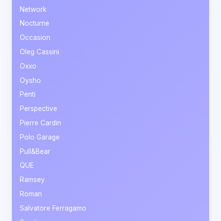
Network
Nocturne
Occasion
Oleg Cassini
Oxxo
Oysho
Penti
Perspective
Pierre Cardin
Polo Garage
Pull&Bear
QUE
Ramsey
Roman
Salvatore Ferragamo