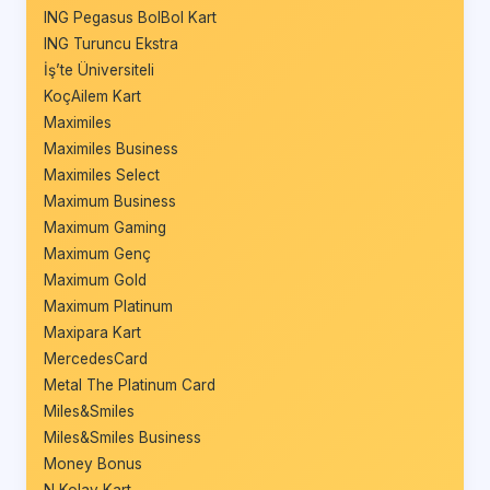
ING Pegasus BolBol Kart
ING Turuncu Ekstra
İş’te Üniversiteli
KoçAilem Kart
Maximiles
Maximiles Business
Maximiles Select
Maximum Business
Maximum Gaming
Maximum Genç
Maximum Gold
Maximum Platinum
Maxipara Kart
MercedesCard
Metal The Platinum Card
Miles&Smiles
Miles&Smiles Business
Money Bonus