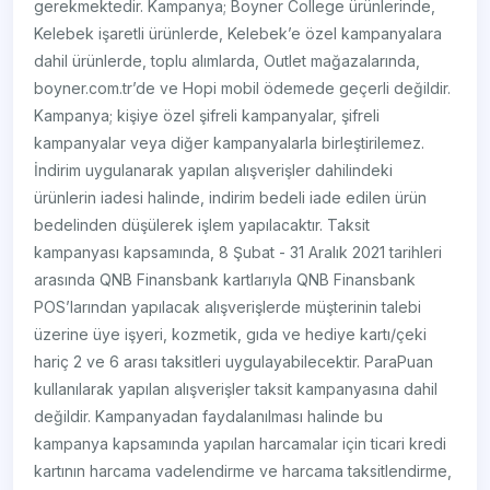
gerekmektedir. Kampanya; Boyner College ürünlerinde,
Kelebek işaretli ürünlerde, Kelebek’e özel kampanyalara
dahil ürünlerde, toplu alımlarda, Outlet mağazalarında,
boyner.com.tr’de ve Hopi mobil ödemede geçerli değildir.
Kampanya; kişiye özel şifreli kampanyalar, şifreli
kampanyalar veya diğer kampanyalarla birleştirilemez.
İndirim uygulanarak yapılan alışverişler dahilindeki
ürünlerin iadesi halinde, indirim bedeli iade edilen ürün
bedelinden düşülerek işlem yapılacaktır. Taksit
kampanyası kapsamında, 8 Şubat - 31 Aralık 2021 tarihleri
arasında QNB Finansbank kartlarıyla QNB Finansbank
POS’larından yapılacak alışverişlerde müşterinin talebi
üzerine üye işyeri, kozmetik, gıda ve hediye kartı/çeki
hariç 2 ve 6 arası taksitleri uygulayabilecektir. ParaPuan
kullanılarak yapılan alışverişler taksit kampanyasına dahil
değildir. Kampanyadan faydalanılması halinde bu
kampanya kapsamında yapılan harcamalar için ticari kredi
kartının harcama vadelendirme ve harcama taksitlendirme,