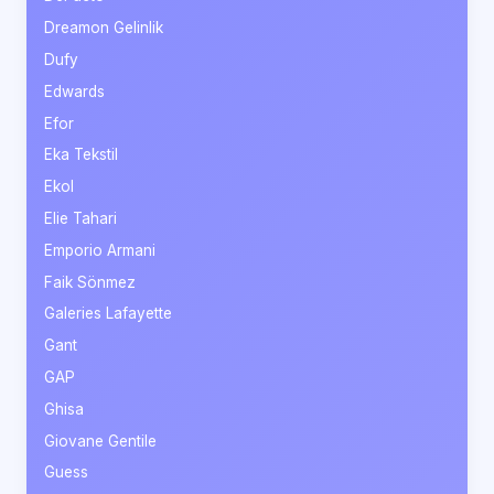
Dreamon Gelinlik
Dufy
Edwards
Efor
Eka Tekstil
Ekol
Elie Tahari
Emporio Armani
Faik Sönmez
Galeries Lafayette
Gant
GAP
Ghisa
Giovane Gentile
Guess