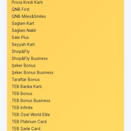
Privia Kredi Kartı
QNB First
QNB Miles&Smiles
Sağlam Kart
Sağlam Nakit
Sale Plus
Seyyah Kart
Shop&Fly
Shop&Fly Business
Şeker Bonus
Şeker Bonus Business
Taraftar Bonus
TEB Banka Kartı
TEB Bonus
TEB Bonus Business
TEB Infinite
TEB Özel World Elite
TEB Platinum Card
TEB Sade Card