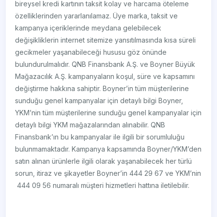
bireysel kredi kartının taksit kolay ve harcama öteleme
özelliklerinden yararlanılamaz. Üye marka, taksit ve
kampanya içeriklerinde meydana gelebilecek
değişikliklerin internet sitemize yansıtılmasında kısa süreli
gecikmeler yaşanabileceği hususu göz önünde
bulundurulmalıdır. QNB Finansbank A.Ş. ve Boyner Büyük
Mağazacılık A.Ş. kampanyaların koşul, süre ve kapsamını
değiştirme hakkına sahiptir. Boyner’in tüm müşterilerine
sunduğu genel kampanyalar için detaylı bilgi Boyner,
YKM’nin tüm müşterilerine sunduğu genel kampanyalar için
detaylı bilgi YKM mağazalarından alınabilir. QNB
Finansbank’ın bu kampanyalar ile ilgili bir sorumluluğu
bulunmamaktadır. Kampanya kapsamında Boyner/YKM’den
satın alınan ürünlerle ilgili olarak yaşanabilecek her türlü
sorun, itiraz ve şikayetler Boyner’in 444 29 67 ve YKM’nin
444 09 56 numaralı müşteri hizmetleri hattına iletilebilir.