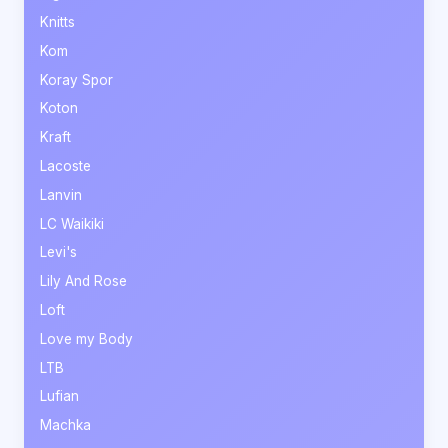
Knitts
Kom
Koray Spor
Koton
Kraft
Lacoste
Lanvin
LC Waikiki
Levi's
Lily And Rose
Loft
Love my Body
LTB
Lufian
Machka