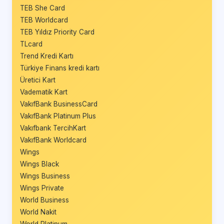
TEB She Card
TEB Worldcard
TEB Yıldız Priority Card
TLcard
Trend Kredi Kartı
Türkiye Finans kredi kartı
Üretici Kart
Vadematik Kart
VakıfBank BusinessCard
VakıfBank Platinum Plus
Vakıfbank TercihKart
VakıfBank Worldcard
Wings
Wings Black
Wings Business
Wings Private
World Business
World Nakit