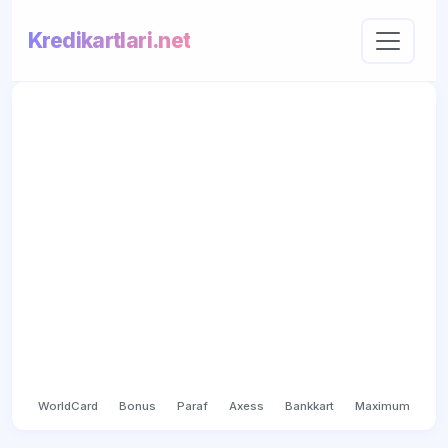
Kredikartlari.net
WorldCard
Bonus
Paraf
Axess
Bankkart
Maximum