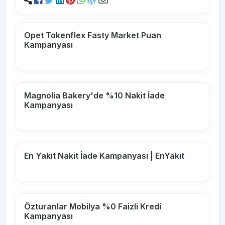
Opet Tokenflex Fasty Market Puan
Kampanyası
Magnolia Bakery'de %10 Nakit İade
Kampanyası
En Yakıt Nakit İade Kampanyası | EnYakıt
Özturanlar Mobilya %0 Faizli Kredi
Kampanyası