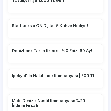
TL Alışverişe 1.000 TL Geri!
Starbucks x ON Dijital: 5 Kahve Hediye!
Denizbank Tarım Kredisi: %0 Faiz, 60 Ay!
Ipekyol'da Nakit İade Kampanyası | 500 TL
MobilDeniz x Nustil Kampanyası: %20
İndirim Fırsatı