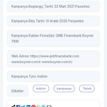
Kampanya Başlangıç Tarihi: 22 Mart 2021 Pazartesi
Kampanya Bitiş Tarihi: 31 Aralık 2026 Perşembe
Kampanya Katılan Firma(lar):
QNB Finansbank
Boyner
YKM
Web Adresi:
https://www.qnbfinansbank.com
www.boyner.com.tr
www.boyner.com.tr/
Kampanya Türü:
İndirim
indirim
kampanya
Taksit
Etiketler: