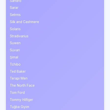
Sandro
Sarar
Setrms
Silk and Cashmere
Solaris
Stradivarius
Suwen
Süvari
Şimal
Tchibo
Ted Baker
Terapi Men
The North Face
Tom Ford
Tommy Hilfiger
Tuğba Giyim