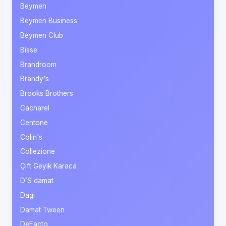
Beymen
Beymen Business
Beymen Club
Bisse
Brandroom
Brandy's
Brooks Brothers
Cacharel
Centone
Colin's
Collezione
Çift Geyik Karaca
D’S damat
Dagi
Damat Tween
DeFacto