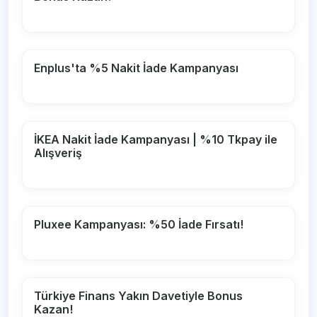
Enplus'ta %5 Nakit İade Kampanyası
İKEA Nakit İade Kampanyası | %10 Tkpay ile
Alışveriş
Pluxee Kampanyası: %50 İade Fırsatı!
Türkiye Finans Yakın Davetiyle Bonus
Kazan!