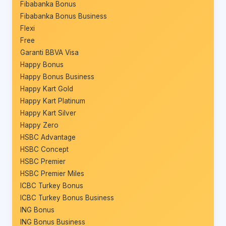
Fibabanka Bonus
Fibabanka Bonus Business
Flexi
Free
Garanti BBVA Visa
Happy Bonus
Happy Bonus Business
Happy Kart Gold
Happy Kart Platinum
Happy Kart Silver
Happy Zero
HSBC Advantage
HSBC Concept
HSBC Premier
HSBC Premier Miles
ICBC Turkey Bonus
ICBC Turkey Bonus Business
ING Bonus
ING Bonus Business