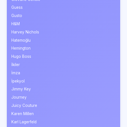
Guess
Gusto
H&M
Harvey Nichols
Hatemoğlu
Hemington
Hugo Boss
İkiler
İmza
İpekyol
Jimmy Key
Journey
Juicy Couture
Karen Millen
Karl Lagerfeld