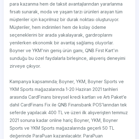
para kazanma hem de taksit avantajlarından yararlanma
fırsatı sunarak, moda ve yaşam tarzı ürünleri arayan tüm
müşteriler için kaçırılmaz bir durak noktası oluşturuyor.
Müşteriler, hem indirimleri hem de kolay ödeme
seçeneklerini bir arada yakalayarak, gardıroplarını
yenilerken ekonomik bir avantaj sağlamış oluyorlar.
Boyner ve YKM'nin geniş ürün gamı, QNB First Kart'ın
sunduğu bu özel faydalarla birleşince, alışveriş deneyimi
zirveye çıkıyor.
Kampanya kapsamında; Boyner, YKM, Boyner Sports ve
YKM Sports mağazalarında 1-20 Haziran 2021 tarihleri
arasında CardFinans bireysel kredi kartları ve Artı Paket’e
dahil CardFinans Fix ile QNB Finansbank POS’larından tek
seferde yapılacak 400 TL ve üzeri ilk alışverişten temmuz
2021 sonuna kadar online hariç Boyner, YKM, Boyner
Sports ve YKM Sports mağazalarında geçerli 50 TL
değerinde ParaPuan kazanılacaktır. ParaPuan