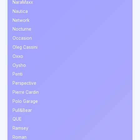
NaraMaxx
Nautica
Network
Nocturne
Occasion
Oleg Cassini
Oxxo
Oysho
Penti
Perspective
Pierre Cardin
Polo Garage
Pull&Bear
QUE
Ramsey
Roman