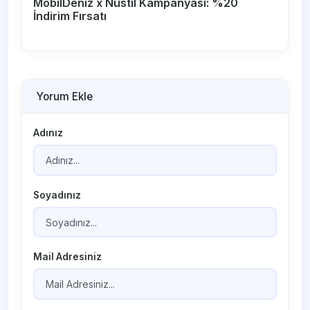
MobilDeniz x Nustil Kampanyası: %20
İndirim Fırsatı
Yorum Ekle
Adınız
Soyadınız
Mail Adresiniz