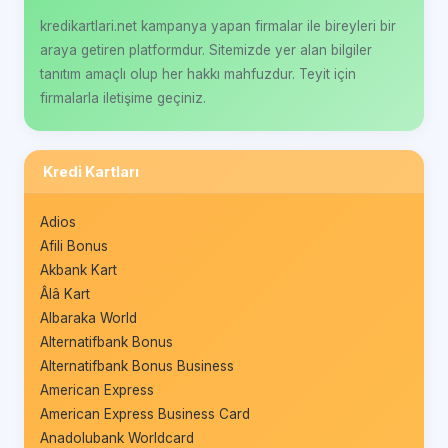
kredikartlari.net kampanya yapan firmalar ile bireyleri bir
araya getiren platformdur. Sitemizde yer alan bilgiler
tanıtım amaçlı olup her hakkı mahfuzdur. Teyit için
firmalarla iletişime geçiniz.
Kredi Kartları
Adios
Afili Bonus
Akbank Kart
Âlâ Kart
Albaraka World
Alternatifbank Bonus
Alternatifbank Bonus Business
American Express
American Express Business Card
Anadolubank Worldcard