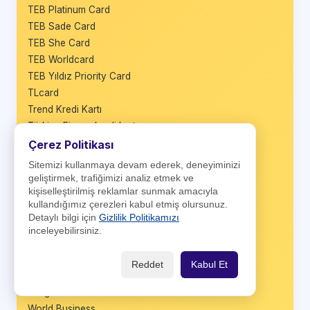
TEB Platinum Card
TEB Sade Card
TEB She Card
TEB Worldcard
TEB Yıldız Priority Card
TLcard
Trend Kredi Kartı
Türkiye Finans kredi kartı
Üretici Kart
Çerez Politikası
Vadematik Kart
Sitemizi kullanmaya devam ederek, deneyiminizi
VakıfBank BusinessCard
geliştirmek, trafiğimizi analiz etmek ve
kişiselleştirilmiş reklamlar sunmak amacıyla
VakıfBank Platinum Plus
kullandığımız çerezleri kabul etmiş olursunuz.
Vakıfbank TercihKart
Detaylı bilgi için
Gizlilik Politikamızı
VakıfBank Worldcard
inceleyebilirsiniz.
Wings
Wings Black
Reddet
Kabul Et
Wings Business
Wings Private
World Business