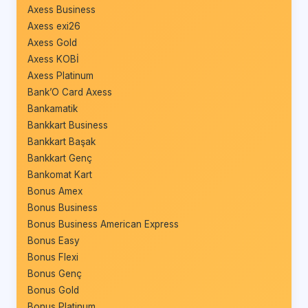
Axess Business
Axess exi26
Axess Gold
Axess KOBİ
Axess Platinum
Bank’O Card Axess
Bankamatik
Bankkart Business
Bankkart Başak
Bankkart Genç
Bankomat Kart
Bonus Amex
Bonus Business
Bonus Business American Express
Bonus Easy
Bonus Flexi
Bonus Genç
Bonus Gold
Bonus Platinum