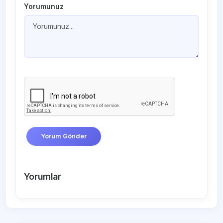
Yorumunuz
Yorum Gönder
Yorumlar