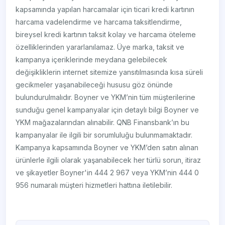
kapsamında yapılan harcamalar için ticari kredi kartının
harcama vadelendirme ve harcama taksitlendirme,
bireysel kredi kartının taksit kolay ve harcama öteleme
özelliklerinden yararlanılamaz. Üye marka, taksit ve
kampanya içeriklerinde meydana gelebilecek
değişikliklerin internet sitemize yansıtılmasında kısa süreli
gecikmeler yaşanabileceği hususu göz önünde
bulundurulmalıdır. Boyner ve YKM’nin tüm müşterilerine
sunduğu genel kampanyalar için detaylı bilgi Boyner ve
YKM mağazalarından alınabilir. QNB Finansbank’ın bu
kampanyalar ile ilgili bir sorumluluğu bulunmamaktadır.
Kampanya kapsamında Boyner ve YKM’den satın alınan
ürünlerle ilgili olarak yaşanabilecek her türlü sorun, itiraz
ve şikayetler Boyner'in 444 2 967 veya YKM’nin 444 0
956 numaralı müşteri hizmetleri hattına iletilebilir.