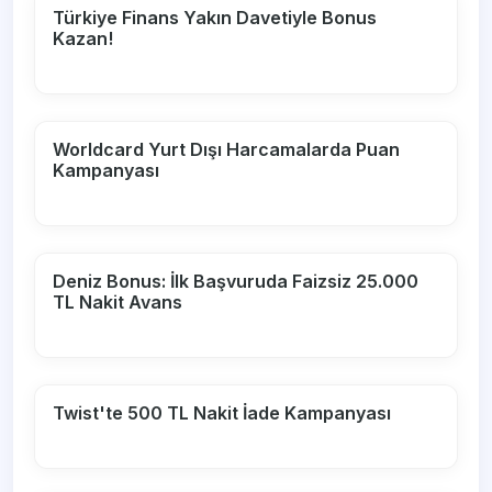
Türkiye Finans Yakın Davetiyle Bonus
Kazan!
Worldcard Yurt Dışı Harcamalarda Puan
Kampanyası
Deniz Bonus: İlk Başvuruda Faizsiz 25.000
TL Nakit Avans
Twist'te 500 TL Nakit İade Kampanyası