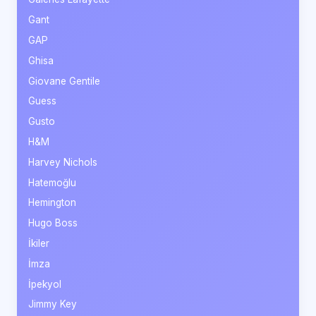
Gant
GAP
Ghisa
Giovane Gentile
Guess
Gusto
H&M
Harvey Nichols
Hatemoğlu
Hemington
Hugo Boss
İkiler
İmza
İpekyol
Jimmy Key