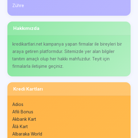
Zühre
Hakkımızda
kredikartlari.net kampanya yapan firmalar ile bireyleri bir
araya getiren platformdur. Sitemizde yer alan bilgiler
tanıtım amaçlı olup her hakkı mahfuzdur. Teyit için
firmalarla iletişime geçiniz.
Kredi Kartları
Adios
Afili Bonus
Akbank Kart
Âlâ Kart
Albaraka World