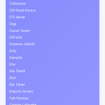
Collezione
Çift Geyik Karaca
D’S damat
Dagi
Damat Tween
DeFacto
Dreamon Gelinlik
Dufy
Edwards
Efor
Eka Tekstil
Ekol
Elie Tahari
Emporio Armani
Faik Sönmez
Galeries Lafayette