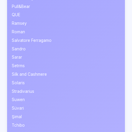
Pull&Bear
QUE
Ramsey
Roman
Salvatore Ferragamo
Sandro
Sarar
Setrms
Silk and Cashmere
Solaris
Stradivarius
Suwen
Süvari
Şimal
Tchibo