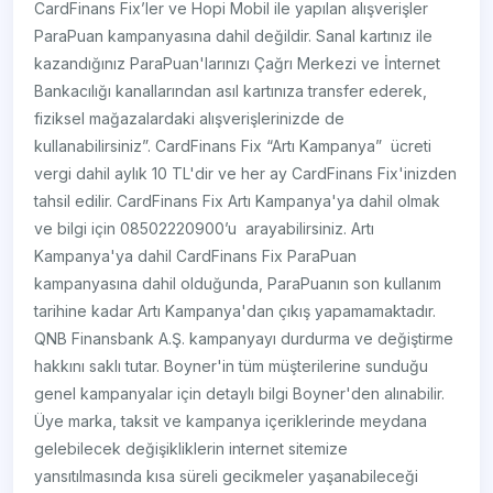
CardFinans Fix’ler ve Hopi Mobil ile yapılan alışverişler
ParaPuan kampanyasına dahil değildir. Sanal kartınız ile
kazandığınız ParaPuan'larınızı Çağrı Merkezi ve İnternet
Bankacılığı kanallarından asıl kartınıza transfer ederek,
fiziksel mağazalardaki alışverişlerinizde de
kullanabilirsiniz”. CardFinans Fix “Artı Kampanya” ücreti
vergi dahil aylık 10 TL'dir ve her ay CardFinans Fix'inizden
tahsil edilir. CardFinans Fix Artı Kampanya'ya dahil olmak
ve bilgi için 08502220900’u arayabilirsiniz. Artı
Kampanya'ya dahil CardFinans Fix ParaPuan
kampanyasına dahil olduğunda, ParaPuanın son kullanım
tarihine kadar Artı Kampanya'dan çıkış yapamamaktadır.
QNB Finansbank A.Ş. kampanyayı durdurma ve değiştirme
hakkını saklı tutar. Boyner'in tüm müşterilerine sunduğu
genel kampanyalar için detaylı bilgi Boyner'den alınabilir.
Üye marka, taksit ve kampanya içeriklerinde meydana
gelebilecek değişikliklerin internet sitemize
yansıtılmasında kısa süreli gecikmeler yaşanabileceği