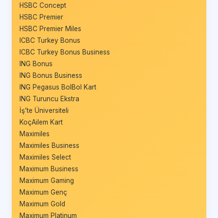
HSBC Concept
HSBC Premier
HSBC Premier Miles
ICBC Turkey Bonus
ICBC Turkey Bonus Business
ING Bonus
ING Bonus Business
ING Pegasus BolBol Kart
ING Turuncu Ekstra
İş’te Üniversiteli
KoçAilem Kart
Maximiles
Maximiles Business
Maximiles Select
Maximum Business
Maximum Gaming
Maximum Genç
Maximum Gold
Maximum Platinum