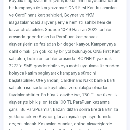
Boyutlu mağazaların alışveriş tutkunlarını heyecanlandıran
bir kampanya ile karşınızdayız! QNB First Kart kullanıcıları
ve CardFinans kart sahipleri, Boyner ve YKM
mağazalarındaki alışverişleriyle hem stil sahibi hem de
kazançlı olabilirler. Sadece 10-19 Haziran 2022 tarihleri
arasında geçerli olan bu ParaPuan kampanyası,
alışverişlerinize fazladan bir değer katıyor. Kampanyaya
dahil olmak için çok kolay bir yol bulunuyor. QNB First Kart
sahipleri, belirtilen tarihler arasında 'BOYNER' yazarak
2273'e SMS gönderebilir veya mobil uygulama üzerinden
kolayca katılım sağlayarak kampanya sürecini
başlatabilirler. Öte yandan, CardFinans Nakit banka kartı
sahipleri ise sadece kayıt olma zorunluluğu olmadan
faydalanabilirler. En büyük cazibe ise, 750 TL ve üzeri ilk
alışverişte bir kişi en fazla 100 TL ParaPuan kazanma
şansı. Bu ParaPuan'lar, kazanıldıktan sonra kredi kartınıza
yüklenecek ve Boyner gibi anlaşmalı üye işyerlerinde
geçerli olacak. Kazanılan puanlar, online alışverişlerde