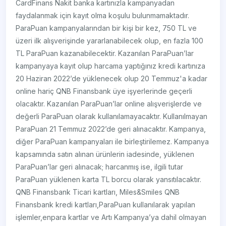
CardFinans Nakit banka kartınızla kampanyadan
faydalanmak için kayıt olma koşulu bulunmamaktadır.
ParaPuan kampanyalarından bir kişi bir kez, 750 TL ve
üzeri ilk alışverişinde yararlanabilecek olup, en fazla 100
TL ParaPuan kazanabilecektir. Kazanılan ParaPuan’lar
kampanyaya kayıt olup harcama yaptığınız kredi kartınıza
20 Haziran 2022’de yüklenecek olup 20 Temmuz'a kadar
online hariç QNB Finansbank üye işyerlerinde geçerli
olacaktır. Kazanılan ParaPuan’lar online alışverişlerde ve
değerli ParaPuan olarak kullanılamayacaktır. Kullanılmayan
ParaPuan 21 Temmuz 2022’de geri alınacaktır. Kampanya,
diğer ParaPuan kampanyaları ile birleştirilemez. Kampanya
kapsamında satın alınan ürünlerin iadesinde, yüklenen
ParaPuan’lar geri alınacak; harcanmış ise, ilgili tutar
ParaPuan yüklenen karta TL borcu olarak yansıtılacaktır.
QNB Finansbank Ticari kartları, Miles&Smiles QNB
Finansbank kredi kartları,ParaPuan kullanılarak yapılan
işlemler,enpara kartlar ve Artı Kampanya’ya dahil olmayan