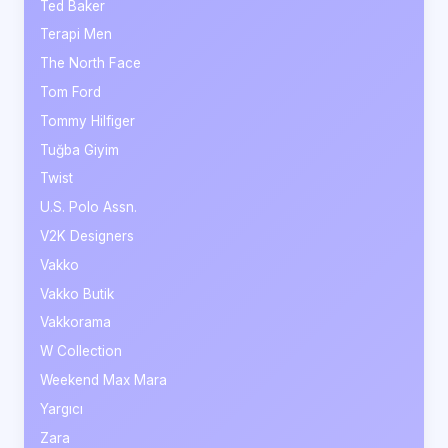
Ted Baker
Terapi Men
The North Face
Tom Ford
Tommy Hilfiger
Tuğba Giyim
Twist
U.S. Polo Assn.
V2K Designers
Vakko
Vakko Butik
Vakkorama
W Collection
Weekend Max Mara
Yargıcı
Zara