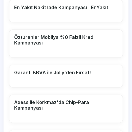
En Yakıt Nakit İade Kampanyası | EnYakıt
Özturanlar Mobilya %0 Faizli Kredi
Kampanyası
Garanti BBVA ile Jolly'den Fırsat!
Axess ile Korkmaz'da Chip-Para
Kampanyası