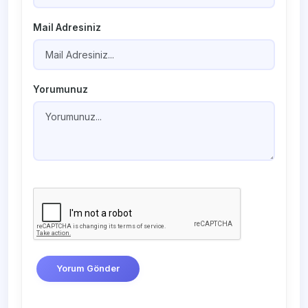
Mail Adresiniz
Yorumunuz
Yorum Gönder