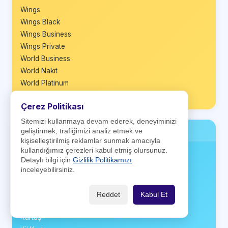
Wings
Wings Black
Wings Business
Wings Private
World Business
World Nakit
World Platinum
Ziraat Maximum
Çerez Politikası
Sitemizi kullanmaya devam ederek, deneyiminizi
Firma Kartları
geliştirmek, trafiğimizi analiz etmek ve
kişiselleştirilmiş reklamlar sunmak amacıyla
kullandığımız çerezleri kabul etmiş olursunuz.
A Card
Detaylı bilgi için
Gizlilik Politikamızı
Antares Kart
inceleyebilirsiniz.
Aytemiz Kart
BP Club Card
Reddet
Kabul Et
CarrefourSA Kart
Kartuş