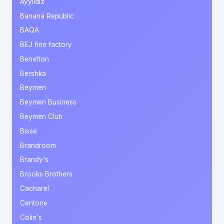
Ayyıldız
Banana Republic
BAQA
BEJ fine factory
Benetton
Bershka
Beymen
Beymen Business
Beymen Club
Bisse
Brandroom
Brandy's
Brooks Brothers
Cacharel
Centone
Colin's