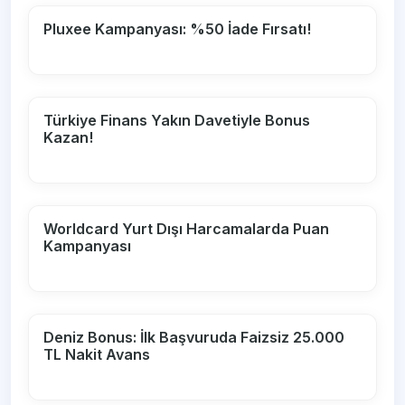
Pluxee Kampanyası: %50 İade Fırsatı!
Türkiye Finans Yakın Davetiyle Bonus
Kazan!
Worldcard Yurt Dışı Harcamalarda Puan
Kampanyası
Deniz Bonus: İlk Başvuruda Faizsiz 25.000
TL Nakit Avans