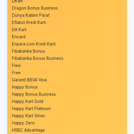
DKart
Dragon Bonus Business
Dünya Katılım Paraf
Eflatun Kredi Kartı
Elit Kart
Encard
Enpara.com Kredi Kartı
Fibabanka Bonus
Fibabanka Bonus Business
Flexi
Free
Garanti BBVA Visa
Happy Bonus
Happy Bonus Business
Happy Kart Gold
Happy Kart Platinum
Happy Kart Silver
Happy Zero
HSBC Advantage