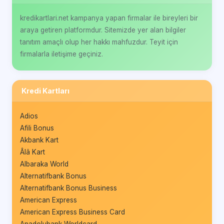
kredikartlari.net kampanya yapan firmalar ile bireyleri bir
araya getiren platformdur. Sitemizde yer alan bilgiler
tanıtım amaçlı olup her hakkı mahfuzdur. Teyit için
firmalarla iletişime geçiniz.
Kredi Kartları
Adios
Afili Bonus
Akbank Kart
Âlâ Kart
Albaraka World
Alternatifbank Bonus
Alternatifbank Bonus Business
American Express
American Express Business Card