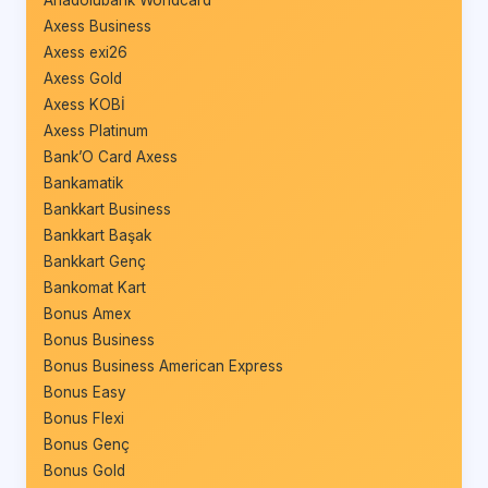
Anadolubank Worldcard
Axess Business
Axess exi26
Axess Gold
Axess KOBİ
Axess Platinum
Bank’O Card Axess
Bankamatik
Bankkart Business
Bankkart Başak
Bankkart Genç
Bankomat Kart
Bonus Amex
Bonus Business
Bonus Business American Express
Bonus Easy
Bonus Flexi
Bonus Genç
Bonus Gold