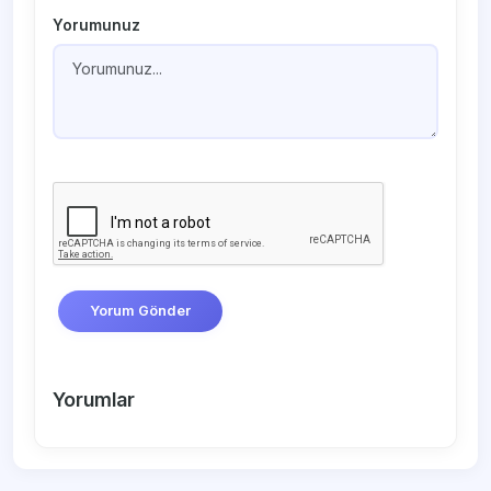
Yorumunuz
Yorum Gönder
Yorumlar