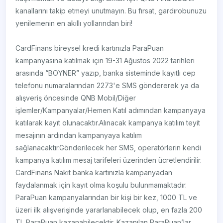
kanallarını takip etmeyi unutmayın. Bu fırsat, gardırobunuzu
yenilemenin en akıllı yollarından biri!
CardFinans bireysel kredi kartınızla ParaPuan
kampanyasına katılmak için 19-31 Ağustos 2022 tarihleri
arasında “BOYNER” yazıp, banka sisteminde kayıtlı cep
telefonu numaralarından 2273'e SMS göndererek ya da
alışveriş öncesinde QNB Mobil/Diğer
işlemler/Kampanyalar/Hemen Katıl adımından kampanyaya
katılarak kayıt olunacaktır.Alınacak kampanya katılım teyit
mesajının ardından kampanyaya katılım
sağlanacaktır.Gönderilecek her SMS, operatörlerin kendi
kampanya katılım mesaj tarifeleri üzerinden ücretlendirilir.
CardFinans Nakit banka kartınızla kampanyadan
faydalanmak için kayıt olma koşulu bulunmamaktadır.
ParaPuan kampanyalarından bir kişi bir kez, 1000 TL ve
üzeri ilk alışverişinde yararlanabilecek olup, en fazla 200
TL ParaPuan kazanabilecektir. Kazanılan ParaPuan’lar