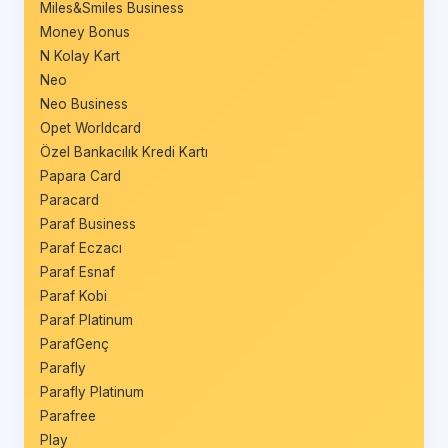
Miles&Smiles Business
Money Bonus
N Kolay Kart
Neo
Neo Business
Opet Worldcard
Özel Bankacılık Kredi Kartı
Papara Card
Paracard
Paraf Business
Paraf Eczacı
Paraf Esnaf
Paraf Kobi
Paraf Platinum
ParafGenç
Parafly
Parafly Platinum
Parafree
Play