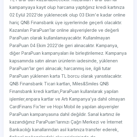
kampanyaya kayıt olup harcama yaptığınız kredi kartınıza
02 Eylül 2022’de yüklenecek olup 03 Ekim'e kadar online
hariç QNB Finansbank üye işyerlerinde geçerli olacaktır.
Kazanılan ParaPuan’lar online alışverişlerde ve değerli
ParaPuan olarak kullanılamayacaktır. Kullanılmayan
ParaPuan 04 Ekim 2022’de geri alınacaktır. Kampanya,
diğer ParaPuan kampanyaları ile birleştirilemez. Kampanya
kapsamında satın alınan ürünlerin iadesinde, yüklenen
ParaPuan’lar geri alınacak; harcanmış ise, ilgili tutar
ParaPuan yüklenen karta TL borcu olarak yansıtılacaktır.
QNB Finansbank Ticari kartları, Miles&Smiles QNB
Finansbank kredi kartları,ParaPuan kullanılarak yapılan
işlemler,enpara kartlar ve Artı Kampanya’ya dahil olmayan
CardFinans Fix’ler ve Hopi Mobil ile yapılan alışverişler
ParaPuan kampanyasına dahil değildir. Sanal kartınız ile
kazandığınız ParaPuan'larınızı Çağrı Merkezi ve İnternet
Bankacılığı kanallarından asıl kartınıza transfer ederek,