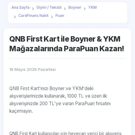
Ana Sayfa
Giyim / Tekstil
Boyner
YKM
CardFinans Nakit
Puan
QNB First Kart ile Boyner & YKM
Mağazalarında ParaPuan Kazan! ️
18 Mayıs 2026 Pazartesi
QNB First Kart'ınızı Boyner ve YKM'deki
alışverişlerinizde kullanarak, 1000 TL ve üzeri ilk
alışverişinizde 200 TL'ye varan ParaPuan fırsatını
kaçırmayın.
QNB First Kart kullanıcıları için heyecan verici bir alışveriş