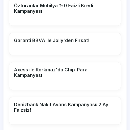
Özturanlar Mobilya %0 Faizli Kredi
Kampanyası
Garanti BBVA ile Jolly'den Fırsat!
Axess ile Korkmaz'da Chip-Para
Kampanyası
Denizbank Nakit Avans Kampanyası: 2 Ay
Faizsiz!