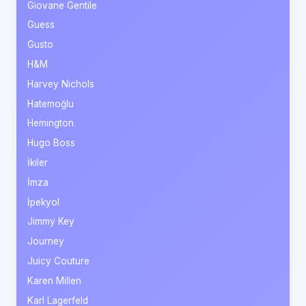
Giovane Gentile
Guess
Gusto
H&M
Harvey Nichols
Hatemoğlu
Hemington
Hugo Boss
İkiler
İmza
İpekyol
Jimmy Key
Journey
Juicy Couture
Karen Millen
Karl Lagerfeld