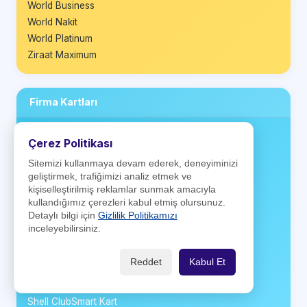
World Business
World Nakit
World Platinum
Ziraat Maximum
Firma Kartları
A Card
Çerez Politikası
Antares Kart
Sitemizi kullanmaya devam ederek, deneyiminizi
Aytemiz Kart
geliştirmek, trafiğimizi analiz etmek ve
BP Club Card
kişiselleştirilmiş reklamlar sunmak amacıyla
kullandığımız çerezleri kabul etmiş olursunuz.
CarrefourSA Kart
Detaylı bilgi için
Gizlilik Politikamızı
Kartuş
inceleyebilirsiniz.
Ki! Kart
Money Club Card
Reddet
Kabul Et
Opet Kart
Positive Card
Shell ClubSmart Kart