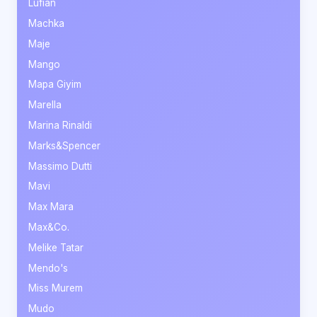
Lufian
Machka
Maje
Mango
Mapa Giyim
Marella
Marina Rinaldi
Marks&Spencer
Massimo Dutti
Mavi
Max Mara
Max&Co.
Melike Tatar
Mendo's
Miss Murem
Mudo