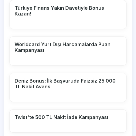
Türkiye Finans Yakın Davetiyle Bonus
Kazan!
Worldcard Yurt Dışı Harcamalarda Puan
Kampanyası
Deniz Bonus: İlk Başvuruda Faizsiz 25.000
TL Nakit Avans
Twist'te 500 TL Nakit İade Kampanyası