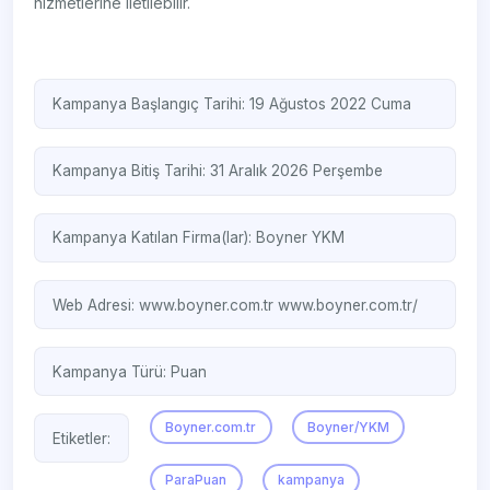
hizmetlerine iletilebilir.
Kampanya Başlangıç Tarihi: 19 Ağustos 2022 Cuma
Kampanya Bitiş Tarihi: 31 Aralık 2026 Perşembe
Kampanya Katılan Firma(lar):
Boyner
YKM
Web Adresi:
www.boyner.com.tr
www.boyner.com.tr/
Kampanya Türü:
Puan
Boyner.com.tr
Boyner/YKM
Etiketler:
ParaPuan
kampanya