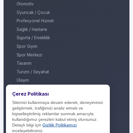
Otomotiv
Oyuncak / Çocuk
Profesyonel Hizmet
Sağlık / Hastane
Sigorta / Emeklilik
Spor Giyim
Spor Merkezi
Tasarım
Turizm / Seyahat
Ulaşım
Veteriner / Pet Shop
Çerez Politikası
Yapı Marketi
Sitemizi kullanmaya devam ederek, deneyiminizi
Yurt Dışı / Duty Free
geliştirmek, trafiğimizi analiz etmek ve
kişiselleştirilmiş reklamlar sunmak amacıyla
Hakkımızda
kullandığımız çerezleri kabul etmiş olursunuz.
Detaylı bilgi için
Gizlilik Politikamızı
İletişim
inceleyebilirsiniz.