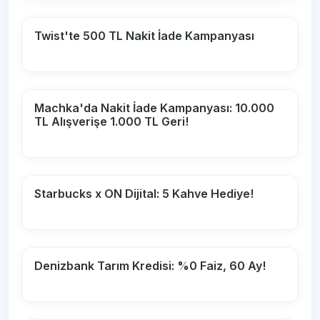
Twist'te 500 TL Nakit İade Kampanyası
Machka'da Nakit İade Kampanyası: 10.000
TL Alışverişe 1.000 TL Geri!
Starbucks x ON Dijital: 5 Kahve Hediye!
Denizbank Tarım Kredisi: %0 Faiz, 60 Ay!