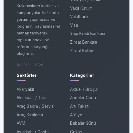
Kullanıcıların kartlar ve
Vakıf Katılım
kampanyalar hakkında
Vakıfbank
yorum yapmasına ve
Visa
ipuçlarını paylaşmasına
olanak tanıyarak
Yapı Kredi Bankası
topluluk odaklı bir
Ziraat Bankası
referans kaynağı
Ziraat Katılım
oluşturur.
© 2018 - 2026
Sektörler
Kategoriler
Akaryakıt
Aktüel / Broşür
Aksesuar / Takı
Anneler Günü
Araç Bakım / Servis
Artı Taksit
Araç Kiralama
Atölye
AVM
Babalar Günü
Ayakkabı / Çanta
Çekiliş