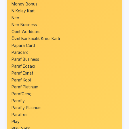
Money Bonus
N Kolay Kart
Neo
Neo Business
Opet Worldcard
Özel Bankacılık Kredi Kartı
Papara Card
Paracard
Paraf Business
Paraf Eczacı
Paraf Esnaf
Paraf Kobi
Paraf Platinum
ParafGenç
Parafly
Parafly Platinum
Parafree
Play
Play Nakit