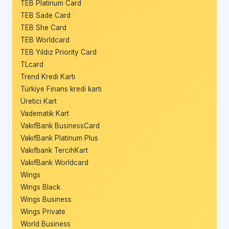
TEB Platinum Card
TEB Sade Card
TEB She Card
TEB Worldcard
TEB Yıldız Priority Card
TLcard
Trend Kredi Kartı
Türkiye Finans kredi kartı
Üretici Kart
Vadematik Kart
VakıfBank BusinessCard
VakıfBank Platinum Plus
Vakıfbank TercihKart
VakıfBank Worldcard
Wings
Wings Black
Wings Business
Wings Private
World Business