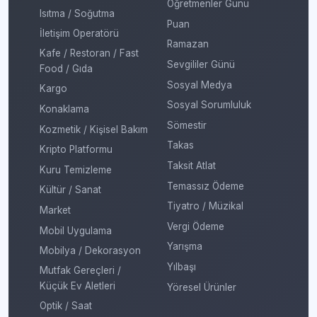
Öğretmenler Günü
Isıtma / Soğutma
Puan
İletişim Operatörü
Ramazan
Kafe / Restoran / Fast
Sevgililer Günü
Food / Gıda
Sosyal Medya
Kargo
Sosyal Sorumluluk
Konaklama
Sömestir
Kozmetik / Kişisel Bakım
Takas
Kripto Platformu
Taksit Atlat
Kuru Temizleme
Temassız Ödeme
Kültür / Sanat
Tiyatro / Müzikal
Market
Vergi Ödeme
Mobil Uygulama
Yarışma
Mobilya / Dekorasyon
Yılbaşı
Mutfak Gereçleri /
Küçük Ev Aletleri
Yöresel Ürünler
Optik / Saat