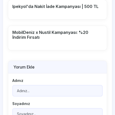
Ipekyol'da Nakit İade Kampanyası | 500 TL
MobilDeniz x Nustil Kampanyası: %20
İndirim Fırsatı
Yorum Ekle
Adınız
Soyadınız