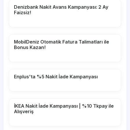
Denizbank Nakit Avans Kampanyası: 2 Ay
Faizsiz!
MobilDeniz Otomatik Fatura Talimatları ile
Bonus Kazan!
Enplus'ta %5 Nakit İade Kampanyası
İKEA Nakit İade Kampanyası | %10 Tkpay ile
Alışveriş