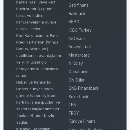
banka bazlı veya kart
Getirfinans
bazlı sunduğu puan,
Halkbank
taksit ve indirim
HSBC
kampanyalarını güncel
olarak listeler.
ICBC Turkey
Kart Karşılaştırma: Farklı
ING Bank
kredi kartlarının (Wings,
Kuveyt Türk
Bonus, World vb.)
Mastercard
özelliklerini, avantajlarını
ve yıllık ücret gibi
N Kolay
detaylarını kullanıcılara
Odeabank
sunar.
ON Dijital
Haber ve Rehberlik:
QNB Finansbank
Finans dünyasından
güncel haberler, kredi
Şekerbank
kartı kullanım ipuçları ve
TEB
sektörel bilgilendirmeler
TROY
(makale/haber bazlı)
Türkiye Finans
sağlar.
Kullanıcı Deneyimi:
Türkiye İş Bankası