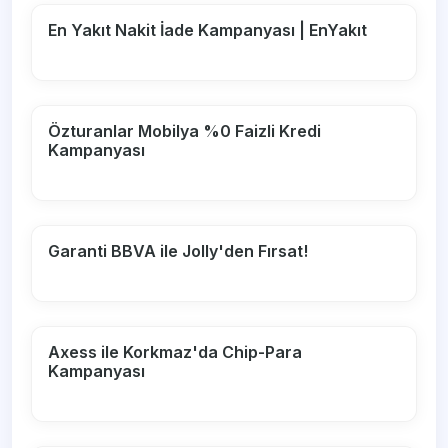
En Yakıt Nakit İade Kampanyası | EnYakıt
Özturanlar Mobilya %0 Faizli Kredi
Kampanyası
Garanti BBVA ile Jolly'den Fırsat!
Axess ile Korkmaz'da Chip-Para
Kampanyası