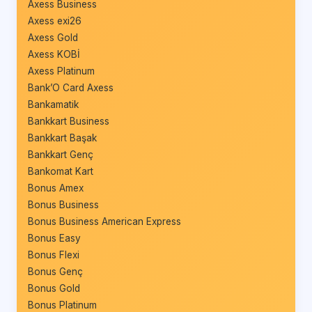
Axess Business
Axess exi26
Axess Gold
Axess KOBİ
Axess Platinum
Bank’O Card Axess
Bankamatik
Bankkart Business
Bankkart Başak
Bankkart Genç
Bankomat Kart
Bonus Amex
Bonus Business
Bonus Business American Express
Bonus Easy
Bonus Flexi
Bonus Genç
Bonus Gold
Bonus Platinum