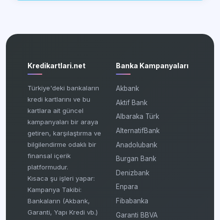
Kredikartlari.net
Banka Kampanyaları
Türkiye'deki bankaların
Akbank
kredi kartlarını ve bu
Aktif Bank
kartlara ait güncel
Albaraka Türk
kampanyaları bir araya
AlternatifBank
getiren, karşılaştırma ve
bilgilendirme odaklı bir
Anadolubank
finansal içerik
Burgan Bank
platformudur.
Denizbank
Kısaca şu işleri yapar:
Enpara
Kampanya Takibi:
Fibabanka
Bankaların (Akbank,
Garanti, Yapı Kredi vb.)
Garanti BBVA