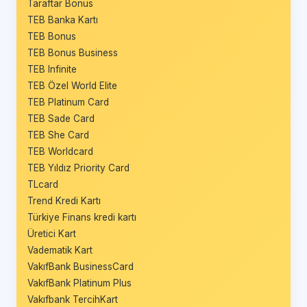
Taraftar Bonus
TEB Banka Kartı
TEB Bonus
TEB Bonus Business
TEB Infinite
TEB Özel World Elite
TEB Platinum Card
TEB Sade Card
TEB She Card
TEB Worldcard
TEB Yıldız Priority Card
TLcard
Trend Kredi Kartı
Türkiye Finans kredi kartı
Üretici Kart
Vadematik Kart
VakıfBank BusinessCard
VakıfBank Platinum Plus
Vakıfbank TercihKart