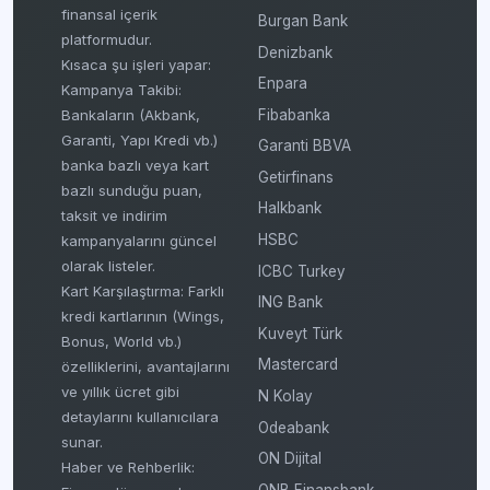
finansal içerik
Burgan Bank
platformudur.
Denizbank
Kısaca şu işleri yapar:
Enpara
Kampanya Takibi:
Fibabanka
Bankaların (Akbank,
Garanti, Yapı Kredi vb.)
Garanti BBVA
banka bazlı veya kart
Getirfinans
bazlı sunduğu puan,
Halkbank
taksit ve indirim
HSBC
kampanyalarını güncel
olarak listeler.
ICBC Turkey
Kart Karşılaştırma: Farklı
ING Bank
kredi kartlarının (Wings,
Kuveyt Türk
Bonus, World vb.)
Mastercard
özelliklerini, avantajlarını
ve yıllık ücret gibi
N Kolay
detaylarını kullanıcılara
Odeabank
sunar.
ON Dijital
Haber ve Rehberlik:
QNB Finansbank