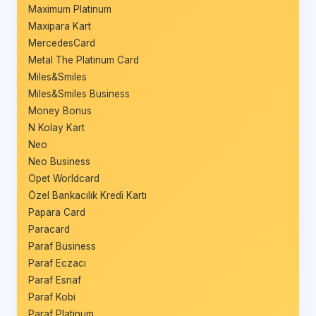
Maximum Platinum
Maxipara Kart
MercedesCard
Metal The Platinum Card
Miles&Smiles
Miles&Smiles Business
Money Bonus
N Kolay Kart
Neo
Neo Business
Opet Worldcard
Özel Bankacılık Kredi Kartı
Papara Card
Paracard
Paraf Business
Paraf Eczacı
Paraf Esnaf
Paraf Kobi
Paraf Platinum