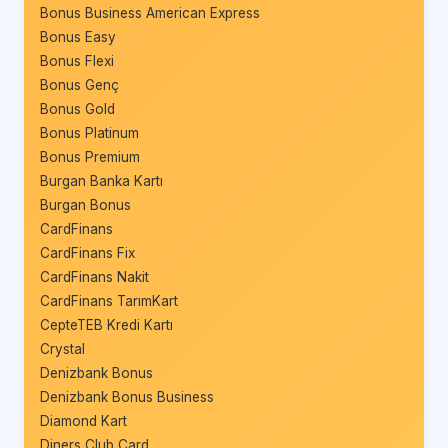
Bonus Business American Express
Bonus Easy
Bonus Flexi
Bonus Genç
Bonus Gold
Bonus Platinum
Bonus Premium
Burgan Banka Kartı
Burgan Bonus
CardFinans
CardFinans Fix
CardFinans Nakit
CardFinans TarımKart
CepteTEB Kredi Kartı
Crystal
Denizbank Bonus
Denizbank Bonus Business
Diamond Kart
Diners Club Card