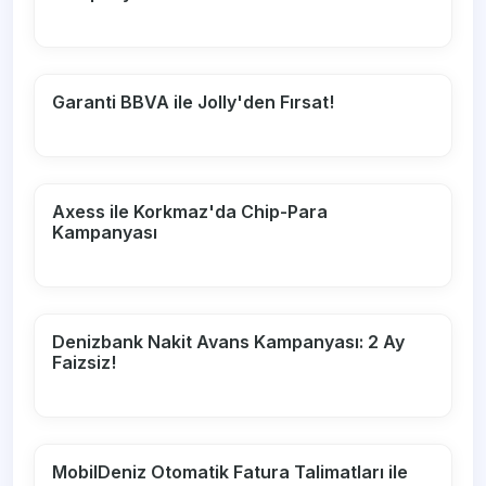
Garanti BBVA ile Jolly'den Fırsat!
Axess ile Korkmaz'da Chip-Para
Kampanyası
Denizbank Nakit Avans Kampanyası: 2 Ay
Faizsiz!
MobilDeniz Otomatik Fatura Talimatları ile