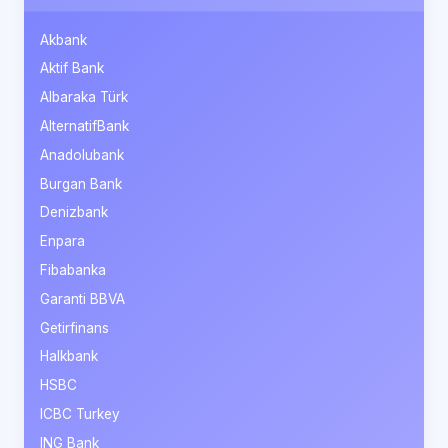
Akbank
Aktif Bank
Albaraka Türk
AlternatifBank
Anadolubank
Burgan Bank
Denizbank
Enpara
Fibabanka
Garanti BBVA
Getirfinans
Halkbank
HSBC
ICBC Turkey
ING Bank