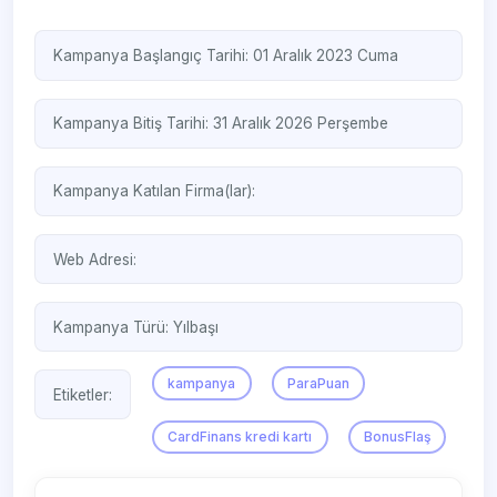
Kampanya Başlangıç Tarihi: 01 Aralık 2023 Cuma
Kampanya Bitiş Tarihi: 31 Aralık 2026 Perşembe
Kampanya Katılan Firma(lar):
Web Adresi:
Kampanya Türü:
Yılbaşı
kampanya
ParaPuan
Etiketler:
CardFinans kredi kartı
BonusFlaş