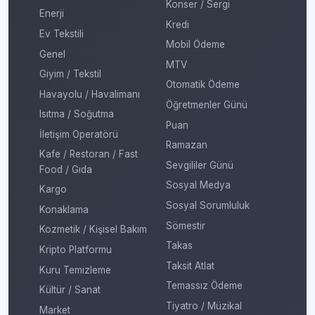
Konser / Sergi
Enerji
Kredi
Ev Tekstili
Mobil Ödeme
Genel
MTV
Giyim / Tekstil
Otomatik Ödeme
Havayolu / Havalimanı
Öğretmenler Günü
Isıtma / Soğutma
Puan
İletişim Operatörü
Ramazan
Kafe / Restoran / Fast
Sevgililer Günü
Food / Gıda
Sosyal Medya
Kargo
Sosyal Sorumluluk
Konaklama
Sömestir
Kozmetik / Kişisel Bakım
Takas
Kripto Platformu
Taksit Atlat
Kuru Temizleme
Temassız Ödeme
Kültür / Sanat
Tiyatro / Müzikal
Market