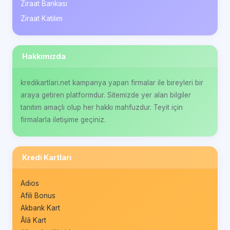
Ziraat Bankası
Ziraat Katılım
Hakkımızda
kredikartlari.net kampanya yapan firmalar ile bireyleri bir
araya getiren platformdur. Sitemizde yer alan bilgiler
tanıtım amaçlı olup her hakkı mahfuzdur. Teyit için
firmalarla iletişime geçiniz.
Kredi Kartları
Adios
Afili Bonus
Akbank Kart
Âlâ Kart