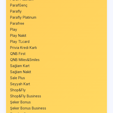
ParafGenç
Parafly
Parafly Platinum
Parafree
Play
Play Nakit
Play TLcard
Privia Kredi Kartı
QNB First
QNB Miles&Smiles
Sağlam Kart
Sağlam Nakit
Sale Plus
Seyyah Kart
Shop&Fly
Shop&Fly Business
Şeker Bonus
Şeker Bonus Business