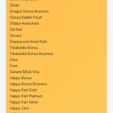
DKart
Dragon Bonus Business
Dünya Katılım Paraf
Eflatun Kredi Kartı
Elit Kart
Encard
Enpara.com Kredi Kartı
Fibabanka Bonus
Fibabanka Bonus Business
Flexi
Free
Garanti BBVA Visa
Happy Bonus
Happy Bonus Business
Happy Kart Gold
Happy Kart Platinum
Happy Kart Silver
Happy Zero