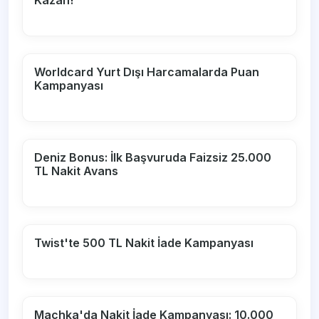
Kazan!
Worldcard Yurt Dışı Harcamalarda Puan
Kampanyası
Deniz Bonus: İlk Başvuruda Faizsiz 25.000
TL Nakit Avans
Twist'te 500 TL Nakit İade Kampanyası
Machka'da Nakit İade Kampanyası: 10.000