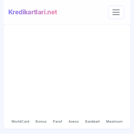
Kredikartlari.net
WorldCard
Bonus
Paraf
Axess
Bankkart
Maximum