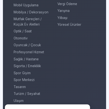
Vergi Ödeme
Mobil Uygulama
Yarışma
Mobilya / Dekorasyon
Yılbaşı
Mutfak Gereçleri /
Küçük Ev Aletleri
Yöresel Ürünler
Optik / Saat
Otomotiv
Oyuncak / Çocuk
Profesyonel Hizmet
Sağlık / Hastane
Sigorta / Emeklilik
Spor Giyim
Spor Merkezi
Tasarım
Turizm / Seyahat
Ulaşım
Veteriner / Pet Shop