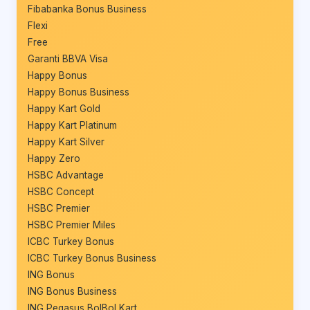
Fibabanka Bonus Business
Flexi
Free
Garanti BBVA Visa
Happy Bonus
Happy Bonus Business
Happy Kart Gold
Happy Kart Platinum
Happy Kart Silver
Happy Zero
HSBC Advantage
HSBC Concept
HSBC Premier
HSBC Premier Miles
ICBC Turkey Bonus
ICBC Turkey Bonus Business
ING Bonus
ING Bonus Business
ING Pegasus BolBol Kart