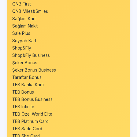
QNB First
QNB Miles&Smiles
Sağlam Kart
Sağlam Nakit
Sale Plus
Seyyah Kart
Shop&Fly
Shop&Fly Business
Şeker Bonus
Şeker Bonus Business
Taraftar Bonus
TEB Banka Kartı
TEB Bonus
TEB Bonus Business
TEB Infinite
TEB Özel World Elite
TEB Platinum Card
TEB Sade Card
TEB She Card