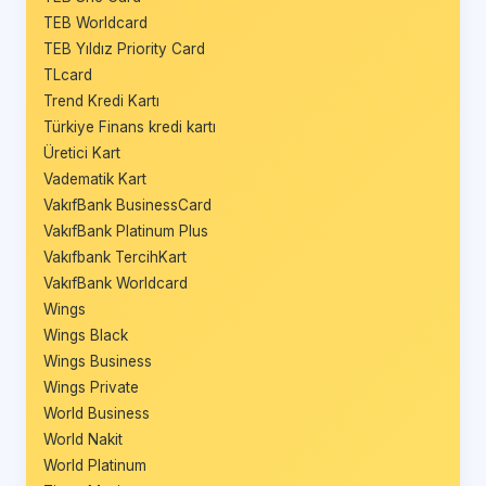
TEB Worldcard
TEB Yıldız Priority Card
TLcard
Trend Kredi Kartı
Türkiye Finans kredi kartı
Üretici Kart
Vadematik Kart
VakıfBank BusinessCard
VakıfBank Platinum Plus
Vakıfbank TercihKart
VakıfBank Worldcard
Wings
Wings Black
Wings Business
Wings Private
World Business
World Nakit
World Platinum