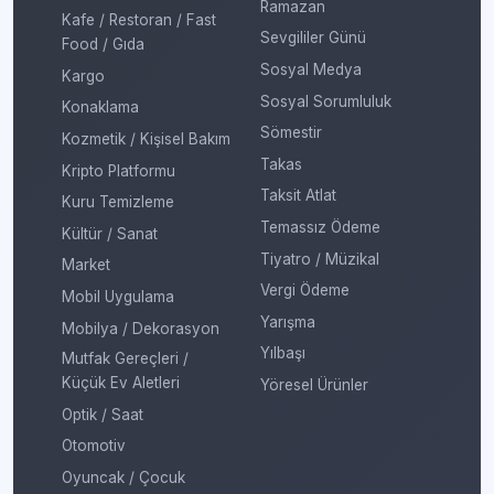
Ramazan
Kafe / Restoran / Fast
Sevgililer Günü
Food / Gıda
Sosyal Medya
Kargo
Sosyal Sorumluluk
Konaklama
Sömestir
Kozmetik / Kişisel Bakım
Takas
Kripto Platformu
Taksit Atlat
Kuru Temizleme
Temassız Ödeme
Kültür / Sanat
Tiyatro / Müzikal
Market
Vergi Ödeme
Mobil Uygulama
Yarışma
Mobilya / Dekorasyon
Yılbaşı
Mutfak Gereçleri /
Küçük Ev Aletleri
Yöresel Ürünler
Optik / Saat
Otomotiv
Oyuncak / Çocuk