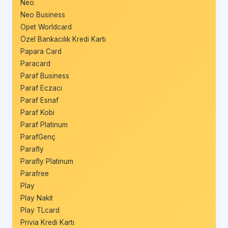
Neo
Neo Business
Opet Worldcard
Özel Bankacılık Kredi Kartı
Papara Card
Paracard
Paraf Business
Paraf Eczacı
Paraf Esnaf
Paraf Kobi
Paraf Platinum
ParafGenç
Parafly
Parafly Platinum
Parafree
Play
Play Nakit
Play TLcard
Privia Kredi Kartı