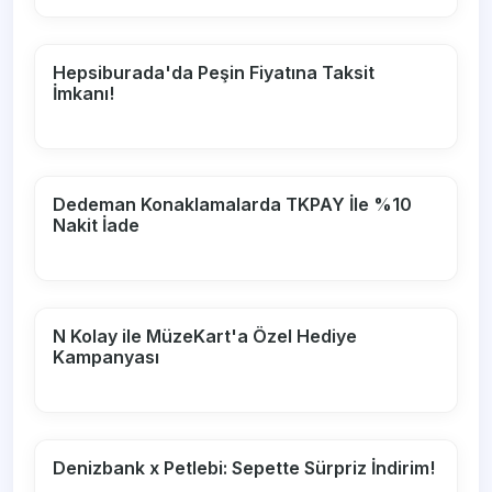
Hepsiburada'da Peşin Fiyatına Taksit
İmkanı!
Dedeman Konaklamalarda TKPAY İle %10
Nakit İade
N Kolay ile MüzeKart'a Özel Hediye
Kampanyası
Denizbank x Petlebi: Sepette Sürpriz İndirim!