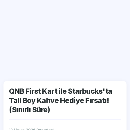
QNB First Kart ile Starbucks'ta
Tall Boy Kahve Hediye Fırsatı!
(Sınırlı Süre)
18 Mayıs 2026 Pazartesi