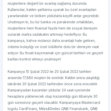
müşterilere değerli bir avantaj sağlamış durumda.
Kullanıcılar, katılım şartlarına uyarak bu özel avantajdan
yararlanabilir ve biriken yıldızlarla keyifli anlar geçirebilir.
Unutmayın ki, bu tür banka ve perakende ortaklıkları,
müşterilere hem finansal fayda hem de sosyal deneyim
sunarak marka sadakatini artırmayı hedefliyor. Bu
kampanya, kahve molanızı daha avantajlı hale getiren,
ödeme kolaylığı ve özel ödüllerle dolu bir deneyim vaat
ediyor. Bu fırsatı kaçırmamak için güncel tarihleri ve geçerli
kartları kontrol etmeyi unutmayın!
Kampanya 10 Şubat 2022 ile 20 Şubat 2022 tarihleri
arasında 17,880 müşteri ile sınırlıdır. Katılım sınıra ulaşıldığı
takdirde 20 Şubat 2022 tarihinden önce sona erecektir.
Kampanyadan kazanılan yıldızlar 24 saat içerisinde
hesaplara yüklenecek olup kazanıldığı gün itibariyle 30
gün süresince geçerli olacaktır. Kampanyaya Mastercard
logolu CardFinans, Miles&Smiles QNB Finansbank, QNB