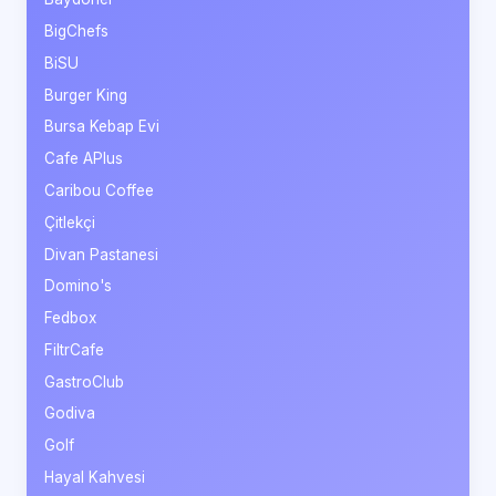
BigChefs
BiSU
Burger King
Bursa Kebap Evi
Cafe APlus
Caribou Coffee
Çitlekçi
Divan Pastanesi
Domino's
Fedbox
FiltrCafe
GastroClub
Godiva
Golf
Hayal Kahvesi