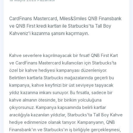
CardFinans Mastercard, Miles&Smiles QNB Finansbank
ve QNB First kredi kartları ile Starbucks'ta Tall Boy
Kahveniz'i kazanma şansını kaçırmayın.
Kahve severlere kaçırılmayacak bir fırsat! QNB First Kart
ve CardFinans Mastercard kullanıcıları için Starbucks’ta
özel bir kahve hediyesi kampanyası düzenleniyor.
Belirtilen kartlarla Starbucks mağazalarında geçerli bu
kampanya, kahve keyfinizi bir üst seviyeye taşıyacak
yıldız kazanma imkanı sunuyor. Bu fırsatla, sadece bir
kahve almanın ötesinde, bir birikim yolculuğuna
çıkıyorsunuz. Kampanya kapsamında belirli kartlar
aracılığıyla kazanılan yıldızlar, Starbucks'ta Tall Boy Kahve
hediye edinmenize olanak tanıyor. Kampanyanın, QNB
Finansbank'ın ve Starbucks'ın iş birliğiyle gerçekleşmesi,