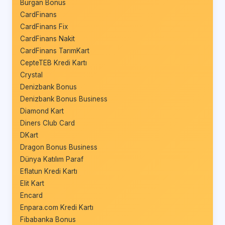
Burgan Bonus
CardFinans
CardFinans Fix
CardFinans Nakit
CardFinans TarımKart
CepteTEB Kredi Kartı
Crystal
Denizbank Bonus
Denizbank Bonus Business
Diamond Kart
Diners Club Card
DKart
Dragon Bonus Business
Dünya Katılım Paraf
Eflatun Kredi Kartı
Elit Kart
Encard
Enpara.com Kredi Kartı
Fibabanka Bonus