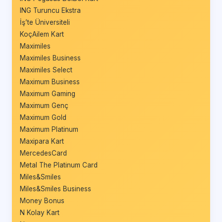
ING Turuncu Ekstra
İş’te Üniversiteli
KoçAilem Kart
Maximiles
Maximiles Business
Maximiles Select
Maximum Business
Maximum Gaming
Maximum Genç
Maximum Gold
Maximum Platinum
Maxipara Kart
MercedesCard
Metal The Platinum Card
Miles&Smiles
Miles&Smiles Business
Money Bonus
N Kolay Kart